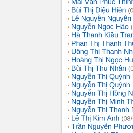
Mai Văn Phúc Thịn
Bùi Thị Diệu Hiền
(
Lê Nguyễn Nguyên
Nguyễn Ngọc Hảo
Hà Thanh Kiều Tra
Phan Thị Thanh T
Uông Thị Thanh N
Hoàng Thị Ngọc H
Bùi Thị Thu Nhân
(
Nguyễn Thị Quỳnh
Nguyễn Thị Quỳnh
Nguyễn Thị Hồng 
Nguyễn Thị Minh T
Nguyễn Thị Thanh
Lê Thị Kim Anh
(08
Trần Nguyễn Phươ