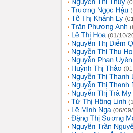
Nguyễn Thị Thủy
(
Trương Ngọc Hậu
Tô Thị Khánh Ly
(0
Trần Phương Anh
(
Lê Thị Hoa
(01/10/2
Nguyễn Thị Diễm 
Nguyễn Thị Thu Ho
Nguyễn Phan Uyên
Huỳnh Thị Thảo
(01
Nguyễn Thị Thanh
Nguyễn Thị Thanh
Nguyễn Thị Trà My
Từ Thị Hồng Linh
(
Lê Minh Nga
(06/09
Đặng Thị Sương M
Nguyễn Trần Nguy