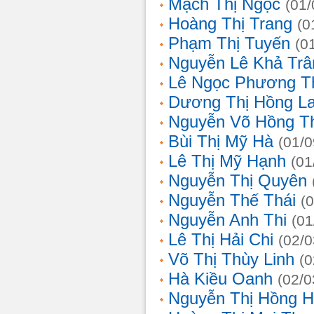
Mạch Thị Ngọc
(01/
Hoàng Thị Trang
(0
Phạm Thị Tuyến
(0
Nguyễn Lê Khả Trâ
Lê Ngọc Phương T
Dương Thị Hồng L
Nguyễn Võ Hồng T
Bùi Thị Mỹ Hà
(01/0
Lê Thị Mỹ Hạnh
(01
Nguyễn Thị Quyên
Nguyễn Thế Thái
(
Nguyễn Anh Thi
(01
Lê Thị Hải Chi
(02/0
Võ Thị Thùy Linh
(0
Hà Kiều Oanh
(02/0
Nguyễn Thị Hồng H