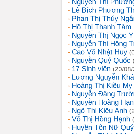
Nguyễn Thị Phương
Lê Bích Phương T
Phan Thị Thúy Ngâ
Hồ Thị Thanh Tâm
Nguyễn Thị Ngọc Y
Nguyễn Thị Hồng T
Cao Võ Nhật Huy
(
Nguyễn Quý Quốc
17 Sinh viên
(20/08
Lương Nguyễn Khá
Hoàng Thị Kiều My
Nguyễn Đăng Trườ
Nguyễn Hoàng Hạn
Ngô Thị Kiều Anh
(
Võ Thị Hồng Hạnh
Huyền Tôn Nữ Quý