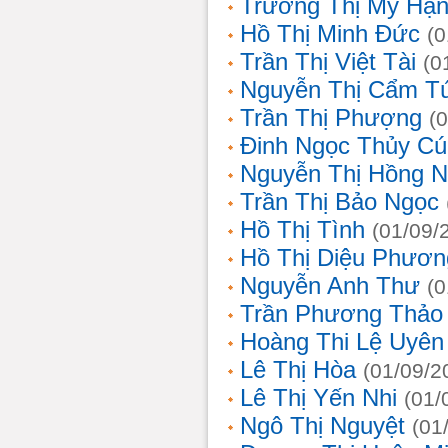
Trương Thị Mỹ Hạ
Hồ Thị Minh Đức
(0
Trần Thị Việt Tài
(0
Nguyễn Thị Cẩm T
Trần Thị Phượng
(
Đinh Ngọc Thủy Cú
Nguyễn Thị Hồng 
Trần Thị Bảo Ngọc
Hồ Thị Tình
(01/09/
Hồ Thị Diệu Phươn
Nguyễn Anh Thư
(0
Trần Phương Thảo
Hoàng Thi Lệ Uyên
Lê Thị Hòa
(01/09/2
Lê Thị Yến Nhi
(01/
Ngô Thị Nguyệt
(01