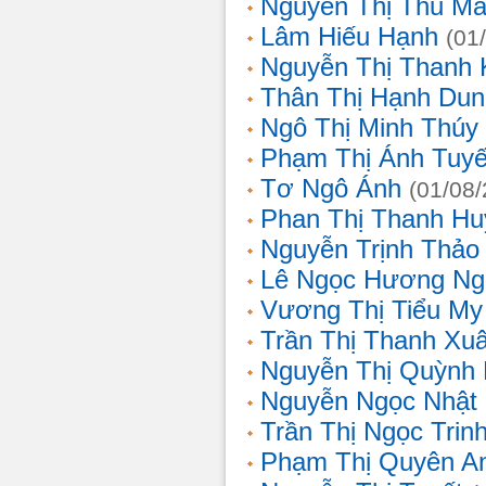
Nguyễn Thị Thu Ma
Lâm Hiếu Hạnh
(01
Nguyễn Thị Thanh 
Thân Thị Hạnh Dun
Ngô Thị Minh Thúy
Phạm Thị Ánh Tuyế
Tơ Ngô Ánh
(01/08
Phan Thị Thanh Hu
Nguyễn Trịnh Thảo 
Lê Ngọc Hương Ng
Vương Thị Tiểu My
Trần Thị Thanh Xu
Nguyễn Thị Quỳnh
Nguyễn Ngọc Nhật
Trần Thị Ngọc Trin
Phạm Thị Quyên A