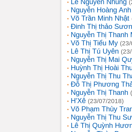
Lê Nguyễn Nhung
(
Nguyễn Hoàng Anh
Võ Trần Minh Nhật
Đinh Thị thảo Sươ
Nguyễn Thị Thanh 
Võ Thị Tiểu My
(23/
Lê Thị Tú Uyên
(23
Nguyễn Thị Mai Qu
Huỳnh Thị Hoài Th
Nguyễn Thị Thu Th
Đỗ Thị Phương Th
Nguyễn Thị Thanh
H'Xê
(23/07/2018)
Võ Phạm Thùy Tra
Nguyễn Thị Thu S
Lê Thị Quỳnh Hươ