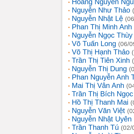
Hoàng Nguyễn Ngu
Nguyễn Như Thảo
Nguyễn Nhật Lệ
(0
Phan Thị Minh Anh
Nguyễn Ngọc Thùy 
Võ Tuấn Long
(06/0
Võ Thị Hạnh Thảo
Trần Thị Tiên Xinh
Nguyễn Thị Dung
(
Phan Nguyễn Anh 
Mai Thị Vân Anh
(0
Trần Thị Bích Ngọc
Hồ Thị Thanh Mai
(
Nguyễn Văn Việt
(0
Nguyễn Nhật Uyên
Trần Thanh Tú
(02/