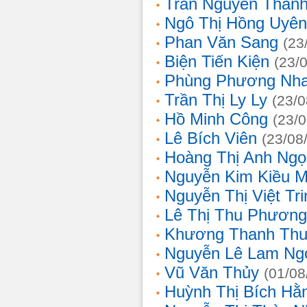
Trần Nguyễn Thanh
Ngô Thị Hồng Uyên
Phan Văn Sang
(23
Biện Tiến Kiện
(23/
Phùng Phương Nh
Trần Thị Ly Ly
(23/0
Hồ Minh Công
(23/
Lê Bích Viên
(23/08
Hoàng Thị Anh Ngọ
Nguyễn Kim Kiều 
Nguyễn Thị Việt Tri
Lê Thị Thu Phương
Khương Thanh Thu
Nguyễn Lê Lam Ng
Vũ Văn Thủy
(01/08
Huỳnh Thị Bích Hằ