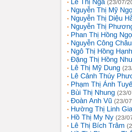
Lê Thị Nga
(23/07/2
Nguyễn Thị Mỹ Ng
Nguyễn Thị Diệu H
Nguyễn Thị Phươn
Phan Thị Hồng Ngọ
Nguyễn Công Châu
Ngô Thị Hồng Hạn
Đặng Thị Hồng Nh
Lê Thị Mỹ Dung
(23
Lê Cảnh Thúy Phư
Phạm Thị Ánh Tuyế
Bùi Thị Nhung
(23/0
Đoàn Anh Vũ
(23/07
Hường Thị Linh Gi
Hồ Thị My Ny
(23/0
Lê Thị Bích Trâm
(