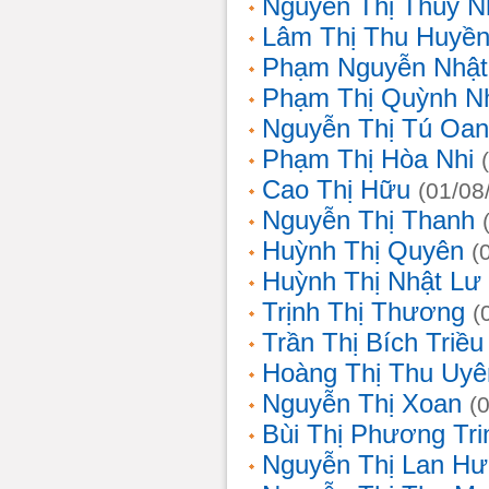
Nguyễn Thị Thùy N
Lâm Thị Thu Huyề
Phạm Nguyễn Nhật
Phạm Thị Quỳnh N
Nguyễn Thị Tú Oa
Phạm Thị Hòa Nhi
Cao Thị Hữu
(01/08
Nguyễn Thị Thanh
Huỳnh Thị Quyên
(
Huỳnh Thị Nhật Lư
Trịnh Thị Thương
(
Trần Thị Bích Triều
Hoàng Thị Thu Uyê
Nguyễn Thị Xoan
(
Bùi Thị Phương Tri
Nguyễn Thị Lan H