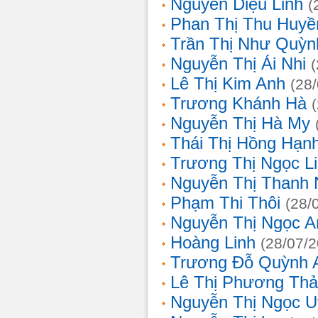
Nguyễn Diệu Linh
(
Phan Thị Thu Huyề
Trần Thị Như Quỳn
Nguyễn Thị Ái Nhi
Lê Thị Kim Anh
(28
Trương Khánh Hà
Nguyễn Thị Hà My
Thái Thị Hồng Hạn
Trương Thị Ngọc L
Nguyễn Thị Thanh
Phạm Thi Thôi
(28/
Nguyễn Thị Ngọc A
Hoàng Linh
(28/07/
Trương Đỗ Quỳnh 
Lê Thị Phương Th
Nguyễn Thị Ngọc 