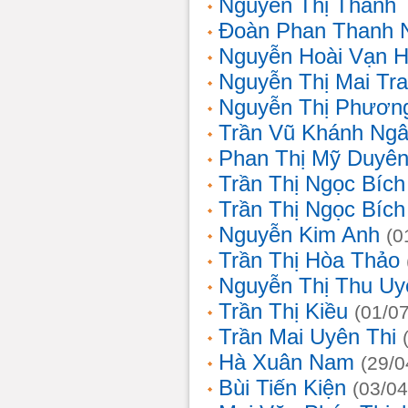
Nguyễn Thị Thanh 
Đoàn Phan Thanh 
Nguyễn Hoài Vạn 
Nguyễn Thị Mai Tr
Nguyễn Thị Phươn
Trần Vũ Khánh Ng
Phan Thị Mỹ Duyê
Trần Thị Ngọc Bích
Trần Thị Ngọc Bích
Nguyễn Kim Anh
(0
Trần Thị Hòa Thảo
Nguyễn Thị Thu Uy
Trần Thị Kiều
(01/0
Trần Mai Uyên Thi
Hà Xuân Nam
(29/0
Bùi Tiến Kiện
(03/04