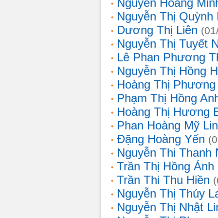
Nguyễn Hoàng Min
Nguyễn Thị Quỳnh 
Dương Thị Liên
(01
Nguyễn Thị Tuyết 
Lê Phan Phương T
Nguyễn Thị Hồng 
Hoàng Thị Phương
Phạm Thị Hồng An
Hoàng Thị Hương 
Phan Hoàng Mỹ Li
Đặng Hoàng Yến
(
Nguyễn Thi Thanh
Trần Thị Hồng Ánh
Trần Thi Thu Hiền
Nguyễn Thị Thúy L
Nguyễn Thị Nhật Li