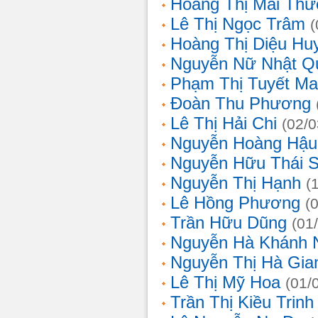
Hoàng Thị Mai Th
Lê Thị Ngọc Trâm
(
Hoàng Thị Diệu Hu
Nguyễn Nữ Nhật Q
Phạm Thị Tuyết Ma
Đoàn Thu Phương
Lê Thị Hải Chi
(02/0
Nguyễn Hoàng Hậu
Nguyễn Hữu Thái 
Nguyễn Thị Hạnh
(
Lê Hồng Phương
(
Trần Hữu Dũng
(01
Nguyễn Hà Khánh 
Nguyễn Thị Hà Gia
Lê Thị Mỹ Hoa
(01/
Trần Thị Kiều Trinh