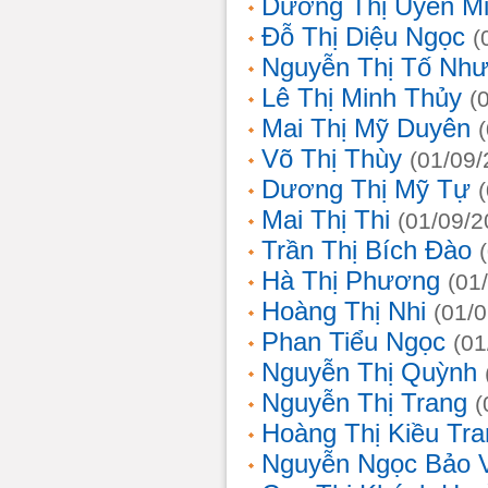
Dương Thị Uyên M
Đỗ Thị Diệu Ngọc
(
Nguyễn Thị Tố Nh
Lê Thị Minh Thủy
(
Mai Thị Mỹ Duyên
Võ Thị Thùy
(01/09/
Dương Thị Mỹ Tự
Mai Thị Thi
(01/09/2
Trần Thị Bích Đào
Hà Thị Phương
(01
Hoàng Thị Nhi
(01/
Phan Tiểu Ngọc
(01
Nguyễn Thị Quỳnh
Nguyễn Thị Trang
(
Hoàng Thị Kiều Tra
Nguyễn Ngọc Bảo 