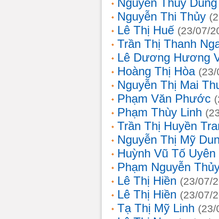
Nguyễn Thùy Dung
Nguyễn Thi Thủy
(
Lê Thị Huế
(23/07/2
Trần Thị Thanh Ng
Lê Dương Hương 
Hoàng Thị Hòa
(23/
Nguyễn Thị Mai T
Phạm Văn Phước
Phạm Thùy Linh
(2
Trần Thị Huyền Tra
Nguyễn Thị Mỹ Du
Huỳnh Vũ Tố Uyên
Phạm Nguyễn Thủy
Lê Thị Hiền
(23/07/
Lê Thị Hiền
(23/07/
Tạ Thị Mỹ Linh
(23/