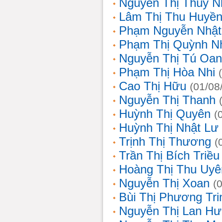
Nguyễn Thị Thùy N
Lâm Thị Thu Huyề
Phạm Nguyễn Nhật
Phạm Thị Quỳnh N
Nguyễn Thị Tú Oa
Phạm Thị Hòa Nhi
Cao Thị Hữu
(01/08
Nguyễn Thị Thanh
Huỳnh Thị Quyên
(
Huỳnh Thị Nhật Lư
Trịnh Thị Thương
(
Trần Thị Bích Triều
Hoàng Thị Thu Uyê
Nguyễn Thị Xoan
(
Bùi Thị Phương Tri
Nguyễn Thị Lan H