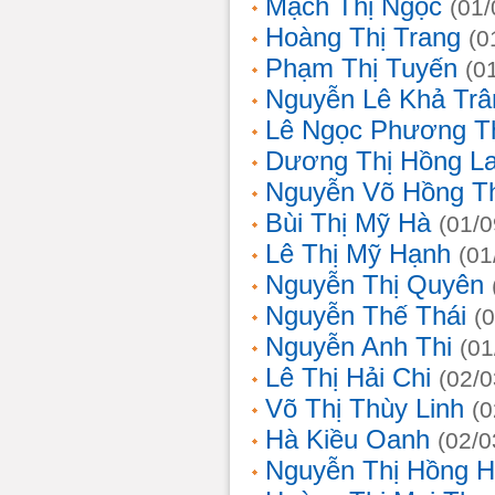
Mạch Thị Ngọc
(01/
Hoàng Thị Trang
(0
Phạm Thị Tuyến
(0
Nguyễn Lê Khả Trâ
Lê Ngọc Phương T
Dương Thị Hồng L
Nguyễn Võ Hồng T
Bùi Thị Mỹ Hà
(01/0
Lê Thị Mỹ Hạnh
(01
Nguyễn Thị Quyên
Nguyễn Thế Thái
(
Nguyễn Anh Thi
(01
Lê Thị Hải Chi
(02/0
Võ Thị Thùy Linh
(0
Hà Kiều Oanh
(02/0
Nguyễn Thị Hồng H