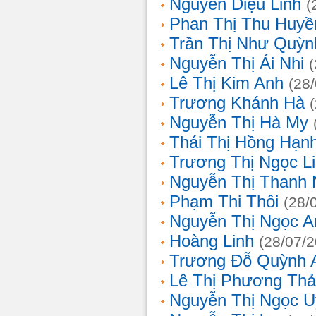
Nguyễn Diệu Linh
(
Phan Thị Thu Huyề
Trần Thị Như Quỳn
Nguyễn Thị Ái Nhi
Lê Thị Kim Anh
(28
Trương Khánh Hà
Nguyễn Thị Hà My
Thái Thị Hồng Hạn
Trương Thị Ngọc L
Nguyễn Thị Thanh
Phạm Thi Thôi
(28/
Nguyễn Thị Ngọc A
Hoàng Linh
(28/07/
Trương Đỗ Quỳnh 
Lê Thị Phương Th
Nguyễn Thị Ngọc 