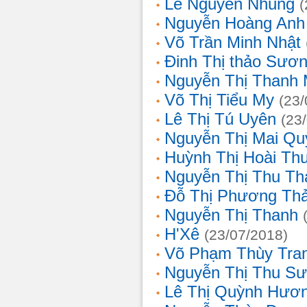
Lê Nguyễn Nhung
(
Nguyễn Hoàng Anh
Võ Trần Minh Nhật
Đinh Thị thảo Sươ
Nguyễn Thị Thanh 
Võ Thị Tiểu My
(23/
Lê Thị Tú Uyên
(23
Nguyễn Thị Mai Qu
Huỳnh Thị Hoài Th
Nguyễn Thị Thu Th
Đỗ Thị Phương Th
Nguyễn Thị Thanh
H'Xê
(23/07/2018)
Võ Phạm Thùy Tra
Nguyễn Thị Thu S
Lê Thị Quỳnh Hươ