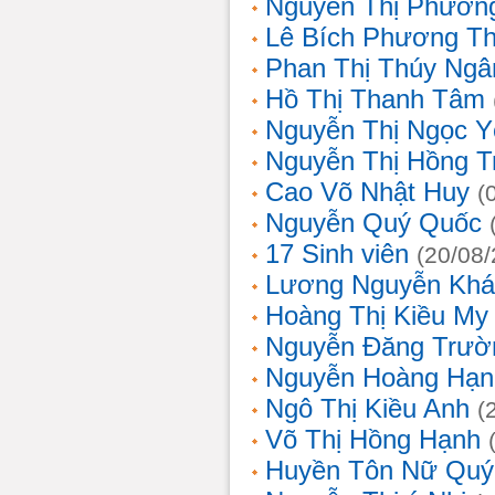
Nguyễn Thị Phương
Lê Bích Phương T
Phan Thị Thúy Ngâ
Hồ Thị Thanh Tâm
Nguyễn Thị Ngọc Y
Nguyễn Thị Hồng T
Cao Võ Nhật Huy
(
Nguyễn Quý Quốc
17 Sinh viên
(20/08
Lương Nguyễn Khá
Hoàng Thị Kiều My
Nguyễn Đăng Trườ
Nguyễn Hoàng Hạn
Ngô Thị Kiều Anh
(
Võ Thị Hồng Hạnh
Huyền Tôn Nữ Quý