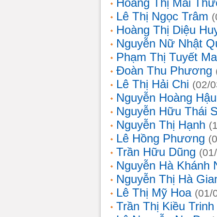
Hoàng Thị Mai Th
Lê Thị Ngọc Trâm
(
Hoàng Thị Diệu Hu
Nguyễn Nữ Nhật Q
Phạm Thị Tuyết Ma
Đoàn Thu Phương
Lê Thị Hải Chi
(02/0
Nguyễn Hoàng Hậu
Nguyễn Hữu Thái 
Nguyễn Thị Hạnh
(
Lê Hồng Phương
(
Trần Hữu Dũng
(01
Nguyễn Hà Khánh 
Nguyễn Thị Hà Gia
Lê Thị Mỹ Hoa
(01/
Trần Thị Kiều Trinh