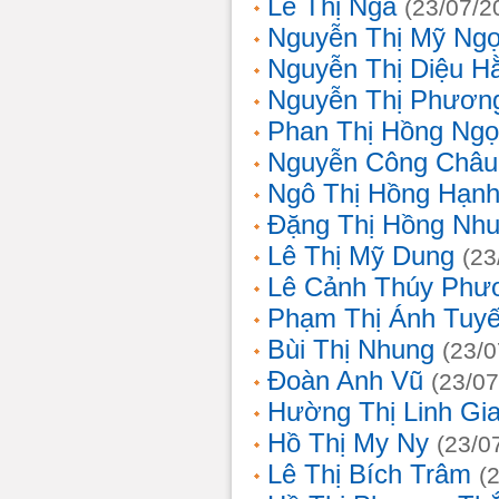
Lê Thị Nga
(23/07/2
Nguyễn Thị Mỹ Ng
Nguyễn Thị Diệu H
Nguyễn Thị Phươn
Phan Thị Hồng Ngọ
Nguyễn Công Châu
Ngô Thị Hồng Hạn
Đặng Thị Hồng Nh
Lê Thị Mỹ Dung
(23
Lê Cảnh Thúy Phư
Phạm Thị Ánh Tuyế
Bùi Thị Nhung
(23/0
Đoàn Anh Vũ
(23/07
Hường Thị Linh Gi
Hồ Thị My Ny
(23/0
Lê Thị Bích Trâm
(