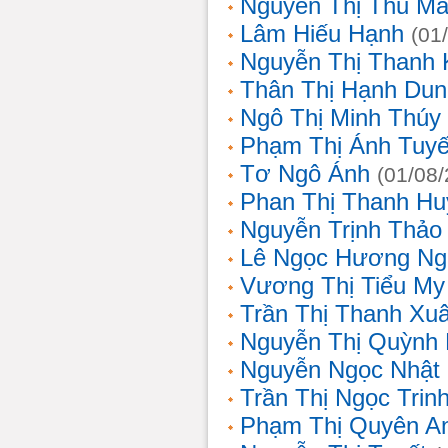
Nguyễn Thị Thu Ma
Lâm Hiếu Hạnh
(01
Nguyễn Thị Thanh 
Thân Thị Hạnh Dun
Ngô Thị Minh Thúy
Phạm Thị Ánh Tuyế
Tơ Ngô Ánh
(01/08
Phan Thị Thanh Hu
Nguyễn Trịnh Thảo 
Lê Ngọc Hương Ng
Vương Thị Tiểu My
Trần Thị Thanh Xu
Nguyễn Thị Quỳnh
Nguyễn Ngọc Nhật
Trần Thị Ngọc Trin
Phạm Thị Quyên A