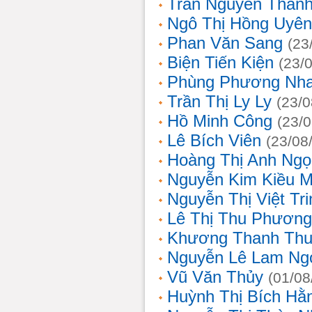
Trần Nguyễn Thanh
Ngô Thị Hồng Uyên
Phan Văn Sang
(23
Biện Tiến Kiện
(23/
Phùng Phương Nh
Trần Thị Ly Ly
(23/0
Hồ Minh Công
(23/
Lê Bích Viên
(23/08
Hoàng Thị Anh Ngọ
Nguyễn Kim Kiều 
Nguyễn Thị Việt Tri
Lê Thị Thu Phương
Khương Thanh Thu
Nguyễn Lê Lam Ng
Vũ Văn Thủy
(01/08
Huỳnh Thị Bích Hằ