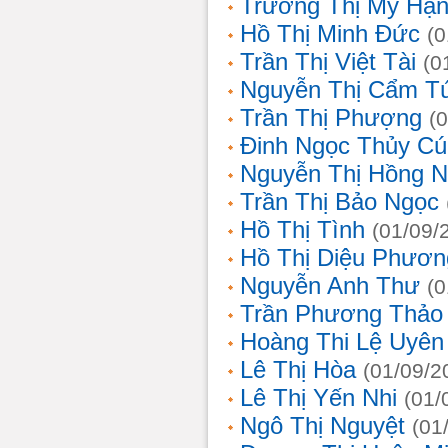
Trương Thị Mỹ Hạ
Hồ Thị Minh Đức
(0
Trần Thị Việt Tài
(0
Nguyễn Thị Cẩm T
Trần Thị Phượng
(
Đinh Ngọc Thủy Cú
Nguyễn Thị Hồng 
Trần Thị Bảo Ngọc
Hồ Thị Tình
(01/09/
Hồ Thị Diệu Phươn
Nguyễn Anh Thư
(0
Trần Phương Thảo
Hoàng Thi Lệ Uyên
Lê Thị Hòa
(01/09/2
Lê Thị Yến Nhi
(01/
Ngô Thị Nguyệt
(01