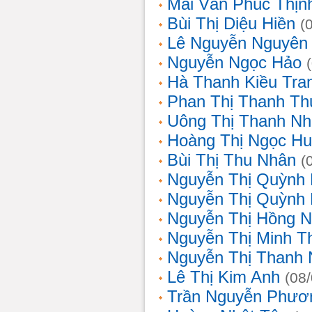
Mai Văn Phúc Thịn
Bùi Thị Diệu Hiền
(
Lê Nguyễn Nguyên
Nguyễn Ngọc Hảo
Hà Thanh Kiều Tra
Phan Thị Thanh T
Uông Thị Thanh N
Hoàng Thị Ngọc H
Bùi Thị Thu Nhân
(
Nguyễn Thị Quỳnh
Nguyễn Thị Quỳnh
Nguyễn Thị Hồng 
Nguyễn Thị Minh T
Nguyễn Thị Thanh
Lê Thị Kim Anh
(08
Trần Nguyễn Phươ