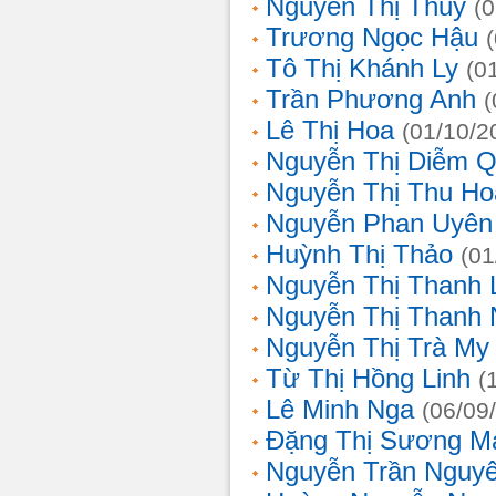
Nguyễn Thị Thủy
(
Trương Ngọc Hậu
Tô Thị Khánh Ly
(0
Trần Phương Anh
(
Lê Thị Hoa
(01/10/2
Nguyễn Thị Diễm 
Nguyễn Thị Thu Ho
Nguyễn Phan Uyên
Huỳnh Thị Thảo
(01
Nguyễn Thị Thanh
Nguyễn Thị Thanh
Nguyễn Thị Trà My
Từ Thị Hồng Linh
(
Lê Minh Nga
(06/09
Đặng Thị Sương M
Nguyễn Trần Nguy