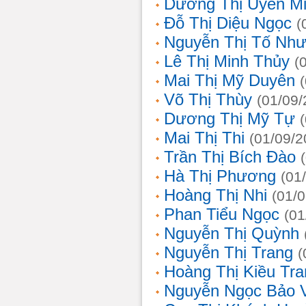
Dương Thị Uyên M
Đỗ Thị Diệu Ngọc
(
Nguyễn Thị Tố Nh
Lê Thị Minh Thủy
(
Mai Thị Mỹ Duyên
Võ Thị Thùy
(01/09/
Dương Thị Mỹ Tự
Mai Thị Thi
(01/09/2
Trần Thị Bích Đào
Hà Thị Phương
(01
Hoàng Thị Nhi
(01/
Phan Tiểu Ngọc
(01
Nguyễn Thị Quỳnh
Nguyễn Thị Trang
(
Hoàng Thị Kiều Tra
Nguyễn Ngọc Bảo 