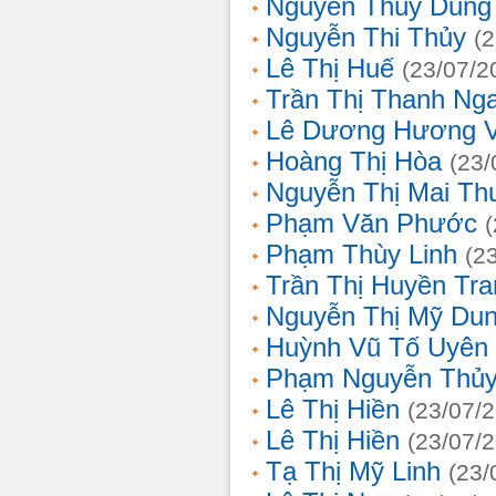
Nguyễn Thùy Dung
Nguyễn Thi Thủy
(
Lê Thị Huế
(23/07/2
Trần Thị Thanh Ng
Lê Dương Hương 
Hoàng Thị Hòa
(23/
Nguyễn Thị Mai T
Phạm Văn Phước
Phạm Thùy Linh
(2
Trần Thị Huyền Tra
Nguyễn Thị Mỹ Du
Huỳnh Vũ Tố Uyên
Phạm Nguyễn Thủy
Lê Thị Hiền
(23/07/
Lê Thị Hiền
(23/07/
Tạ Thị Mỹ Linh
(23/