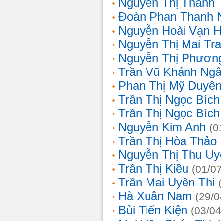
Nguyễn Thị Thanh 
Đoàn Phan Thanh 
Nguyễn Hoài Vạn 
Nguyễn Thị Mai Tr
Nguyễn Thị Phươn
Trần Vũ Khánh Ng
Phan Thị Mỹ Duyê
Trần Thị Ngọc Bích
Trần Thị Ngọc Bích
Nguyễn Kim Anh
(0
Trần Thị Hòa Thảo
Nguyễn Thị Thu Uy
Trần Thị Kiều
(01/0
Trần Mai Uyên Thi
Hà Xuân Nam
(29/0
Bùi Tiến Kiện
(03/04