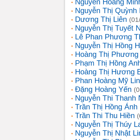
Nguyễn Hoàng Min
Nguyễn Thị Quỳnh 
Dương Thị Liên
(01
Nguyễn Thị Tuyết 
Lê Phan Phương T
Nguyễn Thị Hồng 
Hoàng Thị Phương
Phạm Thị Hồng An
Hoàng Thị Hương 
Phan Hoàng Mỹ Li
Đặng Hoàng Yến
(
Nguyễn Thi Thanh
Trần Thị Hồng Ánh
Trần Thi Thu Hiền
Nguyễn Thị Thúy L
Nguyễn Thị Nhật Li