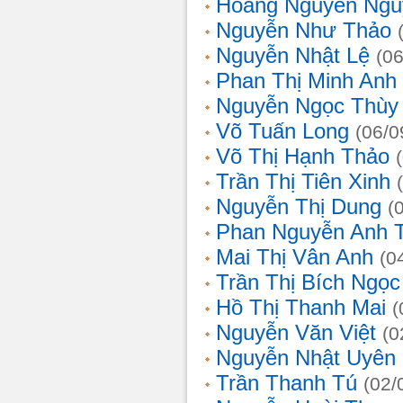
Hoàng Nguyễn Ngu
Nguyễn Như Thảo
Nguyễn Nhật Lệ
(0
Phan Thị Minh Anh
Nguyễn Ngọc Thùy 
Võ Tuấn Long
(06/0
Võ Thị Hạnh Thảo
Trần Thị Tiên Xinh
Nguyễn Thị Dung
(
Phan Nguyễn Anh 
Mai Thị Vân Anh
(0
Trần Thị Bích Ngọc
Hồ Thị Thanh Mai
(
Nguyễn Văn Việt
(0
Nguyễn Nhật Uyên
Trần Thanh Tú
(02/