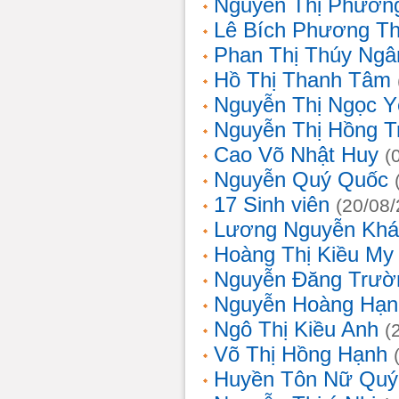
Nguyễn Thị Phương
Lê Bích Phương T
Phan Thị Thúy Ngâ
Hồ Thị Thanh Tâm
Nguyễn Thị Ngọc Y
Nguyễn Thị Hồng T
Cao Võ Nhật Huy
(
Nguyễn Quý Quốc
17 Sinh viên
(20/08
Lương Nguyễn Khá
Hoàng Thị Kiều My
Nguyễn Đăng Trườ
Nguyễn Hoàng Hạn
Ngô Thị Kiều Anh
(
Võ Thị Hồng Hạnh
Huyền Tôn Nữ Quý