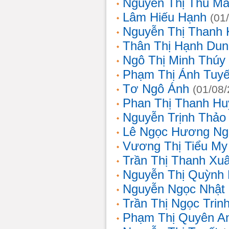
Nguyễn Thị Thu Ma
Lâm Hiếu Hạnh
(01
Nguyễn Thị Thanh 
Thân Thị Hạnh Dun
Ngô Thị Minh Thúy
Phạm Thị Ánh Tuyế
Tơ Ngô Ánh
(01/08
Phan Thị Thanh Hu
Nguyễn Trịnh Thảo 
Lê Ngọc Hương Ng
Vương Thị Tiểu My
Trần Thị Thanh Xu
Nguyễn Thị Quỳnh
Nguyễn Ngọc Nhật
Trần Thị Ngọc Trin
Phạm Thị Quyên A