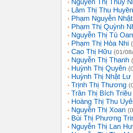
Nguyễn Thị Thùy N
Lâm Thị Thu Huyề
Phạm Nguyễn Nhật
Phạm Thị Quỳnh N
Nguyễn Thị Tú Oa
Phạm Thị Hòa Nhi
Cao Thị Hữu
(01/08
Nguyễn Thị Thanh
Huỳnh Thị Quyên
(
Huỳnh Thị Nhật Lư
Trịnh Thị Thương
(
Trần Thị Bích Triều
Hoàng Thị Thu Uyê
Nguyễn Thị Xoan
(
Bùi Thị Phương Tri
Nguyễn Thị Lan H