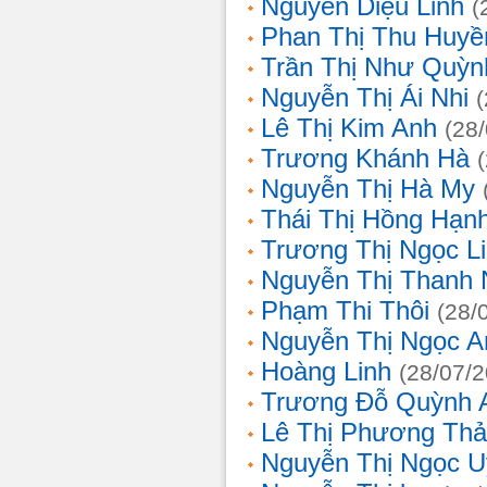
Nguyễn Diệu Linh
(
Phan Thị Thu Huyề
Trần Thị Như Quỳn
Nguyễn Thị Ái Nhi
Lê Thị Kim Anh
(28
Trương Khánh Hà
Nguyễn Thị Hà My
Thái Thị Hồng Hạn
Trương Thị Ngọc L
Nguyễn Thị Thanh
Phạm Thi Thôi
(28/
Nguyễn Thị Ngọc A
Hoàng Linh
(28/07/
Trương Đỗ Quỳnh 
Lê Thị Phương Th
Nguyễn Thị Ngọc 