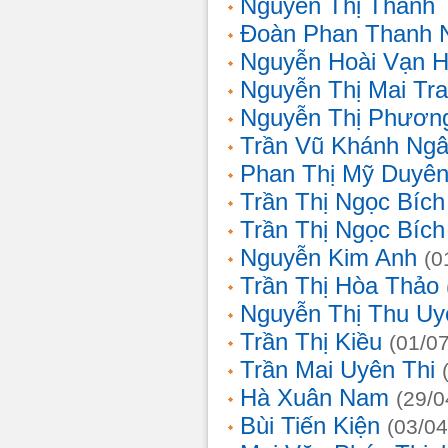
Nguyễn Thị Thanh 
Đoàn Phan Thanh 
Nguyễn Hoài Vạn 
Nguyễn Thị Mai Tr
Nguyễn Thị Phươn
Trần Vũ Khánh Ng
Phan Thị Mỹ Duyê
Trần Thị Ngọc Bích
Trần Thị Ngọc Bích
Nguyễn Kim Anh
(0
Trần Thị Hòa Thảo
Nguyễn Thị Thu Uy
Trần Thị Kiều
(01/0
Trần Mai Uyên Thi
Hà Xuân Nam
(29/0
Bùi Tiến Kiện
(03/04