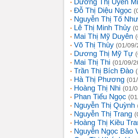
Dương Thị Uyên M
Đỗ Thị Diệu Ngọc
(
Nguyễn Thị Tố Nh
Lê Thị Minh Thủy
(
Mai Thị Mỹ Duyên
Võ Thị Thùy
(01/09/
Dương Thị Mỹ Tự
Mai Thị Thi
(01/09/2
Trần Thị Bích Đào
Hà Thị Phương
(01
Hoàng Thị Nhi
(01/
Phan Tiểu Ngọc
(01
Nguyễn Thị Quỳnh
Nguyễn Thị Trang
(
Hoàng Thị Kiều Tra
Nguyễn Ngọc Bảo 