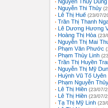
Nguyễn Thùy Dung
Nguyễn Thi Thủy
(
Lê Thị Huế
(23/07/2
Trần Thị Thanh Ng
Lê Dương Hương 
Hoàng Thị Hòa
(23/
Nguyễn Thị Mai T
Phạm Văn Phước
Phạm Thùy Linh
(2
Trần Thị Huyền Tra
Nguyễn Thị Mỹ Du
Huỳnh Vũ Tố Uyên
Phạm Nguyễn Thủy
Lê Thị Hiền
(23/07/
Lê Thị Hiền
(23/07/
Tạ Thị Mỹ Linh
(23/