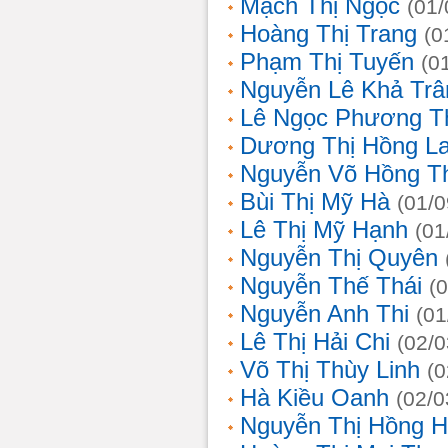
Mạch Thị Ngọc
(01/
Hoàng Thị Trang
(0
Phạm Thị Tuyến
(0
Nguyễn Lê Khả Trâ
Lê Ngọc Phương T
Dương Thị Hồng L
Nguyễn Võ Hồng T
Bùi Thị Mỹ Hà
(01/0
Lê Thị Mỹ Hạnh
(01
Nguyễn Thị Quyên
Nguyễn Thế Thái
(
Nguyễn Anh Thi
(01
Lê Thị Hải Chi
(02/0
Võ Thị Thùy Linh
(0
Hà Kiều Oanh
(02/0
Nguyễn Thị Hồng H