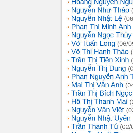
Hoàng Nguyễn Ngu
Nguyễn Như Thảo
Nguyễn Nhật Lệ
(0
Phan Thị Minh Anh
Nguyễn Ngọc Thùy 
Võ Tuấn Long
(06/0
Võ Thị Hạnh Thảo
Trần Thị Tiên Xinh
Nguyễn Thị Dung
(
Phan Nguyễn Anh 
Mai Thị Vân Anh
(0
Trần Thị Bích Ngọc
Hồ Thị Thanh Mai
(
Nguyễn Văn Việt
(0
Nguyễn Nhật Uyên
Trần Thanh Tú
(02/