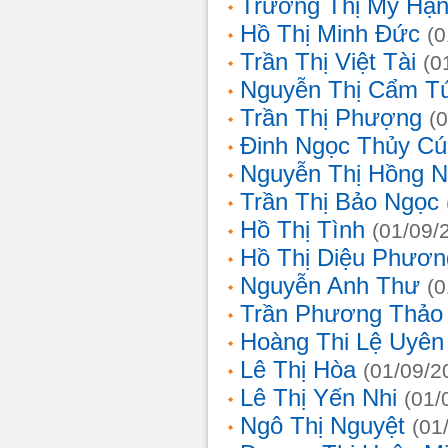
Trương Thị Mỹ Hạ
Hồ Thị Minh Đức
(0
Trần Thị Việt Tài
(0
Nguyễn Thị Cẩm T
Trần Thị Phượng
(
Đinh Ngọc Thủy Cú
Nguyễn Thị Hồng 
Trần Thị Bảo Ngọc
Hồ Thị Tình
(01/09/
Hồ Thị Diệu Phươn
Nguyễn Anh Thư
(0
Trần Phương Thảo
Hoàng Thi Lệ Uyên
Lê Thị Hòa
(01/09/2
Lê Thị Yến Nhi
(01/
Ngô Thị Nguyệt
(01