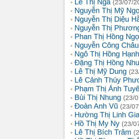
Lê Thị Nga
(23/07/2
Nguyễn Thị Mỹ Ng
Nguyễn Thị Diệu H
Nguyễn Thị Phươn
Phan Thị Hồng Ngọ
Nguyễn Công Châu
Ngô Thị Hồng Hạn
Đặng Thị Hồng Nh
Lê Thị Mỹ Dung
(23
Lê Cảnh Thúy Phư
Phạm Thị Ánh Tuyế
Bùi Thị Nhung
(23/0
Đoàn Anh Vũ
(23/07
Hường Thị Linh Gi
Hồ Thị My Ny
(23/0
Lê Thị Bích Trâm
(