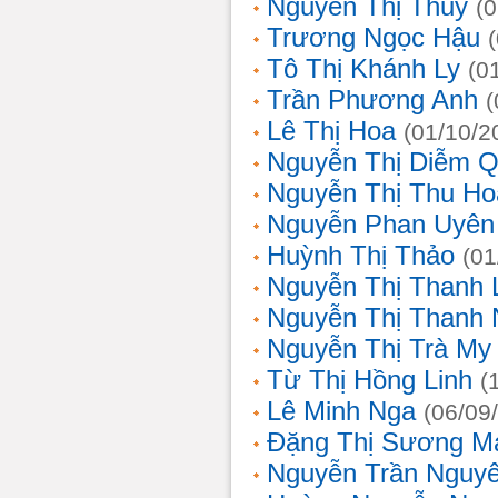
Nguyễn Thị Thủy
(
Trương Ngọc Hậu
Tô Thị Khánh Ly
(0
Trần Phương Anh
(
Lê Thị Hoa
(01/10/2
Nguyễn Thị Diễm 
Nguyễn Thị Thu Ho
Nguyễn Phan Uyên
Huỳnh Thị Thảo
(01
Nguyễn Thị Thanh
Nguyễn Thị Thanh
Nguyễn Thị Trà My
Từ Thị Hồng Linh
(
Lê Minh Nga
(06/09
Đặng Thị Sương M
Nguyễn Trần Nguy