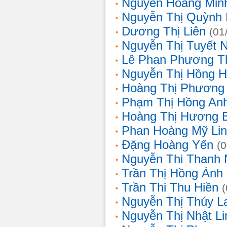
Nguyễn Hoàng Min
Nguyễn Thị Quỳnh 
Dương Thị Liên
(01
Nguyễn Thị Tuyết 
Lê Phan Phương T
Nguyễn Thị Hồng 
Hoàng Thị Phương
Phạm Thị Hồng An
Hoàng Thị Hương 
Phan Hoàng Mỹ Li
Đặng Hoàng Yến
(
Nguyễn Thi Thanh
Trần Thị Hồng Ánh
Trần Thi Thu Hiền
Nguyễn Thị Thúy L
Nguyễn Thị Nhật Li