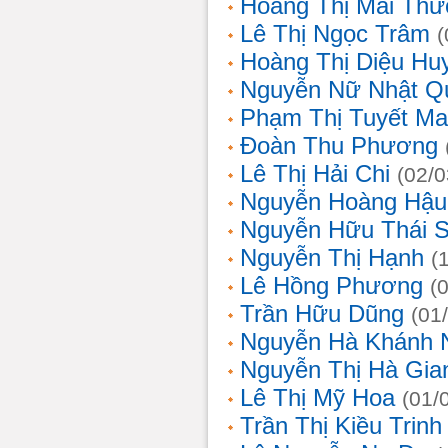
Hoàng Thị Mai Th
Lê Thị Ngọc Trâm
(
Hoàng Thị Diệu Hu
Nguyễn Nữ Nhật Q
Phạm Thị Tuyết Ma
Đoàn Thu Phương
Lê Thị Hải Chi
(02/0
Nguyễn Hoàng Hậu
Nguyễn Hữu Thái 
Nguyễn Thị Hạnh
(
Lê Hồng Phương
(
Trần Hữu Dũng
(01
Nguyễn Hà Khánh 
Nguyễn Thị Hà Gia
Lê Thị Mỹ Hoa
(01/
Trần Thị Kiều Trinh