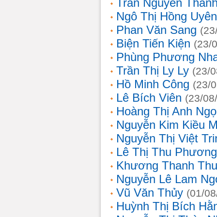
Trần Nguyễn Thanh
Ngô Thị Hồng Uyên
Phan Văn Sang
(23
Biện Tiến Kiện
(23/
Phùng Phương Nh
Trần Thị Ly Ly
(23/0
Hồ Minh Công
(23/
Lê Bích Viên
(23/08
Hoàng Thị Anh Ngọ
Nguyễn Kim Kiều 
Nguyễn Thị Việt Tri
Lê Thị Thu Phương
Khương Thanh Thu
Nguyễn Lê Lam Ng
Vũ Văn Thủy
(01/08
Huỳnh Thị Bích Hằ