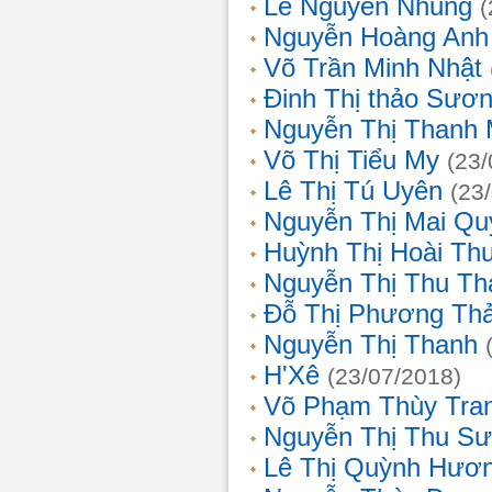
Lê Nguyễn Nhung
(
Nguyễn Hoàng Anh
Võ Trần Minh Nhật
Đinh Thị thảo Sươ
Nguyễn Thị Thanh 
Võ Thị Tiểu My
(23/
Lê Thị Tú Uyên
(23
Nguyễn Thị Mai Qu
Huỳnh Thị Hoài Th
Nguyễn Thị Thu Th
Đỗ Thị Phương Th
Nguyễn Thị Thanh
H'Xê
(23/07/2018)
Võ Phạm Thùy Tra
Nguyễn Thị Thu S
Lê Thị Quỳnh Hươ