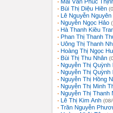
Mai Văn Phúc Thịn
Bùi Thị Diệu Hiền
(
Lê Nguyễn Nguyên
Nguyễn Ngọc Hảo
Hà Thanh Kiều Tra
Phan Thị Thanh T
Uông Thị Thanh N
Hoàng Thị Ngọc H
Bùi Thị Thu Nhân
(
Nguyễn Thị Quỳnh
Nguyễn Thị Quỳnh
Nguyễn Thị Hồng 
Nguyễn Thị Minh T
Nguyễn Thị Thanh
Lê Thị Kim Anh
(08
Trần Nguyễn Phươ