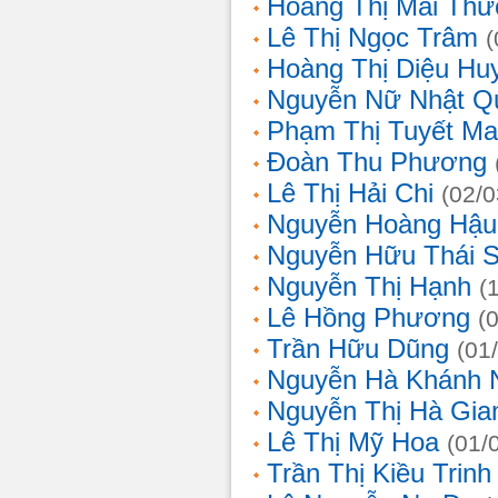
Hoàng Thị Mai Th
Lê Thị Ngọc Trâm
(
Hoàng Thị Diệu Hu
Nguyễn Nữ Nhật Q
Phạm Thị Tuyết Ma
Đoàn Thu Phương
Lê Thị Hải Chi
(02/0
Nguyễn Hoàng Hậu
Nguyễn Hữu Thái 
Nguyễn Thị Hạnh
(
Lê Hồng Phương
(
Trần Hữu Dũng
(01
Nguyễn Hà Khánh 
Nguyễn Thị Hà Gia
Lê Thị Mỹ Hoa
(01/
Trần Thị Kiều Trinh