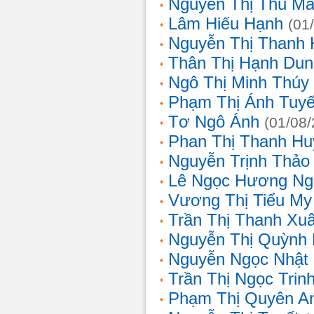
Nguyễn Thị Thu Ma
Lâm Hiếu Hạnh
(01
Nguyễn Thị Thanh 
Thân Thị Hạnh Dun
Ngô Thị Minh Thúy
Phạm Thị Ánh Tuyế
Tơ Ngô Ánh
(01/08
Phan Thị Thanh Hu
Nguyễn Trịnh Thảo 
Lê Ngọc Hương Ng
Vương Thị Tiểu My
Trần Thị Thanh Xu
Nguyễn Thị Quỳnh
Nguyễn Ngọc Nhật
Trần Thị Ngọc Trin
Phạm Thị Quyên A