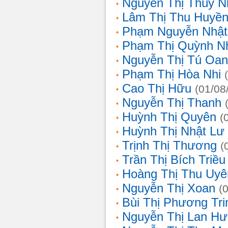
Nguyễn Thị Thùy N
Lâm Thị Thu Huyề
Phạm Nguyễn Nhật
Phạm Thị Quỳnh N
Nguyễn Thị Tú Oa
Phạm Thị Hòa Nhi
Cao Thị Hữu
(01/08
Nguyễn Thị Thanh
Huỳnh Thị Quyên
(
Huỳnh Thị Nhật Lư
Trịnh Thị Thương
(
Trần Thị Bích Triều
Hoàng Thị Thu Uyê
Nguyễn Thị Xoan
(
Bùi Thị Phương Tri
Nguyễn Thị Lan H