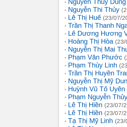
Nguyễn Thùy Dung
Nguyễn Thi Thủy
(
Lê Thị Huế
(23/07/2
Trần Thị Thanh Ng
Lê Dương Hương 
Hoàng Thị Hòa
(23/
Nguyễn Thị Mai T
Phạm Văn Phước
Phạm Thùy Linh
(2
Trần Thị Huyền Tra
Nguyễn Thị Mỹ Du
Huỳnh Vũ Tố Uyên
Phạm Nguyễn Thủy
Lê Thị Hiền
(23/07/
Lê Thị Hiền
(23/07/
Tạ Thị Mỹ Linh
(23/