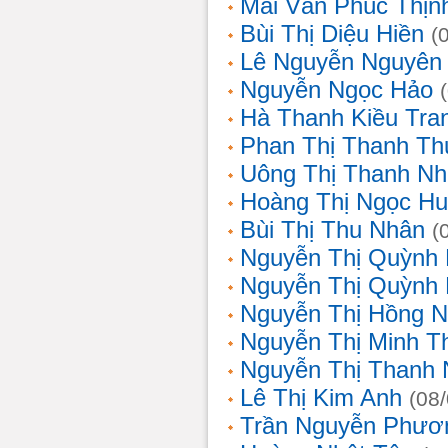
Mai Văn Phúc Thịn
Bùi Thị Diệu Hiền
(
Lê Nguyễn Nguyên
Nguyễn Ngọc Hảo
Hà Thanh Kiều Tra
Phan Thị Thanh T
Uông Thị Thanh N
Hoàng Thị Ngọc H
Bùi Thị Thu Nhân
(
Nguyễn Thị Quỳnh
Nguyễn Thị Quỳnh
Nguyễn Thị Hồng 
Nguyễn Thị Minh T
Nguyễn Thị Thanh
Lê Thị Kim Anh
(08
Trần Nguyễn Phươ