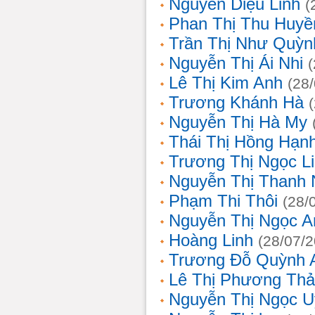
Nguyễn Diệu Linh
(
Phan Thị Thu Huyề
Trần Thị Như Quỳn
Nguyễn Thị Ái Nhi
Lê Thị Kim Anh
(28
Trương Khánh Hà
Nguyễn Thị Hà My
Thái Thị Hồng Hạn
Trương Thị Ngọc L
Nguyễn Thị Thanh
Phạm Thi Thôi
(28/
Nguyễn Thị Ngọc A
Hoàng Linh
(28/07/
Trương Đỗ Quỳnh 
Lê Thị Phương Th
Nguyễn Thị Ngọc 