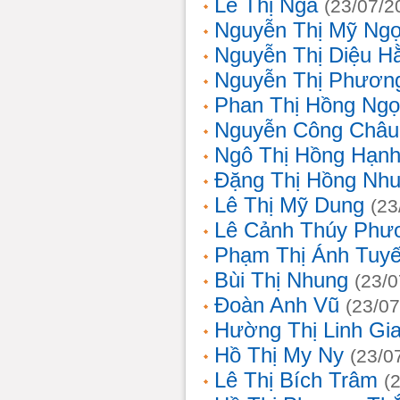
Lê Thị Nga
(23/07/2
Nguyễn Thị Mỹ Ng
Nguyễn Thị Diệu H
Nguyễn Thị Phươn
Phan Thị Hồng Ngọ
Nguyễn Công Châu
Ngô Thị Hồng Hạn
Đặng Thị Hồng Nh
Lê Thị Mỹ Dung
(23
Lê Cảnh Thúy Phư
Phạm Thị Ánh Tuyế
Bùi Thị Nhung
(23/0
Đoàn Anh Vũ
(23/07
Hường Thị Linh Gi
Hồ Thị My Ny
(23/0
Lê Thị Bích Trâm
(