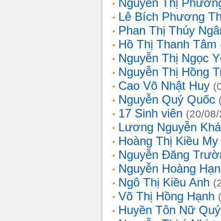
Nguyễn Thị Phương
Lê Bích Phương T
Phan Thị Thúy Ngâ
Hồ Thị Thanh Tâm
Nguyễn Thị Ngọc Y
Nguyễn Thị Hồng T
Cao Võ Nhật Huy
(
Nguyễn Quý Quốc
17 Sinh viên
(20/08
Lương Nguyễn Khá
Hoàng Thị Kiều My
Nguyễn Đăng Trườ
Nguyễn Hoàng Hạn
Ngô Thị Kiều Anh
(
Võ Thị Hồng Hạnh
Huyền Tôn Nữ Quý