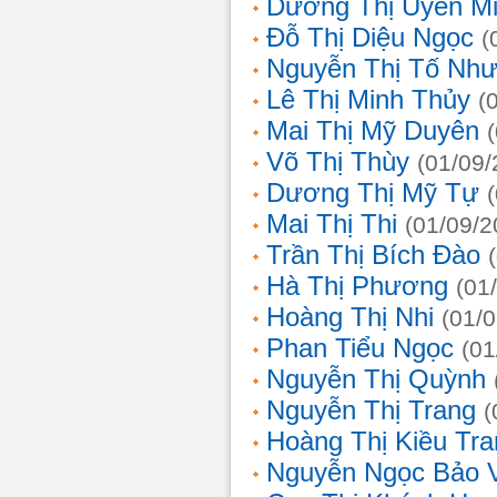
Dương Thị Uyên M
Đỗ Thị Diệu Ngọc
(
Nguyễn Thị Tố Nh
Lê Thị Minh Thủy
(
Mai Thị Mỹ Duyên
Võ Thị Thùy
(01/09/
Dương Thị Mỹ Tự
Mai Thị Thi
(01/09/2
Trần Thị Bích Đào
Hà Thị Phương
(01
Hoàng Thị Nhi
(01/
Phan Tiểu Ngọc
(01
Nguyễn Thị Quỳnh
Nguyễn Thị Trang
(
Hoàng Thị Kiều Tra
Nguyễn Ngọc Bảo 