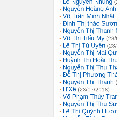
Lê Nguyễn Nhung
(
Nguyễn Hoàng Anh
Võ Trần Minh Nhật
Đinh Thị thảo Sươ
Nguyễn Thị Thanh 
Võ Thị Tiểu My
(23/
Lê Thị Tú Uyên
(23
Nguyễn Thị Mai Qu
Huỳnh Thị Hoài Th
Nguyễn Thị Thu Th
Đỗ Thị Phương Th
Nguyễn Thị Thanh
H'Xê
(23/07/2018)
Võ Phạm Thùy Tra
Nguyễn Thị Thu S
Lê Thị Quỳnh Hươ