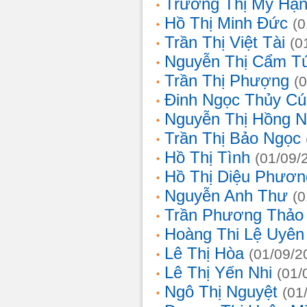
Trương Thị Mỹ Hạ
Hồ Thị Minh Đức
(0
Trần Thị Việt Tài
(0
Nguyễn Thị Cẩm T
Trần Thị Phượng
(
Đinh Ngọc Thủy Cú
Nguyễn Thị Hồng 
Trần Thị Bảo Ngọc
Hồ Thị Tình
(01/09/
Hồ Thị Diệu Phươn
Nguyễn Anh Thư
(0
Trần Phương Thảo
Hoàng Thi Lệ Uyên
Lê Thị Hòa
(01/09/2
Lê Thị Yến Nhi
(01/
Ngô Thị Nguyệt
(01