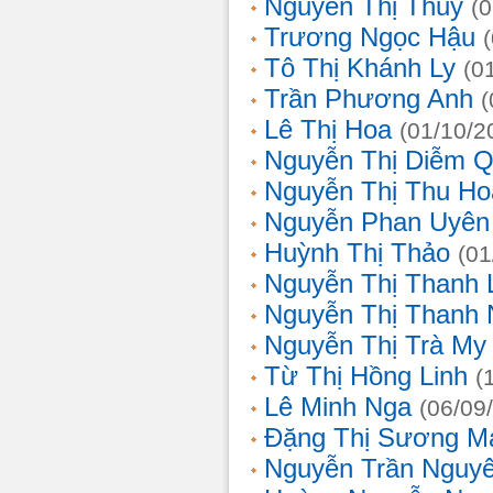
Nguyễn Thị Thủy
(
Trương Ngọc Hậu
Tô Thị Khánh Ly
(0
Trần Phương Anh
(
Lê Thị Hoa
(01/10/2
Nguyễn Thị Diễm 
Nguyễn Thị Thu Ho
Nguyễn Phan Uyên
Huỳnh Thị Thảo
(01
Nguyễn Thị Thanh
Nguyễn Thị Thanh
Nguyễn Thị Trà My
Từ Thị Hồng Linh
(
Lê Minh Nga
(06/09
Đặng Thị Sương M
Nguyễn Trần Nguy