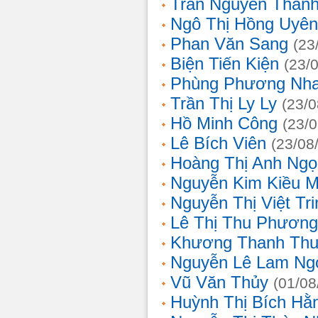
Trần Nguyễn Thanh
Ngô Thị Hồng Uyên
Phan Văn Sang
(23
Biện Tiến Kiện
(23/
Phùng Phương Nh
Trần Thị Ly Ly
(23/0
Hồ Minh Công
(23/
Lê Bích Viên
(23/08
Hoàng Thị Anh Ngọ
Nguyễn Kim Kiều 
Nguyễn Thị Việt Tri
Lê Thị Thu Phương
Khương Thanh Thu
Nguyễn Lê Lam Ng
Vũ Văn Thủy
(01/08
Huỳnh Thị Bích Hằ