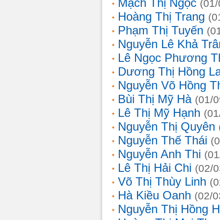
Mạch Thị Ngọc
(01/
Hoàng Thị Trang
(0
Phạm Thị Tuyến
(0
Nguyễn Lê Khả Trâ
Lê Ngọc Phương T
Dương Thị Hồng L
Nguyễn Võ Hồng T
Bùi Thị Mỹ Hà
(01/0
Lê Thị Mỹ Hạnh
(01
Nguyễn Thị Quyên
Nguyễn Thế Thái
(
Nguyễn Anh Thi
(01
Lê Thị Hải Chi
(02/0
Võ Thị Thùy Linh
(0
Hà Kiều Oanh
(02/0
Nguyễn Thị Hồng H