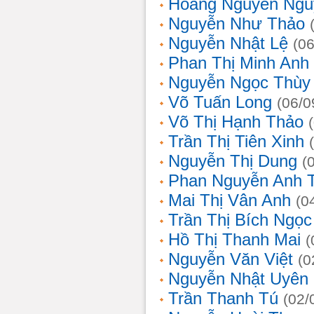
Hoàng Nguyễn Ngu
Nguyễn Như Thảo
Nguyễn Nhật Lệ
(0
Phan Thị Minh Anh
Nguyễn Ngọc Thùy 
Võ Tuấn Long
(06/0
Võ Thị Hạnh Thảo
Trần Thị Tiên Xinh
Nguyễn Thị Dung
(
Phan Nguyễn Anh 
Mai Thị Vân Anh
(0
Trần Thị Bích Ngọc
Hồ Thị Thanh Mai
(
Nguyễn Văn Việt
(0
Nguyễn Nhật Uyên
Trần Thanh Tú
(02/