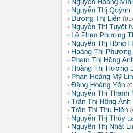
Nguyễn Hoàng Min
Nguyễn Thị Quỳnh 
Dương Thị Liên
(01
Nguyễn Thị Tuyết 
Lê Phan Phương T
Nguyễn Thị Hồng 
Hoàng Thị Phương
Phạm Thị Hồng An
Hoàng Thị Hương 
Phan Hoàng Mỹ Li
Đặng Hoàng Yến
(
Nguyễn Thi Thanh
Trần Thị Hồng Ánh
Trần Thi Thu Hiền
Nguyễn Thị Thúy L
Nguyễn Thị Nhật Li