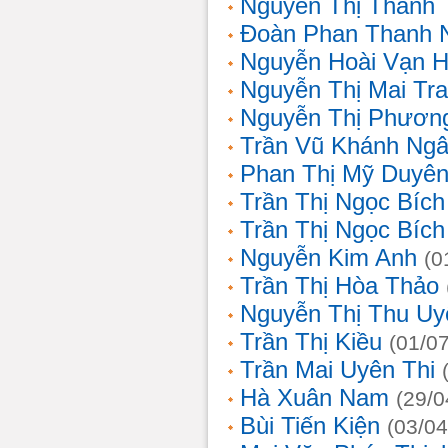
Nguyễn Thị Thanh 
Đoàn Phan Thanh 
Nguyễn Hoài Vạn 
Nguyễn Thị Mai Tr
Nguyễn Thị Phươn
Trần Vũ Khánh Ng
Phan Thị Mỹ Duyê
Trần Thị Ngọc Bích
Trần Thị Ngọc Bích
Nguyễn Kim Anh
(0
Trần Thị Hòa Thảo
Nguyễn Thị Thu Uy
Trần Thị Kiều
(01/0
Trần Mai Uyên Thi
Hà Xuân Nam
(29/0
Bùi Tiến Kiện
(03/04