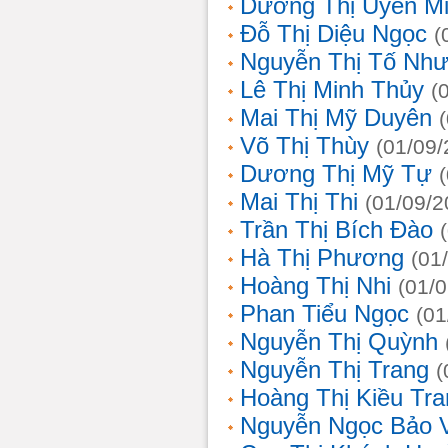
Dương Thị Uyên M
Đỗ Thị Diệu Ngọc
(
Nguyễn Thị Tố Nh
Lê Thị Minh Thủy
(
Mai Thị Mỹ Duyên
Võ Thị Thùy
(01/09/
Dương Thị Mỹ Tự
Mai Thị Thi
(01/09/2
Trần Thị Bích Đào
Hà Thị Phương
(01
Hoàng Thị Nhi
(01/
Phan Tiểu Ngọc
(01
Nguyễn Thị Quỳnh
Nguyễn Thị Trang
(
Hoàng Thị Kiều Tra
Nguyễn Ngọc Bảo 