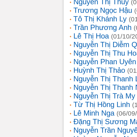
Nguyễn Thị Thủy
(
Trương Ngọc Hậu
Tô Thị Khánh Ly
(0
Trần Phương Anh
(
Lê Thị Hoa
(01/10/2
Nguyễn Thị Diễm 
Nguyễn Thị Thu Ho
Nguyễn Phan Uyên
Huỳnh Thị Thảo
(01
Nguyễn Thị Thanh
Nguyễn Thị Thanh
Nguyễn Thị Trà My
Từ Thị Hồng Linh
(
Lê Minh Nga
(06/09
Đặng Thị Sương M
Nguyễn Trần Nguy