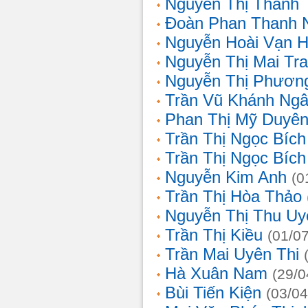
Nguyễn Thị Thanh 
Đoàn Phan Thanh 
Nguyễn Hoài Vạn 
Nguyễn Thị Mai Tr
Nguyễn Thị Phươn
Trần Vũ Khánh Ng
Phan Thị Mỹ Duyê
Trần Thị Ngọc Bích
Trần Thị Ngọc Bích
Nguyễn Kim Anh
(0
Trần Thị Hòa Thảo
Nguyễn Thị Thu Uy
Trần Thị Kiều
(01/0
Trần Mai Uyên Thi
Hà Xuân Nam
(29/0
Bùi Tiến Kiện
(03/04