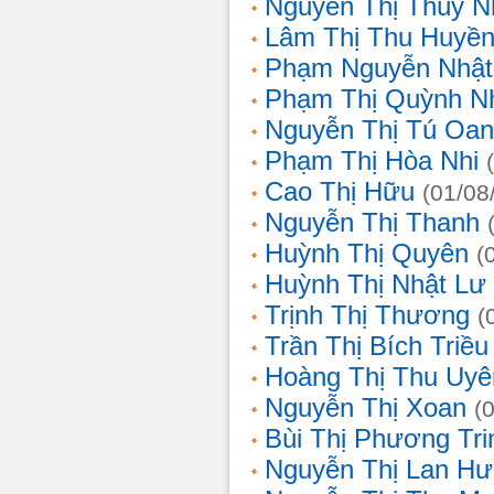
Nguyễn Thị Thùy N
Lâm Thị Thu Huyề
Phạm Nguyễn Nhật
Phạm Thị Quỳnh N
Nguyễn Thị Tú Oa
Phạm Thị Hòa Nhi
Cao Thị Hữu
(01/08
Nguyễn Thị Thanh
Huỳnh Thị Quyên
(
Huỳnh Thị Nhật Lư
Trịnh Thị Thương
(
Trần Thị Bích Triều
Hoàng Thị Thu Uyê
Nguyễn Thị Xoan
(
Bùi Thị Phương Tri
Nguyễn Thị Lan H