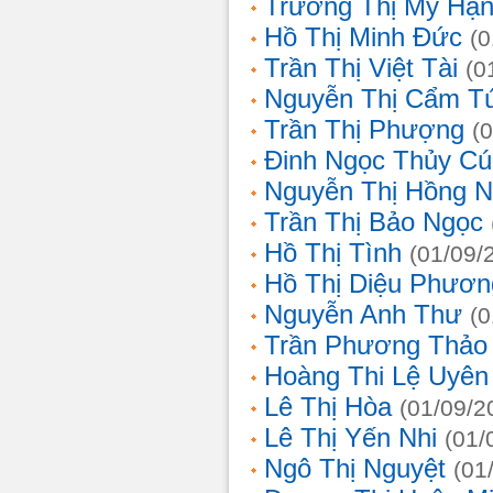
Trương Thị Mỹ Hạ
Hồ Thị Minh Đức
(0
Trần Thị Việt Tài
(0
Nguyễn Thị Cẩm T
Trần Thị Phượng
(
Đinh Ngọc Thủy Cú
Nguyễn Thị Hồng 
Trần Thị Bảo Ngọc
Hồ Thị Tình
(01/09/
Hồ Thị Diệu Phươn
Nguyễn Anh Thư
(0
Trần Phương Thảo
Hoàng Thi Lệ Uyên
Lê Thị Hòa
(01/09/2
Lê Thị Yến Nhi
(01/
Ngô Thị Nguyệt
(01