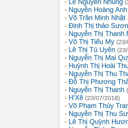
Lê Nguyễn Nhung
(
Nguyễn Hoàng Anh
Võ Trần Minh Nhật
Đinh Thị thảo Sươ
Nguyễn Thị Thanh 
Võ Thị Tiểu My
(23/
Lê Thị Tú Uyên
(23
Nguyễn Thị Mai Qu
Huỳnh Thị Hoài Th
Nguyễn Thị Thu Th
Đỗ Thị Phương Th
Nguyễn Thị Thanh
H'Xê
(23/07/2018)
Võ Phạm Thùy Tra
Nguyễn Thị Thu S
Lê Thị Quỳnh Hươ