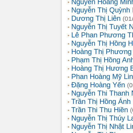
Nguyễn Hoàng Min
Nguyễn Thị Quỳnh 
Dương Thị Liên
(01
Nguyễn Thị Tuyết 
Lê Phan Phương T
Nguyễn Thị Hồng 
Hoàng Thị Phương
Phạm Thị Hồng An
Hoàng Thị Hương 
Phan Hoàng Mỹ Li
Đặng Hoàng Yến
(
Nguyễn Thi Thanh
Trần Thị Hồng Ánh
Trần Thi Thu Hiền
Nguyễn Thị Thúy L
Nguyễn Thị Nhật Li