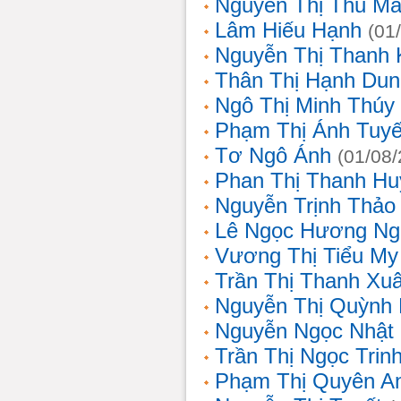
Nguyễn Thị Thu Ma
Lâm Hiếu Hạnh
(01
Nguyễn Thị Thanh 
Thân Thị Hạnh Dun
Ngô Thị Minh Thúy
Phạm Thị Ánh Tuyế
Tơ Ngô Ánh
(01/08
Phan Thị Thanh Hu
Nguyễn Trịnh Thảo 
Lê Ngọc Hương Ng
Vương Thị Tiểu My
Trần Thị Thanh Xu
Nguyễn Thị Quỳnh
Nguyễn Ngọc Nhật
Trần Thị Ngọc Trin
Phạm Thị Quyên A