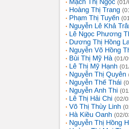
Mạch Thị Ngọc
(01/
Hoàng Thị Trang
(0
Phạm Thị Tuyến
(0
Nguyễn Lê Khả Trâ
Lê Ngọc Phương T
Dương Thị Hồng L
Nguyễn Võ Hồng T
Bùi Thị Mỹ Hà
(01/0
Lê Thị Mỹ Hạnh
(01
Nguyễn Thị Quyên
Nguyễn Thế Thái
(
Nguyễn Anh Thi
(01
Lê Thị Hải Chi
(02/0
Võ Thị Thùy Linh
(0
Hà Kiều Oanh
(02/0
Nguyễn Thị Hồng H