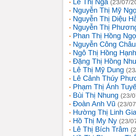
Lê Thị Nga
(23/07/2
Nguyễn Thị Mỹ Ng
Nguyễn Thị Diệu H
Nguyễn Thị Phươn
Phan Thị Hồng Ngọ
Nguyễn Công Châu
Ngô Thị Hồng Hạn
Đặng Thị Hồng Nh
Lê Thị Mỹ Dung
(23
Lê Cảnh Thúy Phư
Phạm Thị Ánh Tuyế
Bùi Thị Nhung
(23/0
Đoàn Anh Vũ
(23/07
Hường Thị Linh Gi
Hồ Thị My Ny
(23/0
Lê Thị Bích Trâm
(