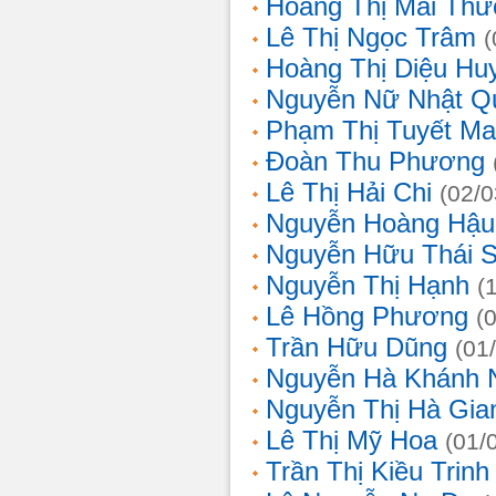
Hoàng Thị Mai Th
Lê Thị Ngọc Trâm
(
Hoàng Thị Diệu Hu
Nguyễn Nữ Nhật Q
Phạm Thị Tuyết Ma
Đoàn Thu Phương
Lê Thị Hải Chi
(02/0
Nguyễn Hoàng Hậu
Nguyễn Hữu Thái 
Nguyễn Thị Hạnh
(
Lê Hồng Phương
(
Trần Hữu Dũng
(01
Nguyễn Hà Khánh 
Nguyễn Thị Hà Gia
Lê Thị Mỹ Hoa
(01/
Trần Thị Kiều Trinh