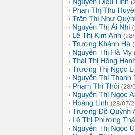
Nguyễn Diệu Linh
(
Phan Thị Thu Huyề
Trần Thị Như Quỳn
Nguyễn Thị Ái Nhi
Lê Thị Kim Anh
(28
Trương Khánh Hà
Nguyễn Thị Hà My
Thái Thị Hồng Hạn
Trương Thị Ngọc L
Nguyễn Thị Thanh
Phạm Thi Thôi
(28/
Nguyễn Thị Ngọc A
Hoàng Linh
(28/07/
Trương Đỗ Quỳnh 
Lê Thị Phương Th
Nguyễn Thị Ngọc 