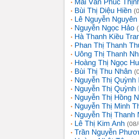
Mai Văn Phúc Thịn
Bùi Thị Diệu Hiền
(
Lê Nguyễn Nguyên
Nguyễn Ngọc Hảo
Hà Thanh Kiều Tra
Phan Thị Thanh T
Uông Thị Thanh N
Hoàng Thị Ngọc H
Bùi Thị Thu Nhân
(
Nguyễn Thị Quỳnh
Nguyễn Thị Quỳnh
Nguyễn Thị Hồng 
Nguyễn Thị Minh T
Nguyễn Thị Thanh
Lê Thị Kim Anh
(08
Trần Nguyễn Phươ