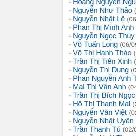
Hoàng Nguyễn Ngu
Nguyễn Như Thảo
Nguyễn Nhật Lệ
(0
Phan Thị Minh Anh
Nguyễn Ngọc Thùy 
Võ Tuấn Long
(06/0
Võ Thị Hạnh Thảo
Trần Thị Tiên Xinh
Nguyễn Thị Dung
(
Phan Nguyễn Anh 
Mai Thị Vân Anh
(0
Trần Thị Bích Ngọc
Hồ Thị Thanh Mai
(
Nguyễn Văn Việt
(0
Nguyễn Nhật Uyên
Trần Thanh Tú
(02/