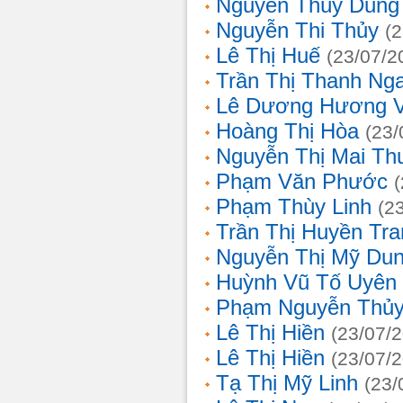
Nguyễn Thùy Dung
Nguyễn Thi Thủy
(
Lê Thị Huế
(23/07/2
Trần Thị Thanh Ng
Lê Dương Hương 
Hoàng Thị Hòa
(23/
Nguyễn Thị Mai T
Phạm Văn Phước
Phạm Thùy Linh
(2
Trần Thị Huyền Tra
Nguyễn Thị Mỹ Du
Huỳnh Vũ Tố Uyên
Phạm Nguyễn Thủy
Lê Thị Hiền
(23/07/
Lê Thị Hiền
(23/07/
Tạ Thị Mỹ Linh
(23/