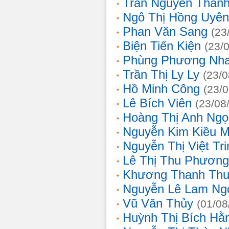
Trần Nguyễn Thanh
Ngô Thị Hồng Uyên
Phan Văn Sang
(23
Biện Tiến Kiện
(23/
Phùng Phương Nh
Trần Thị Ly Ly
(23/0
Hồ Minh Công
(23/
Lê Bích Viên
(23/08
Hoàng Thị Anh Ngọ
Nguyễn Kim Kiều 
Nguyễn Thị Việt Tri
Lê Thị Thu Phương
Khương Thanh Thu
Nguyễn Lê Lam Ng
Vũ Văn Thủy
(01/08
Huỳnh Thị Bích Hằ