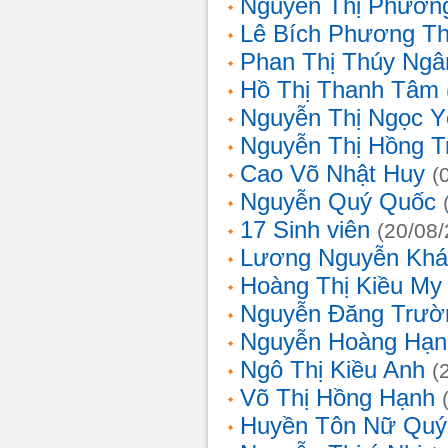
Nguyễn Thị Phương
Lê Bích Phương T
Phan Thị Thúy Ngâ
Hồ Thị Thanh Tâm
Nguyễn Thị Ngọc Y
Nguyễn Thị Hồng T
Cao Võ Nhật Huy
(
Nguyễn Quý Quốc
17 Sinh viên
(20/08
Lương Nguyễn Khá
Hoàng Thị Kiều My
Nguyễn Đăng Trườ
Nguyễn Hoàng Hạn
Ngô Thị Kiều Anh
(
Võ Thị Hồng Hạnh
Huyền Tôn Nữ Quý