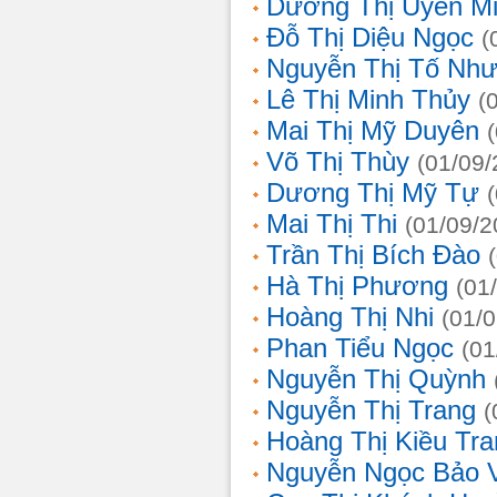
Dương Thị Uyên M
Đỗ Thị Diệu Ngọc
(
Nguyễn Thị Tố Nh
Lê Thị Minh Thủy
(
Mai Thị Mỹ Duyên
Võ Thị Thùy
(01/09/
Dương Thị Mỹ Tự
Mai Thị Thi
(01/09/2
Trần Thị Bích Đào
Hà Thị Phương
(01
Hoàng Thị Nhi
(01/
Phan Tiểu Ngọc
(01
Nguyễn Thị Quỳnh
Nguyễn Thị Trang
(
Hoàng Thị Kiều Tra
Nguyễn Ngọc Bảo 