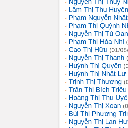
Nguyễn Thị Thùy N
Lâm Thị Thu Huyề
Phạm Nguyễn Nhật
Phạm Thị Quỳnh N
Nguyễn Thị Tú Oa
Phạm Thị Hòa Nhi
Cao Thị Hữu
(01/08
Nguyễn Thị Thanh
Huỳnh Thị Quyên
(
Huỳnh Thị Nhật Lư
Trịnh Thị Thương
(
Trần Thị Bích Triều
Hoàng Thị Thu Uyê
Nguyễn Thị Xoan
(
Bùi Thị Phương Tri
Nguyễn Thị Lan H