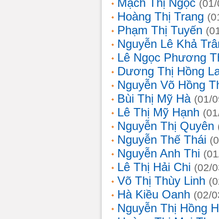
Mạch Thị Ngọc
(01/
Hoàng Thị Trang
(0
Phạm Thị Tuyến
(0
Nguyễn Lê Khả Trâ
Lê Ngọc Phương T
Dương Thị Hồng L
Nguyễn Võ Hồng T
Bùi Thị Mỹ Hà
(01/0
Lê Thị Mỹ Hạnh
(01
Nguyễn Thị Quyên
Nguyễn Thế Thái
(
Nguyễn Anh Thi
(01
Lê Thị Hải Chi
(02/0
Võ Thị Thùy Linh
(0
Hà Kiều Oanh
(02/0
Nguyễn Thị Hồng H