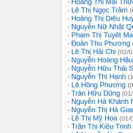
Hoàng Thị Mai Th
Lê Thị Ngọc Trâm
(
Hoàng Thị Diệu Hu
Nguyễn Nữ Nhật Q
Phạm Thị Tuyết Ma
Đoàn Thu Phương
Lê Thị Hải Chi
(02/0
Nguyễn Hoàng Hậu
Nguyễn Hữu Thái 
Nguyễn Thị Hạnh
(
Lê Hồng Phương
(
Trần Hữu Dũng
(01
Nguyễn Hà Khánh 
Nguyễn Thị Hà Gia
Lê Thị Mỹ Hoa
(01/
Trần Thị Kiều Trinh