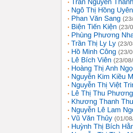
Trần Nguyễn Thanh
Ngô Thị Hồng Uyên
Phan Văn Sang
(23
Biện Tiến Kiện
(23/
Phùng Phương Nh
Trần Thị Ly Ly
(23/0
Hồ Minh Công
(23/
Lê Bích Viên
(23/08
Hoàng Thị Anh Ngọ
Nguyễn Kim Kiều 
Nguyễn Thị Việt Tri
Lê Thị Thu Phương
Khương Thanh Thu
Nguyễn Lê Lam Ng
Vũ Văn Thủy
(01/08
Huỳnh Thị Bích Hằ