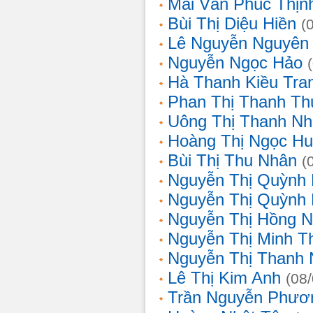
Mai Văn Phúc Thịn
Bùi Thị Diệu Hiền
(
Lê Nguyễn Nguyên
Nguyễn Ngọc Hảo
Hà Thanh Kiều Tra
Phan Thị Thanh T
Uông Thị Thanh N
Hoàng Thị Ngọc H
Bùi Thị Thu Nhân
(
Nguyễn Thị Quỳnh
Nguyễn Thị Quỳnh
Nguyễn Thị Hồng 
Nguyễn Thị Minh T
Nguyễn Thị Thanh
Lê Thị Kim Anh
(08
Trần Nguyễn Phươ