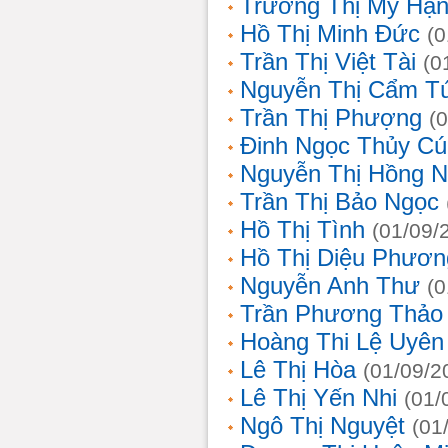
Trương Thị Mỹ Hạ
Hồ Thị Minh Đức
(0
Trần Thị Việt Tài
(0
Nguyễn Thị Cẩm T
Trần Thị Phượng
(
Đinh Ngọc Thủy Cú
Nguyễn Thị Hồng 
Trần Thị Bảo Ngọc
Hồ Thị Tình
(01/09/
Hồ Thị Diệu Phươn
Nguyễn Anh Thư
(0
Trần Phương Thảo
Hoàng Thi Lệ Uyên
Lê Thị Hòa
(01/09/2
Lê Thị Yến Nhi
(01/
Ngô Thị Nguyệt
(01