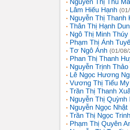
Nguyễn Thị Thu Ma
Lâm Hiếu Hạnh
(01
Nguyễn Thị Thanh 
Thân Thị Hạnh Dun
Ngô Thị Minh Thúy
Phạm Thị Ánh Tuyế
Tơ Ngô Ánh
(01/08
Phan Thị Thanh Hu
Nguyễn Trịnh Thảo 
Lê Ngọc Hương Ng
Vương Thị Tiểu My
Trần Thị Thanh Xu
Nguyễn Thị Quỳnh
Nguyễn Ngọc Nhật
Trần Thị Ngọc Trin
Phạm Thị Quyên A