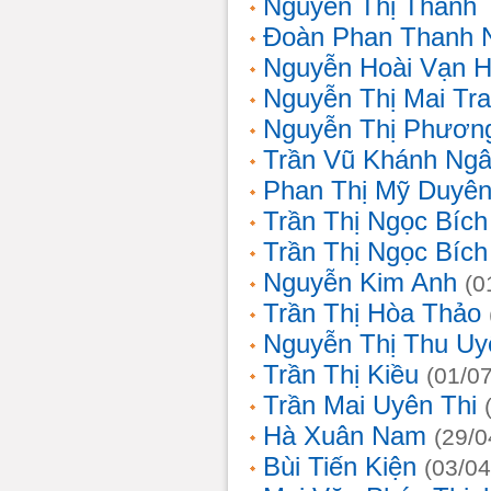
Nguyễn Thị Thanh 
Đoàn Phan Thanh 
Nguyễn Hoài Vạn 
Nguyễn Thị Mai Tr
Nguyễn Thị Phươn
Trần Vũ Khánh Ng
Phan Thị Mỹ Duyê
Trần Thị Ngọc Bích
Trần Thị Ngọc Bích
Nguyễn Kim Anh
(0
Trần Thị Hòa Thảo
Nguyễn Thị Thu Uy
Trần Thị Kiều
(01/0
Trần Mai Uyên Thi
Hà Xuân Nam
(29/0
Bùi Tiến Kiện
(03/04