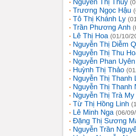
Nguyễn Thị Thủy
(
Trương Ngọc Hậu
Tô Thị Khánh Ly
(0
Trần Phương Anh
(
Lê Thị Hoa
(01/10/2
Nguyễn Thị Diễm 
Nguyễn Thị Thu Ho
Nguyễn Phan Uyên
Huỳnh Thị Thảo
(01
Nguyễn Thị Thanh
Nguyễn Thị Thanh
Nguyễn Thị Trà My
Từ Thị Hồng Linh
(
Lê Minh Nga
(06/09
Đặng Thị Sương M
Nguyễn Trần Nguy