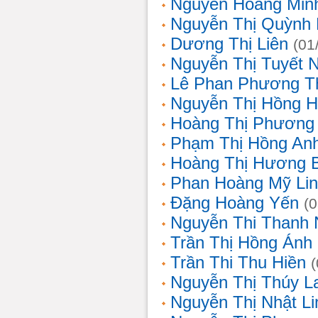
Nguyễn Hoàng Min
Nguyễn Thị Quỳnh 
Dương Thị Liên
(01
Nguyễn Thị Tuyết 
Lê Phan Phương T
Nguyễn Thị Hồng 
Hoàng Thị Phương
Phạm Thị Hồng An
Hoàng Thị Hương 
Phan Hoàng Mỹ Li
Đặng Hoàng Yến
(
Nguyễn Thi Thanh
Trần Thị Hồng Ánh
Trần Thi Thu Hiền
Nguyễn Thị Thúy L
Nguyễn Thị Nhật Li