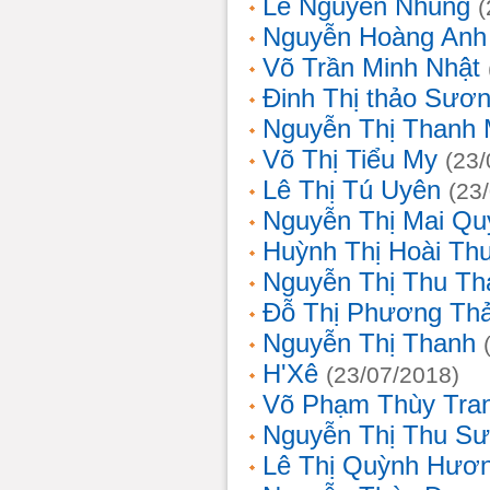
Lê Nguyễn Nhung
(
Nguyễn Hoàng Anh
Võ Trần Minh Nhật
Đinh Thị thảo Sươ
Nguyễn Thị Thanh 
Võ Thị Tiểu My
(23/
Lê Thị Tú Uyên
(23
Nguyễn Thị Mai Qu
Huỳnh Thị Hoài Th
Nguyễn Thị Thu Th
Đỗ Thị Phương Th
Nguyễn Thị Thanh
H'Xê
(23/07/2018)
Võ Phạm Thùy Tra
Nguyễn Thị Thu S
Lê Thị Quỳnh Hươ