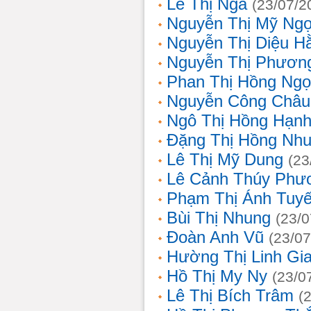
Lê Thị Nga
(23/07/2
Nguyễn Thị Mỹ Ng
Nguyễn Thị Diệu H
Nguyễn Thị Phươn
Phan Thị Hồng Ngọ
Nguyễn Công Châu
Ngô Thị Hồng Hạn
Đặng Thị Hồng Nh
Lê Thị Mỹ Dung
(23
Lê Cảnh Thúy Phư
Phạm Thị Ánh Tuyế
Bùi Thị Nhung
(23/0
Đoàn Anh Vũ
(23/07
Hường Thị Linh Gi
Hồ Thị My Ny
(23/0
Lê Thị Bích Trâm
(