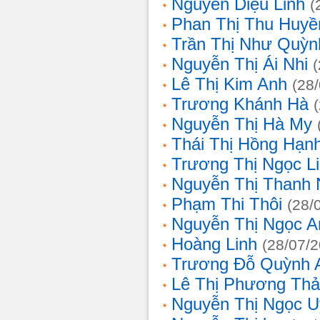
Nguyễn Diệu Linh
(
Phan Thị Thu Huyề
Trần Thị Như Quỳn
Nguyễn Thị Ái Nhi
Lê Thị Kim Anh
(28
Trương Khánh Hà
Nguyễn Thị Hà My
Thái Thị Hồng Hạn
Trương Thị Ngọc L
Nguyễn Thị Thanh
Phạm Thi Thôi
(28/
Nguyễn Thị Ngọc A
Hoàng Linh
(28/07/
Trương Đỗ Quỳnh 
Lê Thị Phương Th
Nguyễn Thị Ngọc 