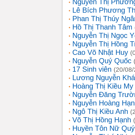
Nguyễn Thị Phương
Lê Bích Phương T
Phan Thị Thúy Ngâ
Hồ Thị Thanh Tâm
Nguyễn Thị Ngọc Y
Nguyễn Thị Hồng T
Cao Võ Nhật Huy
(
Nguyễn Quý Quốc
17 Sinh viên
(20/08
Lương Nguyễn Khá
Hoàng Thị Kiều My
Nguyễn Đăng Trườ
Nguyễn Hoàng Hạn
Ngô Thị Kiều Anh
(
Võ Thị Hồng Hạnh
Huyền Tôn Nữ Quý