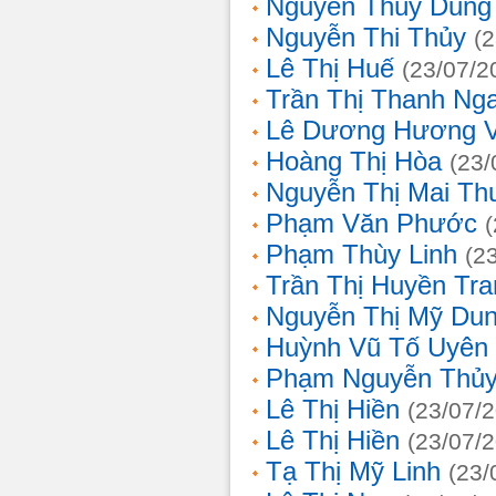
Nguyễn Thùy Dung
Nguyễn Thi Thủy
(
Lê Thị Huế
(23/07/2
Trần Thị Thanh Ng
Lê Dương Hương 
Hoàng Thị Hòa
(23/
Nguyễn Thị Mai T
Phạm Văn Phước
Phạm Thùy Linh
(2
Trần Thị Huyền Tra
Nguyễn Thị Mỹ Du
Huỳnh Vũ Tố Uyên
Phạm Nguyễn Thủy
Lê Thị Hiền
(23/07/
Lê Thị Hiền
(23/07/
Tạ Thị Mỹ Linh
(23/