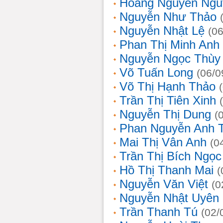
Hoàng Nguyễn Ngu
Nguyễn Như Thảo
Nguyễn Nhật Lệ
(0
Phan Thị Minh Anh
Nguyễn Ngọc Thùy 
Võ Tuấn Long
(06/0
Võ Thị Hạnh Thảo
Trần Thị Tiên Xinh
Nguyễn Thị Dung
(
Phan Nguyễn Anh 
Mai Thị Vân Anh
(0
Trần Thị Bích Ngọc
Hồ Thị Thanh Mai
(
Nguyễn Văn Việt
(0
Nguyễn Nhật Uyên
Trần Thanh Tú
(02/