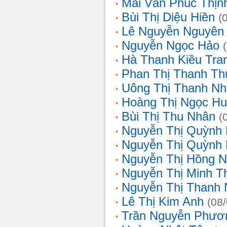
Mai Văn Phúc Thịn
Bùi Thị Diệu Hiền
(
Lê Nguyễn Nguyên
Nguyễn Ngọc Hảo
Hà Thanh Kiều Tra
Phan Thị Thanh T
Uông Thị Thanh N
Hoàng Thị Ngọc H
Bùi Thị Thu Nhân
(
Nguyễn Thị Quỳnh
Nguyễn Thị Quỳnh
Nguyễn Thị Hồng 
Nguyễn Thị Minh T
Nguyễn Thị Thanh
Lê Thị Kim Anh
(08
Trần Nguyễn Phươ