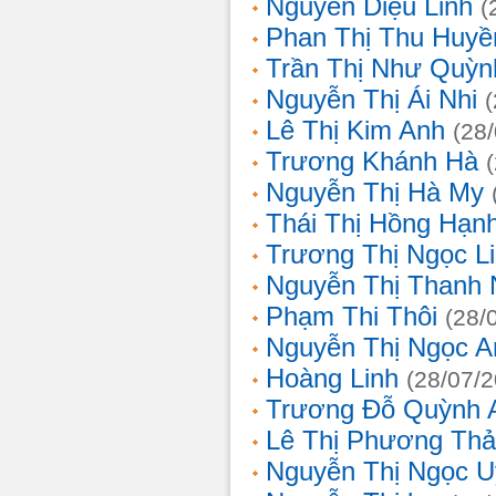
Nguyễn Diệu Linh
(
Phan Thị Thu Huyề
Trần Thị Như Quỳn
Nguyễn Thị Ái Nhi
Lê Thị Kim Anh
(28
Trương Khánh Hà
Nguyễn Thị Hà My
Thái Thị Hồng Hạn
Trương Thị Ngọc L
Nguyễn Thị Thanh
Phạm Thi Thôi
(28/
Nguyễn Thị Ngọc A
Hoàng Linh
(28/07/
Trương Đỗ Quỳnh 
Lê Thị Phương Th
Nguyễn Thị Ngọc 