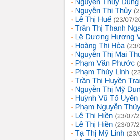
Nguyễn Thùy Dung
Nguyễn Thi Thủy
(
Lê Thị Huế
(23/07/2
Trần Thị Thanh Ng
Lê Dương Hương 
Hoàng Thị Hòa
(23/
Nguyễn Thị Mai T
Phạm Văn Phước
Phạm Thùy Linh
(2
Trần Thị Huyền Tra
Nguyễn Thị Mỹ Du
Huỳnh Vũ Tố Uyên
Phạm Nguyễn Thủy
Lê Thị Hiền
(23/07/
Lê Thị Hiền
(23/07/
Tạ Thị Mỹ Linh
(23/