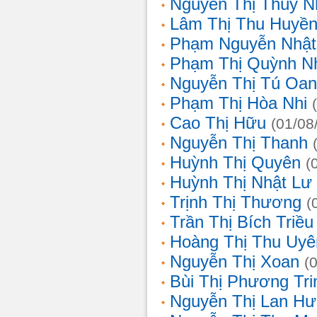
Nguyễn Thị Thùy N
Lâm Thị Thu Huyề
Phạm Nguyễn Nhật
Phạm Thị Quỳnh N
Nguyễn Thị Tú Oa
Phạm Thị Hòa Nhi
Cao Thị Hữu
(01/08
Nguyễn Thị Thanh
Huỳnh Thị Quyên
(
Huỳnh Thị Nhật Lư
Trịnh Thị Thương
(
Trần Thị Bích Triều
Hoàng Thị Thu Uyê
Nguyễn Thị Xoan
(
Bùi Thị Phương Tri
Nguyễn Thị Lan H