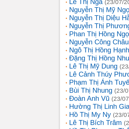
Lê Thị Nga
(23/07/2
Nguyễn Thị Mỹ Ng
Nguyễn Thị Diệu H
Nguyễn Thị Phươn
Phan Thị Hồng Ngọ
Nguyễn Công Châu
Ngô Thị Hồng Hạn
Đặng Thị Hồng Nh
Lê Thị Mỹ Dung
(23
Lê Cảnh Thúy Phư
Phạm Thị Ánh Tuyế
Bùi Thị Nhung
(23/0
Đoàn Anh Vũ
(23/07
Hường Thị Linh Gi
Hồ Thị My Ny
(23/0
Lê Thị Bích Trâm
(