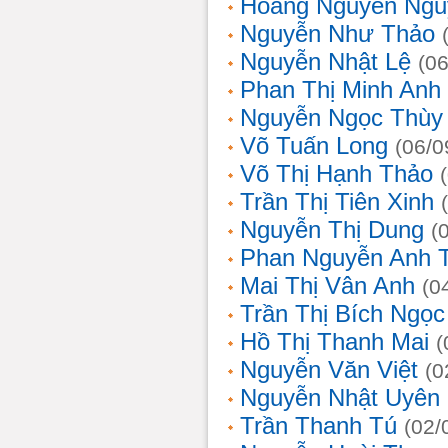
Hoàng Nguyễn Ngu
Nguyễn Như Thảo
Nguyễn Nhật Lệ
(0
Phan Thị Minh Anh
Nguyễn Ngọc Thùy 
Võ Tuấn Long
(06/0
Võ Thị Hạnh Thảo
Trần Thị Tiên Xinh
Nguyễn Thị Dung
(
Phan Nguyễn Anh 
Mai Thị Vân Anh
(0
Trần Thị Bích Ngọc
Hồ Thị Thanh Mai
(
Nguyễn Văn Việt
(0
Nguyễn Nhật Uyên
Trần Thanh Tú
(02/