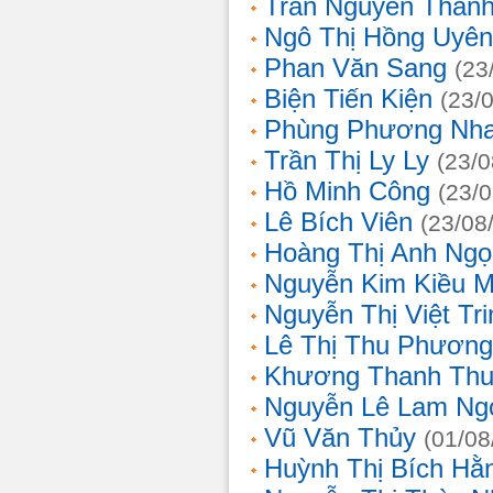
Trần Nguyễn Thanh
Ngô Thị Hồng Uyên
Phan Văn Sang
(23
Biện Tiến Kiện
(23/
Phùng Phương Nh
Trần Thị Ly Ly
(23/0
Hồ Minh Công
(23/
Lê Bích Viên
(23/08
Hoàng Thị Anh Ngọ
Nguyễn Kim Kiều 
Nguyễn Thị Việt Tri
Lê Thị Thu Phương
Khương Thanh Thu
Nguyễn Lê Lam Ng
Vũ Văn Thủy
(01/08
Huỳnh Thị Bích Hằ