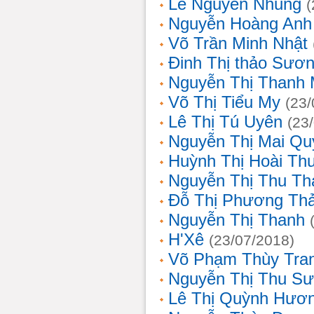
Lê Nguyễn Nhung
(
Nguyễn Hoàng Anh
Võ Trần Minh Nhật
Đinh Thị thảo Sươ
Nguyễn Thị Thanh 
Võ Thị Tiểu My
(23/
Lê Thị Tú Uyên
(23
Nguyễn Thị Mai Qu
Huỳnh Thị Hoài Th
Nguyễn Thị Thu Th
Đỗ Thị Phương Th
Nguyễn Thị Thanh
H'Xê
(23/07/2018)
Võ Phạm Thùy Tra
Nguyễn Thị Thu S
Lê Thị Quỳnh Hươ