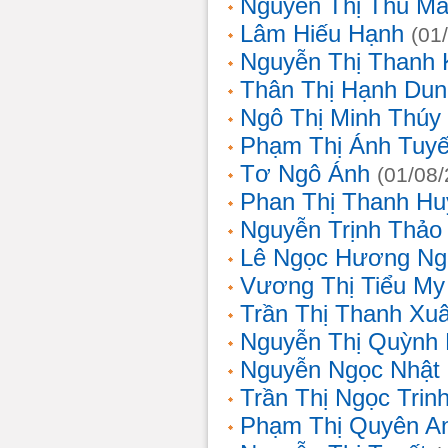
Nguyễn Thị Thu Ma
Lâm Hiếu Hạnh
(01
Nguyễn Thị Thanh 
Thân Thị Hạnh Dun
Ngô Thị Minh Thúy
Phạm Thị Ánh Tuyế
Tơ Ngô Ánh
(01/08
Phan Thị Thanh Hu
Nguyễn Trịnh Thảo 
Lê Ngọc Hương Ng
Vương Thị Tiểu My
Trần Thị Thanh Xu
Nguyễn Thị Quỳnh
Nguyễn Ngọc Nhật
Trần Thị Ngọc Trin
Phạm Thị Quyên A