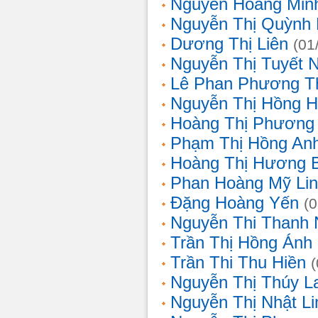
Nguyễn Hoàng Min
Nguyễn Thị Quỳnh 
Dương Thị Liên
(01
Nguyễn Thị Tuyết 
Lê Phan Phương T
Nguyễn Thị Hồng 
Hoàng Thị Phương
Phạm Thị Hồng An
Hoàng Thị Hương 
Phan Hoàng Mỹ Li
Đặng Hoàng Yến
(
Nguyễn Thi Thanh
Trần Thị Hồng Ánh
Trần Thi Thu Hiền
Nguyễn Thị Thúy L
Nguyễn Thị Nhật Li