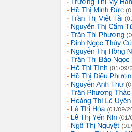
Trương Thị Mỹ Hạ
Hồ Thị Minh Đức
(0
Trần Thị Việt Tài
(0
Nguyễn Thị Cẩm T
Trần Thị Phượng
(
Đinh Ngọc Thủy Cú
Nguyễn Thị Hồng 
Trần Thị Bảo Ngọc
Hồ Thị Tình
(01/09/
Hồ Thị Diệu Phươn
Nguyễn Anh Thư
(0
Trần Phương Thảo
Hoàng Thi Lệ Uyên
Lê Thị Hòa
(01/09/2
Lê Thị Yến Nhi
(01/
Ngô Thị Nguyệt
(01