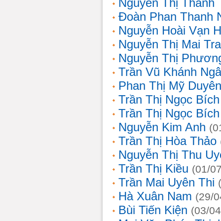
Nguyễn Thị Thanh 
Đoàn Phan Thanh 
Nguyễn Hoài Vạn 
Nguyễn Thị Mai Tr
Nguyễn Thị Phươn
Trần Vũ Khánh Ng
Phan Thị Mỹ Duyê
Trần Thị Ngọc Bích
Trần Thị Ngọc Bích
Nguyễn Kim Anh
(0
Trần Thị Hòa Thảo
Nguyễn Thị Thu Uy
Trần Thị Kiều
(01/0
Trần Mai Uyên Thi
Hà Xuân Nam
(29/0
Bùi Tiến Kiện
(03/04