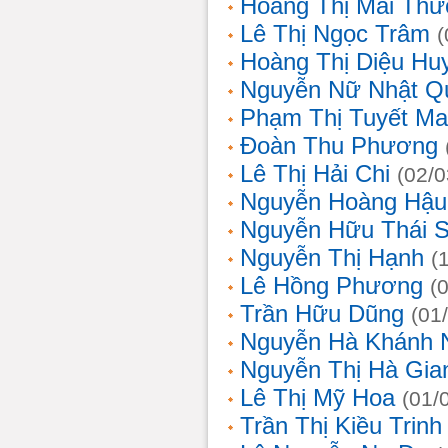
Hoàng Thị Mai Th
Lê Thị Ngọc Trâm
(
Hoàng Thị Diệu Hu
Nguyễn Nữ Nhật Q
Phạm Thị Tuyết Ma
Đoàn Thu Phương
Lê Thị Hải Chi
(02/0
Nguyễn Hoàng Hậu
Nguyễn Hữu Thái 
Nguyễn Thị Hạnh
(
Lê Hồng Phương
(
Trần Hữu Dũng
(01
Nguyễn Hà Khánh 
Nguyễn Thị Hà Gia
Lê Thị Mỹ Hoa
(01/
Trần Thị Kiều Trinh