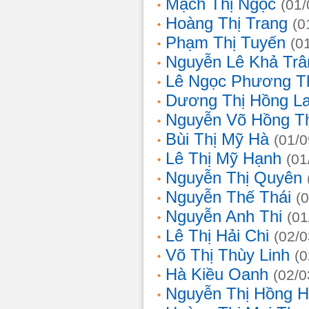
Mạch Thị Ngọc
(01/
Hoàng Thị Trang
(0
Phạm Thị Tuyến
(0
Nguyễn Lê Khả Trâ
Lê Ngọc Phương T
Dương Thị Hồng L
Nguyễn Võ Hồng T
Bùi Thị Mỹ Hà
(01/0
Lê Thị Mỹ Hạnh
(01
Nguyễn Thị Quyên
Nguyễn Thế Thái
(
Nguyễn Anh Thi
(01
Lê Thị Hải Chi
(02/0
Võ Thị Thùy Linh
(0
Hà Kiều Oanh
(02/0
Nguyễn Thị Hồng H