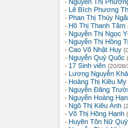
Nguyễn Thị Phương
Lê Bích Phương T
Phan Thị Thúy Ngâ
Hồ Thị Thanh Tâm
Nguyễn Thị Ngọc Y
Nguyễn Thị Hồng T
Cao Võ Nhật Huy
(
Nguyễn Quý Quốc
17 Sinh viên
(20/08
Lương Nguyễn Khá
Hoàng Thị Kiều My
Nguyễn Đăng Trườ
Nguyễn Hoàng Hạn
Ngô Thị Kiều Anh
(
Võ Thị Hồng Hạnh
Huyền Tôn Nữ Quý