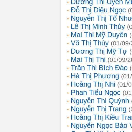
Dương Thị Uyên M
Đỗ Thị Diệu Ngọc
(
Nguyễn Thị Tố Nh
Lê Thị Minh Thủy
(
Mai Thị Mỹ Duyên
Võ Thị Thùy
(01/09/
Dương Thị Mỹ Tự
Mai Thị Thi
(01/09/2
Trần Thị Bích Đào
Hà Thị Phương
(01
Hoàng Thị Nhi
(01/
Phan Tiểu Ngọc
(01
Nguyễn Thị Quỳnh
Nguyễn Thị Trang
(
Hoàng Thị Kiều Tra
Nguyễn Ngọc Bảo 