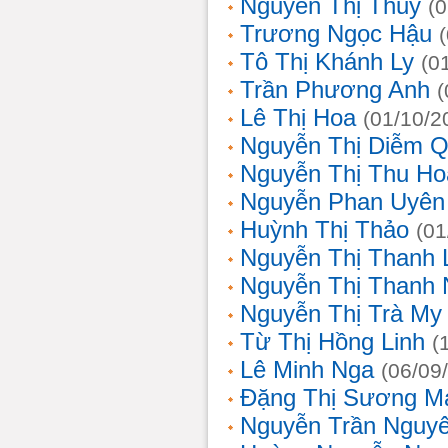
Nguyễn Thị Thủy
(
Trương Ngọc Hậu
Tô Thị Khánh Ly
(0
Trần Phương Anh
(
Lê Thị Hoa
(01/10/2
Nguyễn Thị Diễm 
Nguyễn Thị Thu Ho
Nguyễn Phan Uyên
Huỳnh Thị Thảo
(01
Nguyễn Thị Thanh
Nguyễn Thị Thanh
Nguyễn Thị Trà My
Từ Thị Hồng Linh
(
Lê Minh Nga
(06/09
Đặng Thị Sương M
Nguyễn Trần Nguy