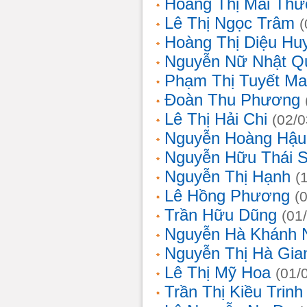
Hoàng Thị Mai Th
Lê Thị Ngọc Trâm
(
Hoàng Thị Diệu Hu
Nguyễn Nữ Nhật Q
Phạm Thị Tuyết Ma
Đoàn Thu Phương
Lê Thị Hải Chi
(02/0
Nguyễn Hoàng Hậu
Nguyễn Hữu Thái 
Nguyễn Thị Hạnh
(
Lê Hồng Phương
(
Trần Hữu Dũng
(01
Nguyễn Hà Khánh 
Nguyễn Thị Hà Gia
Lê Thị Mỹ Hoa
(01/
Trần Thị Kiều Trinh