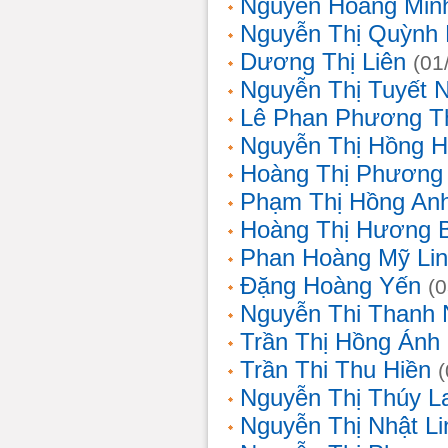
Nguyễn Hoàng Min
Nguyễn Thị Quỳnh 
Dương Thị Liên
(01
Nguyễn Thị Tuyết 
Lê Phan Phương T
Nguyễn Thị Hồng 
Hoàng Thị Phương
Phạm Thị Hồng An
Hoàng Thị Hương 
Phan Hoàng Mỹ Li
Đặng Hoàng Yến
(
Nguyễn Thi Thanh
Trần Thị Hồng Ánh
Trần Thi Thu Hiền
Nguyễn Thị Thúy L
Nguyễn Thị Nhật Li