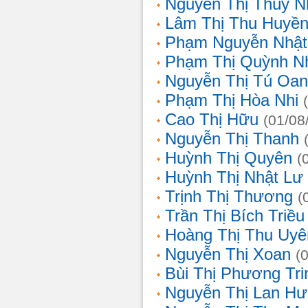
Nguyễn Thị Thùy N
Lâm Thị Thu Huyề
Phạm Nguyễn Nhật
Phạm Thị Quỳnh N
Nguyễn Thị Tú Oa
Phạm Thị Hòa Nhi
Cao Thị Hữu
(01/08
Nguyễn Thị Thanh
Huỳnh Thị Quyên
(
Huỳnh Thị Nhật Lư
Trịnh Thị Thương
(
Trần Thị Bích Triều
Hoàng Thị Thu Uyê
Nguyễn Thị Xoan
(
Bùi Thị Phương Tri
Nguyễn Thị Lan H