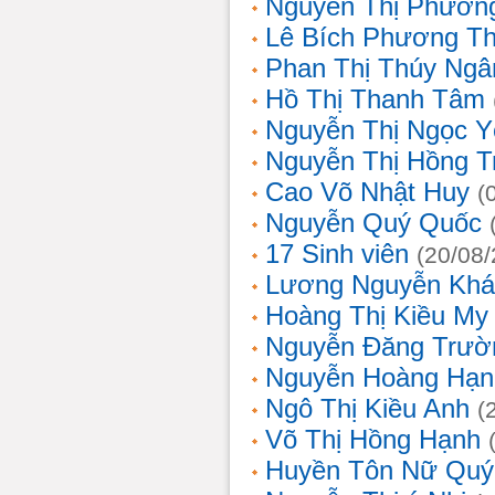
Nguyễn Thị Phương
Lê Bích Phương T
Phan Thị Thúy Ngâ
Hồ Thị Thanh Tâm
Nguyễn Thị Ngọc Y
Nguyễn Thị Hồng T
Cao Võ Nhật Huy
(
Nguyễn Quý Quốc
17 Sinh viên
(20/08
Lương Nguyễn Khá
Hoàng Thị Kiều My
Nguyễn Đăng Trườ
Nguyễn Hoàng Hạn
Ngô Thị Kiều Anh
(
Võ Thị Hồng Hạnh
Huyền Tôn Nữ Quý