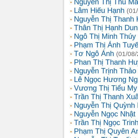
Nguyễn Thị Thu Ma
Lâm Hiếu Hạnh
(01
Nguyễn Thị Thanh 
Thân Thị Hạnh Dun
Ngô Thị Minh Thúy
Phạm Thị Ánh Tuyế
Tơ Ngô Ánh
(01/08
Phan Thị Thanh Hu
Nguyễn Trịnh Thảo 
Lê Ngọc Hương Ng
Vương Thị Tiểu My
Trần Thị Thanh Xu
Nguyễn Thị Quỳnh
Nguyễn Ngọc Nhật
Trần Thị Ngọc Trin
Phạm Thị Quyên A