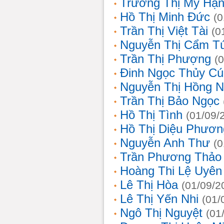
Trương Thị Mỹ Hạ
Hồ Thị Minh Đức
(0
Trần Thị Việt Tài
(0
Nguyễn Thị Cẩm T
Trần Thị Phượng
(
Đinh Ngọc Thủy Cú
Nguyễn Thị Hồng 
Trần Thị Bảo Ngọc
Hồ Thị Tình
(01/09/
Hồ Thị Diệu Phươn
Nguyễn Anh Thư
(0
Trần Phương Thảo
Hoàng Thi Lệ Uyên
Lê Thị Hòa
(01/09/2
Lê Thị Yến Nhi
(01/
Ngô Thị Nguyệt
(01