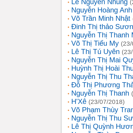
Lê Nguyễn Nhung
(
Nguyễn Hoàng Anh
Võ Trần Minh Nhật
Đinh Thị thảo Sươ
Nguyễn Thị Thanh 
Võ Thị Tiểu My
(23/
Lê Thị Tú Uyên
(23
Nguyễn Thị Mai Qu
Huỳnh Thị Hoài Th
Nguyễn Thị Thu Th
Đỗ Thị Phương Th
Nguyễn Thị Thanh
H'Xê
(23/07/2018)
Võ Phạm Thùy Tra
Nguyễn Thị Thu S
Lê Thị Quỳnh Hươ