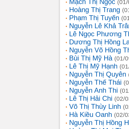
Mạch Thị Ngọc
(01/
Hoàng Thị Trang
(0
Phạm Thị Tuyến
(0
Nguyễn Lê Khả Trâ
Lê Ngọc Phương T
Dương Thị Hồng L
Nguyễn Võ Hồng T
Bùi Thị Mỹ Hà
(01/0
Lê Thị Mỹ Hạnh
(01
Nguyễn Thị Quyên
Nguyễn Thế Thái
(
Nguyễn Anh Thi
(01
Lê Thị Hải Chi
(02/0
Võ Thị Thùy Linh
(0
Hà Kiều Oanh
(02/0
Nguyễn Thị Hồng H