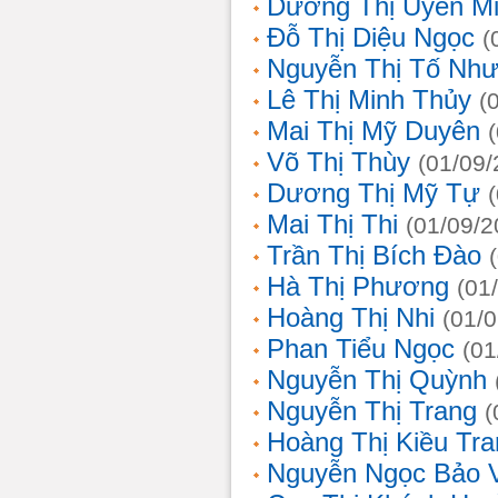
Dương Thị Uyên M
Đỗ Thị Diệu Ngọc
(
Nguyễn Thị Tố Nh
Lê Thị Minh Thủy
(
Mai Thị Mỹ Duyên
Võ Thị Thùy
(01/09/
Dương Thị Mỹ Tự
Mai Thị Thi
(01/09/2
Trần Thị Bích Đào
Hà Thị Phương
(01
Hoàng Thị Nhi
(01/
Phan Tiểu Ngọc
(01
Nguyễn Thị Quỳnh
Nguyễn Thị Trang
(
Hoàng Thị Kiều Tra
Nguyễn Ngọc Bảo 