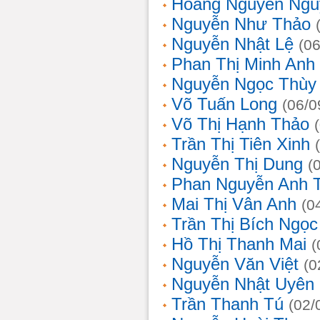
Hoàng Nguyễn Ngu
Nguyễn Như Thảo
Nguyễn Nhật Lệ
(0
Phan Thị Minh Anh
Nguyễn Ngọc Thùy 
Võ Tuấn Long
(06/0
Võ Thị Hạnh Thảo
Trần Thị Tiên Xinh
Nguyễn Thị Dung
(
Phan Nguyễn Anh 
Mai Thị Vân Anh
(0
Trần Thị Bích Ngọc
Hồ Thị Thanh Mai
(
Nguyễn Văn Việt
(0
Nguyễn Nhật Uyên
Trần Thanh Tú
(02/