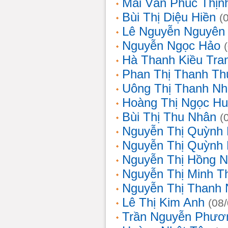
Mai Văn Phúc Thịn
Bùi Thị Diệu Hiền
(
Lê Nguyễn Nguyên
Nguyễn Ngọc Hảo
Hà Thanh Kiều Tra
Phan Thị Thanh T
Uông Thị Thanh N
Hoàng Thị Ngọc H
Bùi Thị Thu Nhân
(
Nguyễn Thị Quỳnh
Nguyễn Thị Quỳnh
Nguyễn Thị Hồng 
Nguyễn Thị Minh T
Nguyễn Thị Thanh
Lê Thị Kim Anh
(08
Trần Nguyễn Phươ