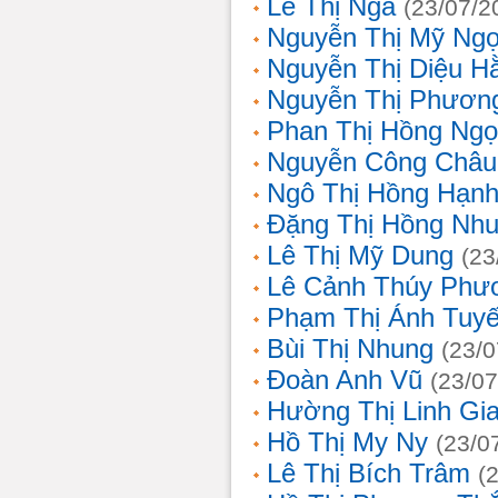
Lê Thị Nga
(23/07/2
Nguyễn Thị Mỹ Ng
Nguyễn Thị Diệu H
Nguyễn Thị Phươn
Phan Thị Hồng Ngọ
Nguyễn Công Châu
Ngô Thị Hồng Hạn
Đặng Thị Hồng Nh
Lê Thị Mỹ Dung
(23
Lê Cảnh Thúy Phư
Phạm Thị Ánh Tuyế
Bùi Thị Nhung
(23/0
Đoàn Anh Vũ
(23/07
Hường Thị Linh Gi
Hồ Thị My Ny
(23/0
Lê Thị Bích Trâm
(