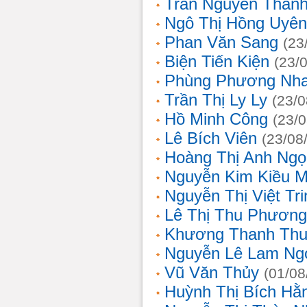
Trần Nguyễn Thanh
Ngô Thị Hồng Uyên
Phan Văn Sang
(23
Biện Tiến Kiện
(23/
Phùng Phương Nh
Trần Thị Ly Ly
(23/0
Hồ Minh Công
(23/
Lê Bích Viên
(23/08
Hoàng Thị Anh Ngọ
Nguyễn Kim Kiều 
Nguyễn Thị Việt Tri
Lê Thị Thu Phương
Khương Thanh Thu
Nguyễn Lê Lam Ng
Vũ Văn Thủy
(01/08
Huỳnh Thị Bích Hằ