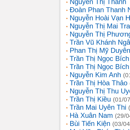
Nguyễn Thị Thanh 
Đoàn Phan Thanh 
Nguyễn Hoài Vạn 
Nguyễn Thị Mai Tr
Nguyễn Thị Phươn
Trần Vũ Khánh Ng
Phan Thị Mỹ Duyê
Trần Thị Ngọc Bích
Trần Thị Ngọc Bích
Nguyễn Kim Anh
(0
Trần Thị Hòa Thảo
Nguyễn Thị Thu Uy
Trần Thị Kiều
(01/0
Trần Mai Uyên Thi
Hà Xuân Nam
(29/0
Bùi Tiến Kiện
(03/04