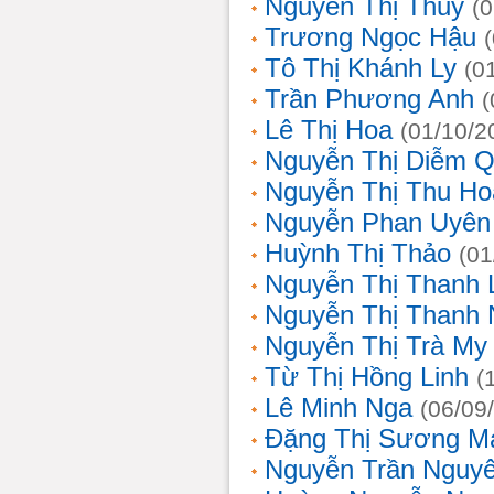
Nguyễn Thị Thủy
(
Trương Ngọc Hậu
Tô Thị Khánh Ly
(0
Trần Phương Anh
(
Lê Thị Hoa
(01/10/2
Nguyễn Thị Diễm 
Nguyễn Thị Thu Ho
Nguyễn Phan Uyên
Huỳnh Thị Thảo
(01
Nguyễn Thị Thanh
Nguyễn Thị Thanh
Nguyễn Thị Trà My
Từ Thị Hồng Linh
(
Lê Minh Nga
(06/09
Đặng Thị Sương M
Nguyễn Trần Nguy