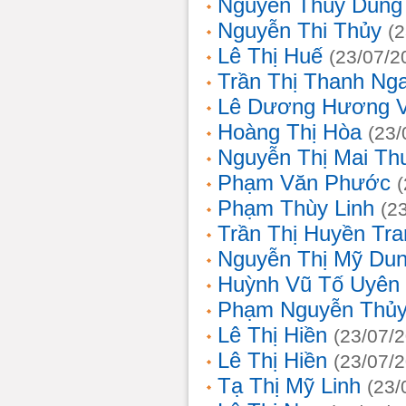
Nguyễn Thùy Dung
Nguyễn Thi Thủy
(
Lê Thị Huế
(23/07/2
Trần Thị Thanh Ng
Lê Dương Hương 
Hoàng Thị Hòa
(23/
Nguyễn Thị Mai T
Phạm Văn Phước
Phạm Thùy Linh
(2
Trần Thị Huyền Tra
Nguyễn Thị Mỹ Du
Huỳnh Vũ Tố Uyên
Phạm Nguyễn Thủy
Lê Thị Hiền
(23/07/
Lê Thị Hiền
(23/07/
Tạ Thị Mỹ Linh
(23/