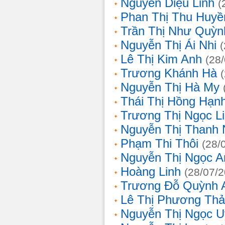
Nguyễn Diệu Linh
(
Phan Thị Thu Huyề
Trần Thị Như Quỳn
Nguyễn Thị Ái Nhi
Lê Thị Kim Anh
(28
Trương Khánh Hà
Nguyễn Thị Hà My
Thái Thị Hồng Hạn
Trương Thị Ngọc L
Nguyễn Thị Thanh
Phạm Thi Thôi
(28/
Nguyễn Thị Ngọc A
Hoàng Linh
(28/07/
Trương Đỗ Quỳnh 
Lê Thị Phương Th
Nguyễn Thị Ngọc 