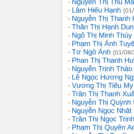
Nguyễn Thị Thu Ma
Lâm Hiếu Hạnh
(01
Nguyễn Thị Thanh 
Thân Thị Hạnh Dun
Ngô Thị Minh Thúy
Phạm Thị Ánh Tuyế
Tơ Ngô Ánh
(01/08
Phan Thị Thanh Hu
Nguyễn Trịnh Thảo 
Lê Ngọc Hương Ng
Vương Thị Tiểu My
Trần Thị Thanh Xu
Nguyễn Thị Quỳnh
Nguyễn Ngọc Nhật
Trần Thị Ngọc Trin
Phạm Thị Quyên A