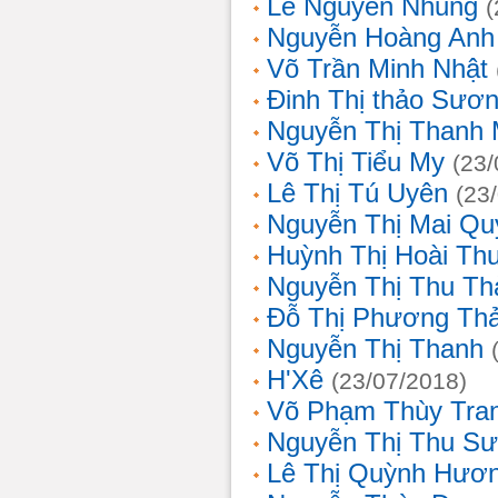
Lê Nguyễn Nhung
(
Nguyễn Hoàng Anh
Võ Trần Minh Nhật
Đinh Thị thảo Sươ
Nguyễn Thị Thanh 
Võ Thị Tiểu My
(23/
Lê Thị Tú Uyên
(23
Nguyễn Thị Mai Qu
Huỳnh Thị Hoài Th
Nguyễn Thị Thu Th
Đỗ Thị Phương Th
Nguyễn Thị Thanh
H'Xê
(23/07/2018)
Võ Phạm Thùy Tra
Nguyễn Thị Thu S
Lê Thị Quỳnh Hươ