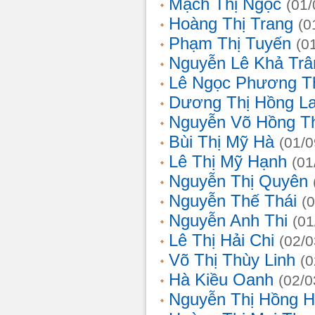
Mạch Thị Ngọc
(01/
Hoàng Thị Trang
(0
Phạm Thị Tuyến
(0
Nguyễn Lê Khả Trâ
Lê Ngọc Phương T
Dương Thị Hồng L
Nguyễn Võ Hồng T
Bùi Thị Mỹ Hà
(01/0
Lê Thị Mỹ Hạnh
(01
Nguyễn Thị Quyên
Nguyễn Thế Thái
(
Nguyễn Anh Thi
(01
Lê Thị Hải Chi
(02/0
Võ Thị Thùy Linh
(0
Hà Kiều Oanh
(02/0
Nguyễn Thị Hồng H