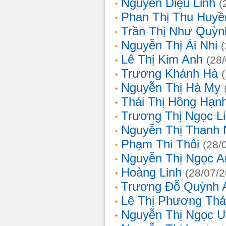
Nguyễn Diệu Linh
(
Phan Thị Thu Huyề
Trần Thị Như Quỳn
Nguyễn Thị Ái Nhi
Lê Thị Kim Anh
(28
Trương Khánh Hà
Nguyễn Thị Hà My
Thái Thị Hồng Hạn
Trương Thị Ngọc L
Nguyễn Thị Thanh
Phạm Thi Thôi
(28/
Nguyễn Thị Ngọc A
Hoàng Linh
(28/07/
Trương Đỗ Quỳnh 
Lê Thị Phương Th
Nguyễn Thị Ngọc 