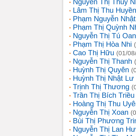
Nguyễn Thị Thùy N
Lâm Thị Thu Huyề
Phạm Nguyễn Nhật
Phạm Thị Quỳnh N
Nguyễn Thị Tú Oa
Phạm Thị Hòa Nhi
Cao Thị Hữu
(01/08
Nguyễn Thị Thanh
Huỳnh Thị Quyên
(
Huỳnh Thị Nhật Lư
Trịnh Thị Thương
(
Trần Thị Bích Triều
Hoàng Thị Thu Uyê
Nguyễn Thị Xoan
(
Bùi Thị Phương Tri
Nguyễn Thị Lan H