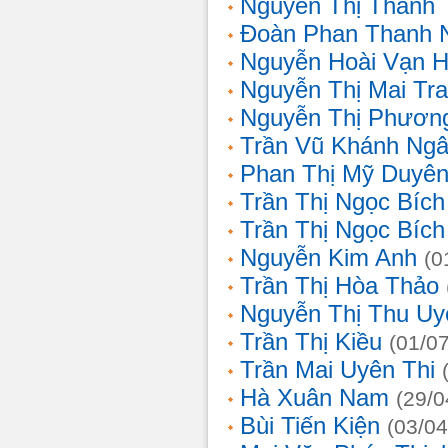
Nguyễn Thị Thanh 
Đoàn Phan Thanh 
Nguyễn Hoài Vạn 
Nguyễn Thị Mai Tr
Nguyễn Thị Phươn
Trần Vũ Khánh Ng
Phan Thị Mỹ Duyê
Trần Thị Ngọc Bích
Trần Thị Ngọc Bích
Nguyễn Kim Anh
(0
Trần Thị Hòa Thảo
Nguyễn Thị Thu Uy
Trần Thị Kiều
(01/0
Trần Mai Uyên Thi
Hà Xuân Nam
(29/0
Bùi Tiến Kiện
(03/04