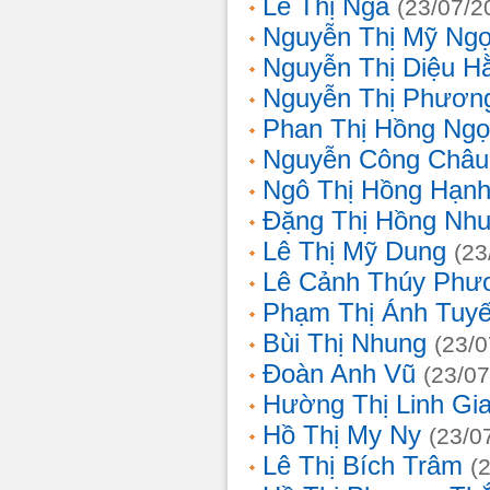
Lê Thị Nga
(23/07/2
Nguyễn Thị Mỹ Ng
Nguyễn Thị Diệu H
Nguyễn Thị Phươn
Phan Thị Hồng Ngọ
Nguyễn Công Châu
Ngô Thị Hồng Hạn
Đặng Thị Hồng Nh
Lê Thị Mỹ Dung
(23
Lê Cảnh Thúy Phư
Phạm Thị Ánh Tuyế
Bùi Thị Nhung
(23/0
Đoàn Anh Vũ
(23/07
Hường Thị Linh Gi
Hồ Thị My Ny
(23/0
Lê Thị Bích Trâm
(