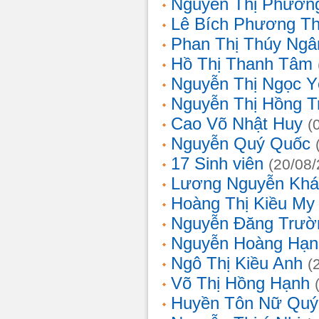
Nguyễn Thị Phương
Lê Bích Phương T
Phan Thị Thúy Ngâ
Hồ Thị Thanh Tâm
Nguyễn Thị Ngọc Y
Nguyễn Thị Hồng T
Cao Võ Nhật Huy
(
Nguyễn Quý Quốc
17 Sinh viên
(20/08
Lương Nguyễn Khá
Hoàng Thị Kiều My
Nguyễn Đăng Trườ
Nguyễn Hoàng Hạn
Ngô Thị Kiều Anh
(
Võ Thị Hồng Hạnh
Huyền Tôn Nữ Quý