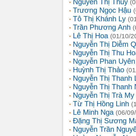
Nguyễn Thị Thủy
(
Trương Ngọc Hậu
Tô Thị Khánh Ly
(0
Trần Phương Anh
(
Lê Thị Hoa
(01/10/2
Nguyễn Thị Diễm 
Nguyễn Thị Thu Ho
Nguyễn Phan Uyên
Huỳnh Thị Thảo
(01
Nguyễn Thị Thanh
Nguyễn Thị Thanh
Nguyễn Thị Trà My
Từ Thị Hồng Linh
(
Lê Minh Nga
(06/09
Đặng Thị Sương M
Nguyễn Trần Nguy