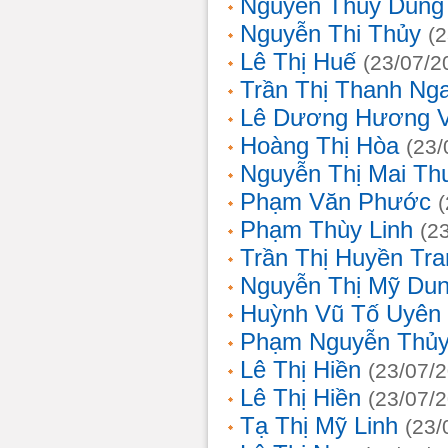
Nguyễn Thùy Dung
Nguyễn Thi Thủy
(
Lê Thị Huế
(23/07/2
Trần Thị Thanh Ng
Lê Dương Hương 
Hoàng Thị Hòa
(23/
Nguyễn Thị Mai T
Phạm Văn Phước
Phạm Thùy Linh
(2
Trần Thị Huyền Tra
Nguyễn Thị Mỹ Du
Huỳnh Vũ Tố Uyên
Phạm Nguyễn Thủy
Lê Thị Hiền
(23/07/
Lê Thị Hiền
(23/07/
Tạ Thị Mỹ Linh
(23/