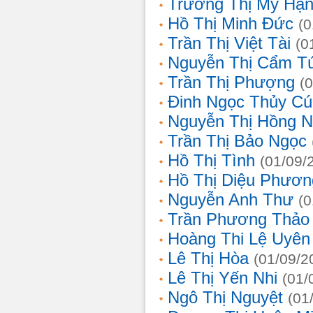
Trương Thị Mỹ Hạ
Hồ Thị Minh Đức
(0
Trần Thị Việt Tài
(0
Nguyễn Thị Cẩm T
Trần Thị Phượng
(
Đinh Ngọc Thủy Cú
Nguyễn Thị Hồng 
Trần Thị Bảo Ngọc
Hồ Thị Tình
(01/09/
Hồ Thị Diệu Phươn
Nguyễn Anh Thư
(0
Trần Phương Thảo
Hoàng Thi Lệ Uyên
Lê Thị Hòa
(01/09/2
Lê Thị Yến Nhi
(01/
Ngô Thị Nguyệt
(01