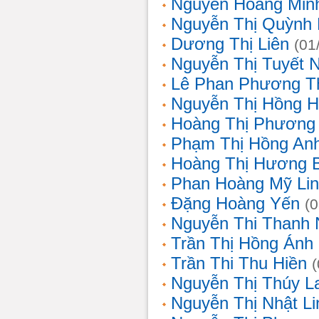
Nguyễn Hoàng Min
Nguyễn Thị Quỳnh 
Dương Thị Liên
(01
Nguyễn Thị Tuyết 
Lê Phan Phương T
Nguyễn Thị Hồng 
Hoàng Thị Phương
Phạm Thị Hồng An
Hoàng Thị Hương 
Phan Hoàng Mỹ Li
Đặng Hoàng Yến
(
Nguyễn Thi Thanh
Trần Thị Hồng Ánh
Trần Thi Thu Hiền
Nguyễn Thị Thúy L
Nguyễn Thị Nhật Li