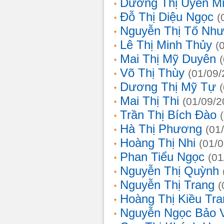
Dương Thị Uyên M
Đỗ Thị Diệu Ngọc
(
Nguyễn Thị Tố Nh
Lê Thị Minh Thủy
(
Mai Thị Mỹ Duyên
Võ Thị Thùy
(01/09/
Dương Thị Mỹ Tự
Mai Thị Thi
(01/09/2
Trần Thị Bích Đào
Hà Thị Phương
(01
Hoàng Thị Nhi
(01/
Phan Tiểu Ngọc
(01
Nguyễn Thị Quỳnh
Nguyễn Thị Trang
(
Hoàng Thị Kiều Tra
Nguyễn Ngọc Bảo 