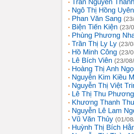
Trần Nguyễn Thanh
Ngô Thị Hồng Uyên
Phan Văn Sang
(23
Biện Tiến Kiện
(23/
Phùng Phương Nh
Trần Thị Ly Ly
(23/0
Hồ Minh Công
(23/
Lê Bích Viên
(23/08
Hoàng Thị Anh Ngọ
Nguyễn Kim Kiều 
Nguyễn Thị Việt Tri
Lê Thị Thu Phương
Khương Thanh Thu
Nguyễn Lê Lam Ng
Vũ Văn Thủy
(01/08
Huỳnh Thị Bích Hằ