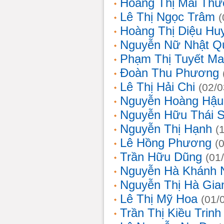
Hoàng Thị Mai Th
Lê Thị Ngọc Trâm
(
Hoàng Thị Diệu Hu
Nguyễn Nữ Nhật Q
Phạm Thị Tuyết Ma
Đoàn Thu Phương
Lê Thị Hải Chi
(02/0
Nguyễn Hoàng Hậu
Nguyễn Hữu Thái 
Nguyễn Thị Hạnh
(
Lê Hồng Phương
(
Trần Hữu Dũng
(01
Nguyễn Hà Khánh 
Nguyễn Thị Hà Gia
Lê Thị Mỹ Hoa
(01/
Trần Thị Kiều Trinh