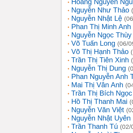
Hoàng Nguyễn Ngu
Nguyễn Như Thảo
Nguyễn Nhật Lệ
(0
Phan Thị Minh Anh
Nguyễn Ngọc Thùy 
Võ Tuấn Long
(06/0
Võ Thị Hạnh Thảo
Trần Thị Tiên Xinh
Nguyễn Thị Dung
(
Phan Nguyễn Anh 
Mai Thị Vân Anh
(0
Trần Thị Bích Ngọc
Hồ Thị Thanh Mai
(
Nguyễn Văn Việt
(0
Nguyễn Nhật Uyên
Trần Thanh Tú
(02/