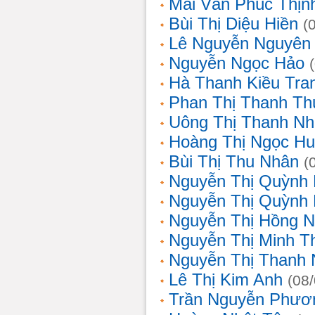
Mai Văn Phúc Thịn
Bùi Thị Diệu Hiền
(
Lê Nguyễn Nguyên
Nguyễn Ngọc Hảo
Hà Thanh Kiều Tra
Phan Thị Thanh T
Uông Thị Thanh N
Hoàng Thị Ngọc H
Bùi Thị Thu Nhân
(
Nguyễn Thị Quỳnh
Nguyễn Thị Quỳnh
Nguyễn Thị Hồng 
Nguyễn Thị Minh T
Nguyễn Thị Thanh
Lê Thị Kim Anh
(08
Trần Nguyễn Phươ