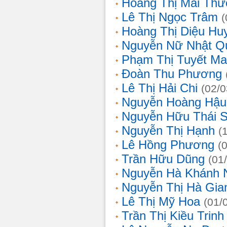
Hoàng Thị Mai Th
Lê Thị Ngọc Trâm
(
Hoàng Thị Diệu Hu
Nguyễn Nữ Nhật Q
Phạm Thị Tuyết Ma
Đoàn Thu Phương
Lê Thị Hải Chi
(02/0
Nguyễn Hoàng Hậu
Nguyễn Hữu Thái 
Nguyễn Thị Hạnh
(
Lê Hồng Phương
(
Trần Hữu Dũng
(01
Nguyễn Hà Khánh 
Nguyễn Thị Hà Gia
Lê Thị Mỹ Hoa
(01/
Trần Thị Kiều Trinh