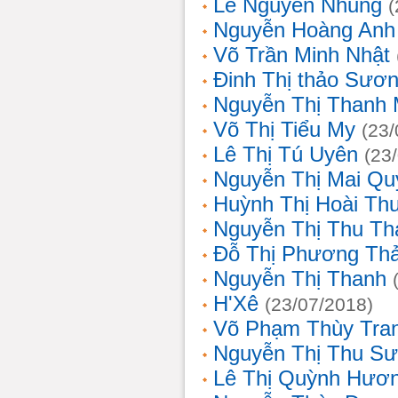
Lê Nguyễn Nhung
(
Nguyễn Hoàng Anh
Võ Trần Minh Nhật
Đinh Thị thảo Sươ
Nguyễn Thị Thanh 
Võ Thị Tiểu My
(23/
Lê Thị Tú Uyên
(23
Nguyễn Thị Mai Qu
Huỳnh Thị Hoài Th
Nguyễn Thị Thu Th
Đỗ Thị Phương Th
Nguyễn Thị Thanh
H'Xê
(23/07/2018)
Võ Phạm Thùy Tra
Nguyễn Thị Thu S
Lê Thị Quỳnh Hươ