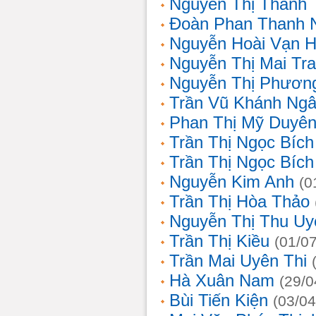
Nguyễn Thị Thanh 
Đoàn Phan Thanh 
Nguyễn Hoài Vạn 
Nguyễn Thị Mai Tr
Nguyễn Thị Phươn
Trần Vũ Khánh Ng
Phan Thị Mỹ Duyê
Trần Thị Ngọc Bích
Trần Thị Ngọc Bích
Nguyễn Kim Anh
(0
Trần Thị Hòa Thảo
Nguyễn Thị Thu Uy
Trần Thị Kiều
(01/0
Trần Mai Uyên Thi
Hà Xuân Nam
(29/0
Bùi Tiến Kiện
(03/04