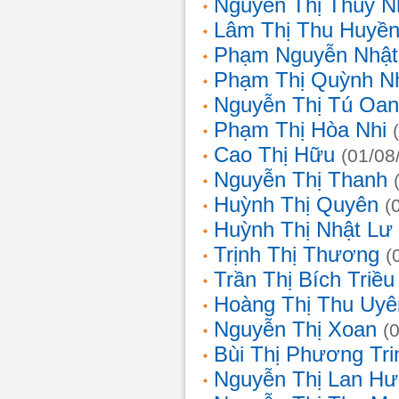
Nguyễn Thị Thùy N
Lâm Thị Thu Huyề
Phạm Nguyễn Nhật
Phạm Thị Quỳnh N
Nguyễn Thị Tú Oa
Phạm Thị Hòa Nhi
Cao Thị Hữu
(01/08
Nguyễn Thị Thanh
Huỳnh Thị Quyên
(
Huỳnh Thị Nhật Lư
Trịnh Thị Thương
(
Trần Thị Bích Triều
Hoàng Thị Thu Uyê
Nguyễn Thị Xoan
(
Bùi Thị Phương Tri
Nguyễn Thị Lan H