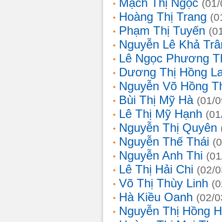
Mạch Thị Ngọc
(01/
Hoàng Thị Trang
(0
Phạm Thị Tuyến
(0
Nguyễn Lê Khả Trâ
Lê Ngọc Phương T
Dương Thị Hồng L
Nguyễn Võ Hồng T
Bùi Thị Mỹ Hà
(01/0
Lê Thị Mỹ Hạnh
(01
Nguyễn Thị Quyên
Nguyễn Thế Thái
(
Nguyễn Anh Thi
(01
Lê Thị Hải Chi
(02/0
Võ Thị Thùy Linh
(0
Hà Kiều Oanh
(02/0
Nguyễn Thị Hồng H