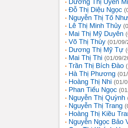
Dương Thị Uyên M
Đỗ Thị Diệu Ngọc
(
Nguyễn Thị Tố Nh
Lê Thị Minh Thủy
(
Mai Thị Mỹ Duyên
Võ Thị Thùy
(01/09/
Dương Thị Mỹ Tự
Mai Thị Thi
(01/09/2
Trần Thị Bích Đào
Hà Thị Phương
(01
Hoàng Thị Nhi
(01/
Phan Tiểu Ngọc
(01
Nguyễn Thị Quỳnh
Nguyễn Thị Trang
(
Hoàng Thị Kiều Tra
Nguyễn Ngọc Bảo 