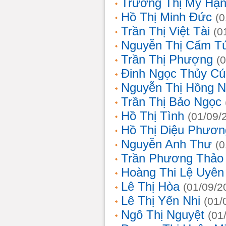
Trương Thị Mỹ Hạ
Hồ Thị Minh Đức
(0
Trần Thị Việt Tài
(0
Nguyễn Thị Cẩm T
Trần Thị Phượng
(
Đinh Ngọc Thủy Cú
Nguyễn Thị Hồng 
Trần Thị Bảo Ngọc
Hồ Thị Tình
(01/09/
Hồ Thị Diệu Phươn
Nguyễn Anh Thư
(0
Trần Phương Thảo
Hoàng Thi Lệ Uyên
Lê Thị Hòa
(01/09/2
Lê Thị Yến Nhi
(01/
Ngô Thị Nguyệt
(01