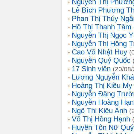
Nguyễn Thị Phương
Lê Bích Phương T
Phan Thị Thúy Ngâ
Hồ Thị Thanh Tâm
Nguyễn Thị Ngọc Y
Nguyễn Thị Hồng T
Cao Võ Nhật Huy
(
Nguyễn Quý Quốc
17 Sinh viên
(20/08
Lương Nguyễn Khá
Hoàng Thị Kiều My
Nguyễn Đăng Trườ
Nguyễn Hoàng Hạn
Ngô Thị Kiều Anh
(
Võ Thị Hồng Hạnh
Huyền Tôn Nữ Quý