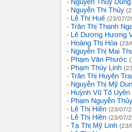
Nguyễn Thùy Dung
Nguyễn Thi Thủy
(
Lê Thị Huế
(23/07/2
Trần Thị Thanh Ng
Lê Dương Hương 
Hoàng Thị Hòa
(23/
Nguyễn Thị Mai T
Phạm Văn Phước
Phạm Thùy Linh
(2
Trần Thị Huyền Tra
Nguyễn Thị Mỹ Du
Huỳnh Vũ Tố Uyên
Phạm Nguyễn Thủy
Lê Thị Hiền
(23/07/
Lê Thị Hiền
(23/07/
Tạ Thị Mỹ Linh
(23/