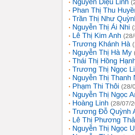
Nguyễn Diệu Linh
(
Phan Thị Thu Huyề
Trần Thị Như Quỳn
Nguyễn Thị Ái Nhi
Lê Thị Kim Anh
(28
Trương Khánh Hà
Nguyễn Thị Hà My
Thái Thị Hồng Hạn
Trương Thị Ngọc L
Nguyễn Thị Thanh
Phạm Thi Thôi
(28/
Nguyễn Thị Ngọc A
Hoàng Linh
(28/07/
Trương Đỗ Quỳnh 
Lê Thị Phương Th
Nguyễn Thị Ngọc 