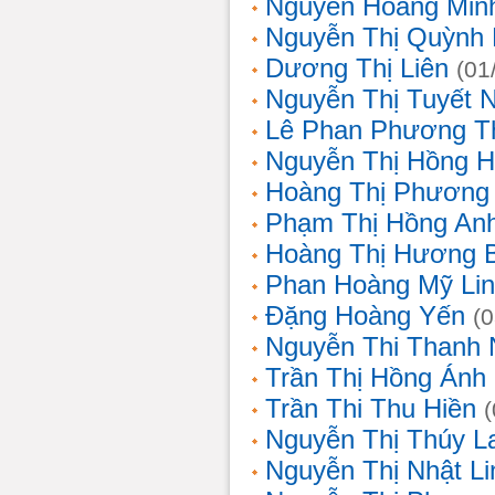
Nguyễn Hoàng Min
Nguyễn Thị Quỳnh 
Dương Thị Liên
(01
Nguyễn Thị Tuyết 
Lê Phan Phương T
Nguyễn Thị Hồng 
Hoàng Thị Phương
Phạm Thị Hồng An
Hoàng Thị Hương 
Phan Hoàng Mỹ Li
Đặng Hoàng Yến
(
Nguyễn Thi Thanh
Trần Thị Hồng Ánh
Trần Thi Thu Hiền
Nguyễn Thị Thúy L
Nguyễn Thị Nhật Li