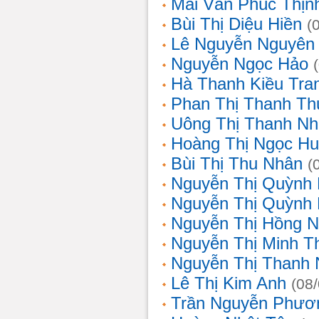
Mai Văn Phúc Thịn
Bùi Thị Diệu Hiền
(
Lê Nguyễn Nguyên
Nguyễn Ngọc Hảo
Hà Thanh Kiều Tra
Phan Thị Thanh T
Uông Thị Thanh N
Hoàng Thị Ngọc H
Bùi Thị Thu Nhân
(
Nguyễn Thị Quỳnh
Nguyễn Thị Quỳnh
Nguyễn Thị Hồng 
Nguyễn Thị Minh T
Nguyễn Thị Thanh
Lê Thị Kim Anh
(08
Trần Nguyễn Phươ