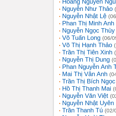
Hoàng Nguyễn Ngu
Nguyễn Như Thảo
Nguyễn Nhật Lệ
(0
Phan Thị Minh Anh
Nguyễn Ngọc Thùy 
Võ Tuấn Long
(06/0
Võ Thị Hạnh Thảo
Trần Thị Tiên Xinh
Nguyễn Thị Dung
(
Phan Nguyễn Anh 
Mai Thị Vân Anh
(0
Trần Thị Bích Ngọc
Hồ Thị Thanh Mai
(
Nguyễn Văn Việt
(0
Nguyễn Nhật Uyên
Trần Thanh Tú
(02/