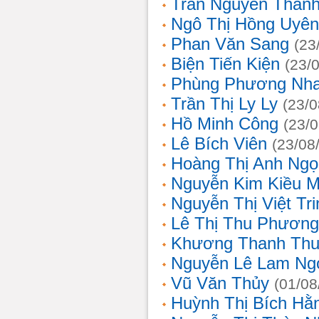
Trần Nguyễn Thanh
Ngô Thị Hồng Uyên
Phan Văn Sang
(23
Biện Tiến Kiện
(23/
Phùng Phương Nh
Trần Thị Ly Ly
(23/0
Hồ Minh Công
(23/
Lê Bích Viên
(23/08
Hoàng Thị Anh Ngọ
Nguyễn Kim Kiều 
Nguyễn Thị Việt Tri
Lê Thị Thu Phương
Khương Thanh Thu
Nguyễn Lê Lam Ng
Vũ Văn Thủy
(01/08
Huỳnh Thị Bích Hằ