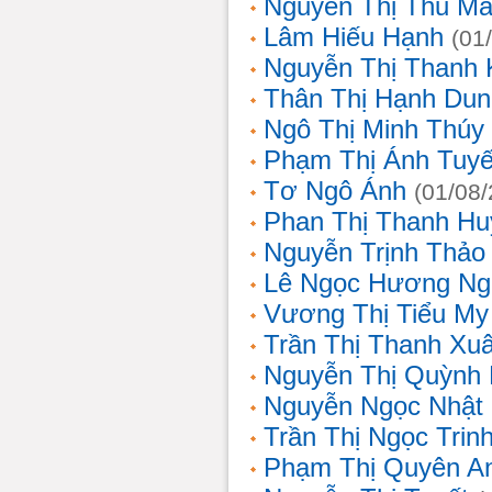
Nguyễn Thị Thu Ma
Lâm Hiếu Hạnh
(01
Nguyễn Thị Thanh 
Thân Thị Hạnh Dun
Ngô Thị Minh Thúy
Phạm Thị Ánh Tuyế
Tơ Ngô Ánh
(01/08
Phan Thị Thanh Hu
Nguyễn Trịnh Thảo 
Lê Ngọc Hương Ng
Vương Thị Tiểu My
Trần Thị Thanh Xu
Nguyễn Thị Quỳnh
Nguyễn Ngọc Nhật
Trần Thị Ngọc Trin
Phạm Thị Quyên A