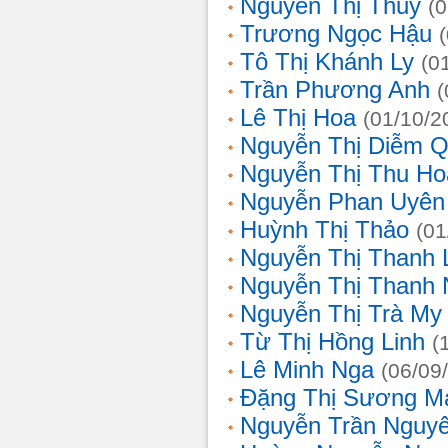
Nguyễn Thị Thủy
(
Trương Ngọc Hậu
Tô Thị Khánh Ly
(0
Trần Phương Anh
(
Lê Thị Hoa
(01/10/2
Nguyễn Thị Diễm 
Nguyễn Thị Thu Ho
Nguyễn Phan Uyên
Huỳnh Thị Thảo
(01
Nguyễn Thị Thanh
Nguyễn Thị Thanh
Nguyễn Thị Trà My
Từ Thị Hồng Linh
(
Lê Minh Nga
(06/09
Đặng Thị Sương M
Nguyễn Trần Nguy