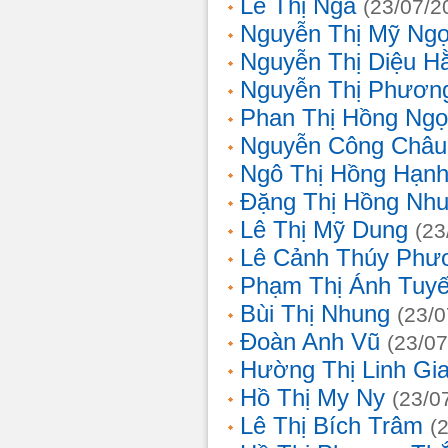
Lê Thị Nga
(23/07/2
Nguyễn Thị Mỹ Ng
Nguyễn Thị Diệu H
Nguyễn Thị Phươn
Phan Thị Hồng Ngọ
Nguyễn Công Châu
Ngô Thị Hồng Hạn
Đặng Thị Hồng Nh
Lê Thị Mỹ Dung
(23
Lê Cảnh Thúy Phư
Phạm Thị Ánh Tuyế
Bùi Thị Nhung
(23/0
Đoàn Anh Vũ
(23/07
Hường Thị Linh Gi
Hồ Thị My Ny
(23/0
Lê Thị Bích Trâm
(