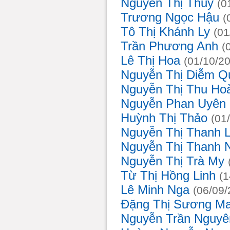
Nguyễn Thị Thủy
(
Trương Ngọc Hậu
Tô Thị Khánh Ly
(0
Trần Phương Anh
(
Lê Thị Hoa
(01/10/2
Nguyễn Thị Diễm 
Nguyễn Thị Thu Ho
Nguyễn Phan Uyên
Huỳnh Thị Thảo
(01
Nguyễn Thị Thanh
Nguyễn Thị Thanh
Nguyễn Thị Trà My
Từ Thị Hồng Linh
(
Lê Minh Nga
(06/09
Đặng Thị Sương M
Nguyễn Trần Nguy