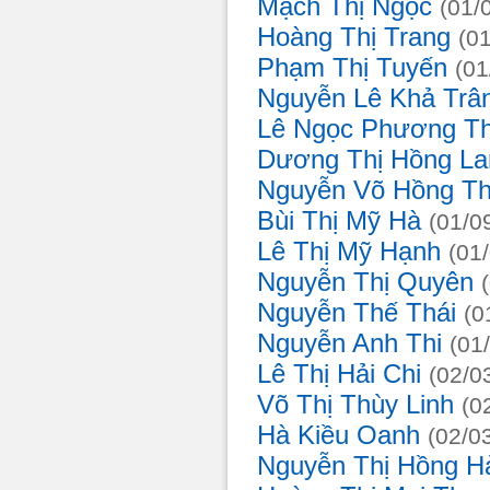
Mạch Thị Ngọc
(01/
Hoàng Thị Trang
(0
Phạm Thị Tuyến
(0
Nguyễn Lê Khả Trâ
Lê Ngọc Phương T
Dương Thị Hồng L
Nguyễn Võ Hồng T
Bùi Thị Mỹ Hà
(01/0
Lê Thị Mỹ Hạnh
(01
Nguyễn Thị Quyên
Nguyễn Thế Thái
(
Nguyễn Anh Thi
(01
Lê Thị Hải Chi
(02/0
Võ Thị Thùy Linh
(0
Hà Kiều Oanh
(02/0
Nguyễn Thị Hồng H