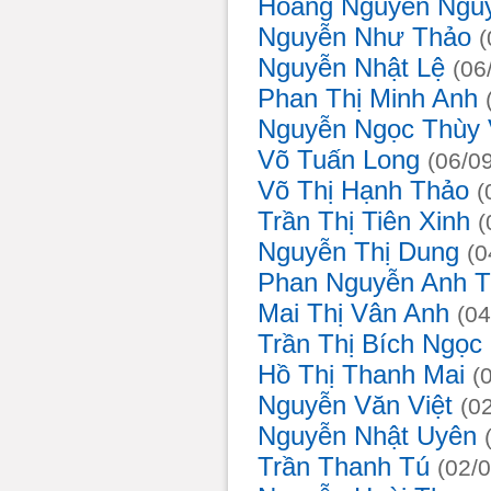
Hoàng Nguyễn Ngu
Nguyễn Như Thảo
Nguyễn Nhật Lệ
(0
Phan Thị Minh Anh
Nguyễn Ngọc Thùy 
Võ Tuấn Long
(06/0
Võ Thị Hạnh Thảo
Trần Thị Tiên Xinh
Nguyễn Thị Dung
(
Phan Nguyễn Anh 
Mai Thị Vân Anh
(0
Trần Thị Bích Ngọc
Hồ Thị Thanh Mai
(
Nguyễn Văn Việt
(0
Nguyễn Nhật Uyên
Trần Thanh Tú
(02/