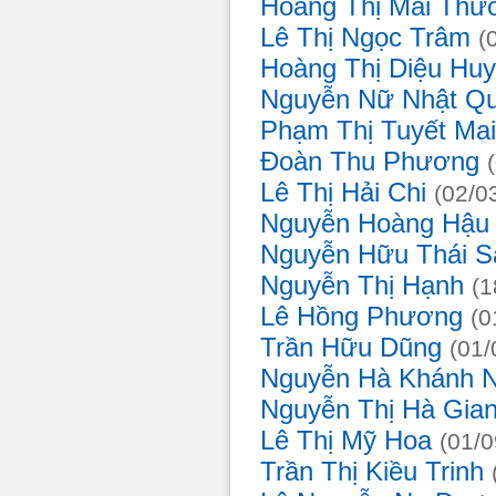
Hoàng Thị Mai Th
Lê Thị Ngọc Trâm
(
Hoàng Thị Diệu Hu
Nguyễn Nữ Nhật Q
Phạm Thị Tuyết Ma
Đoàn Thu Phương
Lê Thị Hải Chi
(02/0
Nguyễn Hoàng Hậu
Nguyễn Hữu Thái 
Nguyễn Thị Hạnh
(
Lê Hồng Phương
(
Trần Hữu Dũng
(01
Nguyễn Hà Khánh 
Nguyễn Thị Hà Gia
Lê Thị Mỹ Hoa
(01/
Trần Thị Kiều Trinh