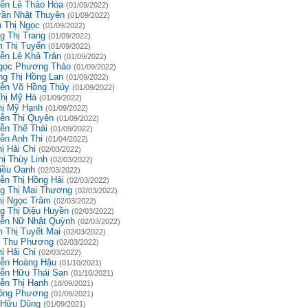
ễn Lê Thảo Hòa
(01/09/2022)
rần Nhật Thuyên
(01/09/2022)
 Thị Ngọc
(01/09/2022)
g Thị Trang
(01/09/2022)
 Thị Tuyến
(01/09/2022)
ễn Lê Khả Trân
(01/09/2022)
gọc Phương Thảo
(01/09/2022)
g Thị Hồng Lan
(01/09/2022)
ễn Võ Hồng Thủy
(01/09/2022)
Thị Mỹ Hà
(01/09/2022)
hị Mỹ Hạnh
(01/09/2022)
ễn Thị Quyên
(01/09/2022)
ễn Thế Thái
(01/09/2022)
ễn Anh Thi
(01/04/2022)
ị Hải Chi
(02/03/2022)
hị Thùy Linh
(02/03/2022)
iều Oanh
(02/03/2022)
ễn Thị Hồng Hải
(02/03/2022)
g Thị Mai Thương
(02/03/2022)
hị Ngọc Trâm
(02/03/2022)
g Thị Diệu Huyền
(02/03/2022)
ễn Nữ Nhật Quỳnh
(02/03/2022)
 Thị Tuyết Mai
(02/03/2022)
 Thu Phương
(02/03/2022)
ị Hải Chi
(02/03/2022)
ễn Hoàng Hậu
(01/10/2021)
ễn Hữu Thái San
(01/10/2021)
ễn Thị Hạnh
(18/09/2021)
ồng Phương
(01/09/2021)
 Hữu Dũng
(01/09/2021)