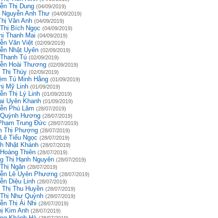
ễn Thị Dung
(04/09/2019)
 Nguyễn Anh Thư
(04/09/2019)
Thị Vân Anh
(04/09/2019)
 Thị Bích Ngọc
(04/09/2019)
hị Thanh Mai
(04/09/2019)
ễn Văn Việt
(02/09/2019)
ễn Nhật Uyên
(02/09/2019)
 Thanh Tú
(02/09/2019)
ễn Hoài Thương
(02/09/2019)
 Thị Thúy
(02/09/2019)
êm Tú Minh Hằng
(01/09/2019)
hị Mỹ Linh
(01/09/2019)
ễn Thị Lý Linh
(01/09/2019)
ai Uyên Khanh
(01/09/2019)
ễn Phú Lâm
(28/07/2019)
 Quỳnh Hương
(28/07/2019)
Phạm Trung Đức
(28/07/2019)
 Thị Phượng
(28/07/2019)
 Lê Tiểu Ngọc
(28/07/2019)
h Nhật Khánh
(28/07/2019)
 Hoàng Thiên
(28/07/2019)
g Thị Hạnh Nguyên
(28/07/2019)
 Thị Ngân
(28/07/2019)
ễn Lê Uyên Phương
(28/07/2019)
ễn Diệu Linh
(28/07/2019)
 Thị Thu Huyền
(28/07/2019)
 Thị Như Quỳnh
(28/07/2019)
ễn Thị Ái Nhi
(28/07/2019)
hị Kim Anh
(28/07/2019)
ng Khánh Hà