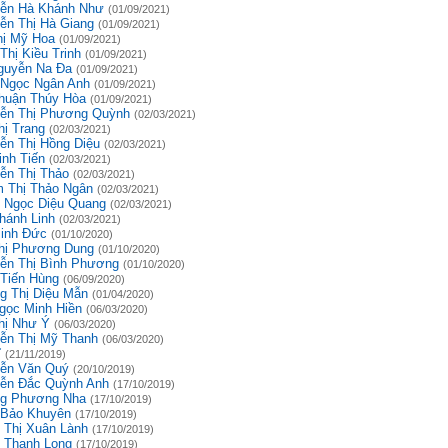
ễn Hà Khánh Như
(01/09/2021)
ễn Thị Hà Giang
(01/09/2021)
hị Mỹ Hoa
(01/09/2021)
Thị Kiều Trinh
(01/09/2021)
guyễn Na Đa
(01/09/2021)
 Ngọc Ngân Anh
(01/09/2021)
huận Thúy Hòa
(01/09/2021)
ễn Thị Phương Quỳnh
(02/03/2021)
hị Trang
(02/03/2021)
ễn Thị Hồng Diệu
(02/03/2021)
inh Tiến
(02/03/2021)
ễn Thị Thảo
(02/03/2021)
 Thị Thảo Ngân
(02/03/2021)
 Ngọc Diệu Quang
(02/03/2021)
hánh Linh
(02/03/2021)
inh Đức
(01/10/2020)
hị Phương Dung
(01/10/2020)
ễn Thị Bình Phương
(01/10/2020)
 Tiến Hùng
(06/09/2020)
g Thị Diệu Mẫn
(01/04/2020)
gọc Minh Hiền
(06/03/2020)
hị Như Ý
(06/03/2020)
ễn Thị Mỹ Thanh
(06/03/2020)
ĩ
(21/11/2019)
ễn Văn Quý
(20/10/2019)
ễn Đắc Quỳnh Anh
(17/10/2019)
g Phương Nha
(17/10/2019)
 Bảo Khuyên
(17/10/2019)
 Thị Xuân Lành
(17/10/2019)
 Thanh Long
(17/10/2019)