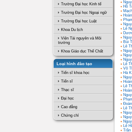
Nguy
Trường Đại học Kinh tế
Hồ T
Mạch
Trường Đại học Ngoại ngữ
Hoàn
Phạm
Trường Đại học Luật
Nguy
Lê N
Khoa Du lịch
Dươn
Nguy
Viện Tài nguyên và Môi
Bùi 
trường
Lê T
Nguy
Khoa Giáo dục Thể Chất
Nguy
Nguy
Loại hình đào tạo
Lê Th
Võ T
Tiến sĩ khoa học
Hà K
Nguy
Tiến sĩ
Hoàn
Lê T
Thạc sĩ
Hoàn
Nguy
Đại học
Phạm
Đoàn
Cao đẳng
Lê Th
Nguy
Chứng chỉ
Nguy
Nguy
Lê H
Trần