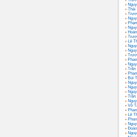
Nguy
Thái
Trươ
Nguy
Phạm
Nguy
Hoàn
Trươ
Lê T
Nguy
Nguy
Trươ
Phan
Nguy
Trần
Phạm
Bùi T
Nguy
Nguy
Nguy
Trần 
Nguy
Võ T
Phan
Lê T
Phan
Nguy
Đoàn
Nguy