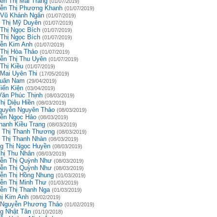
ễn Thị Mai Trang
(01/07/2019)
ễn Thị Phương Khanh
(01/07/2019)
 Vũ Khánh Ngân
(01/07/2019)
 Thị Mỹ Duyên
(01/07/2019)
 Thị Ngọc Bích
(01/07/2019)
 Thị Ngọc Bích
(01/07/2019)
ễn Kim Anh
(01/07/2019)
 Thị Hòa Thảo
(01/07/2019)
ễn Thị Thu Uyên
(01/07/2019)
Thị Kiều
(01/07/2019)
 Mai Uyên Thi
(17/05/2019)
uân Nam
(29/04/2019)
iến Kiện
(03/04/2019)
Văn Phúc Thịnh
(08/03/2019)
hị Diệu Hiền
(08/03/2019)
guyễn Nguyên Thảo
(08/03/2019)
ễn Ngọc Hảo
(08/03/2019)
hanh Kiều Trang
(08/03/2019)
 Thị Thanh Thương
(08/03/2019)
 Thị Thanh Nhàn
(08/03/2019)
g Thị Ngọc Huyền
(08/03/2019)
Thị Thu Nhân
(08/03/2019)
ễn Thị Quỳnh Như
(08/03/2019)
ễn Thị Quỳnh Như
(08/03/2019)
ễn Thị Hồng Nhung
(01/03/2019)
ễn Thị Minh Thư
(01/03/2019)
ễn Thị Thanh Nga
(01/03/2019)
hị Kim Anh
(08/02/2019)
 Nguyễn Phương Thảo
(01/02/2019)
g Nhật Tân
(01/10/2018)