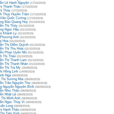
ễn Lê Hạnh Nguyện
(17/10/2019)
hị Thanh Thảo
(17/10/2019)
hị Thùy
(17/10/2019)
h Thụy Huyền Trâm
(17/10/2019)
 Văn Quốc Cường
(17/10/2019)
ng Bảo Quang Huy
(01/10/2019)
ễn Thị Thủy
(01/10/2019)
ng Ngọc Hậu
(01/10/2019)
hị Khánh Ly
(01/10/2019)
 Phương Anh
(01/10/2019)
hị Hoa
(01/10/2019)
ễn Thị Diễm Quỳnh
(01/10/2019)
ễn Thị Thu Hoài
(01/10/2019)
ễn Phan Uyên Nhi
(01/10/2019)
h Thị Thảo
(01/10/2019)
ễn Thị Thanh Lam
(01/10/2019)
ễn Thị Thanh Nhàn
(01/10/2019)
ễn Thị Trà My
(25/09/2019)
hị Hồng Linh
(14/09/2019)
inh Nga
(06/09/2019)
 Thị Sương Mai
(06/09/2019)
ễn Trần Nguyên Thư
(06/09/2019)
g Nguyễn Nguyên Bình
(06/09/2019)
ễn Như Thảo
(06/09/2019)
ễn Nhật Lệ
(06/09/2019)
 Thị Minh Anh
(06/09/2019)
ễn Ngọc Thùy Vi
(06/09/2019)
uấn Long
(06/09/2019)
hị Hạnh Thảo
(04/09/2019)
Thị Tiên Xinh
(04/09/2019)