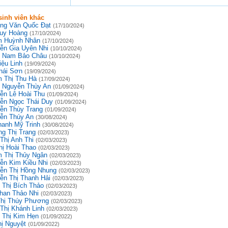
inh viên khác
ng Văn Quốc Đạt
(17/10/2024)
uy Hoàng
(17/10/2024)
 Huỳnh Nhân
(17/10/2024)
ễn Gia Uyên Nhi
(10/10/2024)
 Nam Bảo Châu
(10/10/2024)
iệu Linh
(19/09/2024)
hái Sơn
(19/09/2024)
 Thị Thu Hà
(17/09/2024)
 Nguyễn Thùy An
(01/09/2024)
ễn Lê Hoài Thu
(01/09/2024)
ễn Ngọc Thái Duy
(01/09/2024)
ễn Thùy Trang
(01/09/2024)
ễn Thúy An
(30/08/2024)
hanh Mỹ Trinh
(30/08/2024)
g Thị Trang
(02/03/2023)
Thị Anh Thi
(02/03/2023)
hị Hoài Thao
(02/03/2023)
 Thị Thủy Ngân
(02/03/2023)
ễn Kim Kiều Nhi
(02/03/2023)
ễn Thị Hồng Nhung
(02/03/2023)
ễn Thị Thanh Hải
(02/03/2023)
 Thị Bích Thảo
(02/03/2023)
han Thảo Nhi
(02/03/2023)
Thị Thúy Phương
(02/03/2023)
 Thị Khánh Linh
(02/03/2023)
 Thị Kim Hẹn
(01/09/2022)
hị Nguyệt
(01/09/2022)