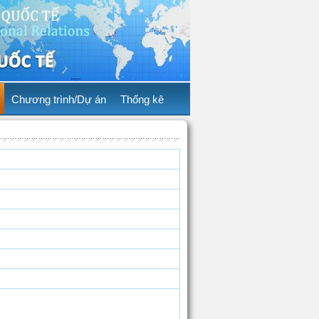
Chương trình/Dự án
Thống kê