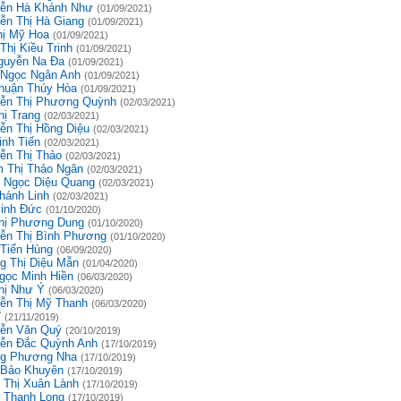
ễn Hà Khánh Như
(01/09/2021)
ễn Thị Hà Giang
(01/09/2021)
hị Mỹ Hoa
(01/09/2021)
Thị Kiều Trinh
(01/09/2021)
guyễn Na Đa
(01/09/2021)
 Ngọc Ngân Anh
(01/09/2021)
huận Thúy Hòa
(01/09/2021)
ễn Thị Phương Quỳnh
(02/03/2021)
hị Trang
(02/03/2021)
ễn Thị Hồng Diệu
(02/03/2021)
inh Tiến
(02/03/2021)
ễn Thị Thảo
(02/03/2021)
 Thị Thảo Ngân
(02/03/2021)
 Ngọc Diệu Quang
(02/03/2021)
hánh Linh
(02/03/2021)
inh Đức
(01/10/2020)
hị Phương Dung
(01/10/2020)
ễn Thị Bình Phương
(01/10/2020)
 Tiến Hùng
(06/09/2020)
g Thị Diệu Mẫn
(01/04/2020)
gọc Minh Hiền
(06/03/2020)
hị Như Ý
(06/03/2020)
ễn Thị Mỹ Thanh
(06/03/2020)
ĩ
(21/11/2019)
ễn Văn Quý
(20/10/2019)
ễn Đắc Quỳnh Anh
(17/10/2019)
g Phương Nha
(17/10/2019)
 Bảo Khuyên
(17/10/2019)
 Thị Xuân Lành
(17/10/2019)
 Thanh Long
(17/10/2019)