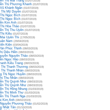
ễn Thị Mai Trang
(01/07/2019)
ễn Thị Phương Khanh
(01/07/2019)
 Vũ Khánh Ngân
(01/07/2019)
 Thị Mỹ Duyên
(01/07/2019)
 Thị Ngọc Bích
(01/07/2019)
 Thị Ngọc Bích
(01/07/2019)
ễn Kim Anh
(01/07/2019)
 Thị Hòa Thảo
(01/07/2019)
ễn Thị Thu Uyên
(01/07/2019)
Thị Kiều
(01/07/2019)
 Mai Uyên Thi
(17/05/2019)
uân Nam
(29/04/2019)
iến Kiện
(03/04/2019)
Văn Phúc Thịnh
(08/03/2019)
hị Diệu Hiền
(08/03/2019)
guyễn Nguyên Thảo
(08/03/2019)
ễn Ngọc Hảo
(08/03/2019)
hanh Kiều Trang
(08/03/2019)
 Thị Thanh Thương
(08/03/2019)
 Thị Thanh Nhàn
(08/03/2019)
g Thị Ngọc Huyền
(08/03/2019)
Thị Thu Nhân
(08/03/2019)
ễn Thị Quỳnh Như
(08/03/2019)
ễn Thị Quỳnh Như
(08/03/2019)
ễn Thị Hồng Nhung
(01/03/2019)
ễn Thị Minh Thư
(01/03/2019)
ễn Thị Thanh Nga
(01/03/2019)
hị Kim Anh
(08/02/2019)
 Nguyễn Phương Thảo
(01/02/2019)
g Nhật Tân
(01/10/2018)