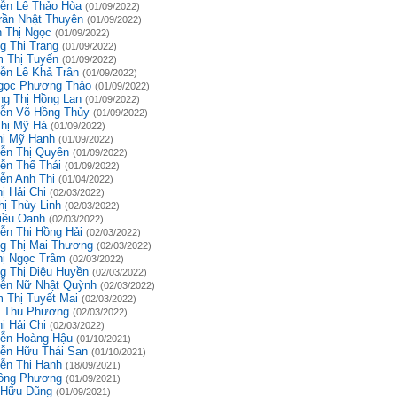
ễn Lê Thảo Hòa
(01/09/2022)
rần Nhật Thuyên
(01/09/2022)
 Thị Ngọc
(01/09/2022)
g Thị Trang
(01/09/2022)
 Thị Tuyến
(01/09/2022)
ễn Lê Khả Trân
(01/09/2022)
gọc Phương Thảo
(01/09/2022)
g Thị Hồng Lan
(01/09/2022)
ễn Võ Hồng Thủy
(01/09/2022)
Thị Mỹ Hà
(01/09/2022)
hị Mỹ Hạnh
(01/09/2022)
ễn Thị Quyên
(01/09/2022)
ễn Thế Thái
(01/09/2022)
ễn Anh Thi
(01/04/2022)
ị Hải Chi
(02/03/2022)
hị Thùy Linh
(02/03/2022)
iều Oanh
(02/03/2022)
ễn Thị Hồng Hải
(02/03/2022)
g Thị Mai Thương
(02/03/2022)
hị Ngọc Trâm
(02/03/2022)
g Thị Diệu Huyền
(02/03/2022)
ễn Nữ Nhật Quỳnh
(02/03/2022)
 Thị Tuyết Mai
(02/03/2022)
 Thu Phương
(02/03/2022)
ị Hải Chi
(02/03/2022)
ễn Hoàng Hậu
(01/10/2021)
ễn Hữu Thái San
(01/10/2021)
ễn Thị Hạnh
(18/09/2021)
ồng Phương
(01/09/2021)
 Hữu Dũng
(01/09/2021)