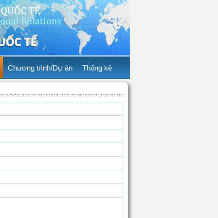
Chương trình/Dự án
Thống kê