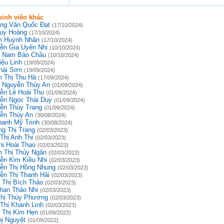
inh viên khác
ng Văn Quốc Đạt
(17/10/2024)
uy Hoàng
(17/10/2024)
 Huỳnh Nhân
(17/10/2024)
ễn Gia Uyên Nhi
(10/10/2024)
 Nam Bảo Châu
(10/10/2024)
iệu Linh
(19/09/2024)
hái Sơn
(19/09/2024)
 Thị Thu Hà
(17/09/2024)
 Nguyễn Thùy An
(01/09/2024)
ễn Lê Hoài Thu
(01/09/2024)
ễn Ngọc Thái Duy
(01/09/2024)
ễn Thùy Trang
(01/09/2024)
ễn Thúy An
(30/08/2024)
hanh Mỹ Trinh
(30/08/2024)
g Thị Trang
(02/03/2023)
Thị Anh Thi
(02/03/2023)
hị Hoài Thao
(02/03/2023)
 Thị Thủy Ngân
(02/03/2023)
ễn Kim Kiều Nhi
(02/03/2023)
ễn Thị Hồng Nhung
(02/03/2023)
ễn Thị Thanh Hải
(02/03/2023)
 Thị Bích Thảo
(02/03/2023)
han Thảo Nhi
(02/03/2023)
Thị Thúy Phương
(02/03/2023)
 Thị Khánh Linh
(02/03/2023)
 Thị Kim Hẹn
(01/09/2022)
hị Nguyệt
(01/09/2022)