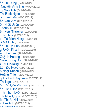
ễn Thị Dung
(04/09/2019)
 Nguyễn Anh Thư
(04/09/2019)
Thị Vân Anh
(04/09/2019)
 Thị Bích Ngọc
(04/09/2019)
hị Thanh Mai
(04/09/2019)
ễn Văn Việt
(02/09/2019)
ễn Nhật Uyên
(02/09/2019)
 Thanh Tú
(02/09/2019)
ễn Hoài Thương
(02/09/2019)
 Thị Thúy
(02/09/2019)
êm Tú Minh Hằng
(01/09/2019)
hị Mỹ Linh
(01/09/2019)
ễn Thị Lý Linh
(01/09/2019)
ai Uyên Khanh
(01/09/2019)
ễn Phú Lâm
(28/07/2019)
 Quỳnh Hương
(28/07/2019)
Phạm Trung Đức
(28/07/2019)
 Thị Phượng
(28/07/2019)
 Lê Tiểu Ngọc
(28/07/2019)
h Nhật Khánh
(28/07/2019)
 Hoàng Thiên
(28/07/2019)
g Thị Hạnh Nguyên
(28/07/2019)
 Thị Ngân
(28/07/2019)
ễn Lê Uyên Phương
(28/07/2019)
ễn Diệu Linh
(28/07/2019)
 Thị Thu Huyền
(28/07/2019)
 Thị Như Quỳnh
(28/07/2019)
ễn Thị Ái Nhi
(28/07/2019)
hị Kim Anh
(28/07/2019)
ng Khánh Hà