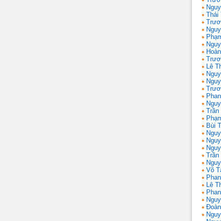
Nguy
Thái
Trươ
Nguy
Phạm
Nguy
Hoàn
Trươ
Lê T
Nguy
Nguy
Trươ
Phan
Nguy
Trần
Phạm
Bùi T
Nguy
Nguy
Nguy
Trần 
Nguy
Võ T
Phan
Lê T
Phan
Nguy
Đoàn
Nguy