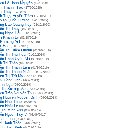
ễn Lê Hạnh Nguyện
(17/10/2019)
hị Thanh Thảo
(17/10/2019)
hị Thùy
(17/10/2019)
h Thụy Huyền Trâm
(17/10/2019)
 Văn Quốc Cường
(17/10/2019)
ng Bảo Quang Huy
(01/10/2019)
ễn Thị Thủy
(01/10/2019)
ng Ngọc Hậu
(01/10/2019)
hị Khánh Ly
(01/10/2019)
 Phương Anh
(01/10/2019)
hị Hoa
(01/10/2019)
ễn Thị Diễm Quỳnh
(01/10/2019)
ễn Thị Thu Hoài
(01/10/2019)
ễn Phan Uyên Nhi
(01/10/2019)
h Thị Thảo
(01/10/2019)
ễn Thị Thanh Lam
(01/10/2019)
ễn Thị Thanh Nhàn
(01/10/2019)
ễn Thị Trà My
(25/09/2019)
hị Hồng Linh
(14/09/2019)
inh Nga
(06/09/2019)
 Thị Sương Mai
(06/09/2019)
ễn Trần Nguyên Thư
(06/09/2019)
g Nguyễn Nguyên Bình
(06/09/2019)
ễn Như Thảo
(06/09/2019)
ễn Nhật Lệ
(06/09/2019)
 Thị Minh Anh
(06/09/2019)
ễn Ngọc Thùy Vi
(06/09/2019)
uấn Long
(06/09/2019)
hị Hạnh Thảo
(04/09/2019)
Thị Tiên Xinh
(04/09/2019)