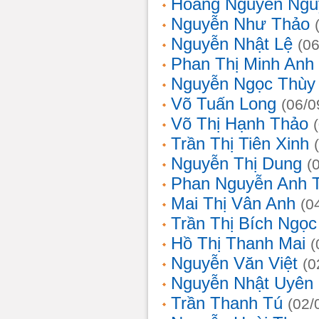
Hoàng Nguyễn Ngu
Nguyễn Như Thảo
Nguyễn Nhật Lệ
(0
Phan Thị Minh Anh
Nguyễn Ngọc Thùy 
Võ Tuấn Long
(06/0
Võ Thị Hạnh Thảo
Trần Thị Tiên Xinh
Nguyễn Thị Dung
(
Phan Nguyễn Anh 
Mai Thị Vân Anh
(0
Trần Thị Bích Ngọc
Hồ Thị Thanh Mai
(
Nguyễn Văn Việt
(0
Nguyễn Nhật Uyên
Trần Thanh Tú
(02/