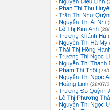
Nguyễn Diệu Linh
(
Phan Thị Thu Huyề
Trần Thị Như Quỳn
Nguyễn Thị Ái Nhi
Lê Thị Kim Anh
(28
Trương Khánh Hà
Nguyễn Thị Hà My
Thái Thị Hồng Hạn
Trương Thị Ngọc L
Nguyễn Thị Thanh
Phạm Thi Thôi
(28/
Nguyễn Thị Ngọc A
Hoàng Linh
(28/07/
Trương Đỗ Quỳnh 
Lê Thị Phương Th
Nguyễn Thị Ngọc 