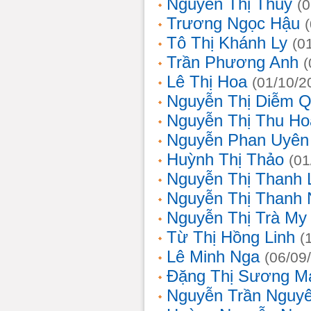
Nguyễn Thị Thủy
(
Trương Ngọc Hậu
Tô Thị Khánh Ly
(0
Trần Phương Anh
(
Lê Thị Hoa
(01/10/2
Nguyễn Thị Diễm 
Nguyễn Thị Thu Ho
Nguyễn Phan Uyên
Huỳnh Thị Thảo
(01
Nguyễn Thị Thanh
Nguyễn Thị Thanh
Nguyễn Thị Trà My
Từ Thị Hồng Linh
(
Lê Minh Nga
(06/09
Đặng Thị Sương M
Nguyễn Trần Nguy