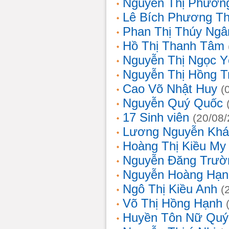
Nguyễn Thị Phương
Lê Bích Phương T
Phan Thị Thúy Ngâ
Hồ Thị Thanh Tâm
Nguyễn Thị Ngọc Y
Nguyễn Thị Hồng T
Cao Võ Nhật Huy
(
Nguyễn Quý Quốc
17 Sinh viên
(20/08
Lương Nguyễn Khá
Hoàng Thị Kiều My
Nguyễn Đăng Trườ
Nguyễn Hoàng Hạn
Ngô Thị Kiều Anh
(
Võ Thị Hồng Hạnh
Huyền Tôn Nữ Quý