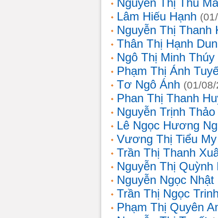
Nguyễn Thị Thu Ma
Lâm Hiếu Hạnh
(01
Nguyễn Thị Thanh 
Thân Thị Hạnh Dun
Ngô Thị Minh Thúy
Phạm Thị Ánh Tuyế
Tơ Ngô Ánh
(01/08
Phan Thị Thanh Hu
Nguyễn Trịnh Thảo 
Lê Ngọc Hương Ng
Vương Thị Tiểu My
Trần Thị Thanh Xu
Nguyễn Thị Quỳnh
Nguyễn Ngọc Nhật
Trần Thị Ngọc Trin
Phạm Thị Quyên A