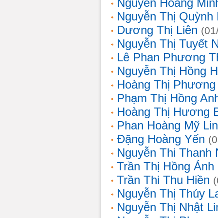
Nguyễn Hoàng Min
Nguyễn Thị Quỳnh 
Dương Thị Liên
(01
Nguyễn Thị Tuyết 
Lê Phan Phương T
Nguyễn Thị Hồng 
Hoàng Thị Phương
Phạm Thị Hồng An
Hoàng Thị Hương 
Phan Hoàng Mỹ Li
Đặng Hoàng Yến
(
Nguyễn Thi Thanh
Trần Thị Hồng Ánh
Trần Thi Thu Hiền
Nguyễn Thị Thúy L
Nguyễn Thị Nhật Li