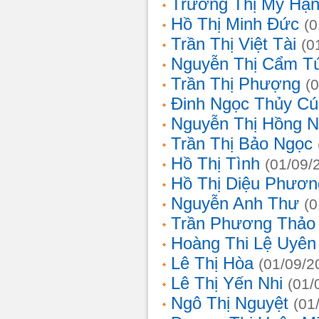
Trương Thị Mỹ Hạ
Hồ Thị Minh Đức
(0
Trần Thị Việt Tài
(0
Nguyễn Thị Cẩm T
Trần Thị Phượng
(
Đinh Ngọc Thủy Cú
Nguyễn Thị Hồng 
Trần Thị Bảo Ngọc
Hồ Thị Tình
(01/09/
Hồ Thị Diệu Phươn
Nguyễn Anh Thư
(0
Trần Phương Thảo
Hoàng Thi Lệ Uyên
Lê Thị Hòa
(01/09/2
Lê Thị Yến Nhi
(01/
Ngô Thị Nguyệt
(01