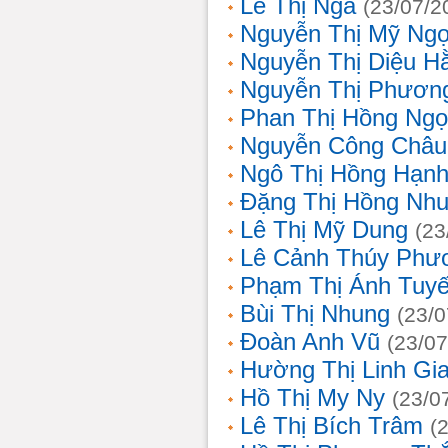
Lê Thị Nga
(23/07/2
Nguyễn Thị Mỹ Ng
Nguyễn Thị Diệu H
Nguyễn Thị Phươn
Phan Thị Hồng Ngọ
Nguyễn Công Châu
Ngô Thị Hồng Hạn
Đặng Thị Hồng Nh
Lê Thị Mỹ Dung
(23
Lê Cảnh Thúy Phư
Phạm Thị Ánh Tuyế
Bùi Thị Nhung
(23/0
Đoàn Anh Vũ
(23/07
Hường Thị Linh Gi
Hồ Thị My Ny
(23/0
Lê Thị Bích Trâm
(