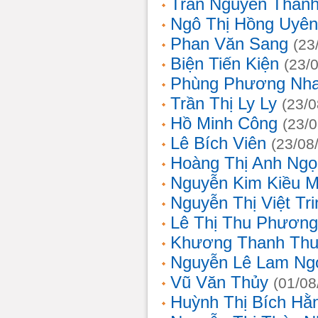
Trần Nguyễn Thanh
Ngô Thị Hồng Uyên
Phan Văn Sang
(23
Biện Tiến Kiện
(23/
Phùng Phương Nh
Trần Thị Ly Ly
(23/0
Hồ Minh Công
(23/
Lê Bích Viên
(23/08
Hoàng Thị Anh Ngọ
Nguyễn Kim Kiều 
Nguyễn Thị Việt Tri
Lê Thị Thu Phương
Khương Thanh Thu
Nguyễn Lê Lam Ng
Vũ Văn Thủy
(01/08
Huỳnh Thị Bích Hằ