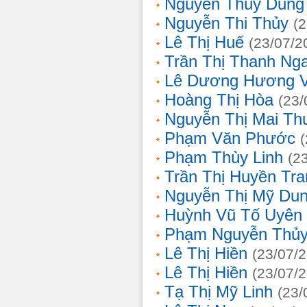
Nguyễn Thùy Dung
Nguyễn Thi Thủy
(
Lê Thị Huế
(23/07/2
Trần Thị Thanh Ng
Lê Dương Hương 
Hoàng Thị Hòa
(23/
Nguyễn Thị Mai T
Phạm Văn Phước
Phạm Thùy Linh
(2
Trần Thị Huyền Tra
Nguyễn Thị Mỹ Du
Huỳnh Vũ Tố Uyên
Phạm Nguyễn Thủy
Lê Thị Hiền
(23/07/
Lê Thị Hiền
(23/07/
Tạ Thị Mỹ Linh
(23/