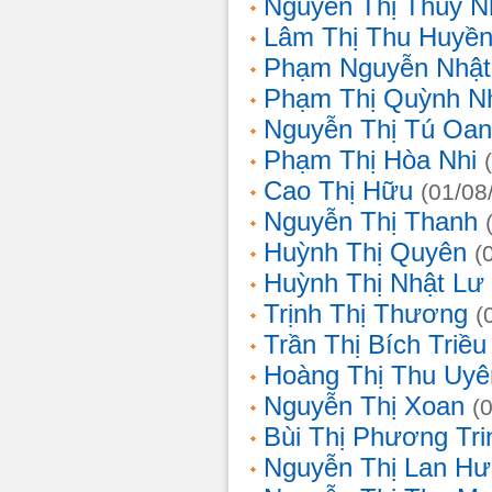
Nguyễn Thị Thùy N
Lâm Thị Thu Huyề
Phạm Nguyễn Nhật
Phạm Thị Quỳnh N
Nguyễn Thị Tú Oa
Phạm Thị Hòa Nhi
Cao Thị Hữu
(01/08
Nguyễn Thị Thanh
Huỳnh Thị Quyên
(
Huỳnh Thị Nhật Lư
Trịnh Thị Thương
(
Trần Thị Bích Triều
Hoàng Thị Thu Uyê
Nguyễn Thị Xoan
(
Bùi Thị Phương Tri
Nguyễn Thị Lan H