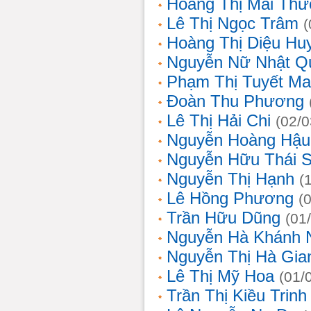
Hoàng Thị Mai Th
Lê Thị Ngọc Trâm
(
Hoàng Thị Diệu Hu
Nguyễn Nữ Nhật Q
Phạm Thị Tuyết Ma
Đoàn Thu Phương
Lê Thị Hải Chi
(02/0
Nguyễn Hoàng Hậu
Nguyễn Hữu Thái 
Nguyễn Thị Hạnh
(
Lê Hồng Phương
(
Trần Hữu Dũng
(01
Nguyễn Hà Khánh 
Nguyễn Thị Hà Gia
Lê Thị Mỹ Hoa
(01/
Trần Thị Kiều Trinh