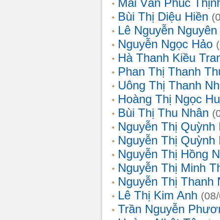
Mai Văn Phúc Thịn
Bùi Thị Diệu Hiền
(
Lê Nguyễn Nguyên
Nguyễn Ngọc Hảo
Hà Thanh Kiều Tra
Phan Thị Thanh T
Uông Thị Thanh N
Hoàng Thị Ngọc H
Bùi Thị Thu Nhân
(
Nguyễn Thị Quỳnh
Nguyễn Thị Quỳnh
Nguyễn Thị Hồng 
Nguyễn Thị Minh T
Nguyễn Thị Thanh
Lê Thị Kim Anh
(08
Trần Nguyễn Phươ