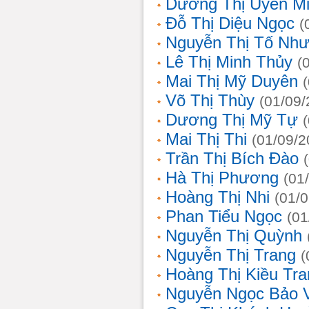
Dương Thị Uyên M
Đỗ Thị Diệu Ngọc
(
Nguyễn Thị Tố Nh
Lê Thị Minh Thủy
(
Mai Thị Mỹ Duyên
Võ Thị Thùy
(01/09/
Dương Thị Mỹ Tự
Mai Thị Thi
(01/09/2
Trần Thị Bích Đào
Hà Thị Phương
(01
Hoàng Thị Nhi
(01/
Phan Tiểu Ngọc
(01
Nguyễn Thị Quỳnh
Nguyễn Thị Trang
(
Hoàng Thị Kiều Tra
Nguyễn Ngọc Bảo 