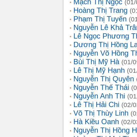
Mạch Thị Ngọc
(01/
Hoàng Thị Trang
(0
Phạm Thị Tuyến
(0
Nguyễn Lê Khả Trâ
Lê Ngọc Phương T
Dương Thị Hồng L
Nguyễn Võ Hồng T
Bùi Thị Mỹ Hà
(01/0
Lê Thị Mỹ Hạnh
(01
Nguyễn Thị Quyên
Nguyễn Thế Thái
(
Nguyễn Anh Thi
(01
Lê Thị Hải Chi
(02/0
Võ Thị Thùy Linh
(0
Hà Kiều Oanh
(02/0
Nguyễn Thị Hồng H