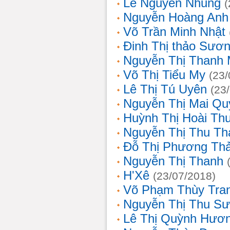
Lê Nguyễn Nhung
(
Nguyễn Hoàng Anh
Võ Trần Minh Nhật
Đinh Thị thảo Sươ
Nguyễn Thị Thanh 
Võ Thị Tiểu My
(23/
Lê Thị Tú Uyên
(23
Nguyễn Thị Mai Qu
Huỳnh Thị Hoài Th
Nguyễn Thị Thu Th
Đỗ Thị Phương Th
Nguyễn Thị Thanh
H'Xê
(23/07/2018)
Võ Phạm Thùy Tra
Nguyễn Thị Thu S
Lê Thị Quỳnh Hươ