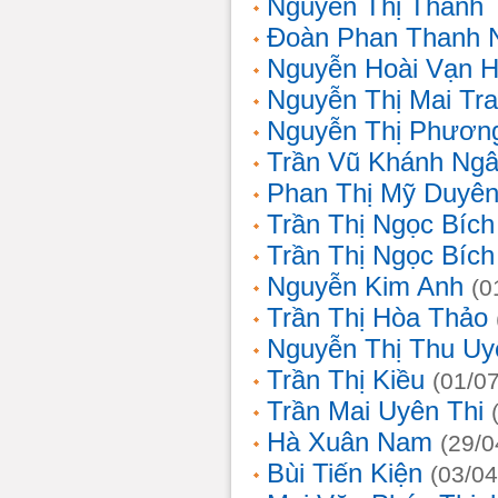
Nguyễn Thị Thanh 
Đoàn Phan Thanh 
Nguyễn Hoài Vạn 
Nguyễn Thị Mai Tr
Nguyễn Thị Phươn
Trần Vũ Khánh Ng
Phan Thị Mỹ Duyê
Trần Thị Ngọc Bích
Trần Thị Ngọc Bích
Nguyễn Kim Anh
(0
Trần Thị Hòa Thảo
Nguyễn Thị Thu Uy
Trần Thị Kiều
(01/0
Trần Mai Uyên Thi
Hà Xuân Nam
(29/0
Bùi Tiến Kiện
(03/04