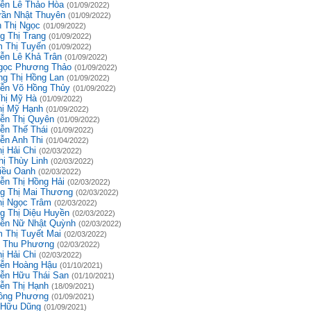
ễn Lê Thảo Hòa
(01/09/2022)
rần Nhật Thuyên
(01/09/2022)
 Thị Ngọc
(01/09/2022)
g Thị Trang
(01/09/2022)
 Thị Tuyến
(01/09/2022)
ễn Lê Khả Trân
(01/09/2022)
gọc Phương Thảo
(01/09/2022)
g Thị Hồng Lan
(01/09/2022)
ễn Võ Hồng Thủy
(01/09/2022)
Thị Mỹ Hà
(01/09/2022)
hị Mỹ Hạnh
(01/09/2022)
ễn Thị Quyên
(01/09/2022)
ễn Thế Thái
(01/09/2022)
ễn Anh Thi
(01/04/2022)
ị Hải Chi
(02/03/2022)
hị Thùy Linh
(02/03/2022)
iều Oanh
(02/03/2022)
ễn Thị Hồng Hải
(02/03/2022)
g Thị Mai Thương
(02/03/2022)
hị Ngọc Trâm
(02/03/2022)
g Thị Diệu Huyền
(02/03/2022)
ễn Nữ Nhật Quỳnh
(02/03/2022)
 Thị Tuyết Mai
(02/03/2022)
 Thu Phương
(02/03/2022)
ị Hải Chi
(02/03/2022)
ễn Hoàng Hậu
(01/10/2021)
ễn Hữu Thái San
(01/10/2021)
ễn Thị Hạnh
(18/09/2021)
ồng Phương
(01/09/2021)
 Hữu Dũng
(01/09/2021)