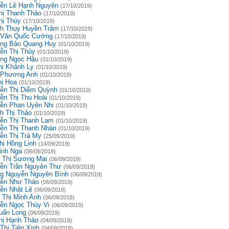
ễn Lê Hạnh Nguyện
(17/10/2019)
hị Thanh Thảo
(17/10/2019)
hị Thùy
(17/10/2019)
h Thụy Huyền Trâm
(17/10/2019)
 Văn Quốc Cường
(17/10/2019)
ng Bảo Quang Huy
(01/10/2019)
ễn Thị Thủy
(01/10/2019)
ng Ngọc Hậu
(01/10/2019)
hị Khánh Ly
(01/10/2019)
 Phương Anh
(01/10/2019)
hị Hoa
(01/10/2019)
ễn Thị Diễm Quỳnh
(01/10/2019)
ễn Thị Thu Hoài
(01/10/2019)
ễn Phan Uyên Nhi
(01/10/2019)
h Thị Thảo
(01/10/2019)
ễn Thị Thanh Lam
(01/10/2019)
ễn Thị Thanh Nhàn
(01/10/2019)
ễn Thị Trà My
(25/09/2019)
hị Hồng Linh
(14/09/2019)
inh Nga
(06/09/2019)
 Thị Sương Mai
(06/09/2019)
ễn Trần Nguyên Thư
(06/09/2019)
g Nguyễn Nguyên Bình
(06/09/2019)
ễn Như Thảo
(06/09/2019)
ễn Nhật Lệ
(06/09/2019)
 Thị Minh Anh
(06/09/2019)
ễn Ngọc Thùy Vi
(06/09/2019)
uấn Long
(06/09/2019)
hị Hạnh Thảo
(04/09/2019)
Thị Tiên Xinh
(04/09/2019)