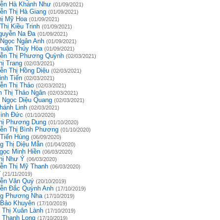
ễn Hà Khánh Như
(01/09/2021)
ễn Thị Hà Giang
(01/09/2021)
hị Mỹ Hoa
(01/09/2021)
Thị Kiều Trinh
(01/09/2021)
guyễn Na Đa
(01/09/2021)
 Ngọc Ngân Anh
(01/09/2021)
huận Thúy Hòa
(01/09/2021)
ễn Thị Phương Quỳnh
(02/03/2021)
hị Trang
(02/03/2021)
ễn Thị Hồng Diệu
(02/03/2021)
inh Tiến
(02/03/2021)
ễn Thị Thảo
(02/03/2021)
 Thị Thảo Ngân
(02/03/2021)
 Ngọc Diệu Quang
(02/03/2021)
hánh Linh
(02/03/2021)
inh Đức
(01/10/2020)
hị Phương Dung
(01/10/2020)
ễn Thị Bình Phương
(01/10/2020)
 Tiến Hùng
(06/09/2020)
g Thị Diệu Mẫn
(01/04/2020)
gọc Minh Hiền
(06/03/2020)
hị Như Ý
(06/03/2020)
ễn Thị Mỹ Thanh
(06/03/2020)
ĩ
(21/11/2019)
ễn Văn Quý
(20/10/2019)
ễn Đắc Quỳnh Anh
(17/10/2019)
g Phương Nha
(17/10/2019)
 Bảo Khuyên
(17/10/2019)
 Thị Xuân Lành
(17/10/2019)
 Thanh Long
(17/10/2019)