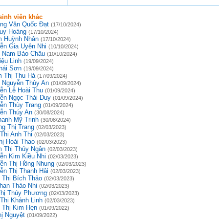
inh viên khác
ng Văn Quốc Đạt
(17/10/2024)
uy Hoàng
(17/10/2024)
 Huỳnh Nhân
(17/10/2024)
ễn Gia Uyên Nhi
(10/10/2024)
 Nam Bảo Châu
(10/10/2024)
iệu Linh
(19/09/2024)
hái Sơn
(19/09/2024)
 Thị Thu Hà
(17/09/2024)
 Nguyễn Thùy An
(01/09/2024)
ễn Lê Hoài Thu
(01/09/2024)
ễn Ngọc Thái Duy
(01/09/2024)
ễn Thùy Trang
(01/09/2024)
ễn Thúy An
(30/08/2024)
hanh Mỹ Trinh
(30/08/2024)
g Thị Trang
(02/03/2023)
Thị Anh Thi
(02/03/2023)
hị Hoài Thao
(02/03/2023)
 Thị Thủy Ngân
(02/03/2023)
ễn Kim Kiều Nhi
(02/03/2023)
ễn Thị Hồng Nhung
(02/03/2023)
ễn Thị Thanh Hải
(02/03/2023)
 Thị Bích Thảo
(02/03/2023)
han Thảo Nhi
(02/03/2023)
Thị Thúy Phương
(02/03/2023)
 Thị Khánh Linh
(02/03/2023)
 Thị Kim Hẹn
(01/09/2022)
hị Nguyệt
(01/09/2022)