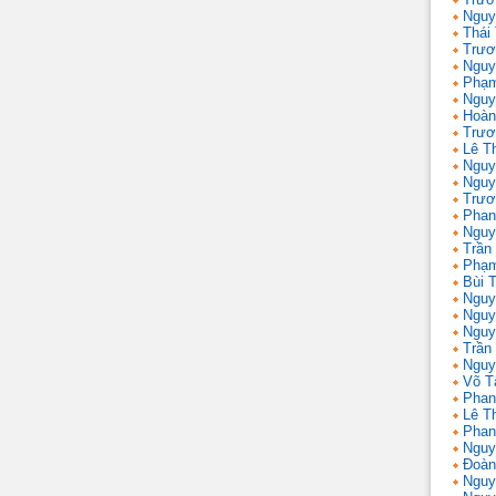
Nguy
Thái
Trươ
Nguy
Phạm
Nguy
Hoàn
Trươ
Lê T
Nguy
Nguy
Trươ
Phan
Nguy
Trần
Phạm
Bùi T
Nguy
Nguy
Nguy
Trần 
Nguy
Võ T
Phan
Lê T
Phan
Nguy
Đoàn
Nguy