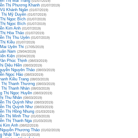
ễn Thị Mai Trang
(01/07/2019)
ễn Thị Phương Khanh
(01/07/2019)
 Vũ Khánh Ngân
(01/07/2019)
 Thị Mỹ Duyên
(01/07/2019)
 Thị Ngọc Bích
(01/07/2019)
 Thị Ngọc Bích
(01/07/2019)
ễn Kim Anh
(01/07/2019)
 Thị Hòa Thảo
(01/07/2019)
ễn Thị Thu Uyên
(01/07/2019)
Thị Kiều
(01/07/2019)
 Mai Uyên Thi
(17/05/2019)
uân Nam
(29/04/2019)
iến Kiện
(03/04/2019)
Văn Phúc Thịnh
(08/03/2019)
hị Diệu Hiền
(08/03/2019)
guyễn Nguyên Thảo
(08/03/2019)
ễn Ngọc Hảo
(08/03/2019)
hanh Kiều Trang
(08/03/2019)
 Thị Thanh Thương
(08/03/2019)
 Thị Thanh Nhàn
(08/03/2019)
g Thị Ngọc Huyền
(08/03/2019)
Thị Thu Nhân
(08/03/2019)
ễn Thị Quỳnh Như
(08/03/2019)
ễn Thị Quỳnh Như
(08/03/2019)
ễn Thị Hồng Nhung
(01/03/2019)
ễn Thị Minh Thư
(01/03/2019)
ễn Thị Thanh Nga
(01/03/2019)
hị Kim Anh
(08/02/2019)
 Nguyễn Phương Thảo
(01/02/2019)
g Nhật Tân
(01/10/2018)