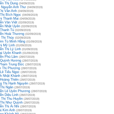
ễn Thị Dung
(04/09/2019)
 Nguyễn Anh Thư
(04/09/2019)
Thị Vân Anh
(04/09/2019)
 Thị Bích Ngọc
(04/09/2019)
hị Thanh Mai
(04/09/2019)
ễn Văn Việt
(02/09/2019)
ễn Nhật Uyên
(02/09/2019)
 Thanh Tú
(02/09/2019)
ễn Hoài Thương
(02/09/2019)
 Thị Thúy
(02/09/2019)
êm Tú Minh Hằng
(01/09/2019)
hị Mỹ Linh
(01/09/2019)
ễn Thị Lý Linh
(01/09/2019)
ai Uyên Khanh
(01/09/2019)
ễn Phú Lâm
(28/07/2019)
 Quỳnh Hương
(28/07/2019)
Phạm Trung Đức
(28/07/2019)
 Thị Phượng
(28/07/2019)
 Lê Tiểu Ngọc
(28/07/2019)
h Nhật Khánh
(28/07/2019)
 Hoàng Thiên
(28/07/2019)
g Thị Hạnh Nguyên
(28/07/2019)
 Thị Ngân
(28/07/2019)
ễn Lê Uyên Phương
(28/07/2019)
ễn Diệu Linh
(28/07/2019)
 Thị Thu Huyền
(28/07/2019)
 Thị Như Quỳnh
(28/07/2019)
ễn Thị Ái Nhi
(28/07/2019)
hị Kim Anh
(28/07/2019)
ng Khánh Hà