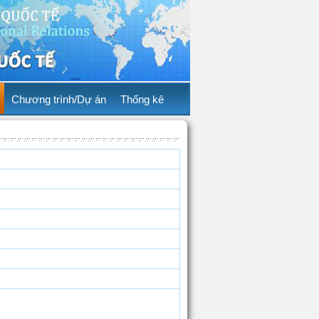
Chương trình/Dự án
Thống kê