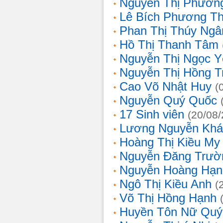
Nguyễn Thị Phương
Lê Bích Phương T
Phan Thị Thúy Ngâ
Hồ Thị Thanh Tâm
Nguyễn Thị Ngọc Y
Nguyễn Thị Hồng T
Cao Võ Nhật Huy
(
Nguyễn Quý Quốc
17 Sinh viên
(20/08
Lương Nguyễn Khá
Hoàng Thị Kiều My
Nguyễn Đăng Trườ
Nguyễn Hoàng Hạn
Ngô Thị Kiều Anh
(
Võ Thị Hồng Hạnh
Huyền Tôn Nữ Quý