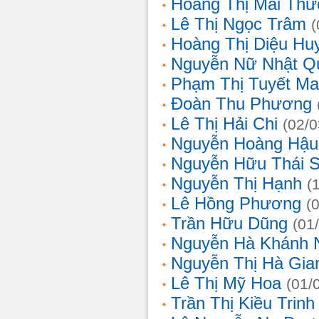
Hoàng Thị Mai Th
Lê Thị Ngọc Trâm
(
Hoàng Thị Diệu Hu
Nguyễn Nữ Nhật Q
Phạm Thị Tuyết Ma
Đoàn Thu Phương
Lê Thị Hải Chi
(02/0
Nguyễn Hoàng Hậu
Nguyễn Hữu Thái 
Nguyễn Thị Hạnh
(
Lê Hồng Phương
(
Trần Hữu Dũng
(01
Nguyễn Hà Khánh 
Nguyễn Thị Hà Gia
Lê Thị Mỹ Hoa
(01/
Trần Thị Kiều Trinh