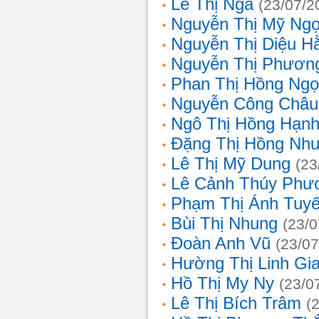
Lê Thị Nga
(23/07/2
Nguyễn Thị Mỹ Ng
Nguyễn Thị Diệu H
Nguyễn Thị Phươn
Phan Thị Hồng Ngọ
Nguyễn Công Châu
Ngô Thị Hồng Hạn
Đặng Thị Hồng Nh
Lê Thị Mỹ Dung
(23
Lê Cảnh Thúy Phư
Phạm Thị Ánh Tuyế
Bùi Thị Nhung
(23/0
Đoàn Anh Vũ
(23/07
Hường Thị Linh Gi
Hồ Thị My Ny
(23/0
Lê Thị Bích Trâm
(