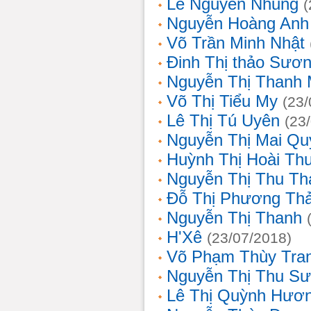
Lê Nguyễn Nhung
(
Nguyễn Hoàng Anh
Võ Trần Minh Nhật
Đinh Thị thảo Sươ
Nguyễn Thị Thanh 
Võ Thị Tiểu My
(23/
Lê Thị Tú Uyên
(23
Nguyễn Thị Mai Qu
Huỳnh Thị Hoài Th
Nguyễn Thị Thu Th
Đỗ Thị Phương Th
Nguyễn Thị Thanh
H'Xê
(23/07/2018)
Võ Phạm Thùy Tra
Nguyễn Thị Thu S
Lê Thị Quỳnh Hươ