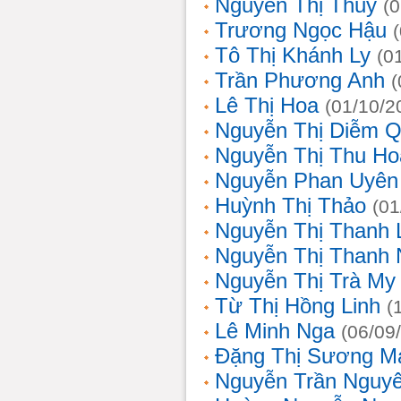
Nguyễn Thị Thủy
(
Trương Ngọc Hậu
Tô Thị Khánh Ly
(0
Trần Phương Anh
(
Lê Thị Hoa
(01/10/2
Nguyễn Thị Diễm 
Nguyễn Thị Thu Ho
Nguyễn Phan Uyên
Huỳnh Thị Thảo
(01
Nguyễn Thị Thanh
Nguyễn Thị Thanh
Nguyễn Thị Trà My
Từ Thị Hồng Linh
(
Lê Minh Nga
(06/09
Đặng Thị Sương M
Nguyễn Trần Nguy