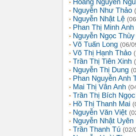
Hoàng Nguyễn Ngu
Nguyễn Như Thảo
Nguyễn Nhật Lệ
(0
Phan Thị Minh Anh
Nguyễn Ngọc Thùy 
Võ Tuấn Long
(06/0
Võ Thị Hạnh Thảo
Trần Thị Tiên Xinh
Nguyễn Thị Dung
(
Phan Nguyễn Anh 
Mai Thị Vân Anh
(0
Trần Thị Bích Ngọc
Hồ Thị Thanh Mai
(
Nguyễn Văn Việt
(0
Nguyễn Nhật Uyên
Trần Thanh Tú
(02/