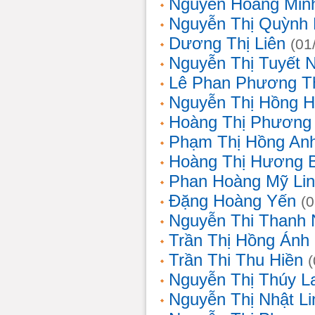
Nguyễn Hoàng Min
Nguyễn Thị Quỳnh 
Dương Thị Liên
(01
Nguyễn Thị Tuyết 
Lê Phan Phương T
Nguyễn Thị Hồng 
Hoàng Thị Phương
Phạm Thị Hồng An
Hoàng Thị Hương 
Phan Hoàng Mỹ Li
Đặng Hoàng Yến
(
Nguyễn Thi Thanh
Trần Thị Hồng Ánh
Trần Thi Thu Hiền
Nguyễn Thị Thúy L
Nguyễn Thị Nhật Li