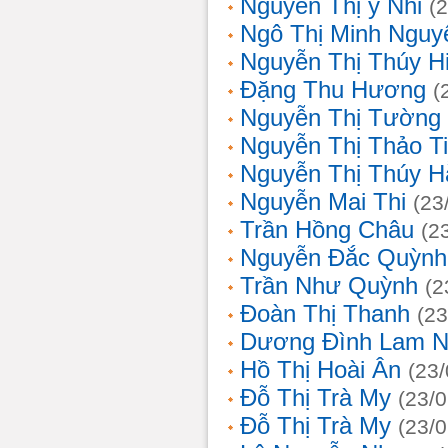
Nguyễn Thị ý Nhi
(
Ngô Thị Minh Nguy
Nguyễn Thị Thúy H
Đặng Thu Hương
(
Nguyễn Thị Tường
Nguyễn Thị Thảo T
Nguyễn Thị Thúy H
Nguyễn Mai Thi
(23
Trần Hồng Châu
(2
Nguyễn Đắc Quỳnh
Trần Như Quỳnh
(2
Đoàn Thị Thanh
(23
Dương Đình Lam N
Hồ Thị Hoài Ân
(23
Đỗ Thị Trà My
(23/
Đỗ Thị Trà My
(23/