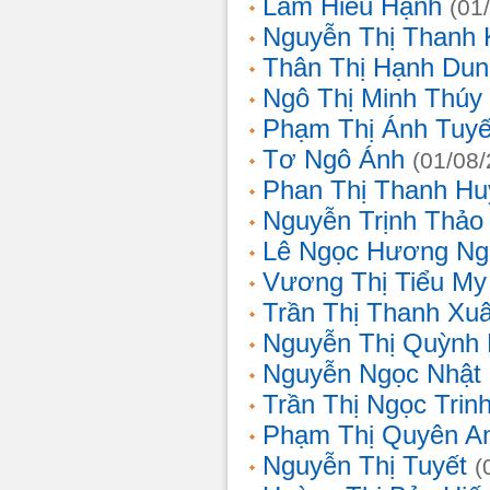
Lâm Hiếu Hạnh
(01
Nguyễn Thị Thanh 
Thân Thị Hạnh Dun
Ngô Thị Minh Thúy
Phạm Thị Ánh Tuyế
Tơ Ngô Ánh
(01/08
Phan Thị Thanh Hu
Nguyễn Trịnh Thảo 
Lê Ngọc Hương Ng
Vương Thị Tiểu My
Trần Thị Thanh Xu
Nguyễn Thị Quỳnh
Nguyễn Ngọc Nhật
Trần Thị Ngọc Trin
Phạm Thị Quyên A
Nguyễn Thị Tuyết
(