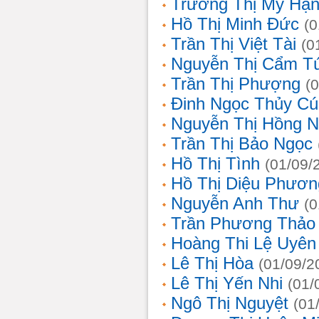
Trương Thị Mỹ Hạ
Hồ Thị Minh Đức
(0
Trần Thị Việt Tài
(0
Nguyễn Thị Cẩm T
Trần Thị Phượng
(
Đinh Ngọc Thủy Cú
Nguyễn Thị Hồng 
Trần Thị Bảo Ngọc
Hồ Thị Tình
(01/09/
Hồ Thị Diệu Phươn
Nguyễn Anh Thư
(0
Trần Phương Thảo
Hoàng Thi Lệ Uyên
Lê Thị Hòa
(01/09/2
Lê Thị Yến Nhi
(01/
Ngô Thị Nguyệt
(01