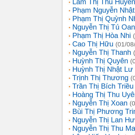
Lâm Thị Thu Huyề
Phạm Nguyễn Nhật
Phạm Thị Quỳnh N
Nguyễn Thị Tú Oa
Phạm Thị Hòa Nhi
Cao Thị Hữu
(01/08
Nguyễn Thị Thanh
Huỳnh Thị Quyên
(
Huỳnh Thị Nhật Lư
Trịnh Thị Thương
(
Trần Thị Bích Triều
Hoàng Thị Thu Uyê
Nguyễn Thị Xoan
(
Bùi Thị Phương Tri
Nguyễn Thị Lan H
Nguyễn Thị Thu Ma