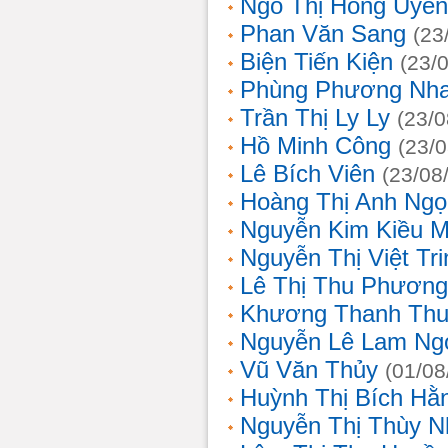
Ngô Thị Hồng Uyên
Phan Văn Sang
(23
Biện Tiến Kiện
(23/
Phùng Phương Nh
Trần Thị Ly Ly
(23/0
Hồ Minh Công
(23/
Lê Bích Viên
(23/08
Hoàng Thị Anh Ngọ
Nguyễn Kim Kiều 
Nguyễn Thị Việt Tri
Lê Thị Thu Phương
Khương Thanh Thu
Nguyễn Lê Lam Ng
Vũ Văn Thủy
(01/08
Huỳnh Thị Bích Hằ
Nguyễn Thị Thùy N