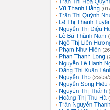
Trần Thị Hoa Quỳn
Vũ Thanh Hằng
(01
Trần Thị Quỳnh Nh
Lê Thị Thanh Tuyề
Nguyễn Thị Diệu H
Lê Bá Thành Nam
Ngô Thị Liên Hươn
Phạm Như Hiển
(26
Phan Thanh Long
(
Nguyễn Lê Hạnh N
Đặng Thị Xuân Làn
Nguyễn Thọ
(23/08/
Nguyễn Song Hiếu
Nguyễn Thị Thánh
Hoàng Thị Thu Hà
Trần Nguyễn Thanh