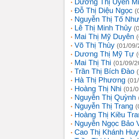
Dương Thị Uyên M
Đỗ Thị Diệu Ngọc
(
Nguyễn Thị Tố Nh
Lê Thị Minh Thủy
(
Mai Thị Mỹ Duyên
Võ Thị Thùy
(01/09/
Dương Thị Mỹ Tự
Mai Thị Thi
(01/09/2
Trần Thị Bích Đào
Hà Thị Phương
(01
Hoàng Thị Nhi
(01/
Nguyễn Thị Quỳnh
Nguyễn Thị Trang
(
Hoàng Thị Kiều Tra
Nguyễn Ngọc Bảo 
Cao Thị Khánh Hu