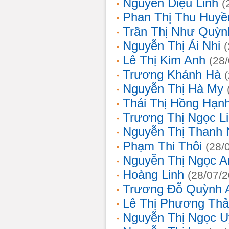
Nguyễn Diệu Linh
(
Phan Thị Thu Huyề
Trần Thị Như Quỳn
Nguyễn Thị Ái Nhi
Lê Thị Kim Anh
(28
Trương Khánh Hà
Nguyễn Thị Hà My
Thái Thị Hồng Hạn
Trương Thị Ngọc L
Nguyễn Thị Thanh
Phạm Thi Thôi
(28/
Nguyễn Thị Ngọc A
Hoàng Linh
(28/07/
Trương Đỗ Quỳnh 
Lê Thị Phương Th
Nguyễn Thị Ngọc 