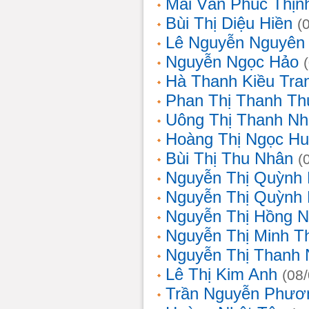
Mai Văn Phúc Thịn
Bùi Thị Diệu Hiền
(
Lê Nguyễn Nguyên
Nguyễn Ngọc Hảo
Hà Thanh Kiều Tra
Phan Thị Thanh T
Uông Thị Thanh N
Hoàng Thị Ngọc H
Bùi Thị Thu Nhân
(
Nguyễn Thị Quỳnh
Nguyễn Thị Quỳnh
Nguyễn Thị Hồng 
Nguyễn Thị Minh T
Nguyễn Thị Thanh
Lê Thị Kim Anh
(08
Trần Nguyễn Phươ