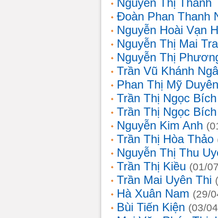
Nguyễn Thị Thanh 
Đoàn Phan Thanh 
Nguyễn Hoài Vạn 
Nguyễn Thị Mai Tr
Nguyễn Thị Phươn
Trần Vũ Khánh Ng
Phan Thị Mỹ Duyê
Trần Thị Ngọc Bích
Trần Thị Ngọc Bích
Nguyễn Kim Anh
(0
Trần Thị Hòa Thảo
Nguyễn Thị Thu Uy
Trần Thị Kiều
(01/0
Trần Mai Uyên Thi
Hà Xuân Nam
(29/0
Bùi Tiến Kiện
(03/04