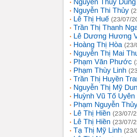
Nguyễn Thùy Dung
Nguyễn Thi Thủy
(
Lê Thị Huế
(23/07/2
Trần Thị Thanh Ng
Lê Dương Hương 
Hoàng Thị Hòa
(23/
Nguyễn Thị Mai T
Phạm Văn Phước
Phạm Thùy Linh
(2
Trần Thị Huyền Tra
Nguyễn Thị Mỹ Du
Huỳnh Vũ Tố Uyên
Phạm Nguyễn Thủy
Lê Thị Hiền
(23/07/
Lê Thị Hiền
(23/07/
Tạ Thị Mỹ Linh
(23/