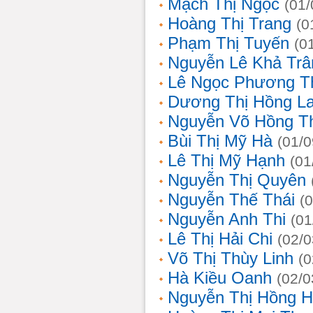
Mạch Thị Ngọc
(01/
Hoàng Thị Trang
(0
Phạm Thị Tuyến
(0
Nguyễn Lê Khả Trâ
Lê Ngọc Phương T
Dương Thị Hồng L
Nguyễn Võ Hồng T
Bùi Thị Mỹ Hà
(01/0
Lê Thị Mỹ Hạnh
(01
Nguyễn Thị Quyên
Nguyễn Thế Thái
(
Nguyễn Anh Thi
(01
Lê Thị Hải Chi
(02/0
Võ Thị Thùy Linh
(0
Hà Kiều Oanh
(02/0
Nguyễn Thị Hồng H