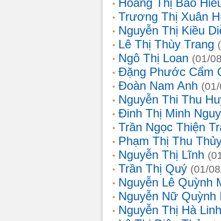
Hoàng Thị Bảo Hiế
Trương Thị Xuân 
Nguyễn Thị Kiều D
Lê Thị Thùy Trang
Ngô Thị Loan
(01/0
Đặng Phước Cẩm 
Đoàn Nam Anh
(01
Nguyễn Thi Thu Hu
Đinh Thị Minh Nguy
Trần Ngọc Thiện T
Phạm Thị Thu Thủ
Nguyễn Thị Lĩnh
(0
Trần Thị Quý
(01/08
Nguyễn Lê Quỳnh 
Nguyễn Nữ Quỳnh
Nguyễn Thị Hà Lin