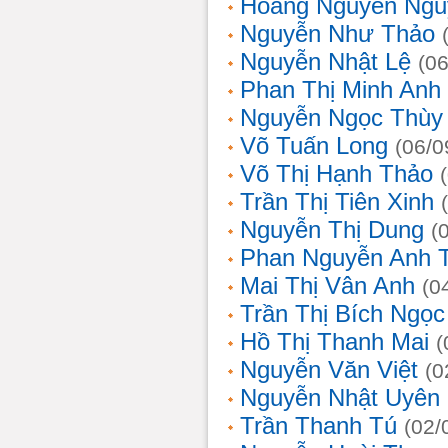
Hoàng Nguyễn Ngu
Nguyễn Như Thảo
Nguyễn Nhật Lệ
(0
Phan Thị Minh Anh
Nguyễn Ngọc Thùy 
Võ Tuấn Long
(06/0
Võ Thị Hạnh Thảo
Trần Thị Tiên Xinh
Nguyễn Thị Dung
(
Phan Nguyễn Anh 
Mai Thị Vân Anh
(0
Trần Thị Bích Ngọc
Hồ Thị Thanh Mai
(
Nguyễn Văn Việt
(0
Nguyễn Nhật Uyên
Trần Thanh Tú
(02/