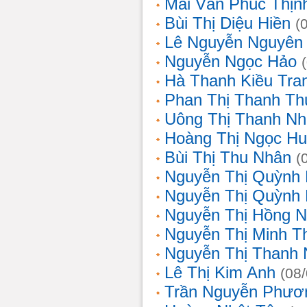
Mai Văn Phúc Thịn
Bùi Thị Diệu Hiền
(
Lê Nguyễn Nguyên
Nguyễn Ngọc Hảo
Hà Thanh Kiều Tra
Phan Thị Thanh T
Uông Thị Thanh N
Hoàng Thị Ngọc H
Bùi Thị Thu Nhân
(
Nguyễn Thị Quỳnh
Nguyễn Thị Quỳnh
Nguyễn Thị Hồng 
Nguyễn Thị Minh T
Nguyễn Thị Thanh
Lê Thị Kim Anh
(08
Trần Nguyễn Phươ