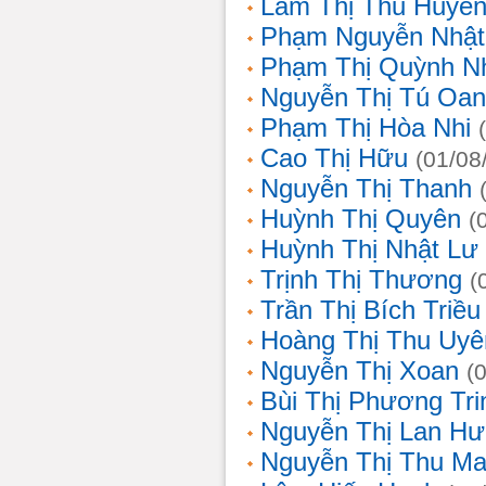
Lâm Thị Thu Huyề
Phạm Nguyễn Nhật
Phạm Thị Quỳnh N
Nguyễn Thị Tú Oa
Phạm Thị Hòa Nhi
Cao Thị Hữu
(01/08
Nguyễn Thị Thanh
Huỳnh Thị Quyên
(
Huỳnh Thị Nhật Lư
Trịnh Thị Thương
(
Trần Thị Bích Triều
Hoàng Thị Thu Uyê
Nguyễn Thị Xoan
(
Bùi Thị Phương Tri
Nguyễn Thị Lan H
Nguyễn Thị Thu Ma