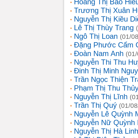
Hoàng Thị Bảo Hiế
Trương Thị Xuân 
Nguyễn Thị Kiều D
Lê Thị Thùy Trang
Ngô Thị Loan
(01/0
Đặng Phước Cẩm 
Đoàn Nam Anh
(01
Nguyễn Thi Thu Hu
Đinh Thị Minh Nguy
Trần Ngọc Thiện T
Phạm Thị Thu Thủ
Nguyễn Thị Lĩnh
(0
Trần Thị Quý
(01/08
Nguyễn Lê Quỳnh 
Nguyễn Nữ Quỳnh
Nguyễn Thị Hà Lin