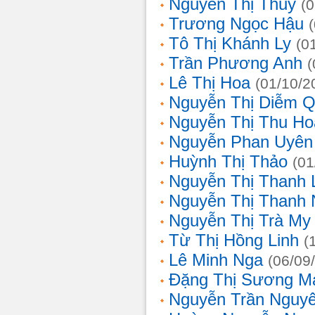
Nguyễn Thị Thủy
(
Trương Ngọc Hậu
Tô Thị Khánh Ly
(0
Trần Phương Anh
(
Lê Thị Hoa
(01/10/2
Nguyễn Thị Diễm 
Nguyễn Thị Thu Ho
Nguyễn Phan Uyên
Huỳnh Thị Thảo
(01
Nguyễn Thị Thanh
Nguyễn Thị Thanh
Nguyễn Thị Trà My
Từ Thị Hồng Linh
(
Lê Minh Nga
(06/09
Đặng Thị Sương M
Nguyễn Trần Nguy