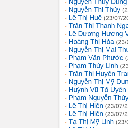
Nguyễn Thùy Dung
Nguyễn Thi Thủy
(
Lê Thị Huế
(23/07/2
Trần Thị Thanh Ng
Lê Dương Hương 
Hoàng Thị Hòa
(23/
Nguyễn Thị Mai T
Phạm Văn Phước
Phạm Thùy Linh
(2
Trần Thị Huyền Tra
Nguyễn Thị Mỹ Du
Huỳnh Vũ Tố Uyên
Phạm Nguyễn Thủy
Lê Thị Hiền
(23/07/
Lê Thị Hiền
(23/07/
Tạ Thị Mỹ Linh
(23/