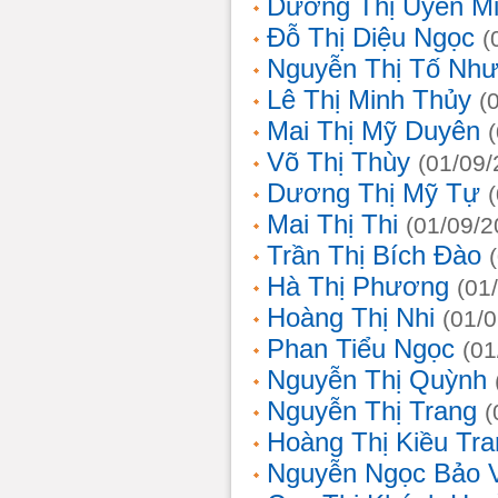
Dương Thị Uyên M
Đỗ Thị Diệu Ngọc
(
Nguyễn Thị Tố Nh
Lê Thị Minh Thủy
(
Mai Thị Mỹ Duyên
Võ Thị Thùy
(01/09/
Dương Thị Mỹ Tự
Mai Thị Thi
(01/09/2
Trần Thị Bích Đào
Hà Thị Phương
(01
Hoàng Thị Nhi
(01/
Phan Tiểu Ngọc
(01
Nguyễn Thị Quỳnh
Nguyễn Thị Trang
(
Hoàng Thị Kiều Tra
Nguyễn Ngọc Bảo 