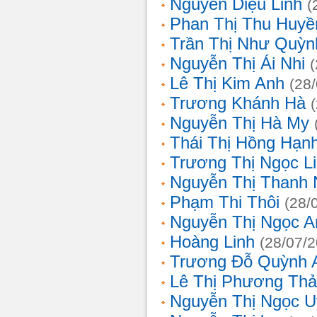
Nguyễn Diệu Linh
(
Phan Thị Thu Huyề
Trần Thị Như Quỳn
Nguyễn Thị Ái Nhi
Lê Thị Kim Anh
(28
Trương Khánh Hà
Nguyễn Thị Hà My
Thái Thị Hồng Hạn
Trương Thị Ngọc L
Nguyễn Thị Thanh
Phạm Thi Thôi
(28/
Nguyễn Thị Ngọc A
Hoàng Linh
(28/07/
Trương Đỗ Quỳnh 
Lê Thị Phương Th
Nguyễn Thị Ngọc 