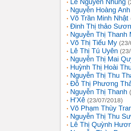
Lê Nguyễn Nhung
(
Nguyễn Hoàng Anh
Võ Trần Minh Nhật
Đinh Thị thảo Sươ
Nguyễn Thị Thanh 
Võ Thị Tiểu My
(23/
Lê Thị Tú Uyên
(23
Nguyễn Thị Mai Qu
Huỳnh Thị Hoài Th
Nguyễn Thị Thu Th
Đỗ Thị Phương Th
Nguyễn Thị Thanh
H'Xê
(23/07/2018)
Võ Phạm Thùy Tra
Nguyễn Thị Thu S
Lê Thị Quỳnh Hươ