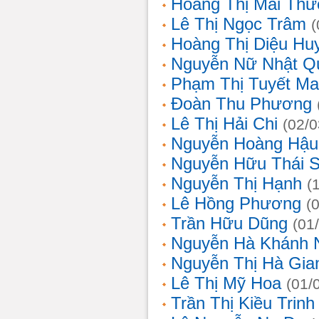
Hoàng Thị Mai Th
Lê Thị Ngọc Trâm
(
Hoàng Thị Diệu Hu
Nguyễn Nữ Nhật Q
Phạm Thị Tuyết Ma
Đoàn Thu Phương
Lê Thị Hải Chi
(02/0
Nguyễn Hoàng Hậu
Nguyễn Hữu Thái 
Nguyễn Thị Hạnh
(
Lê Hồng Phương
(
Trần Hữu Dũng
(01
Nguyễn Hà Khánh 
Nguyễn Thị Hà Gia
Lê Thị Mỹ Hoa
(01/
Trần Thị Kiều Trinh