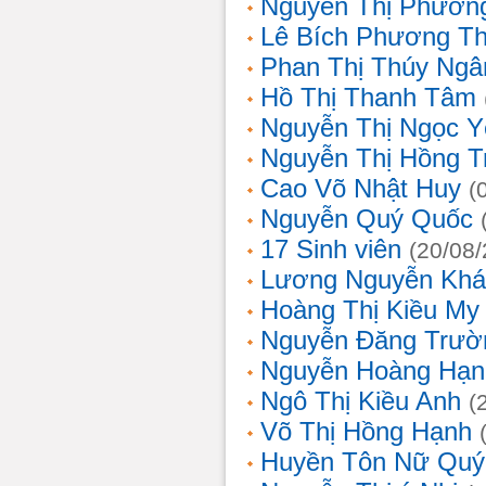
Nguyễn Thị Phương
Lê Bích Phương T
Phan Thị Thúy Ngâ
Hồ Thị Thanh Tâm
Nguyễn Thị Ngọc Y
Nguyễn Thị Hồng T
Cao Võ Nhật Huy
(
Nguyễn Quý Quốc
17 Sinh viên
(20/08
Lương Nguyễn Khá
Hoàng Thị Kiều My
Nguyễn Đăng Trườ
Nguyễn Hoàng Hạn
Ngô Thị Kiều Anh
(
Võ Thị Hồng Hạnh
Huyền Tôn Nữ Quý