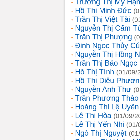
Trương Thị Mỹ Hạ
Hồ Thị Minh Đức
(0
Trần Thị Việt Tài
(0
Nguyễn Thị Cẩm T
Trần Thị Phượng
(
Đinh Ngọc Thủy Cú
Nguyễn Thị Hồng 
Trần Thị Bảo Ngọc
Hồ Thị Tình
(01/09/
Hồ Thị Diệu Phươn
Nguyễn Anh Thư
(0
Trần Phương Thảo
Hoàng Thi Lệ Uyên
Lê Thị Hòa
(01/09/2
Lê Thị Yến Nhi
(01/
Ngô Thị Nguyệt
(01