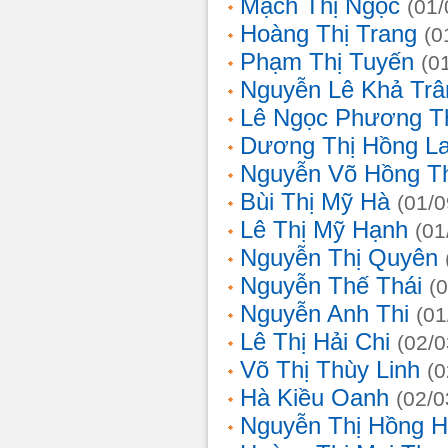
Mạch Thị Ngọc
(01/
Hoàng Thị Trang
(0
Phạm Thị Tuyến
(0
Nguyễn Lê Khả Trâ
Lê Ngọc Phương T
Dương Thị Hồng L
Nguyễn Võ Hồng T
Bùi Thị Mỹ Hà
(01/0
Lê Thị Mỹ Hạnh
(01
Nguyễn Thị Quyên
Nguyễn Thế Thái
(
Nguyễn Anh Thi
(01
Lê Thị Hải Chi
(02/0
Võ Thị Thùy Linh
(0
Hà Kiều Oanh
(02/0
Nguyễn Thị Hồng H