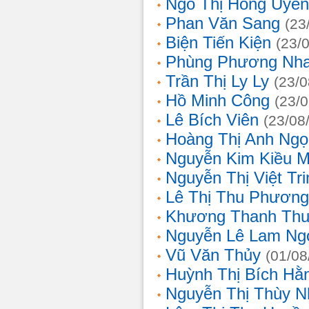
Ngô Thị Hồng Uyên
Phan Văn Sang
(23
Biện Tiến Kiện
(23/
Phùng Phương Nh
Trần Thị Ly Ly
(23/0
Hồ Minh Công
(23/
Lê Bích Viên
(23/08
Hoàng Thị Anh Ngọ
Nguyễn Kim Kiều 
Nguyễn Thị Việt Tri
Lê Thị Thu Phương
Khương Thanh Thu
Nguyễn Lê Lam Ng
Vũ Văn Thủy
(01/08
Huỳnh Thị Bích Hằ
Nguyễn Thị Thùy N