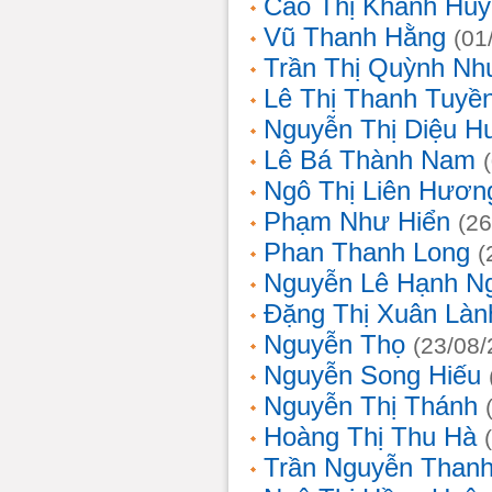
Cao Thị Khánh Hu
Vũ Thanh Hằng
(01
Trần Thị Quỳnh Nh
Lê Thị Thanh Tuyề
Nguyễn Thị Diệu H
Lê Bá Thành Nam
Ngô Thị Liên Hươn
Phạm Như Hiển
(26
Phan Thanh Long
(
Nguyễn Lê Hạnh N
Đặng Thị Xuân Làn
Nguyễn Thọ
(23/08/
Nguyễn Song Hiếu
Nguyễn Thị Thánh
Hoàng Thị Thu Hà
Trần Nguyễn Thanh