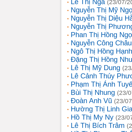
Lê Thị Nga
(23/07/2
Nguyễn Thị Mỹ Ng
Nguyễn Thị Diệu H
Nguyễn Thị Phươn
Phan Thị Hồng Ngọ
Nguyễn Công Châu
Ngô Thị Hồng Hạn
Đặng Thị Hồng Nh
Lê Thị Mỹ Dung
(23
Lê Cảnh Thúy Phư
Phạm Thị Ánh Tuyế
Bùi Thị Nhung
(23/0
Đoàn Anh Vũ
(23/07
Hường Thị Linh Gi
Hồ Thị My Ny
(23/0
Lê Thị Bích Trâm
(