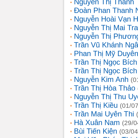
Nguyễn Thị Thanh 
Đoàn Phan Thanh 
Nguyễn Hoài Vạn 
Nguyễn Thị Mai Tr
Nguyễn Thị Phươn
Trần Vũ Khánh Ng
Phan Thị Mỹ Duyê
Trần Thị Ngọc Bích
Trần Thị Ngọc Bích
Nguyễn Kim Anh
(0
Trần Thị Hòa Thảo
Nguyễn Thị Thu Uy
Trần Thị Kiều
(01/0
Trần Mai Uyên Thi
Hà Xuân Nam
(29/0
Bùi Tiến Kiện
(03/04