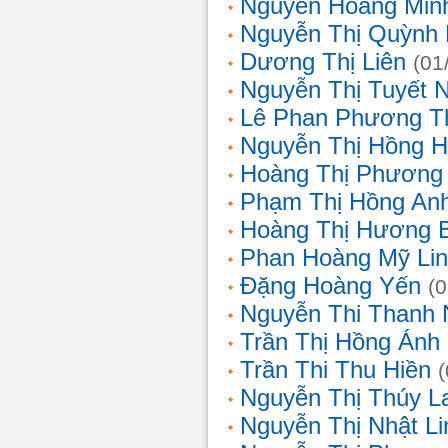
Nguyễn Hoàng Min
Nguyễn Thị Quỳnh 
Dương Thị Liên
(01
Nguyễn Thị Tuyết 
Lê Phan Phương T
Nguyễn Thị Hồng 
Hoàng Thị Phương
Phạm Thị Hồng An
Hoàng Thị Hương 
Phan Hoàng Mỹ Li
Đặng Hoàng Yến
(
Nguyễn Thi Thanh
Trần Thị Hồng Ánh
Trần Thi Thu Hiền
Nguyễn Thị Thúy L
Nguyễn Thị Nhật Li