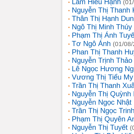
Lâm Hiếu Hạnh
(01
Nguyễn Thị Thanh 
Thân Thị Hạnh Dun
Ngô Thị Minh Thúy
Phạm Thị Ánh Tuyế
Tơ Ngô Ánh
(01/08
Phan Thị Thanh Hu
Nguyễn Trịnh Thảo 
Lê Ngọc Hương Ng
Vương Thị Tiểu My
Trần Thị Thanh Xu
Nguyễn Thị Quỳnh
Nguyễn Ngọc Nhật
Trần Thị Ngọc Trin
Phạm Thị Quyên A
Nguyễn Thị Tuyết
(