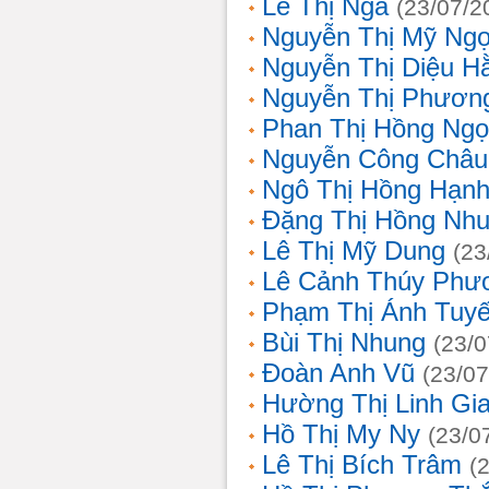
Lê Thị Nga
(23/07/2
Nguyễn Thị Mỹ Ng
Nguyễn Thị Diệu H
Nguyễn Thị Phươn
Phan Thị Hồng Ngọ
Nguyễn Công Châu
Ngô Thị Hồng Hạn
Đặng Thị Hồng Nh
Lê Thị Mỹ Dung
(23
Lê Cảnh Thúy Phư
Phạm Thị Ánh Tuyế
Bùi Thị Nhung
(23/0
Đoàn Anh Vũ
(23/07
Hường Thị Linh Gi
Hồ Thị My Ny
(23/0
Lê Thị Bích Trâm
(