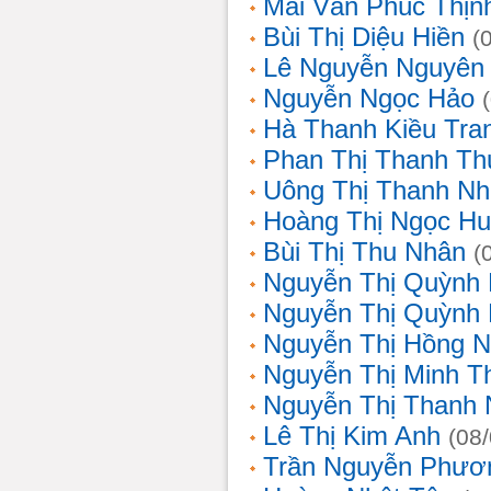
Mai Văn Phúc Thịn
Bùi Thị Diệu Hiền
(
Lê Nguyễn Nguyên
Nguyễn Ngọc Hảo
Hà Thanh Kiều Tra
Phan Thị Thanh T
Uông Thị Thanh N
Hoàng Thị Ngọc H
Bùi Thị Thu Nhân
(
Nguyễn Thị Quỳnh
Nguyễn Thị Quỳnh
Nguyễn Thị Hồng 
Nguyễn Thị Minh T
Nguyễn Thị Thanh
Lê Thị Kim Anh
(08
Trần Nguyễn Phươ