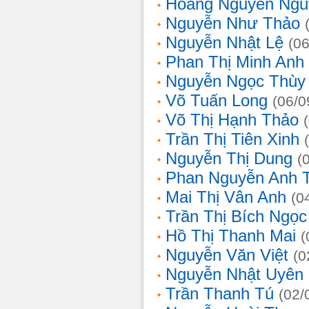
Hoàng Nguyễn Ngu
Nguyễn Như Thảo
Nguyễn Nhật Lệ
(0
Phan Thị Minh Anh
Nguyễn Ngọc Thùy 
Võ Tuấn Long
(06/0
Võ Thị Hạnh Thảo
Trần Thị Tiên Xinh
Nguyễn Thị Dung
(
Phan Nguyễn Anh 
Mai Thị Vân Anh
(0
Trần Thị Bích Ngọc
Hồ Thị Thanh Mai
(
Nguyễn Văn Việt
(0
Nguyễn Nhật Uyên
Trần Thanh Tú
(02/