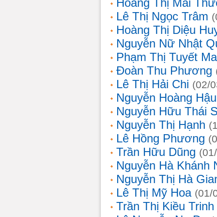
Hoàng Thị Mai Th
Lê Thị Ngọc Trâm
(
Hoàng Thị Diệu Hu
Nguyễn Nữ Nhật Q
Phạm Thị Tuyết Ma
Đoàn Thu Phương
Lê Thị Hải Chi
(02/0
Nguyễn Hoàng Hậu
Nguyễn Hữu Thái 
Nguyễn Thị Hạnh
(
Lê Hồng Phương
(
Trần Hữu Dũng
(01
Nguyễn Hà Khánh 
Nguyễn Thị Hà Gia
Lê Thị Mỹ Hoa
(01/
Trần Thị Kiều Trinh