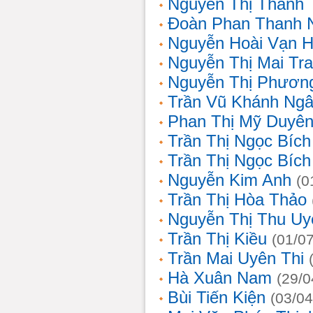
Nguyễn Thị Thanh 
Đoàn Phan Thanh 
Nguyễn Hoài Vạn 
Nguyễn Thị Mai Tr
Nguyễn Thị Phươn
Trần Vũ Khánh Ng
Phan Thị Mỹ Duyê
Trần Thị Ngọc Bích
Trần Thị Ngọc Bích
Nguyễn Kim Anh
(0
Trần Thị Hòa Thảo
Nguyễn Thị Thu Uy
Trần Thị Kiều
(01/0
Trần Mai Uyên Thi
Hà Xuân Nam
(29/0
Bùi Tiến Kiện
(03/04