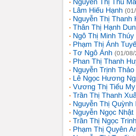
Nguyễn Thị Thu Ma
Lâm Hiếu Hạnh
(01
Nguyễn Thị Thanh 
Thân Thị Hạnh Dun
Ngô Thị Minh Thúy
Phạm Thị Ánh Tuyế
Tơ Ngô Ánh
(01/08
Phan Thị Thanh Hu
Nguyễn Trịnh Thảo 
Lê Ngọc Hương Ng
Vương Thị Tiểu My
Trần Thị Thanh Xu
Nguyễn Thị Quỳnh
Nguyễn Ngọc Nhật
Trần Thị Ngọc Trin
Phạm Thị Quyên A