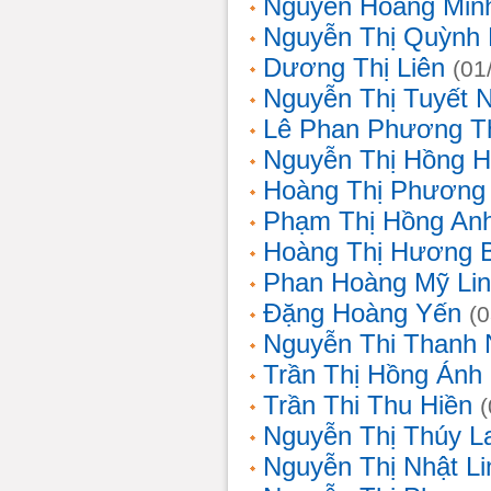
Nguyễn Hoàng Min
Nguyễn Thị Quỳnh 
Dương Thị Liên
(01
Nguyễn Thị Tuyết 
Lê Phan Phương T
Nguyễn Thị Hồng 
Hoàng Thị Phương
Phạm Thị Hồng An
Hoàng Thị Hương 
Phan Hoàng Mỹ Li
Đặng Hoàng Yến
(
Nguyễn Thi Thanh
Trần Thị Hồng Ánh
Trần Thi Thu Hiền
Nguyễn Thị Thúy L
Nguyễn Thị Nhật Li