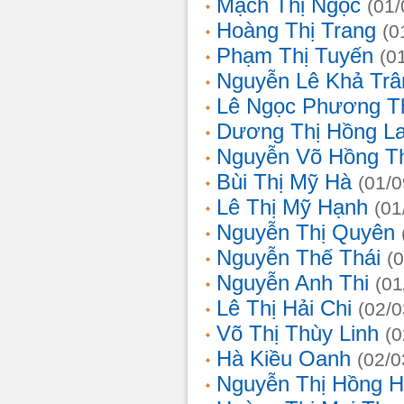
Mạch Thị Ngọc
(01/
Hoàng Thị Trang
(0
Phạm Thị Tuyến
(0
Nguyễn Lê Khả Trâ
Lê Ngọc Phương T
Dương Thị Hồng L
Nguyễn Võ Hồng T
Bùi Thị Mỹ Hà
(01/0
Lê Thị Mỹ Hạnh
(01
Nguyễn Thị Quyên
Nguyễn Thế Thái
(
Nguyễn Anh Thi
(01
Lê Thị Hải Chi
(02/0
Võ Thị Thùy Linh
(0
Hà Kiều Oanh
(02/0
Nguyễn Thị Hồng H