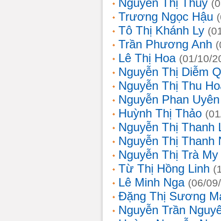
Nguyễn Thị Thủy
(
Trương Ngọc Hậu
Tô Thị Khánh Ly
(0
Trần Phương Anh
(
Lê Thị Hoa
(01/10/2
Nguyễn Thị Diễm 
Nguyễn Thị Thu Ho
Nguyễn Phan Uyên
Huỳnh Thị Thảo
(01
Nguyễn Thị Thanh
Nguyễn Thị Thanh
Nguyễn Thị Trà My
Từ Thị Hồng Linh
(
Lê Minh Nga
(06/09
Đặng Thị Sương M
Nguyễn Trần Nguy