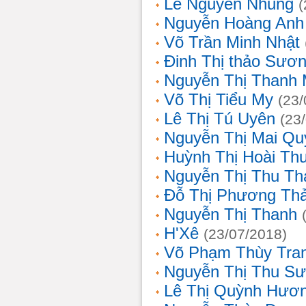
Lê Nguyễn Nhung
(
Nguyễn Hoàng Anh
Võ Trần Minh Nhật
Đinh Thị thảo Sươ
Nguyễn Thị Thanh 
Võ Thị Tiểu My
(23/
Lê Thị Tú Uyên
(23
Nguyễn Thị Mai Qu
Huỳnh Thị Hoài Th
Nguyễn Thị Thu Th
Đỗ Thị Phương Th
Nguyễn Thị Thanh
H'Xê
(23/07/2018)
Võ Phạm Thùy Tra
Nguyễn Thị Thu S
Lê Thị Quỳnh Hươ