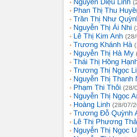
Nguyễn Diệu Linh
(
Phan Thị Thu Huyề
Trần Thị Như Quỳn
Nguyễn Thị Ái Nhi
Lê Thị Kim Anh
(28
Trương Khánh Hà
Nguyễn Thị Hà My
Thái Thị Hồng Hạn
Trương Thị Ngọc L
Nguyễn Thị Thanh
Phạm Thi Thôi
(28/
Nguyễn Thị Ngọc A
Hoàng Linh
(28/07/
Trương Đỗ Quỳnh 
Lê Thị Phương Th
Nguyễn Thị Ngọc 