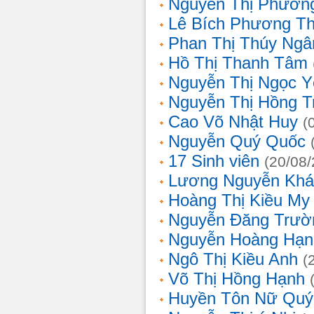
Nguyễn Thị Phương
Lê Bích Phương T
Phan Thị Thúy Ngâ
Hồ Thị Thanh Tâm
Nguyễn Thị Ngọc Y
Nguyễn Thị Hồng T
Cao Võ Nhật Huy
(
Nguyễn Quý Quốc
17 Sinh viên
(20/08
Lương Nguyễn Khá
Hoàng Thị Kiều My
Nguyễn Đăng Trườ
Nguyễn Hoàng Hạn
Ngô Thị Kiều Anh
(
Võ Thị Hồng Hạnh
Huyền Tôn Nữ Quý