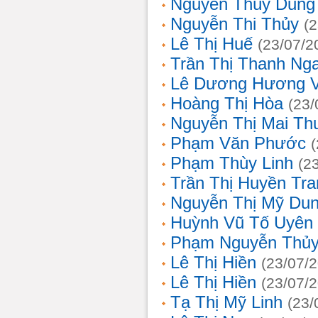
Nguyễn Thùy Dung
Nguyễn Thi Thủy
(
Lê Thị Huế
(23/07/2
Trần Thị Thanh Ng
Lê Dương Hương 
Hoàng Thị Hòa
(23/
Nguyễn Thị Mai T
Phạm Văn Phước
Phạm Thùy Linh
(2
Trần Thị Huyền Tra
Nguyễn Thị Mỹ Du
Huỳnh Vũ Tố Uyên
Phạm Nguyễn Thủy
Lê Thị Hiền
(23/07/
Lê Thị Hiền
(23/07/
Tạ Thị Mỹ Linh
(23/