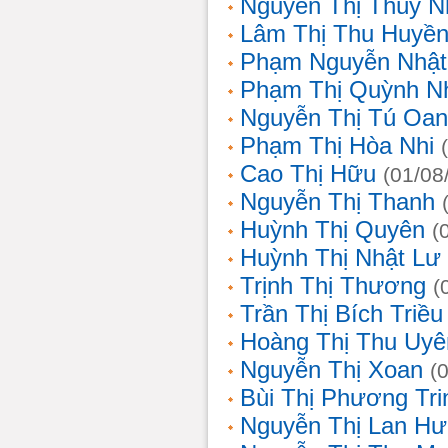
Nguyễn Thị Thùy N
Lâm Thị Thu Huyề
Phạm Nguyễn Nhật
Phạm Thị Quỳnh N
Nguyễn Thị Tú Oa
Phạm Thị Hòa Nhi
Cao Thị Hữu
(01/08
Nguyễn Thị Thanh
Huỳnh Thị Quyên
(
Huỳnh Thị Nhật Lư
Trịnh Thị Thương
(
Trần Thị Bích Triều
Hoàng Thị Thu Uyê
Nguyễn Thị Xoan
(
Bùi Thị Phương Tri
Nguyễn Thị Lan H