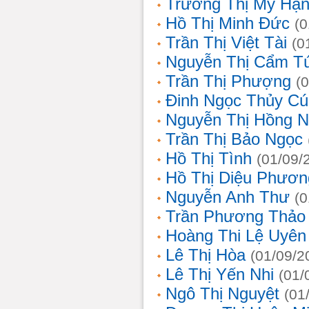
Trương Thị Mỹ Hạ
Hồ Thị Minh Đức
(0
Trần Thị Việt Tài
(0
Nguyễn Thị Cẩm T
Trần Thị Phượng
(
Đinh Ngọc Thủy Cú
Nguyễn Thị Hồng 
Trần Thị Bảo Ngọc
Hồ Thị Tình
(01/09/
Hồ Thị Diệu Phươn
Nguyễn Anh Thư
(0
Trần Phương Thảo
Hoàng Thi Lệ Uyên
Lê Thị Hòa
(01/09/2
Lê Thị Yến Nhi
(01/
Ngô Thị Nguyệt
(01