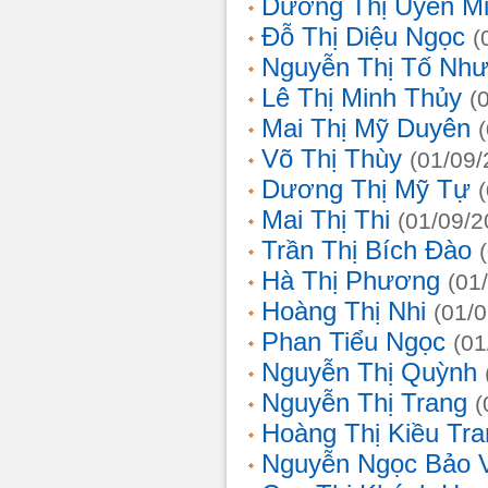
Dương Thị Uyên M
Đỗ Thị Diệu Ngọc
(
Nguyễn Thị Tố Nh
Lê Thị Minh Thủy
(
Mai Thị Mỹ Duyên
Võ Thị Thùy
(01/09/
Dương Thị Mỹ Tự
Mai Thị Thi
(01/09/2
Trần Thị Bích Đào
Hà Thị Phương
(01
Hoàng Thị Nhi
(01/
Phan Tiểu Ngọc
(01
Nguyễn Thị Quỳnh
Nguyễn Thị Trang
(
Hoàng Thị Kiều Tra
Nguyễn Ngọc Bảo 