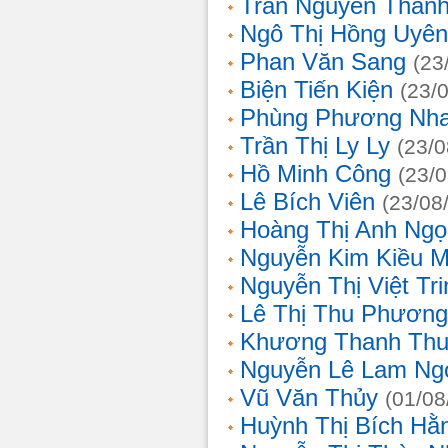
Trần Nguyễn Thanh
Ngô Thị Hồng Uyên
Phan Văn Sang
(23
Biện Tiến Kiện
(23/
Phùng Phương Nh
Trần Thị Ly Ly
(23/0
Hồ Minh Công
(23/
Lê Bích Viên
(23/08
Hoàng Thị Anh Ngọ
Nguyễn Kim Kiều 
Nguyễn Thị Việt Tri
Lê Thị Thu Phương
Khương Thanh Thu
Nguyễn Lê Lam Ng
Vũ Văn Thủy
(01/08
Huỳnh Thị Bích Hằ