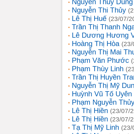
Nguyễn Thùy Dung
Nguyễn Thi Thủy
(
Lê Thị Huế
(23/07/2
Trần Thị Thanh Ng
Lê Dương Hương 
Hoàng Thị Hòa
(23/
Nguyễn Thị Mai T
Phạm Văn Phước
Phạm Thùy Linh
(2
Trần Thị Huyền Tra
Nguyễn Thị Mỹ Du
Huỳnh Vũ Tố Uyên
Phạm Nguyễn Thủy
Lê Thị Hiền
(23/07/
Lê Thị Hiền
(23/07/
Tạ Thị Mỹ Linh
(23/