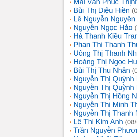
Mai Văn Phúc Thịn
Bùi Thị Diệu Hiền
(
Lê Nguyễn Nguyên
Nguyễn Ngọc Hảo
Hà Thanh Kiều Tra
Phan Thị Thanh T
Uông Thị Thanh N
Hoàng Thị Ngọc H
Bùi Thị Thu Nhân
(
Nguyễn Thị Quỳnh
Nguyễn Thị Quỳnh
Nguyễn Thị Hồng 
Nguyễn Thị Minh T
Nguyễn Thị Thanh
Lê Thị Kim Anh
(08
Trần Nguyễn Phươ