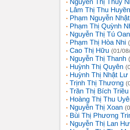
Nguyễn Thị Thùy N
Lâm Thị Thu Huyề
Phạm Nguyễn Nhật
Phạm Thị Quỳnh N
Nguyễn Thị Tú Oa
Phạm Thị Hòa Nhi
Cao Thị Hữu
(01/08
Nguyễn Thị Thanh
Huỳnh Thị Quyên
(
Huỳnh Thị Nhật Lư
Trịnh Thị Thương
(
Trần Thị Bích Triều
Hoàng Thị Thu Uyê
Nguyễn Thị Xoan
(
Bùi Thị Phương Tri
Nguyễn Thị Lan H