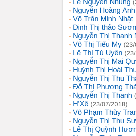
Lê Nguyễn Nhung
(
Nguyễn Hoàng Anh
Võ Trần Minh Nhật
Đinh Thị thảo Sươ
Nguyễn Thị Thanh 
Võ Thị Tiểu My
(23/
Lê Thị Tú Uyên
(23
Nguyễn Thị Mai Qu
Huỳnh Thị Hoài Th
Nguyễn Thị Thu Th
Đỗ Thị Phương Th
Nguyễn Thị Thanh
H'Xê
(23/07/2018)
Võ Phạm Thùy Tra
Nguyễn Thị Thu S
Lê Thị Quỳnh Hươ