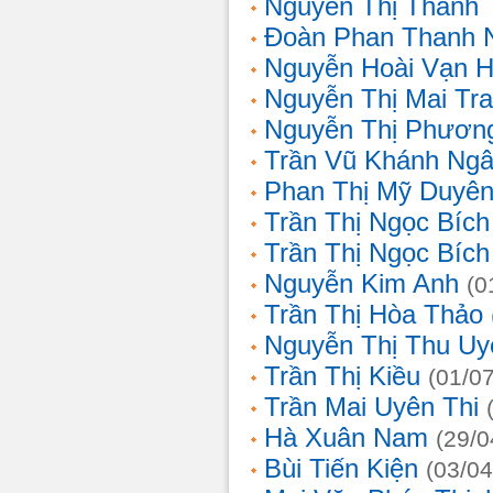
Nguyễn Thị Thanh 
Đoàn Phan Thanh 
Nguyễn Hoài Vạn 
Nguyễn Thị Mai Tr
Nguyễn Thị Phươn
Trần Vũ Khánh Ng
Phan Thị Mỹ Duyê
Trần Thị Ngọc Bích
Trần Thị Ngọc Bích
Nguyễn Kim Anh
(0
Trần Thị Hòa Thảo
Nguyễn Thị Thu Uy
Trần Thị Kiều
(01/0
Trần Mai Uyên Thi
Hà Xuân Nam
(29/0
Bùi Tiến Kiện
(03/04