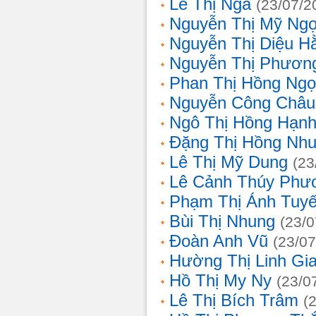
Lê Thị Nga
(23/07/2
Nguyễn Thị Mỹ Ng
Nguyễn Thị Diệu H
Nguyễn Thị Phươn
Phan Thị Hồng Ngọ
Nguyễn Công Châu
Ngô Thị Hồng Hạn
Đặng Thị Hồng Nh
Lê Thị Mỹ Dung
(23
Lê Cảnh Thúy Phư
Phạm Thị Ánh Tuyế
Bùi Thị Nhung
(23/0
Đoàn Anh Vũ
(23/07
Hường Thị Linh Gi
Hồ Thị My Ny
(23/0
Lê Thị Bích Trâm
(