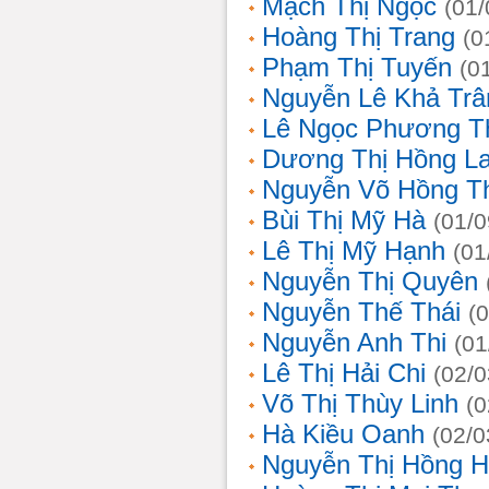
Mạch Thị Ngọc
(01/
Hoàng Thị Trang
(0
Phạm Thị Tuyến
(0
Nguyễn Lê Khả Trâ
Lê Ngọc Phương T
Dương Thị Hồng L
Nguyễn Võ Hồng T
Bùi Thị Mỹ Hà
(01/0
Lê Thị Mỹ Hạnh
(01
Nguyễn Thị Quyên
Nguyễn Thế Thái
(
Nguyễn Anh Thi
(01
Lê Thị Hải Chi
(02/0
Võ Thị Thùy Linh
(0
Hà Kiều Oanh
(02/0
Nguyễn Thị Hồng H