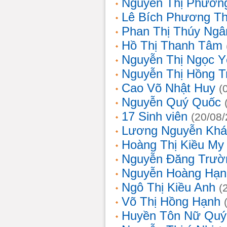
Nguyễn Thị Phương
Lê Bích Phương T
Phan Thị Thúy Ngâ
Hồ Thị Thanh Tâm
Nguyễn Thị Ngọc Y
Nguyễn Thị Hồng T
Cao Võ Nhật Huy
(
Nguyễn Quý Quốc
17 Sinh viên
(20/08
Lương Nguyễn Khá
Hoàng Thị Kiều My
Nguyễn Đăng Trườ
Nguyễn Hoàng Hạn
Ngô Thị Kiều Anh
(
Võ Thị Hồng Hạnh
Huyền Tôn Nữ Quý