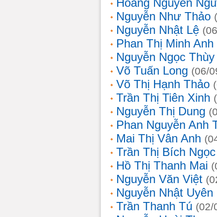
Hoàng Nguyễn Ngu
Nguyễn Như Thảo
Nguyễn Nhật Lệ
(0
Phan Thị Minh Anh
Nguyễn Ngọc Thùy 
Võ Tuấn Long
(06/0
Võ Thị Hạnh Thảo
Trần Thị Tiên Xinh
Nguyễn Thị Dung
(
Phan Nguyễn Anh 
Mai Thị Vân Anh
(0
Trần Thị Bích Ngọc
Hồ Thị Thanh Mai
(
Nguyễn Văn Việt
(0
Nguyễn Nhật Uyên
Trần Thanh Tú
(02/