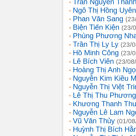
Trần Nguyễn Thanh
Ngô Thị Hồng Uyên
Phan Văn Sang
(23
Biện Tiến Kiện
(23/
Phùng Phương Nh
Trần Thị Ly Ly
(23/0
Hồ Minh Công
(23/
Lê Bích Viên
(23/08
Hoàng Thị Anh Ngọ
Nguyễn Kim Kiều 
Nguyễn Thị Việt Tri
Lê Thị Thu Phương
Khương Thanh Thu
Nguyễn Lê Lam Ng
Vũ Văn Thủy
(01/08
Huỳnh Thị Bích Hằ