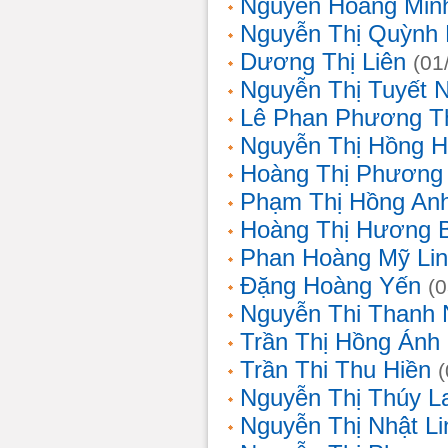
Nguyễn Hoàng Min
Nguyễn Thị Quỳnh 
Dương Thị Liên
(01
Nguyễn Thị Tuyết 
Lê Phan Phương T
Nguyễn Thị Hồng 
Hoàng Thị Phương
Phạm Thị Hồng An
Hoàng Thị Hương 
Phan Hoàng Mỹ Li
Đặng Hoàng Yến
(
Nguyễn Thi Thanh
Trần Thị Hồng Ánh
Trần Thi Thu Hiền
Nguyễn Thị Thúy L
Nguyễn Thị Nhật Li