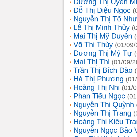
Dương Thị Uyên M
Đỗ Thị Diệu Ngọc
(
Nguyễn Thị Tố Nh
Lê Thị Minh Thủy
(
Mai Thị Mỹ Duyên
Võ Thị Thùy
(01/09/
Dương Thị Mỹ Tự
Mai Thị Thi
(01/09/2
Trần Thị Bích Đào
Hà Thị Phương
(01
Hoàng Thị Nhi
(01/
Phan Tiểu Ngọc
(01
Nguyễn Thị Quỳnh
Nguyễn Thị Trang
(
Hoàng Thị Kiều Tra
Nguyễn Ngọc Bảo 