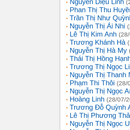
Nguyễn Diệu Linh
(
Phan Thị Thu Huyề
Trần Thị Như Quỳn
Nguyễn Thị Ái Nhi
Lê Thị Kim Anh
(28
Trương Khánh Hà
Nguyễn Thị Hà My
Thái Thị Hồng Hạn
Trương Thị Ngọc L
Nguyễn Thị Thanh
Phạm Thi Thôi
(28/
Nguyễn Thị Ngọc A
Hoàng Linh
(28/07/
Trương Đỗ Quỳnh 
Lê Thị Phương Th
Nguyễn Thị Ngọc 