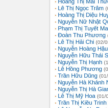
Hoàng Thị Mai Th
Lê Thị Ngọc Trâm
(
Hoàng Thị Diệu Hu
Nguyễn Nữ Nhật Q
Phạm Thị Tuyết Ma
Đoàn Thu Phương
Lê Thị Hải Chi
(02/0
Nguyễn Hoàng Hậu
Nguyễn Hữu Thái 
Nguyễn Thị Hạnh
(
Lê Hồng Phương
(
Trần Hữu Dũng
(01
Nguyễn Hà Khánh 
Nguyễn Thị Hà Gia
Lê Thị Mỹ Hoa
(01/
Trần Thị Kiều Trinh