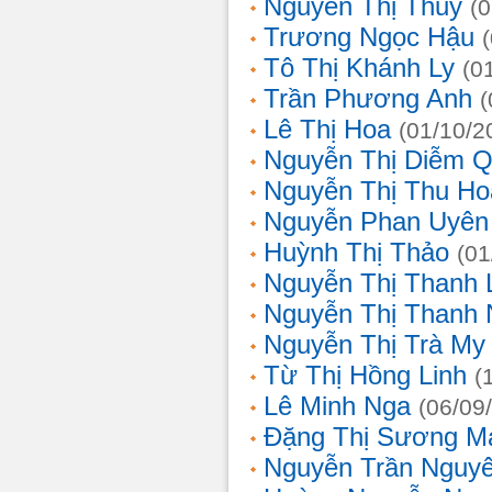
Nguyễn Thị Thủy
(
Trương Ngọc Hậu
Tô Thị Khánh Ly
(0
Trần Phương Anh
(
Lê Thị Hoa
(01/10/2
Nguyễn Thị Diễm 
Nguyễn Thị Thu Ho
Nguyễn Phan Uyên
Huỳnh Thị Thảo
(01
Nguyễn Thị Thanh
Nguyễn Thị Thanh
Nguyễn Thị Trà My
Từ Thị Hồng Linh
(
Lê Minh Nga
(06/09
Đặng Thị Sương M
Nguyễn Trần Nguy