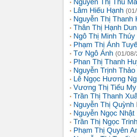
Nguyễn Thị Thu Ma
Lâm Hiếu Hạnh
(01
Nguyễn Thị Thanh 
Thân Thị Hạnh Dun
Ngô Thị Minh Thúy
Phạm Thị Ánh Tuyế
Tơ Ngô Ánh
(01/08
Phan Thị Thanh Hu
Nguyễn Trịnh Thảo 
Lê Ngọc Hương Ng
Vương Thị Tiểu My
Trần Thị Thanh Xu
Nguyễn Thị Quỳnh
Nguyễn Ngọc Nhật
Trần Thị Ngọc Trin
Phạm Thị Quyên A