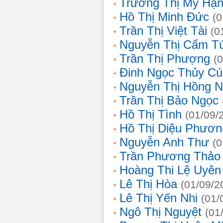
Trương Thị Mỹ Hạ
Hồ Thị Minh Đức
(0
Trần Thị Việt Tài
(0
Nguyễn Thị Cẩm T
Trần Thị Phượng
(
Đinh Ngọc Thủy Cú
Nguyễn Thị Hồng 
Trần Thị Bảo Ngọc
Hồ Thị Tình
(01/09/
Hồ Thị Diệu Phươn
Nguyễn Anh Thư
(0
Trần Phương Thảo
Hoàng Thi Lệ Uyên
Lê Thị Hòa
(01/09/2
Lê Thị Yến Nhi
(01/
Ngô Thị Nguyệt
(01