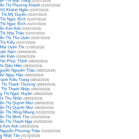
ễn Thị Mai Trang
(01/07/2019)
ễn Thị Phương Khanh
(01/07/2019)
 Vũ Khánh Ngân
(01/07/2019)
 Thị Mỹ Duyên
(01/07/2019)
 Thị Ngọc Bích
(01/07/2019)
 Thị Ngọc Bích
(01/07/2019)
ễn Kim Anh
(01/07/2019)
 Thị Hòa Thảo
(01/07/2019)
ễn Thị Thu Uyên
(01/07/2019)
Thị Kiều
(01/07/2019)
 Mai Uyên Thi
(17/05/2019)
uân Nam
(29/04/2019)
iến Kiện
(03/04/2019)
Văn Phúc Thịnh
(08/03/2019)
hị Diệu Hiền
(08/03/2019)
guyễn Nguyên Thảo
(08/03/2019)
ễn Ngọc Hảo
(08/03/2019)
hanh Kiều Trang
(08/03/2019)
 Thị Thanh Thương
(08/03/2019)
 Thị Thanh Nhàn
(08/03/2019)
g Thị Ngọc Huyền
(08/03/2019)
Thị Thu Nhân
(08/03/2019)
ễn Thị Quỳnh Như
(08/03/2019)
ễn Thị Quỳnh Như
(08/03/2019)
ễn Thị Hồng Nhung
(01/03/2019)
ễn Thị Minh Thư
(01/03/2019)
ễn Thị Thanh Nga
(01/03/2019)
hị Kim Anh
(08/02/2019)
 Nguyễn Phương Thảo
(01/02/2019)
g Nhật Tân
(01/10/2018)