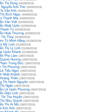
ễn Thị Dung
(04/09/2019)
 Nguyễn Anh Thư
(04/09/2019)
Thị Vân Anh
(04/09/2019)
 Thị Bích Ngọc
(04/09/2019)
hị Thanh Mai
(04/09/2019)
ễn Văn Việt
(02/09/2019)
ễn Nhật Uyên
(02/09/2019)
 Thanh Tú
(02/09/2019)
ễn Hoài Thương
(02/09/2019)
 Thị Thúy
(02/09/2019)
êm Tú Minh Hằng
(01/09/2019)
hị Mỹ Linh
(01/09/2019)
ễn Thị Lý Linh
(01/09/2019)
ai Uyên Khanh
(01/09/2019)
ễn Phú Lâm
(28/07/2019)
 Quỳnh Hương
(28/07/2019)
Phạm Trung Đức
(28/07/2019)
 Thị Phượng
(28/07/2019)
 Lê Tiểu Ngọc
(28/07/2019)
h Nhật Khánh
(28/07/2019)
 Hoàng Thiên
(28/07/2019)
g Thị Hạnh Nguyên
(28/07/2019)
 Thị Ngân
(28/07/2019)
ễn Lê Uyên Phương
(28/07/2019)
ễn Diệu Linh
(28/07/2019)
 Thị Thu Huyền
(28/07/2019)
 Thị Như Quỳnh
(28/07/2019)
ễn Thị Ái Nhi
(28/07/2019)
hị Kim Anh
(28/07/2019)
ng Khánh Hà