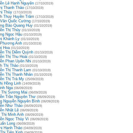
ễn Lê Hạnh Nguyện
(17/10/2019)
hị Thanh Thảo
(17/10/2019)
hị Thùy
(17/10/2019)
h Thụy Huyền Trâm
(17/10/2019)
 Văn Quốc Cường
(17/10/2019)
ng Bảo Quang Huy
(01/10/2019)
ễn Thị Thủy
(01/10/2019)
ng Ngọc Hậu
(01/10/2019)
hị Khánh Ly
(01/10/2019)
 Phương Anh
(01/10/2019)
hị Hoa
(01/10/2019)
ễn Thị Diễm Quỳnh
(01/10/2019)
ễn Thị Thu Hoài
(01/10/2019)
ễn Phan Uyên Nhi
(01/10/2019)
h Thị Thảo
(01/10/2019)
ễn Thị Thanh Lam
(01/10/2019)
ễn Thị Thanh Nhàn
(01/10/2019)
ễn Thị Trà My
(25/09/2019)
hị Hồng Linh
(14/09/2019)
inh Nga
(06/09/2019)
 Thị Sương Mai
(06/09/2019)
ễn Trần Nguyên Thư
(06/09/2019)
g Nguyễn Nguyên Bình
(06/09/2019)
ễn Như Thảo
(06/09/2019)
ễn Nhật Lệ
(06/09/2019)
 Thị Minh Anh
(06/09/2019)
ễn Ngọc Thùy Vi
(06/09/2019)
uấn Long
(06/09/2019)
hị Hạnh Thảo
(04/09/2019)
Thị Tiên Xinh
(04/09/2019)