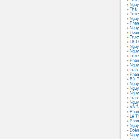
Nguy
Thái
Trươ
Nguy
Phạm
Nguy
Hoàn
Trươ
Lê T
Nguy
Nguy
Trươ
Phan
Nguy
Trần
Phạm
Bùi T
Nguy
Nguy
Nguy
Trần 
Nguy
Võ T
Phan
Lê T
Phan
Nguy
Đoàn
Nguy