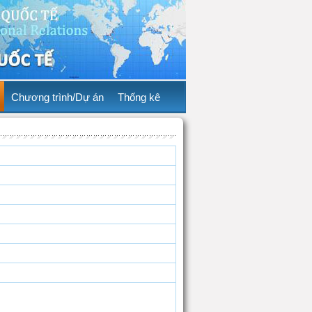
Chương trình/Dự án
Thống kê