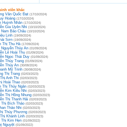
inh viên khác
ng Văn Quốc Đạt
(17/10/2024)
uy Hoàng
(17/10/2024)
 Huỳnh Nhân
(17/10/2024)
ễn Gia Uyên Nhi
(10/10/2024)
 Nam Bảo Châu
(10/10/2024)
iệu Linh
(19/09/2024)
hái Sơn
(19/09/2024)
 Thị Thu Hà
(17/09/2024)
 Nguyễn Thùy An
(01/09/2024)
ễn Lê Hoài Thu
(01/09/2024)
ễn Ngọc Thái Duy
(01/09/2024)
ễn Thùy Trang
(01/09/2024)
ễn Thúy An
(30/08/2024)
hanh Mỹ Trinh
(30/08/2024)
g Thị Trang
(02/03/2023)
Thị Anh Thi
(02/03/2023)
hị Hoài Thao
(02/03/2023)
 Thị Thủy Ngân
(02/03/2023)
ễn Kim Kiều Nhi
(02/03/2023)
ễn Thị Hồng Nhung
(02/03/2023)
ễn Thị Thanh Hải
(02/03/2023)
 Thị Bích Thảo
(02/03/2023)
han Thảo Nhi
(02/03/2023)
Thị Thúy Phương
(02/03/2023)
 Thị Khánh Linh
(02/03/2023)
 Thị Kim Hẹn
(01/09/2022)
hị Nguyệt
(01/09/2022)