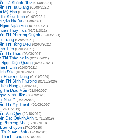
ễn Hà Khánh Như
(01/09/2021)
ễn Thị Hà Giang
(01/09/2021)
hị Mỹ Hoa
(01/09/2021)
Thị Kiều Trinh
(01/09/2021)
guyễn Na Đa
(01/09/2021)
 Ngọc Ngân Anh
(01/09/2021)
huận Thúy Hòa
(01/09/2021)
ễn Thị Phương Quỳnh
(02/03/2021)
hị Trang
(02/03/2021)
ễn Thị Hồng Diệu
(02/03/2021)
inh Tiến
(02/03/2021)
ễn Thị Thảo
(02/03/2021)
 Thị Thảo Ngân
(02/03/2021)
 Ngọc Diệu Quang
(02/03/2021)
hánh Linh
(02/03/2021)
inh Đức
(01/10/2020)
hị Phương Dung
(01/10/2020)
ễn Thị Bình Phương
(01/10/2020)
 Tiến Hùng
(06/09/2020)
g Thị Diệu Mẫn
(01/04/2020)
gọc Minh Hiền
(06/03/2020)
hị Như Ý
(06/03/2020)
ễn Thị Mỹ Thanh
(06/03/2020)
ĩ
(21/11/2019)
ễn Văn Quý
(20/10/2019)
ễn Đắc Quỳnh Anh
(17/10/2019)
g Phương Nha
(17/10/2019)
 Bảo Khuyên
(17/10/2019)
 Thị Xuân Lành
(17/10/2019)
 Thanh Long
(17/10/2019)