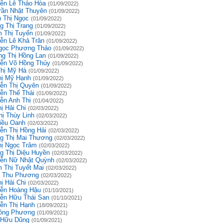
ễn Lê Thảo Hòa
(01/09/2022)
rần Nhật Thuyên
(01/09/2022)
 Thị Ngọc
(01/09/2022)
g Thị Trang
(01/09/2022)
 Thị Tuyến
(01/09/2022)
ễn Lê Khả Trân
(01/09/2022)
gọc Phương Thảo
(01/09/2022)
g Thị Hồng Lan
(01/09/2022)
ễn Võ Hồng Thủy
(01/09/2022)
Thị Mỹ Hà
(01/09/2022)
hị Mỹ Hạnh
(01/09/2022)
ễn Thị Quyên
(01/09/2022)
ễn Thế Thái
(01/09/2022)
ễn Anh Thi
(01/04/2022)
ị Hải Chi
(02/03/2022)
hị Thùy Linh
(02/03/2022)
iều Oanh
(02/03/2022)
ễn Thị Hồng Hải
(02/03/2022)
g Thị Mai Thương
(02/03/2022)
hị Ngọc Trâm
(02/03/2022)
g Thị Diệu Huyền
(02/03/2022)
ễn Nữ Nhật Quỳnh
(02/03/2022)
 Thị Tuyết Mai
(02/03/2022)
 Thu Phương
(02/03/2022)
ị Hải Chi
(02/03/2022)
ễn Hoàng Hậu
(01/10/2021)
ễn Hữu Thái San
(01/10/2021)
ễn Thị Hạnh
(18/09/2021)
ồng Phương
(01/09/2021)
 Hữu Dũng
(01/09/2021)