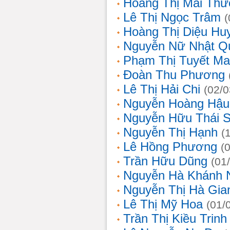
Hoàng Thị Mai Th
Lê Thị Ngọc Trâm
(
Hoàng Thị Diệu Hu
Nguyễn Nữ Nhật Q
Phạm Thị Tuyết Ma
Đoàn Thu Phương
Lê Thị Hải Chi
(02/0
Nguyễn Hoàng Hậu
Nguyễn Hữu Thái 
Nguyễn Thị Hạnh
(
Lê Hồng Phương
(
Trần Hữu Dũng
(01
Nguyễn Hà Khánh 
Nguyễn Thị Hà Gia
Lê Thị Mỹ Hoa
(01/
Trần Thị Kiều Trinh