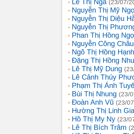
Lê Thị Nga
(23/07/2
Nguyễn Thị Mỹ Ng
Nguyễn Thị Diệu H
Nguyễn Thị Phươn
Phan Thị Hồng Ngọ
Nguyễn Công Châu
Ngô Thị Hồng Hạn
Đặng Thị Hồng Nh
Lê Thị Mỹ Dung
(23
Lê Cảnh Thúy Phư
Phạm Thị Ánh Tuyế
Bùi Thị Nhung
(23/0
Đoàn Anh Vũ
(23/07
Hường Thị Linh Gi
Hồ Thị My Ny
(23/0
Lê Thị Bích Trâm
(