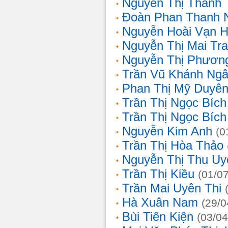
Nguyễn Thị Thanh 
Đoàn Phan Thanh 
Nguyễn Hoài Vạn 
Nguyễn Thị Mai Tr
Nguyễn Thị Phươn
Trần Vũ Khánh Ng
Phan Thị Mỹ Duyê
Trần Thị Ngọc Bích
Trần Thị Ngọc Bích
Nguyễn Kim Anh
(0
Trần Thị Hòa Thảo
Nguyễn Thị Thu Uy
Trần Thị Kiều
(01/0
Trần Mai Uyên Thi
Hà Xuân Nam
(29/0
Bùi Tiến Kiện
(03/04