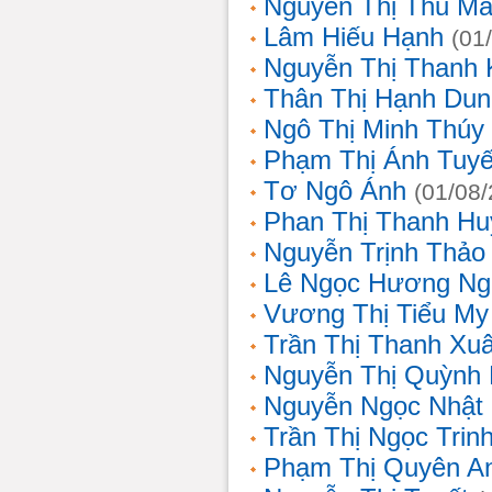
Nguyễn Thị Thu Ma
Lâm Hiếu Hạnh
(01
Nguyễn Thị Thanh 
Thân Thị Hạnh Dun
Ngô Thị Minh Thúy
Phạm Thị Ánh Tuyế
Tơ Ngô Ánh
(01/08
Phan Thị Thanh Hu
Nguyễn Trịnh Thảo 
Lê Ngọc Hương Ng
Vương Thị Tiểu My
Trần Thị Thanh Xu
Nguyễn Thị Quỳnh
Nguyễn Ngọc Nhật
Trần Thị Ngọc Trin
Phạm Thị Quyên A