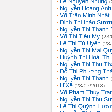
Lê Nguyễn Nhung
(
Nguyễn Hoàng Anh
Võ Trần Minh Nhật
Đinh Thị thảo Sươ
Nguyễn Thị Thanh 
Võ Thị Tiểu My
(23/
Lê Thị Tú Uyên
(23
Nguyễn Thị Mai Qu
Huỳnh Thị Hoài Th
Nguyễn Thị Thu Th
Đỗ Thị Phương Th
Nguyễn Thị Thanh
H'Xê
(23/07/2018)
Võ Phạm Thùy Tra
Nguyễn Thị Thu S
Lê Thị Quỳnh Hươ