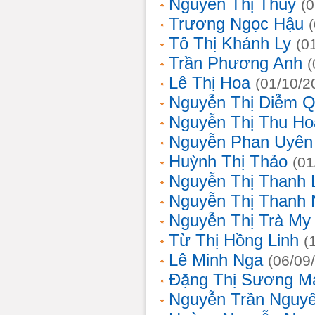
Nguyễn Thị Thủy
(
Trương Ngọc Hậu
Tô Thị Khánh Ly
(0
Trần Phương Anh
(
Lê Thị Hoa
(01/10/2
Nguyễn Thị Diễm 
Nguyễn Thị Thu Ho
Nguyễn Phan Uyên
Huỳnh Thị Thảo
(01
Nguyễn Thị Thanh
Nguyễn Thị Thanh
Nguyễn Thị Trà My
Từ Thị Hồng Linh
(
Lê Minh Nga
(06/09
Đặng Thị Sương M
Nguyễn Trần Nguy