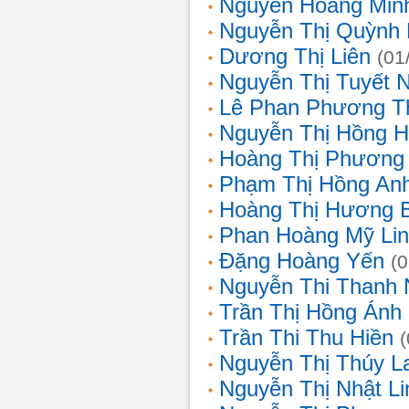
Nguyễn Hoàng Min
Nguyễn Thị Quỳnh 
Dương Thị Liên
(01
Nguyễn Thị Tuyết 
Lê Phan Phương T
Nguyễn Thị Hồng 
Hoàng Thị Phương
Phạm Thị Hồng An
Hoàng Thị Hương 
Phan Hoàng Mỹ Li
Đặng Hoàng Yến
(
Nguyễn Thi Thanh
Trần Thị Hồng Ánh
Trần Thi Thu Hiền
Nguyễn Thị Thúy L
Nguyễn Thị Nhật Li