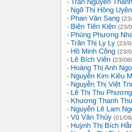
Trần Nguyễn Thanh
Ngô Thị Hồng Uyên
Phan Văn Sang
(23
Biện Tiến Kiện
(23/
Phùng Phương Nh
Trần Thị Ly Ly
(23/0
Hồ Minh Công
(23/
Lê Bích Viên
(23/08
Hoàng Thị Anh Ngọ
Nguyễn Kim Kiều 
Nguyễn Thị Việt Tri
Lê Thị Thu Phương
Khương Thanh Thu
Nguyễn Lê Lam Ng
Vũ Văn Thủy
(01/08
Huỳnh Thị Bích Hằ