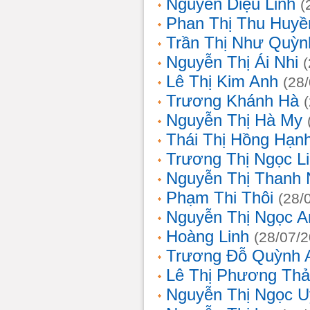
Nguyễn Diệu Linh
(
Phan Thị Thu Huyề
Trần Thị Như Quỳn
Nguyễn Thị Ái Nhi
Lê Thị Kim Anh
(28
Trương Khánh Hà
Nguyễn Thị Hà My
Thái Thị Hồng Hạn
Trương Thị Ngọc L
Nguyễn Thị Thanh
Phạm Thi Thôi
(28/
Nguyễn Thị Ngọc A
Hoàng Linh
(28/07/
Trương Đỗ Quỳnh 
Lê Thị Phương Th
Nguyễn Thị Ngọc 