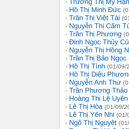
Trương Thị Mỹ Hạ
Hồ Thị Minh Đức
(0
Trần Thị Việt Tài
(0
Nguyễn Thị Cẩm T
Trần Thị Phượng
(
Đinh Ngọc Thủy Cú
Nguyễn Thị Hồng 
Trần Thị Bảo Ngọc
Hồ Thị Tình
(01/09/
Hồ Thị Diệu Phươn
Nguyễn Anh Thư
(0
Trần Phương Thảo
Hoàng Thi Lệ Uyên
Lê Thị Hòa
(01/09/2
Lê Thị Yến Nhi
(01/
Ngô Thị Nguyệt
(01