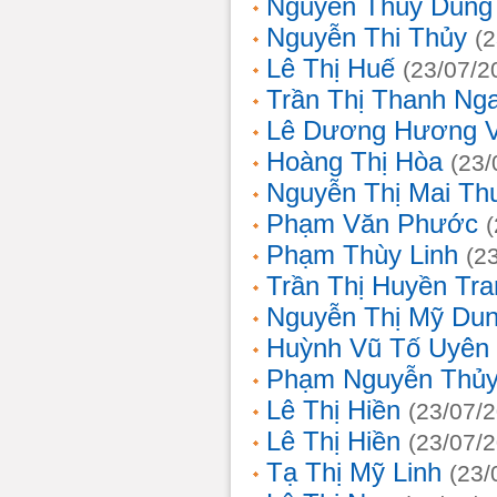
Nguyễn Thùy Dung
Nguyễn Thi Thủy
(
Lê Thị Huế
(23/07/2
Trần Thị Thanh Ng
Lê Dương Hương 
Hoàng Thị Hòa
(23/
Nguyễn Thị Mai T
Phạm Văn Phước
Phạm Thùy Linh
(2
Trần Thị Huyền Tra
Nguyễn Thị Mỹ Du
Huỳnh Vũ Tố Uyên
Phạm Nguyễn Thủy
Lê Thị Hiền
(23/07/
Lê Thị Hiền
(23/07/
Tạ Thị Mỹ Linh
(23/