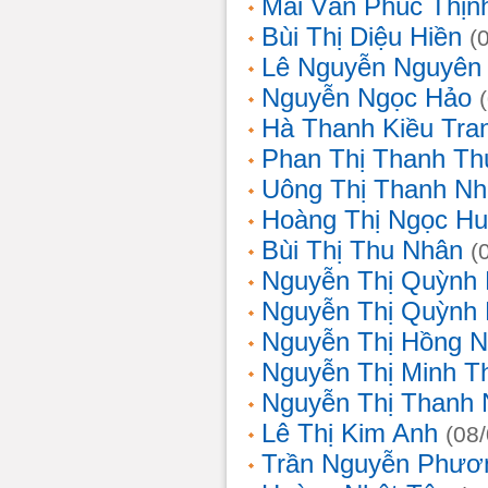
Mai Văn Phúc Thịn
Bùi Thị Diệu Hiền
(
Lê Nguyễn Nguyên
Nguyễn Ngọc Hảo
Hà Thanh Kiều Tra
Phan Thị Thanh T
Uông Thị Thanh N
Hoàng Thị Ngọc H
Bùi Thị Thu Nhân
(
Nguyễn Thị Quỳnh
Nguyễn Thị Quỳnh
Nguyễn Thị Hồng 
Nguyễn Thị Minh T
Nguyễn Thị Thanh
Lê Thị Kim Anh
(08
Trần Nguyễn Phươ