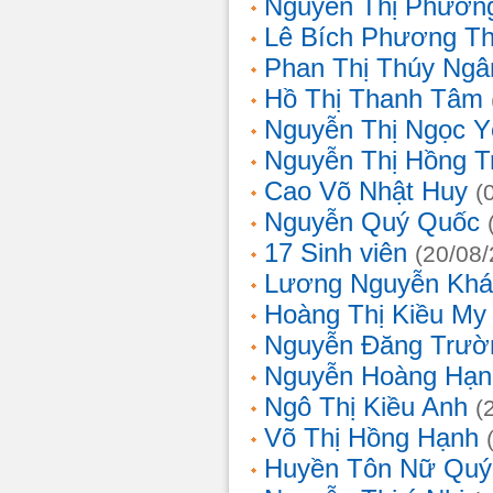
Nguyễn Thị Phương
Lê Bích Phương T
Phan Thị Thúy Ngâ
Hồ Thị Thanh Tâm
Nguyễn Thị Ngọc Y
Nguyễn Thị Hồng T
Cao Võ Nhật Huy
(
Nguyễn Quý Quốc
17 Sinh viên
(20/08
Lương Nguyễn Khá
Hoàng Thị Kiều My
Nguyễn Đăng Trườ
Nguyễn Hoàng Hạn
Ngô Thị Kiều Anh
(
Võ Thị Hồng Hạnh
Huyền Tôn Nữ Quý