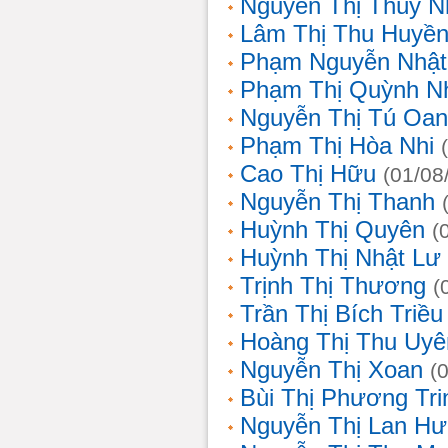
Nguyễn Thị Thùy N
Lâm Thị Thu Huyề
Phạm Nguyễn Nhật
Phạm Thị Quỳnh N
Nguyễn Thị Tú Oa
Phạm Thị Hòa Nhi
Cao Thị Hữu
(01/08
Nguyễn Thị Thanh
Huỳnh Thị Quyên
(
Huỳnh Thị Nhật Lư
Trịnh Thị Thương
(
Trần Thị Bích Triều
Hoàng Thị Thu Uyê
Nguyễn Thị Xoan
(
Bùi Thị Phương Tri
Nguyễn Thị Lan H