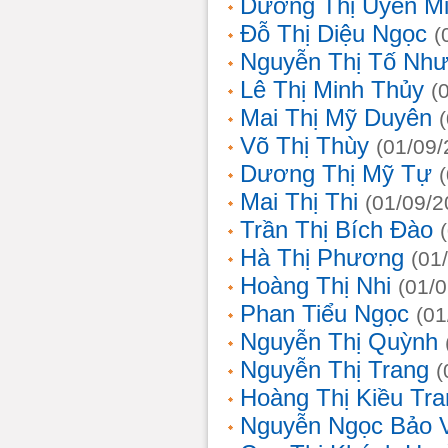
Dương Thị Uyên M
Đỗ Thị Diệu Ngọc
(
Nguyễn Thị Tố Nh
Lê Thị Minh Thủy
(
Mai Thị Mỹ Duyên
Võ Thị Thùy
(01/09/
Dương Thị Mỹ Tự
Mai Thị Thi
(01/09/2
Trần Thị Bích Đào
Hà Thị Phương
(01
Hoàng Thị Nhi
(01/
Phan Tiểu Ngọc
(01
Nguyễn Thị Quỳnh
Nguyễn Thị Trang
(
Hoàng Thị Kiều Tra
Nguyễn Ngọc Bảo 