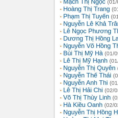
Mạch Thị Ngọc
(01/
Hoàng Thị Trang
(0
Phạm Thị Tuyến
(0
Nguyễn Lê Khả Trâ
Lê Ngọc Phương T
Dương Thị Hồng L
Nguyễn Võ Hồng T
Bùi Thị Mỹ Hà
(01/0
Lê Thị Mỹ Hạnh
(01
Nguyễn Thị Quyên
Nguyễn Thế Thái
(
Nguyễn Anh Thi
(01
Lê Thị Hải Chi
(02/0
Võ Thị Thùy Linh
(0
Hà Kiều Oanh
(02/0
Nguyễn Thị Hồng H