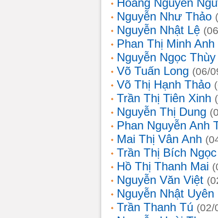
Hoàng Nguyễn Ngu
Nguyễn Như Thảo
Nguyễn Nhật Lệ
(0
Phan Thị Minh Anh
Nguyễn Ngọc Thùy 
Võ Tuấn Long
(06/0
Võ Thị Hạnh Thảo
Trần Thị Tiên Xinh
Nguyễn Thị Dung
(
Phan Nguyễn Anh 
Mai Thị Vân Anh
(0
Trần Thị Bích Ngọc
Hồ Thị Thanh Mai
(
Nguyễn Văn Việt
(0
Nguyễn Nhật Uyên
Trần Thanh Tú
(02/