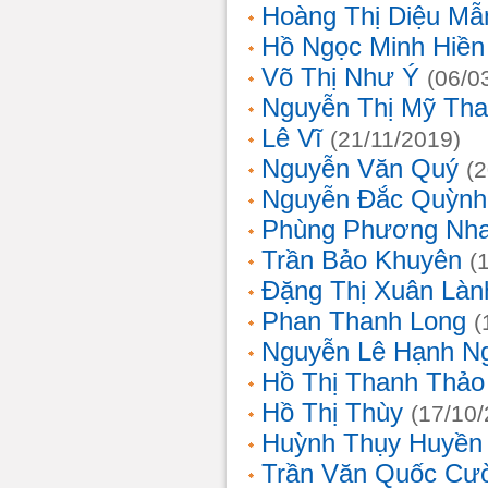
Hoàng Thị Diệu Mẫ
Hồ Ngọc Minh Hiền
Võ Thị Như Ý
(06/0
Nguyễn Thị Mỹ Th
Lê Vĩ
(21/11/2019)
Nguyễn Văn Quý
(
Nguyễn Đắc Quỳnh
Phùng Phương Nh
Trần Bảo Khuyên
(
Đặng Thị Xuân Làn
Phan Thanh Long
(
Nguyễn Lê Hạnh N
Hồ Thị Thanh Thảo
Hồ Thị Thùy
(17/10
Huỳnh Thụy Huyền
Trần Văn Quốc Cư