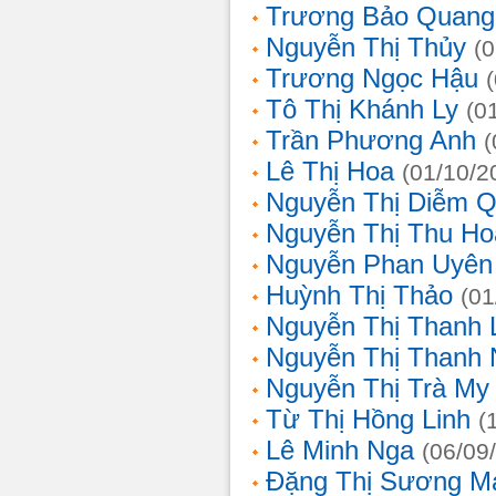
Trương Bảo Quang
Nguyễn Thị Thủy
(
Trương Ngọc Hậu
Tô Thị Khánh Ly
(0
Trần Phương Anh
(
Lê Thị Hoa
(01/10/2
Nguyễn Thị Diễm 
Nguyễn Thị Thu Ho
Nguyễn Phan Uyên
Huỳnh Thị Thảo
(01
Nguyễn Thị Thanh
Nguyễn Thị Thanh
Nguyễn Thị Trà My
Từ Thị Hồng Linh
(
Lê Minh Nga
(06/09
Đặng Thị Sương M