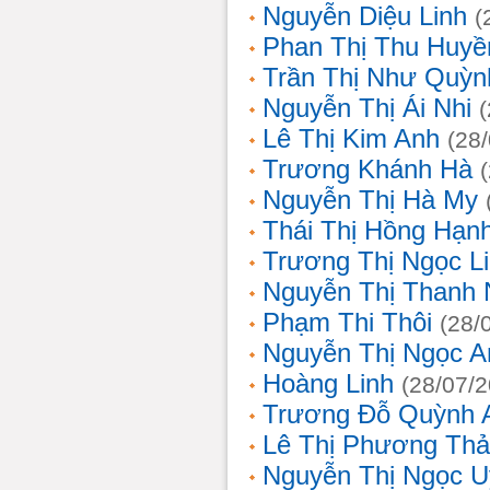
Nguyễn Diệu Linh
(
Phan Thị Thu Huyề
Trần Thị Như Quỳn
Nguyễn Thị Ái Nhi
Lê Thị Kim Anh
(28
Trương Khánh Hà
Nguyễn Thị Hà My
Thái Thị Hồng Hạn
Trương Thị Ngọc L
Nguyễn Thị Thanh
Phạm Thi Thôi
(28/
Nguyễn Thị Ngọc A
Hoàng Linh
(28/07/
Trương Đỗ Quỳnh 
Lê Thị Phương Th
Nguyễn Thị Ngọc 