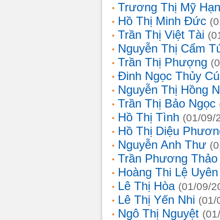
Trương Thị Mỹ Hạ
Hồ Thị Minh Đức
(0
Trần Thị Việt Tài
(0
Nguyễn Thị Cẩm T
Trần Thị Phượng
(
Đinh Ngọc Thủy Cú
Nguyễn Thị Hồng 
Trần Thị Bảo Ngọc
Hồ Thị Tình
(01/09/
Hồ Thị Diệu Phươn
Nguyễn Anh Thư
(0
Trần Phương Thảo
Hoàng Thi Lệ Uyên
Lê Thị Hòa
(01/09/2
Lê Thị Yến Nhi
(01/
Ngô Thị Nguyệt
(01