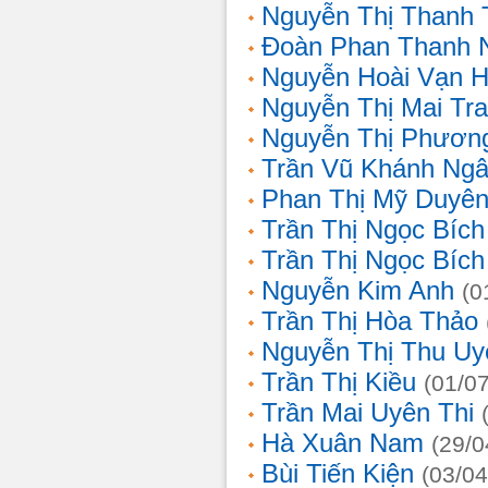
Nguyễn Thị Thanh 
Đoàn Phan Thanh 
Nguyễn Hoài Vạn 
Nguyễn Thị Mai Tr
Nguyễn Thị Phươn
Trần Vũ Khánh Ng
Phan Thị Mỹ Duyê
Trần Thị Ngọc Bích
Trần Thị Ngọc Bích
Nguyễn Kim Anh
(0
Trần Thị Hòa Thảo
Nguyễn Thị Thu Uy
Trần Thị Kiều
(01/0
Trần Mai Uyên Thi
Hà Xuân Nam
(29/0
Bùi Tiến Kiện
(03/04