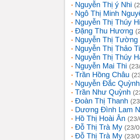
Nguyễn Thị ý Nhi
(
Ngô Thị Minh Nguy
Nguyễn Thị Thúy H
Đặng Thu Hương
(
Nguyễn Thị Tường
Nguyễn Thị Thảo T
Nguyễn Thị Thúy H
Nguyễn Mai Thi
(23
Trần Hồng Châu
(2
Nguyễn Đắc Quỳnh
Trần Như Quỳnh
(2
Đoàn Thị Thanh
(23
Dương Đình Lam N
Hồ Thị Hoài Ân
(23
Đỗ Thị Trà My
(23/
Đỗ Thị Trà My
(23/