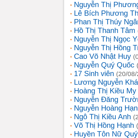
Nguyễn Thị Phương
Lê Bích Phương T
Phan Thị Thúy Ngâ
Hồ Thị Thanh Tâm
Nguyễn Thị Ngọc Y
Nguyễn Thị Hồng T
Cao Võ Nhật Huy
(
Nguyễn Quý Quốc
17 Sinh viên
(20/08
Lương Nguyễn Khá
Hoàng Thị Kiều My
Nguyễn Đăng Trườ
Nguyễn Hoàng Hạn
Ngô Thị Kiều Anh
(
Võ Thị Hồng Hạnh
Huyền Tôn Nữ Quý