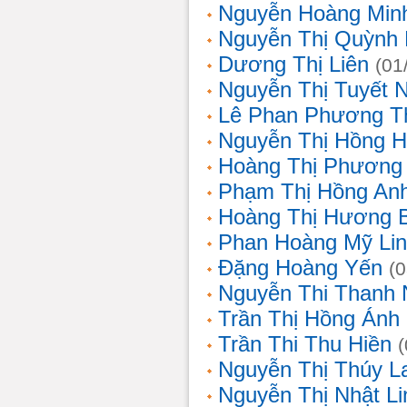
Nguyễn Hoàng Min
Nguyễn Thị Quỳnh 
Dương Thị Liên
(01
Nguyễn Thị Tuyết 
Lê Phan Phương T
Nguyễn Thị Hồng 
Hoàng Thị Phương
Phạm Thị Hồng An
Hoàng Thị Hương 
Phan Hoàng Mỹ Li
Đặng Hoàng Yến
(
Nguyễn Thi Thanh
Trần Thị Hồng Ánh
Trần Thi Thu Hiền
Nguyễn Thị Thúy L
Nguyễn Thị Nhật Li