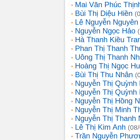
Mai Văn Phúc Thịn
Bùi Thị Diệu Hiền
(
Lê Nguyễn Nguyên
Nguyễn Ngọc Hảo
Hà Thanh Kiều Tra
Phan Thị Thanh T
Uông Thị Thanh N
Hoàng Thị Ngọc H
Bùi Thị Thu Nhân
(
Nguyễn Thị Quỳnh
Nguyễn Thị Quỳnh
Nguyễn Thị Hồng 
Nguyễn Thị Minh T
Nguyễn Thị Thanh
Lê Thị Kim Anh
(08
Trần Nguyễn Phươ