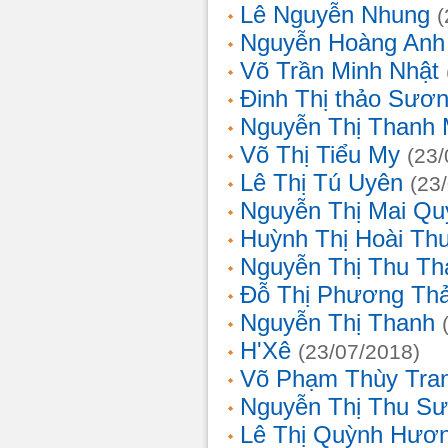
Lê Nguyễn Nhung
(
Nguyễn Hoàng Anh
Võ Trần Minh Nhật
Đinh Thị thảo Sươ
Nguyễn Thị Thanh 
Võ Thị Tiểu My
(23/
Lê Thị Tú Uyên
(23
Nguyễn Thị Mai Qu
Huỳnh Thị Hoài Th
Nguyễn Thị Thu Th
Đỗ Thị Phương Th
Nguyễn Thị Thanh
H'Xê
(23/07/2018)
Võ Phạm Thùy Tra
Nguyễn Thị Thu S
Lê Thị Quỳnh Hươ