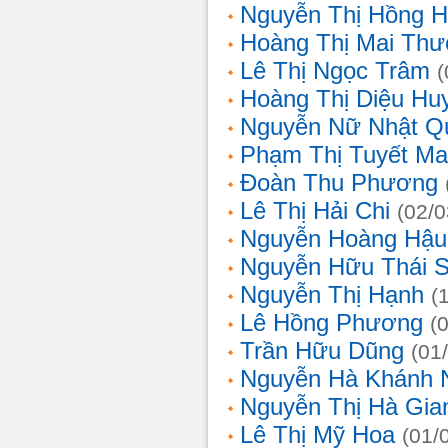
Nguyễn Thị Hồng H
Hoàng Thị Mai Th
Lê Thị Ngọc Trâm
(
Hoàng Thị Diệu Hu
Nguyễn Nữ Nhật Q
Phạm Thị Tuyết Ma
Đoàn Thu Phương
Lê Thị Hải Chi
(02/0
Nguyễn Hoàng Hậu
Nguyễn Hữu Thái 
Nguyễn Thị Hạnh
(
Lê Hồng Phương
(
Trần Hữu Dũng
(01
Nguyễn Hà Khánh 
Nguyễn Thị Hà Gia
Lê Thị Mỹ Hoa
(01/