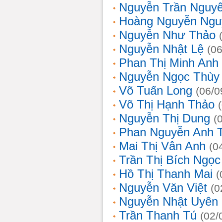
Nguyễn Trần Nguy
Hoàng Nguyễn Ngu
Nguyễn Như Thảo
Nguyễn Nhật Lệ
(0
Phan Thị Minh Anh
Nguyễn Ngọc Thùy 
Võ Tuấn Long
(06/0
Võ Thị Hạnh Thảo
Nguyễn Thị Dung
(
Phan Nguyễn Anh 
Mai Thị Vân Anh
(0
Trần Thị Bích Ngọc
Hồ Thị Thanh Mai
(
Nguyễn Văn Việt
(0
Nguyễn Nhật Uyên
Trần Thanh Tú
(02/