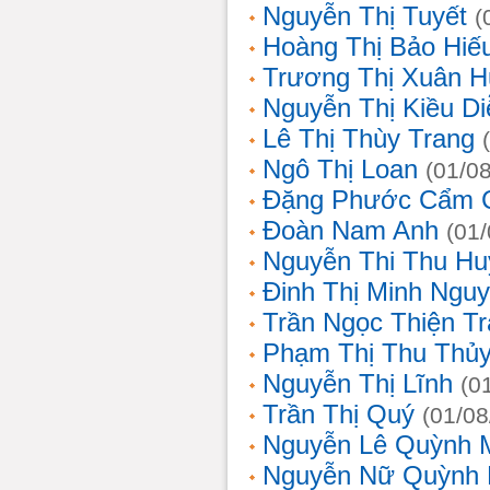
Nguyễn Thị Tuyết
(
Hoàng Thị Bảo Hiế
Trương Thị Xuân 
Nguyễn Thị Kiều D
Lê Thị Thùy Trang
Ngô Thị Loan
(01/0
Đặng Phước Cẩm 
Đoàn Nam Anh
(01
Nguyễn Thi Thu Hu
Đinh Thị Minh Nguy
Trần Ngọc Thiện T
Phạm Thị Thu Thủ
Nguyễn Thị Lĩnh
(0
Trần Thị Quý
(01/08
Nguyễn Lê Quỳnh 
Nguyễn Nữ Quỳnh