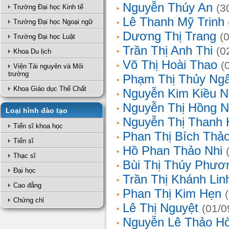
Nguyễn Thúy An
(3
Trường Đại học Kinh tế
Lê Thanh Mỹ Trinh
Trường Đại học Ngoại ngữ
Dương Thị Trang
(
Trường Đại học Luật
Trần Thị Anh Thi
(0
Khoa Du lịch
Võ Thị Hoài Thao
(
Viện Tài nguyên và Môi
trường
Phạm Thị Thủy Ng
Khoa Giáo dục Thể Chất
Nguyễn Kim Kiều N
Nguyễn Thị Hồng 
Loại hình đào tạo
Nguyễn Thị Thanh 
Tiến sĩ khoa học
Phan Thị Bích Thả
Tiến sĩ
Hồ Phan Thảo Nhi
Thạc sĩ
Bùi Thị Thúy Phươ
Đại học
Trần Thị Khánh Lin
Cao đẳng
Phan Thị Kim Hẹn
Chứng chỉ
Lê Thị Nguyệt
(01/0
Nguyễn Lê Thảo H