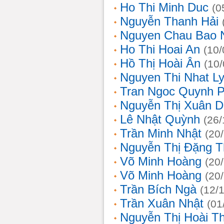
Ho Thi Minh Duc
(0
Nguyễn Thanh Hải
Nguyen Chau Bao 
Ho Thi Hoai An
(10/
Hồ Thị Hoài Ân
(10
Nguyen Thi Nhat L
Tran Ngoc Quynh 
Nguyễn Thị Xuân 
Lê Nhật Quỳnh
(26/
Trần Minh Nhật
(20
Nguyễn Thị Đặng 
Võ Minh Hoàng
(20
Võ Minh Hoàng
(20
Trần Bích Ngà
(12/
Trần Xuân Nhật
(01
Nguyễn Thị Hoài T