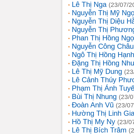
Lê Thị Nga
(23/07/2
Nguyễn Thị Mỹ Ng
Nguyễn Thị Diệu H
Nguyễn Thị Phươn
Phan Thị Hồng Ngọ
Nguyễn Công Châu
Ngô Thị Hồng Hạn
Đặng Thị Hồng Nh
Lê Thị Mỹ Dung
(23
Lê Cảnh Thúy Phư
Phạm Thị Ánh Tuyế
Bùi Thị Nhung
(23/0
Đoàn Anh Vũ
(23/07
Hường Thị Linh Gi
Hồ Thị My Ny
(23/0
Lê Thị Bích Trâm
(