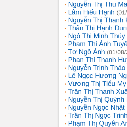
Nguyễn Thị Thu Ma
Lâm Hiếu Hạnh
(01
Nguyễn Thị Thanh 
Thân Thị Hạnh Dun
Ngô Thị Minh Thúy
Phạm Thị Ánh Tuyế
Tơ Ngô Ánh
(01/08
Phan Thị Thanh Hu
Nguyễn Trịnh Thảo 
Lê Ngọc Hương Ng
Vương Thị Tiểu My
Trần Thị Thanh Xu
Nguyễn Thị Quỳnh
Nguyễn Ngọc Nhật
Trần Thị Ngọc Trin
Phạm Thị Quyên A