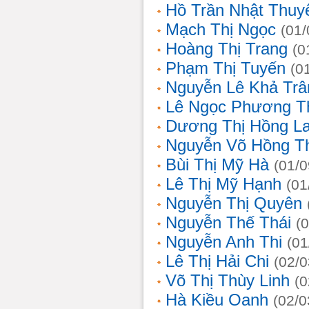
Hồ Trần Nhật Thuy
Mạch Thị Ngọc
(01/
Hoàng Thị Trang
(0
Phạm Thị Tuyến
(0
Nguyễn Lê Khả Trâ
Lê Ngọc Phương T
Dương Thị Hồng L
Nguyễn Võ Hồng T
Bùi Thị Mỹ Hà
(01/0
Lê Thị Mỹ Hạnh
(01
Nguyễn Thị Quyên
Nguyễn Thế Thái
(
Nguyễn Anh Thi
(01
Lê Thị Hải Chi
(02/0
Võ Thị Thùy Linh
(0
Hà Kiều Oanh
(02/0