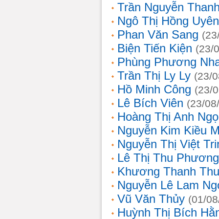
Trần Nguyễn Thanh
Ngô Thị Hồng Uyên
Phan Văn Sang
(23
Biện Tiến Kiện
(23/
Phùng Phương Nh
Trần Thị Ly Ly
(23/0
Hồ Minh Công
(23/
Lê Bích Viên
(23/08
Hoàng Thị Anh Ngọ
Nguyễn Kim Kiều 
Nguyễn Thị Việt Tri
Lê Thị Thu Phương
Khương Thanh Thu
Nguyễn Lê Lam Ng
Vũ Văn Thủy
(01/08
Huỳnh Thị Bích Hằ