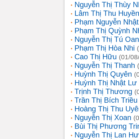
Nguyễn Thị Thùy N
Lâm Thị Thu Huyề
Phạm Nguyễn Nhật
Phạm Thị Quỳnh N
Nguyễn Thị Tú Oa
Phạm Thị Hòa Nhi
Cao Thị Hữu
(01/08
Nguyễn Thị Thanh
Huỳnh Thị Quyên
(
Huỳnh Thị Nhật Lư
Trịnh Thị Thương
(
Trần Thị Bích Triều
Hoàng Thị Thu Uyê
Nguyễn Thị Xoan
(
Bùi Thị Phương Tri
Nguyễn Thị Lan H