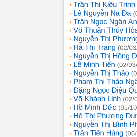
Trần Thị Kiều Trinh
Lê Nguyễn Na Đa
(
Trần Ngọc Ngân A
Võ Thuận Thúy Hò
Nguyễn Thị Phươn
Hà Thị Trang
(02/03
Nguyễn Thị Hồng D
Lê Minh Tiến
(02/03
Nguyễn Thị Thảo
(
Phạm Thị Thảo Ng
Đặng Ngọc Diệu Q
Võ Khánh Linh
(02/
Hồ Minh Đức
(01/10
Hồ Thị Phương Du
Nguyễn Thị Bình 
Trần Tiến Hùng
(06