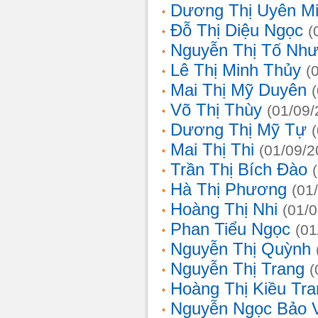
Dương Thị Uyên M
Đỗ Thị Diệu Ngọc
(
Nguyễn Thị Tố Nh
Lê Thị Minh Thủy
(
Mai Thị Mỹ Duyên
Võ Thị Thùy
(01/09/
Dương Thị Mỹ Tự
Mai Thị Thi
(01/09/2
Trần Thị Bích Đào
Hà Thị Phương
(01
Hoàng Thị Nhi
(01/
Phan Tiểu Ngọc
(01
Nguyễn Thị Quỳnh
Nguyễn Thị Trang
(
Hoàng Thị Kiều Tra
Nguyễn Ngọc Bảo 