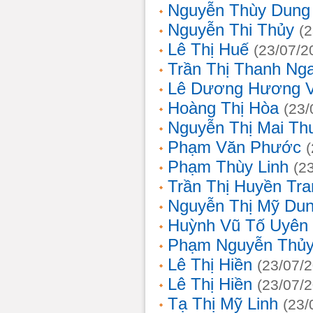
Nguyễn Thùy Dung
Nguyễn Thi Thủy
(
Lê Thị Huế
(23/07/2
Trần Thị Thanh Ng
Lê Dương Hương 
Hoàng Thị Hòa
(23/
Nguyễn Thị Mai T
Phạm Văn Phước
Phạm Thùy Linh
(2
Trần Thị Huyền Tra
Nguyễn Thị Mỹ Du
Huỳnh Vũ Tố Uyên
Phạm Nguyễn Thủy
Lê Thị Hiền
(23/07/
Lê Thị Hiền
(23/07/
Tạ Thị Mỹ Linh
(23/