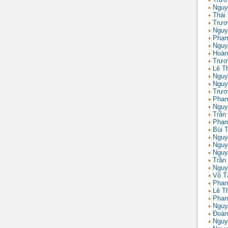
Nguy
Thái
Trươ
Nguy
Phạm
Nguy
Hoàn
Trươ
Lê T
Nguy
Nguy
Trươ
Phan
Nguy
Trần
Phạm
Bùi T
Nguy
Nguy
Nguy
Trần 
Nguy
Võ T
Phan
Lê T
Phan
Nguy
Đoàn
Nguy