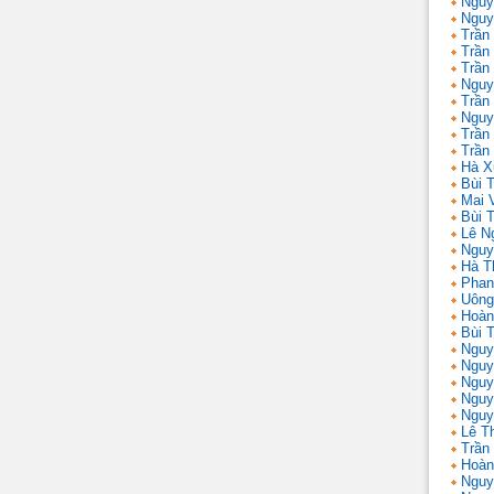
Nguy
Nguy
Trần
Trần
Trần
Nguy
Trần
Nguy
Trần 
Trần
Hà X
Bùi T
Mai 
Bùi T
Lê N
Nguy
Hà T
Phan
Uông
Hoàn
Bùi 
Nguy
Nguy
Nguy
Nguy
Nguy
Lê T
Trần
Hoàn
Nguy