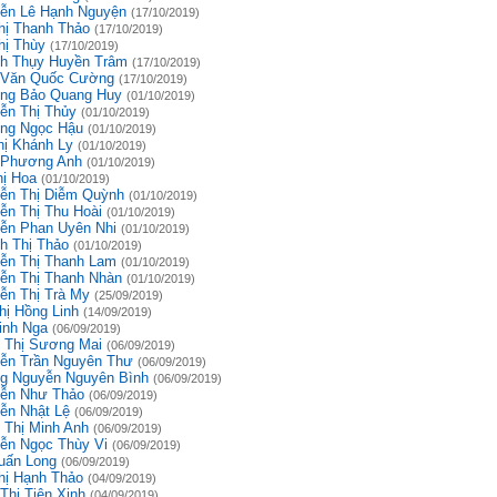
ễn Lê Hạnh Nguyện
(17/10/2019)
hị Thanh Thảo
(17/10/2019)
hị Thùy
(17/10/2019)
h Thụy Huyền Trâm
(17/10/2019)
 Văn Quốc Cường
(17/10/2019)
ng Bảo Quang Huy
(01/10/2019)
ễn Thị Thủy
(01/10/2019)
ng Ngọc Hậu
(01/10/2019)
hị Khánh Ly
(01/10/2019)
 Phương Anh
(01/10/2019)
hị Hoa
(01/10/2019)
ễn Thị Diễm Quỳnh
(01/10/2019)
ễn Thị Thu Hoài
(01/10/2019)
ễn Phan Uyên Nhi
(01/10/2019)
h Thị Thảo
(01/10/2019)
ễn Thị Thanh Lam
(01/10/2019)
ễn Thị Thanh Nhàn
(01/10/2019)
ễn Thị Trà My
(25/09/2019)
hị Hồng Linh
(14/09/2019)
inh Nga
(06/09/2019)
 Thị Sương Mai
(06/09/2019)
ễn Trần Nguyên Thư
(06/09/2019)
g Nguyễn Nguyên Bình
(06/09/2019)
ễn Như Thảo
(06/09/2019)
ễn Nhật Lệ
(06/09/2019)
 Thị Minh Anh
(06/09/2019)
ễn Ngọc Thùy Vi
(06/09/2019)
uấn Long
(06/09/2019)
hị Hạnh Thảo
(04/09/2019)
Thị Tiên Xinh
(04/09/2019)