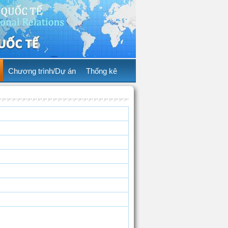
Chương trình/Dự án
Thống kê