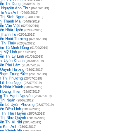
ễn Thị Dung
(04/09/2019)
 Nguyễn Anh Thư
(04/09/2019)
Thị Vân Anh
(04/09/2019)
 Thị Bích Ngọc
(04/09/2019)
hị Thanh Mai
(04/09/2019)
ễn Văn Việt
(02/09/2019)
ễn Nhật Uyên
(02/09/2019)
 Thanh Tú
(02/09/2019)
ễn Hoài Thương
(02/09/2019)
 Thị Thúy
(02/09/2019)
êm Tú Minh Hằng
(01/09/2019)
hị Mỹ Linh
(01/09/2019)
ễn Thị Lý Linh
(01/09/2019)
ai Uyên Khanh
(01/09/2019)
ễn Phú Lâm
(28/07/2019)
 Quỳnh Hương
(28/07/2019)
Phạm Trung Đức
(28/07/2019)
 Thị Phượng
(28/07/2019)
 Lê Tiểu Ngọc
(28/07/2019)
h Nhật Khánh
(28/07/2019)
 Hoàng Thiên
(28/07/2019)
g Thị Hạnh Nguyên
(28/07/2019)
 Thị Ngân
(28/07/2019)
ễn Lê Uyên Phương
(28/07/2019)
ễn Diệu Linh
(28/07/2019)
 Thị Thu Huyền
(28/07/2019)
 Thị Như Quỳnh
(28/07/2019)
ễn Thị Ái Nhi
(28/07/2019)
hị Kim Anh
(28/07/2019)
ng Khánh Hà