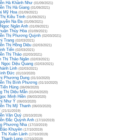
ễn Hà Khánh Như
(01/09/2021)
ễn Thị Hà Giang
(01/09/2021)
hị Mỹ Hoa
(01/09/2021)
Thị Kiều Trinh
(01/09/2021)
guyễn Na Đa
(01/09/2021)
 Ngọc Ngân Anh
(01/09/2021)
huận Thúy Hòa
(01/09/2021)
ễn Thị Phương Quỳnh
(02/03/2021)
hị Trang
(02/03/2021)
ễn Thị Hồng Diệu
(02/03/2021)
inh Tiến
(02/03/2021)
ễn Thị Thảo
(02/03/2021)
 Thị Thảo Ngân
(02/03/2021)
 Ngọc Diệu Quang
(02/03/2021)
hánh Linh
(02/03/2021)
inh Đức
(01/10/2020)
hị Phương Dung
(01/10/2020)
ễn Thị Bình Phương
(01/10/2020)
 Tiến Hùng
(06/09/2020)
g Thị Diệu Mẫn
(01/04/2020)
gọc Minh Hiền
(06/03/2020)
hị Như Ý
(06/03/2020)
ễn Thị Mỹ Thanh
(06/03/2020)
ĩ
(21/11/2019)
ễn Văn Quý
(20/10/2019)
ễn Đắc Quỳnh Anh
(17/10/2019)
g Phương Nha
(17/10/2019)
 Bảo Khuyên
(17/10/2019)
 Thị Xuân Lành
(17/10/2019)
 Thanh Long
(17/10/2019)