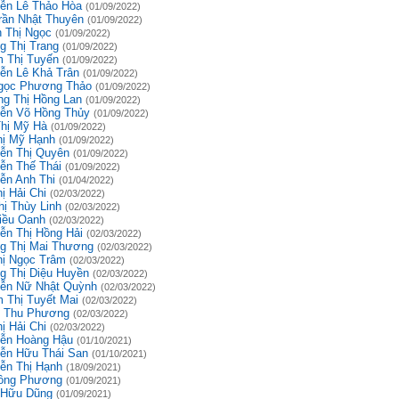
ễn Lê Thảo Hòa
(01/09/2022)
rần Nhật Thuyên
(01/09/2022)
 Thị Ngọc
(01/09/2022)
g Thị Trang
(01/09/2022)
 Thị Tuyến
(01/09/2022)
ễn Lê Khả Trân
(01/09/2022)
gọc Phương Thảo
(01/09/2022)
g Thị Hồng Lan
(01/09/2022)
ễn Võ Hồng Thủy
(01/09/2022)
Thị Mỹ Hà
(01/09/2022)
hị Mỹ Hạnh
(01/09/2022)
ễn Thị Quyên
(01/09/2022)
ễn Thế Thái
(01/09/2022)
ễn Anh Thi
(01/04/2022)
ị Hải Chi
(02/03/2022)
hị Thùy Linh
(02/03/2022)
iều Oanh
(02/03/2022)
ễn Thị Hồng Hải
(02/03/2022)
g Thị Mai Thương
(02/03/2022)
hị Ngọc Trâm
(02/03/2022)
g Thị Diệu Huyền
(02/03/2022)
ễn Nữ Nhật Quỳnh
(02/03/2022)
 Thị Tuyết Mai
(02/03/2022)
 Thu Phương
(02/03/2022)
ị Hải Chi
(02/03/2022)
ễn Hoàng Hậu
(01/10/2021)
ễn Hữu Thái San
(01/10/2021)
ễn Thị Hạnh
(18/09/2021)
ồng Phương
(01/09/2021)
 Hữu Dũng
(01/09/2021)