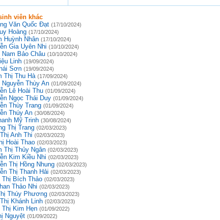
inh viên khác
ng Văn Quốc Đạt
(17/10/2024)
uy Hoàng
(17/10/2024)
 Huỳnh Nhân
(17/10/2024)
ễn Gia Uyên Nhi
(10/10/2024)
 Nam Bảo Châu
(10/10/2024)
iệu Linh
(19/09/2024)
hái Sơn
(19/09/2024)
 Thị Thu Hà
(17/09/2024)
 Nguyễn Thùy An
(01/09/2024)
ễn Lê Hoài Thu
(01/09/2024)
ễn Ngọc Thái Duy
(01/09/2024)
ễn Thùy Trang
(01/09/2024)
ễn Thúy An
(30/08/2024)
hanh Mỹ Trinh
(30/08/2024)
g Thị Trang
(02/03/2023)
Thị Anh Thi
(02/03/2023)
hị Hoài Thao
(02/03/2023)
 Thị Thủy Ngân
(02/03/2023)
ễn Kim Kiều Nhi
(02/03/2023)
ễn Thị Hồng Nhung
(02/03/2023)
ễn Thị Thanh Hải
(02/03/2023)
 Thị Bích Thảo
(02/03/2023)
han Thảo Nhi
(02/03/2023)
Thị Thúy Phương
(02/03/2023)
 Thị Khánh Linh
(02/03/2023)
 Thị Kim Hẹn
(01/09/2022)
hị Nguyệt
(01/09/2022)