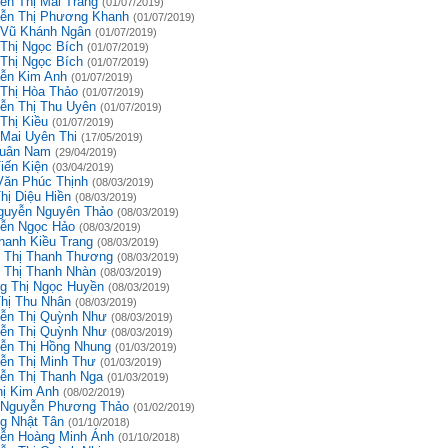
ễn Thị Mai Trang
(01/07/2019)
ễn Thị Phương Khanh
(01/07/2019)
 Vũ Khánh Ngân
(01/07/2019)
 Thị Ngọc Bích
(01/07/2019)
 Thị Ngọc Bích
(01/07/2019)
ễn Kim Anh
(01/07/2019)
 Thị Hòa Thảo
(01/07/2019)
ễn Thị Thu Uyên
(01/07/2019)
Thị Kiều
(01/07/2019)
 Mai Uyên Thi
(17/05/2019)
uân Nam
(29/04/2019)
iến Kiện
(03/04/2019)
Văn Phúc Thịnh
(08/03/2019)
hị Diệu Hiền
(08/03/2019)
guyễn Nguyên Thảo
(08/03/2019)
ễn Ngọc Hảo
(08/03/2019)
hanh Kiều Trang
(08/03/2019)
 Thị Thanh Thương
(08/03/2019)
 Thị Thanh Nhàn
(08/03/2019)
g Thị Ngọc Huyền
(08/03/2019)
Thị Thu Nhân
(08/03/2019)
ễn Thị Quỳnh Như
(08/03/2019)
ễn Thị Quỳnh Như
(08/03/2019)
ễn Thị Hồng Nhung
(01/03/2019)
ễn Thị Minh Thư
(01/03/2019)
ễn Thị Thanh Nga
(01/03/2019)
hị Kim Anh
(08/02/2019)
 Nguyễn Phương Thảo
(01/02/2019)
g Nhật Tân
(01/10/2018)
ễn Hoàng Minh Ánh
(01/10/2018)