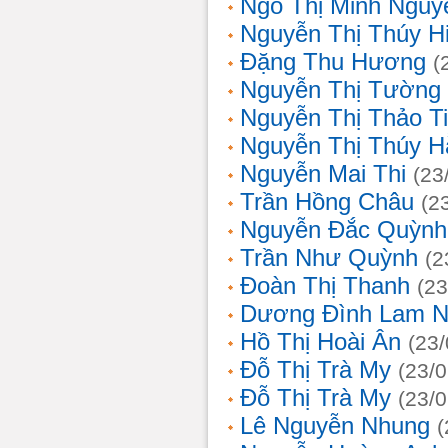
Ngô Thị Minh Nguy
Nguyễn Thị Thúy H
Đặng Thu Hương
(
Nguyễn Thị Tường
Nguyễn Thị Thảo T
Nguyễn Thị Thúy H
Nguyễn Mai Thi
(23
Trần Hồng Châu
(2
Nguyễn Đắc Quỳnh
Trần Như Quỳnh
(2
Đoàn Thị Thanh
(23
Dương Đình Lam N
Hồ Thị Hoài Ân
(23
Đỗ Thị Trà My
(23/
Đỗ Thị Trà My
(23/
Lê Nguyễn Nhung
(