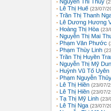
Nguyễn Thi Thủy
(
Lê Thị Huế
(23/07/2
Trần Thị Thanh Ng
Lê Dương Hương 
Hoàng Thị Hòa
(23/
Nguyễn Thị Mai T
Phạm Văn Phước
Phạm Thùy Linh
(2
Trần Thị Huyền Tra
Nguyễn Thị Mỹ Du
Huỳnh Vũ Tố Uyên
Phạm Nguyễn Thủy
Lê Thị Hiền
(23/07/
Lê Thị Hiền
(23/07/
Tạ Thị Mỹ Linh
(23/
Lê Thị Nga
(23/07/2