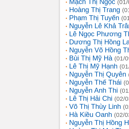
Mạch Thị Ngọc
(01/
Hoàng Thị Trang
(0
Phạm Thị Tuyến
(0
Nguyễn Lê Khả Trâ
Lê Ngọc Phương T
Dương Thị Hồng L
Nguyễn Võ Hồng T
Bùi Thị Mỹ Hà
(01/0
Lê Thị Mỹ Hạnh
(01
Nguyễn Thị Quyên
Nguyễn Thế Thái
(
Nguyễn Anh Thi
(01
Lê Thị Hải Chi
(02/0
Võ Thị Thùy Linh
(0
Hà Kiều Oanh
(02/0
Nguyễn Thị Hồng H