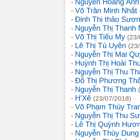
Nguyễn Hoàng Anh
Võ Trần Minh Nhật
Đinh Thị thảo Sươ
Nguyễn Thị Thanh 
Võ Thị Tiểu My
(23/
Lê Thị Tú Uyên
(23
Nguyễn Thị Mai Qu
Huỳnh Thị Hoài Th
Nguyễn Thị Thu Th
Đỗ Thị Phương Th
Nguyễn Thị Thanh
H'Xê
(23/07/2018)
Võ Phạm Thùy Tra
Nguyễn Thị Thu S
Lê Thị Quỳnh Hươ
Nguyễn Thùy Dung