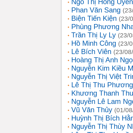
Ngô Thị Hồng Uyên
Phan Văn Sang
(23
Biện Tiến Kiện
(23/
Phùng Phương Nh
Trần Thị Ly Ly
(23/0
Hồ Minh Công
(23/
Lê Bích Viên
(23/08
Hoàng Thị Anh Ngọ
Nguyễn Kim Kiều 
Nguyễn Thị Việt Tri
Lê Thị Thu Phương
Khương Thanh Thu
Nguyễn Lê Lam Ng
Vũ Văn Thủy
(01/08
Huỳnh Thị Bích Hằ
Nguyễn Thị Thùy N