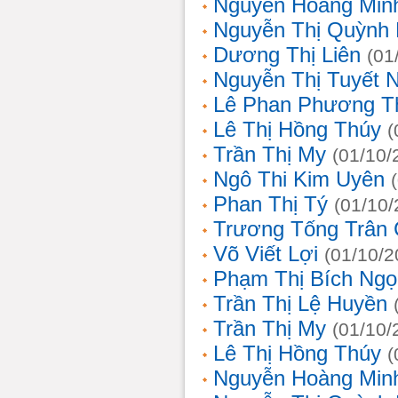
Nguyễn Hoàng Min
Nguyễn Thị Quỳnh 
Dương Thị Liên
(01
Nguyễn Thị Tuyết 
Lê Phan Phương T
Lê Thị Hồng Thúy
(
Trần Thị My
(01/10/
Ngô Thi Kim Uyên
Phan Thị Tý
(01/10/
Trương Tống Trân
Võ Viết Lợi
(01/10/2
Phạm Thị Bích Ngọ
Trần Thị Lệ Huyền
Trần Thị My
(01/10/
Lê Thị Hồng Thúy
(
Nguyễn Hoàng Min