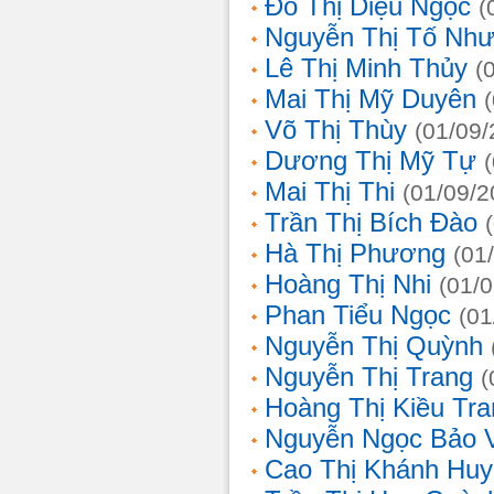
Đỗ Thị Diệu Ngọc
(
Nguyễn Thị Tố Nh
Lê Thị Minh Thủy
(
Mai Thị Mỹ Duyên
Võ Thị Thùy
(01/09/
Dương Thị Mỹ Tự
Mai Thị Thi
(01/09/2
Trần Thị Bích Đào
Hà Thị Phương
(01
Hoàng Thị Nhi
(01/
Phan Tiểu Ngọc
(01
Nguyễn Thị Quỳnh
Nguyễn Thị Trang
(
Hoàng Thị Kiều Tra
Nguyễn Ngọc Bảo 
Cao Thị Khánh Hu