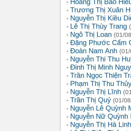
Hoàng Thị Bảo Hiế
Trương Thị Xuân 
Nguyễn Thị Kiều D
Lê Thị Thùy Trang
Ngô Thị Loan
(01/0
Đặng Phước Cẩm 
Đoàn Nam Anh
(01
Nguyễn Thi Thu Hu
Đinh Thị Minh Nguy
Trần Ngọc Thiện T
Phạm Thị Thu Thủ
Nguyễn Thị Lĩnh
(0
Trần Thị Quý
(01/08
Nguyễn Lê Quỳnh 
Nguyễn Nữ Quỳnh
Nguyễn Thị Hà Lin