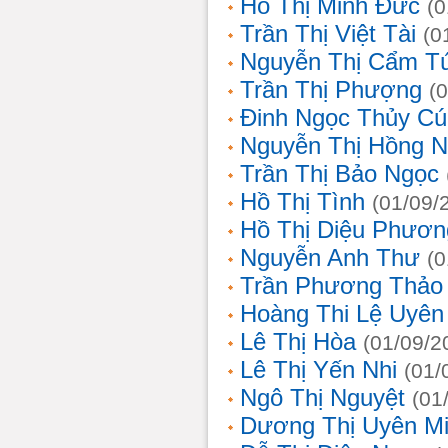
Hồ Thị Minh Đức
(0
Trần Thị Việt Tài
(0
Nguyễn Thị Cẩm T
Trần Thị Phượng
(
Đinh Ngọc Thủy Cú
Nguyễn Thị Hồng 
Trần Thị Bảo Ngọc
Hồ Thị Tình
(01/09/
Hồ Thị Diệu Phươn
Nguyễn Anh Thư
(0
Trần Phương Thảo
Hoàng Thi Lệ Uyên
Lê Thị Hòa
(01/09/2
Lê Thị Yến Nhi
(01/
Ngô Thị Nguyệt
(01
Dương Thị Uyên M