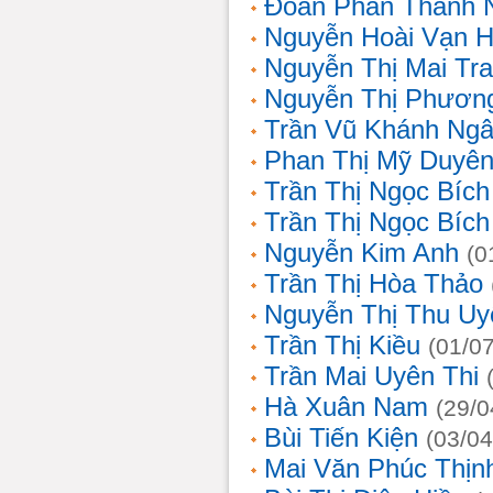
Đoàn Phan Thanh 
Nguyễn Hoài Vạn 
Nguyễn Thị Mai Tr
Nguyễn Thị Phươn
Trần Vũ Khánh Ng
Phan Thị Mỹ Duyê
Trần Thị Ngọc Bích
Trần Thị Ngọc Bích
Nguyễn Kim Anh
(0
Trần Thị Hòa Thảo
Nguyễn Thị Thu Uy
Trần Thị Kiều
(01/0
Trần Mai Uyên Thi
Hà Xuân Nam
(29/0
Bùi Tiến Kiện
(03/04
Mai Văn Phúc Thịn