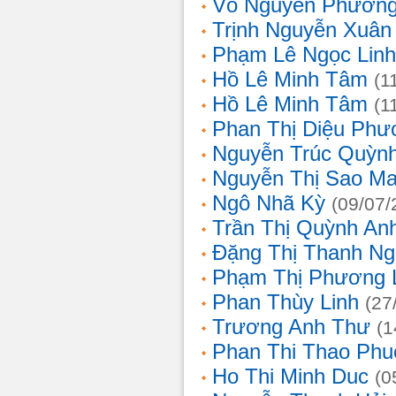
Võ Nguyên Phươn
Trịnh Nguyễn Xuâ
Phạm Lê Ngọc Linh
Hồ Lê Minh Tâm
(1
Hồ Lê Minh Tâm
(1
Phan Thị Diệu Phư
Nguyễn Trúc Quỳn
Nguyễn Thị Sao Ma
Ngô Nhã Kỳ
(09/07/
Trần Thị Quỳnh An
Đặng Thị Thanh Ng
Phạm Thị Phương 
Phan Thùy Linh
(27
Trương Anh Thư
(1
Phan Thi Thao Phu
Ho Thi Minh Duc
(0