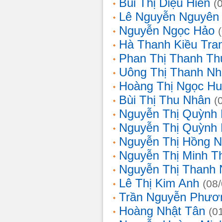
Bùi Thị Diệu Hiền
(
Lê Nguyễn Nguyên
Nguyễn Ngọc Hảo
Hà Thanh Kiều Tra
Phan Thị Thanh T
Uông Thị Thanh N
Hoàng Thị Ngọc H
Bùi Thị Thu Nhân
(
Nguyễn Thị Quỳnh
Nguyễn Thị Quỳnh
Nguyễn Thị Hồng 
Nguyễn Thị Minh T
Nguyễn Thị Thanh
Lê Thị Kim Anh
(08
Trần Nguyễn Phươ
Hoàng Nhật Tân
(0