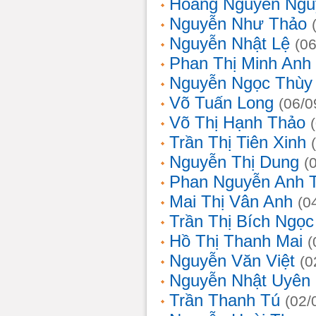
Hoàng Nguyễn Ngu
Nguyễn Như Thảo
Nguyễn Nhật Lệ
(0
Phan Thị Minh Anh
Nguyễn Ngọc Thùy 
Võ Tuấn Long
(06/0
Võ Thị Hạnh Thảo
Trần Thị Tiên Xinh
Nguyễn Thị Dung
(
Phan Nguyễn Anh 
Mai Thị Vân Anh
(0
Trần Thị Bích Ngọc
Hồ Thị Thanh Mai
(
Nguyễn Văn Việt
(0
Nguyễn Nhật Uyên
Trần Thanh Tú
(02/