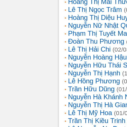
Hoàng Thị Mai Th
Lê Thị Ngọc Trâm
(
Hoàng Thị Diệu Hu
Nguyễn Nữ Nhật Q
Phạm Thị Tuyết Ma
Đoàn Thu Phương
Lê Thị Hải Chi
(02/0
Nguyễn Hoàng Hậu
Nguyễn Hữu Thái 
Nguyễn Thị Hạnh
(
Lê Hồng Phương
(
Trần Hữu Dũng
(01
Nguyễn Hà Khánh 
Nguyễn Thị Hà Gia
Lê Thị Mỹ Hoa
(01/
Trần Thị Kiều Trinh