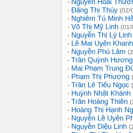
Nguyễn Hoài Thươ
Đặng Thị Thúy
(02/
Nghiêm Tú Minh H
Võ Thị Mỹ Linh
(01/
Nguyễn Thị Lý Linh
Lê Mai Uyên Khanh
Nguyễn Phú Lâm
(
Trần Quỳnh Hương
Mai Phạm Trung Đ
Phạm Thị Phượng
Trần Lê Tiểu Ngọc
Huỳnh Nhật Khánh
Trần Hoàng Thiên
(
Hoàng Thị Hạnh N
Nguyễn Lê Uyên P
Nguyễn Diệu Linh
(