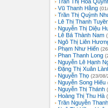
Trần Thị Hoa Quỳn
Vũ Thanh Hằng
(01
Trần Thị Quỳnh Nh
Lê Thị Thanh Tuyề
Nguyễn Thị Diệu H
Lê Bá Thành Nam
Ngô Thị Liên Hươn
Phạm Như Hiển
(26
Phan Thanh Long
(
Nguyễn Lê Hạnh N
Đặng Thị Xuân Làn
Nguyễn Thọ
(23/08/
Nguyễn Song Hiếu
Nguyễn Thị Thánh
Hoàng Thị Thu Hà
Trần Nguyễn Thanh