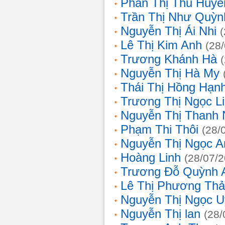
Phan Thị Thu Huyề
Trần Thị Như Quỳn
Nguyễn Thị Ái Nhi
Lê Thị Kim Anh
(28
Trương Khánh Hà
Nguyễn Thị Hà My
Thái Thị Hồng Hạn
Trương Thị Ngọc L
Nguyễn Thị Thanh
Phạm Thi Thôi
(28/
Nguyễn Thị Ngọc A
Hoàng Linh
(28/07/
Trương Đỗ Quỳnh 
Lê Thị Phương Th
Nguyễn Thị Ngọc 
Nguyễn Thị lan
(28/