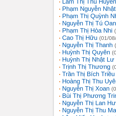
Lâm Thị Thu Huyề
Phạm Nguyễn Nhật
Phạm Thị Quỳnh N
Nguyễn Thị Tú Oa
Phạm Thị Hòa Nhi
Cao Thị Hữu
(01/08
Nguyễn Thị Thanh
Huỳnh Thị Quyên
(
Huỳnh Thị Nhật Lư
Trịnh Thị Thương
(
Trần Thị Bích Triều
Hoàng Thị Thu Uyê
Nguyễn Thị Xoan
(
Bùi Thị Phương Tri
Nguyễn Thị Lan H
Nguyễn Thị Thu Ma