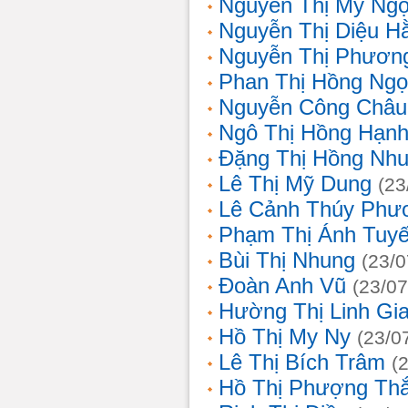
Nguyễn Thị Mỹ Ng
Nguyễn Thị Diệu H
Nguyễn Thị Phươn
Phan Thị Hồng Ngọ
Nguyễn Công Châu
Ngô Thị Hồng Hạn
Đặng Thị Hồng Nh
Lê Thị Mỹ Dung
(23
Lê Cảnh Thúy Phư
Phạm Thị Ánh Tuyế
Bùi Thị Nhung
(23/0
Đoàn Anh Vũ
(23/07
Hường Thị Linh Gi
Hồ Thị My Ny
(23/0
Lê Thị Bích Trâm
(
Hồ Thị Phượng Th