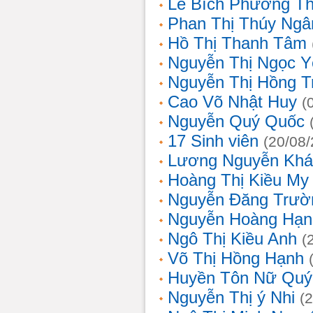
Lê Bích Phương T
Phan Thị Thúy Ngâ
Hồ Thị Thanh Tâm
Nguyễn Thị Ngọc Y
Nguyễn Thị Hồng T
Cao Võ Nhật Huy
(
Nguyễn Quý Quốc
17 Sinh viên
(20/08
Lương Nguyễn Khá
Hoàng Thị Kiều My
Nguyễn Đăng Trườ
Nguyễn Hoàng Hạn
Ngô Thị Kiều Anh
(
Võ Thị Hồng Hạnh
Huyền Tôn Nữ Quý
Nguyễn Thị ý Nhi
(