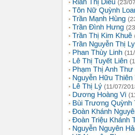
Riah Thị Diều
(23/0
Tôn Nữ Quỳnh Loa
Trần Mạnh Hùng
(2
Trần Đình Hưng
(2
Trần Thị Kim Khuê
Trần Nguyễn Thị L
Phan Thùy Linh
(11
Lê Thị Tuyết Liên
(
Phạm Thị Anh Thư
Nguyễn Hữu Thiên
Lê Thị Lý
(11/07/201
Dương Hoàng Vi
(1
Bùi Trương Quỳnh 
Đoàn Khánh Nguyê
Đoàn Triệu Khánh 
Nguyễn Nguyên Hả