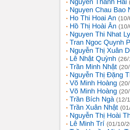
Nguyễn Thanh Hải
Nguyen Chau Bao 
Ho Thi Hoai An
(10/
Hồ Thị Hoài Ân
(10
Nguyen Thi Nhat L
Tran Ngoc Quynh 
Nguyễn Thị Xuân 
Lê Nhật Quỳnh
(26/
Trần Minh Nhật
(20
Nguyễn Thị Đặng 
Võ Minh Hoàng
(20
Võ Minh Hoàng
(20
Trần Bích Ngà
(12/
Trần Xuân Nhật
(01
Nguyễn Thị Hoài T
Lê Minh Trí
(01/10/