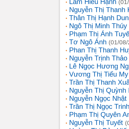
Lâm Hiếu Hạnh
(01
Nguyễn Thị Thanh 
Thân Thị Hạnh Dun
Ngô Thị Minh Thúy
Phạm Thị Ánh Tuyế
Tơ Ngô Ánh
(01/08
Phan Thị Thanh Hu
Nguyễn Trịnh Thảo 
Lê Ngọc Hương Ng
Vương Thị Tiểu My
Trần Thị Thanh Xu
Nguyễn Thị Quỳnh
Nguyễn Ngọc Nhật
Trần Thị Ngọc Trin
Phạm Thị Quyên A
Nguyễn Thị Tuyết
(