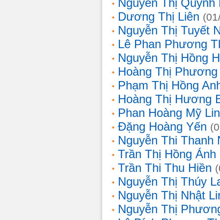
Nguyễn Thị Quỳnh 
Dương Thị Liên
(01
Nguyễn Thị Tuyết 
Lê Phan Phương T
Nguyễn Thị Hồng 
Hoàng Thị Phương
Phạm Thị Hồng An
Hoàng Thị Hương 
Phan Hoàng Mỹ Li
Đặng Hoàng Yến
(
Nguyễn Thi Thanh
Trần Thị Hồng Ánh
Trần Thi Thu Hiền
Nguyễn Thị Thúy L
Nguyễn Thị Nhật Li
Nguyễn Thị Phương