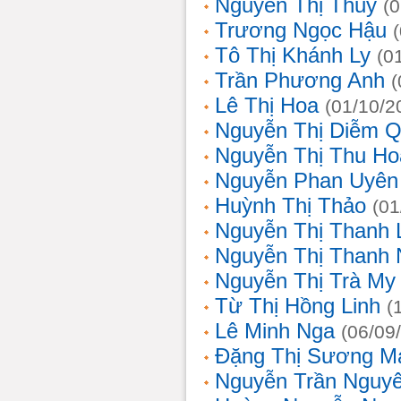
Nguyễn Thị Thủy
(
Trương Ngọc Hậu
Tô Thị Khánh Ly
(0
Trần Phương Anh
(
Lê Thị Hoa
(01/10/2
Nguyễn Thị Diễm 
Nguyễn Thị Thu Ho
Nguyễn Phan Uyên
Huỳnh Thị Thảo
(01
Nguyễn Thị Thanh
Nguyễn Thị Thanh
Nguyễn Thị Trà My
Từ Thị Hồng Linh
(
Lê Minh Nga
(06/09
Đặng Thị Sương M
Nguyễn Trần Nguy