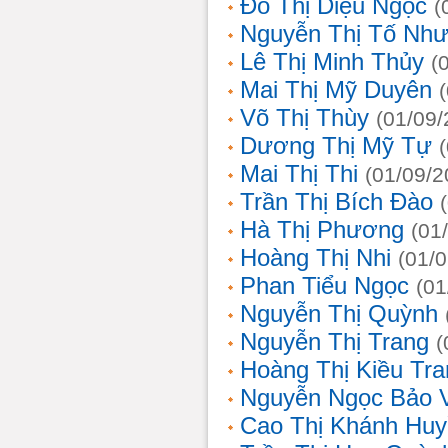
Đỗ Thị Diệu Ngọc
(
Nguyễn Thị Tố Nh
Lê Thị Minh Thủy
(
Mai Thị Mỹ Duyên
Võ Thị Thùy
(01/09/
Dương Thị Mỹ Tự
Mai Thị Thi
(01/09/2
Trần Thị Bích Đào
Hà Thị Phương
(01
Hoàng Thị Nhi
(01/
Phan Tiểu Ngọc
(01
Nguyễn Thị Quỳnh
Nguyễn Thị Trang
(
Hoàng Thị Kiều Tra
Nguyễn Ngọc Bảo 
Cao Thị Khánh Hu