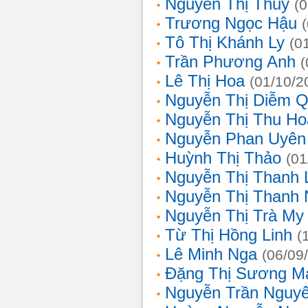
Nguyễn Thị Thủy
(
Trương Ngọc Hậu
Tô Thị Khánh Ly
(0
Trần Phương Anh
(
Lê Thị Hoa
(01/10/2
Nguyễn Thị Diễm 
Nguyễn Thị Thu Ho
Nguyễn Phan Uyên
Huỳnh Thị Thảo
(01
Nguyễn Thị Thanh
Nguyễn Thị Thanh
Nguyễn Thị Trà My
Từ Thị Hồng Linh
(
Lê Minh Nga
(06/09
Đặng Thị Sương M
Nguyễn Trần Nguy