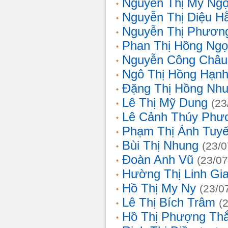
Nguyễn Thị Mỹ Ng
Nguyễn Thị Diệu H
Nguyễn Thị Phươn
Phan Thị Hồng Ngọ
Nguyễn Công Châu
Ngô Thị Hồng Hạn
Đặng Thị Hồng Nh
Lê Thị Mỹ Dung
(23
Lê Cảnh Thúy Phư
Phạm Thị Ánh Tuyế
Bùi Thị Nhung
(23/0
Đoàn Anh Vũ
(23/07
Hường Thị Linh Gi
Hồ Thị My Ny
(23/0
Lê Thị Bích Trâm
(
Hồ Thị Phượng Th