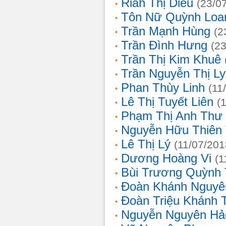
Riah Thị Diều
(23/0
Tôn Nữ Quỳnh Loa
Trần Mạnh Hùng
(2
Trần Đình Hưng
(2
Trần Thị Kim Khuê
Trần Nguyễn Thị L
Phan Thùy Linh
(11
Lê Thị Tuyết Liên
(
Phạm Thị Anh Thư
Nguyễn Hữu Thiên
Lê Thị Lý
(11/07/201
Dương Hoàng Vi
(1
Bùi Trương Quỳnh 
Đoàn Khánh Nguyê
Đoàn Triệu Khánh 
Nguyễn Nguyên Hả