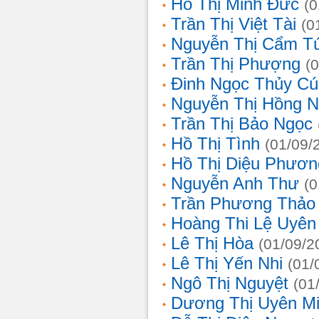
Hồ Thị Minh Đức
(0
Trần Thị Việt Tài
(0
Nguyễn Thị Cẩm T
Trần Thị Phượng
(
Đinh Ngọc Thủy Cú
Nguyễn Thị Hồng 
Trần Thị Bảo Ngọc
Hồ Thị Tình
(01/09/
Hồ Thị Diệu Phươn
Nguyễn Anh Thư
(0
Trần Phương Thảo
Hoàng Thi Lệ Uyên
Lê Thị Hòa
(01/09/2
Lê Thị Yến Nhi
(01/
Ngô Thị Nguyệt
(01
Dương Thị Uyên M