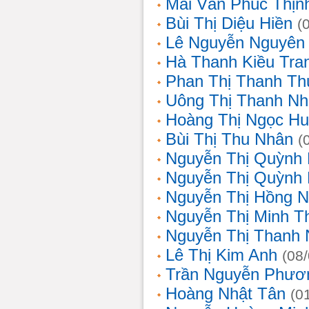
Mai Văn Phúc Thịn
Bùi Thị Diệu Hiền
(
Lê Nguyễn Nguyên
Hà Thanh Kiều Tra
Phan Thị Thanh T
Uông Thị Thanh N
Hoàng Thị Ngọc H
Bùi Thị Thu Nhân
(
Nguyễn Thị Quỳnh
Nguyễn Thị Quỳnh
Nguyễn Thị Hồng 
Nguyễn Thị Minh T
Nguyễn Thị Thanh
Lê Thị Kim Anh
(08
Trần Nguyễn Phươ
Hoàng Nhật Tân
(0