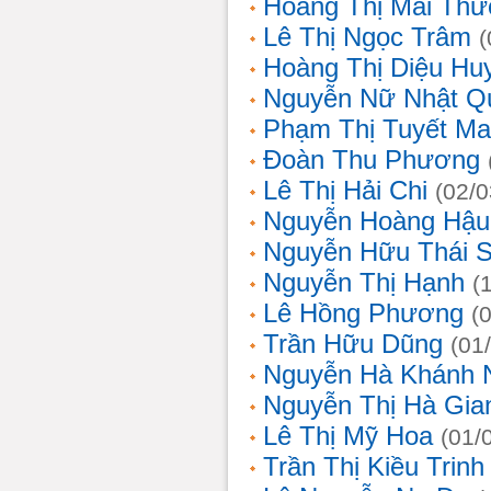
Hoàng Thị Mai Th
Lê Thị Ngọc Trâm
(
Hoàng Thị Diệu Hu
Nguyễn Nữ Nhật Q
Phạm Thị Tuyết Ma
Đoàn Thu Phương
Lê Thị Hải Chi
(02/0
Nguyễn Hoàng Hậu
Nguyễn Hữu Thái 
Nguyễn Thị Hạnh
(
Lê Hồng Phương
(
Trần Hữu Dũng
(01
Nguyễn Hà Khánh 
Nguyễn Thị Hà Gia
Lê Thị Mỹ Hoa
(01/
Trần Thị Kiều Trinh