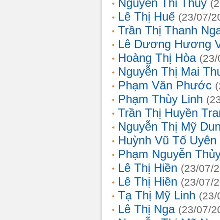
Nguyễn Thi Thủy
(
Lê Thị Huế
(23/07/2
Trần Thị Thanh Ng
Lê Dương Hương 
Hoàng Thị Hòa
(23/
Nguyễn Thị Mai T
Phạm Văn Phước
Phạm Thùy Linh
(2
Trần Thị Huyền Tra
Nguyễn Thị Mỹ Du
Huỳnh Vũ Tố Uyên
Phạm Nguyễn Thủy
Lê Thị Hiền
(23/07/
Lê Thị Hiền
(23/07/
Tạ Thị Mỹ Linh
(23/
Lê Thị Nga
(23/07/2