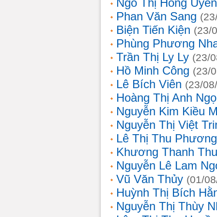
Ngô Thị Hồng Uyên
Phan Văn Sang
(23
Biện Tiến Kiện
(23/
Phùng Phương Nh
Trần Thị Ly Ly
(23/0
Hồ Minh Công
(23/
Lê Bích Viên
(23/08
Hoàng Thị Anh Ngọ
Nguyễn Kim Kiều 
Nguyễn Thị Việt Tri
Lê Thị Thu Phương
Khương Thanh Thu
Nguyễn Lê Lam Ng
Vũ Văn Thủy
(01/08
Huỳnh Thị Bích Hằ
Nguyễn Thị Thùy N