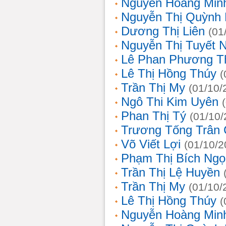
Nguyễn Hoàng Min
Nguyễn Thị Quỳnh 
Dương Thị Liên
(01
Nguyễn Thị Tuyết 
Lê Phan Phương T
Lê Thị Hồng Thúy
(
Trần Thị My
(01/10/
Ngô Thi Kim Uyên
Phan Thị Tý
(01/10/
Trương Tống Trân
Võ Viết Lợi
(01/10/2
Phạm Thị Bích Ngọ
Trần Thị Lệ Huyền
Trần Thị My
(01/10/
Lê Thị Hồng Thúy
(
Nguyễn Hoàng Min