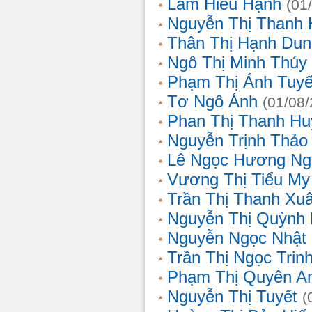
Lâm Hiếu Hạnh
(01
Nguyễn Thị Thanh 
Thân Thị Hạnh Dun
Ngô Thị Minh Thúy
Phạm Thị Ánh Tuyế
Tơ Ngô Ánh
(01/08
Phan Thị Thanh Hu
Nguyễn Trịnh Thảo 
Lê Ngọc Hương Ng
Vương Thị Tiểu My
Trần Thị Thanh Xu
Nguyễn Thị Quỳnh
Nguyễn Ngọc Nhật
Trần Thị Ngọc Trin
Phạm Thị Quyên A
Nguyễn Thị Tuyết
(