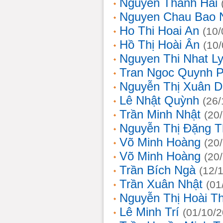
Nguyễn Thanh Hải
Nguyen Chau Bao 
Ho Thi Hoai An
(10/
Hồ Thị Hoài Ân
(10
Nguyen Thi Nhat L
Tran Ngoc Quynh 
Nguyễn Thị Xuân 
Lê Nhật Quỳnh
(26/
Trần Minh Nhật
(20
Nguyễn Thị Đặng 
Võ Minh Hoàng
(20
Võ Minh Hoàng
(20
Trần Bích Ngà
(12/
Trần Xuân Nhật
(01
Nguyễn Thị Hoài T
Lê Minh Trí
(01/10/