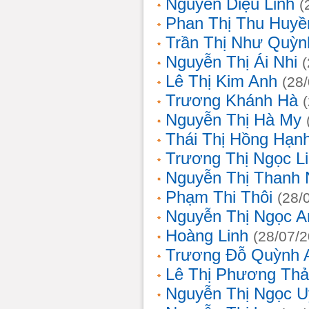
Nguyễn Diệu Linh
(
Phan Thị Thu Huyề
Trần Thị Như Quỳn
Nguyễn Thị Ái Nhi
Lê Thị Kim Anh
(28
Trương Khánh Hà
Nguyễn Thị Hà My
Thái Thị Hồng Hạn
Trương Thị Ngọc L
Nguyễn Thị Thanh
Phạm Thi Thôi
(28/
Nguyễn Thị Ngọc A
Hoàng Linh
(28/07/
Trương Đỗ Quỳnh 
Lê Thị Phương Th
Nguyễn Thị Ngọc 