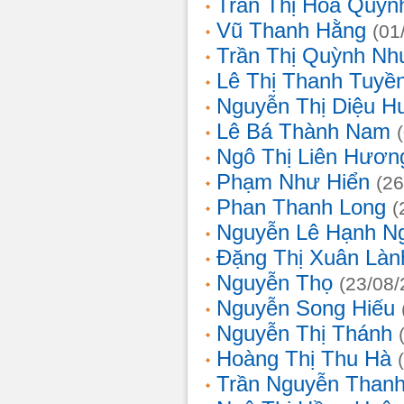
Trần Thị Hoa Quỳn
Vũ Thanh Hằng
(01
Trần Thị Quỳnh Nh
Lê Thị Thanh Tuyề
Nguyễn Thị Diệu H
Lê Bá Thành Nam
Ngô Thị Liên Hươn
Phạm Như Hiển
(26
Phan Thanh Long
(
Nguyễn Lê Hạnh N
Đặng Thị Xuân Làn
Nguyễn Thọ
(23/08/
Nguyễn Song Hiếu
Nguyễn Thị Thánh
Hoàng Thị Thu Hà
Trần Nguyễn Thanh