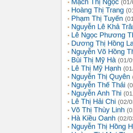
Mạch Thị Ngọc
(01/
Hoàng Thị Trang
(0
Phạm Thị Tuyến
(0
Nguyễn Lê Khả Trâ
Lê Ngọc Phương T
Dương Thị Hồng L
Nguyễn Võ Hồng T
Bùi Thị Mỹ Hà
(01/0
Lê Thị Mỹ Hạnh
(01
Nguyễn Thị Quyên
Nguyễn Thế Thái
(
Nguyễn Anh Thi
(01
Lê Thị Hải Chi
(02/0
Võ Thị Thùy Linh
(0
Hà Kiều Oanh
(02/0
Nguyễn Thị Hồng H