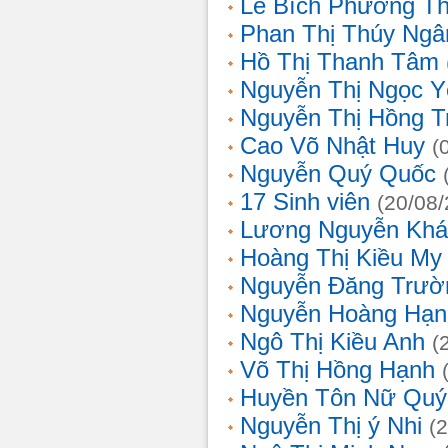
Lê Bích Phương T
Phan Thị Thúy Ngâ
Hồ Thị Thanh Tâm
Nguyễn Thị Ngọc Y
Nguyễn Thị Hồng T
Cao Võ Nhật Huy
(
Nguyễn Quý Quốc
17 Sinh viên
(20/08
Lương Nguyễn Khá
Hoàng Thị Kiều My
Nguyễn Đăng Trườ
Nguyễn Hoàng Hạn
Ngô Thị Kiều Anh
(
Võ Thị Hồng Hạnh
Huyền Tôn Nữ Quý
Nguyễn Thị ý Nhi
(