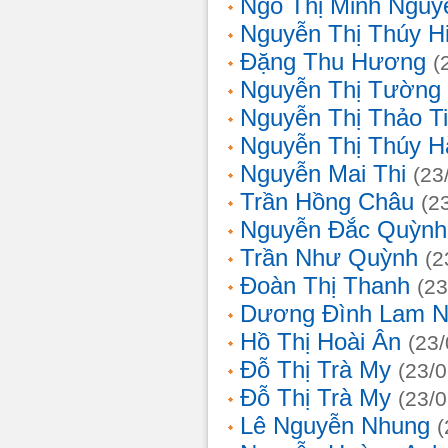
Ngô Thị Minh Nguy
Nguyễn Thị Thúy H
Đặng Thu Hương
(
Nguyễn Thị Tường
Nguyễn Thị Thảo T
Nguyễn Thị Thúy H
Nguyễn Mai Thi
(23
Trần Hồng Châu
(2
Nguyễn Đắc Quỳnh
Trần Như Quỳnh
(2
Đoàn Thị Thanh
(23
Dương Đình Lam N
Hồ Thị Hoài Ân
(23
Đỗ Thị Trà My
(23/
Đỗ Thị Trà My
(23/
Lê Nguyễn Nhung
(