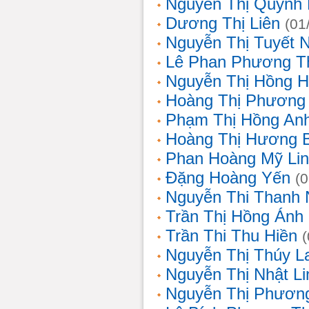
Nguyễn Thị Quỳnh 
Dương Thị Liên
(01
Nguyễn Thị Tuyết 
Lê Phan Phương T
Nguyễn Thị Hồng 
Hoàng Thị Phương
Phạm Thị Hồng An
Hoàng Thị Hương 
Phan Hoàng Mỹ Li
Đặng Hoàng Yến
(
Nguyễn Thi Thanh
Trần Thị Hồng Ánh
Trần Thi Thu Hiền
Nguyễn Thị Thúy L
Nguyễn Thị Nhật Li
Nguyễn Thị Phương