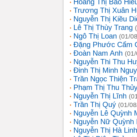
Hoàng Thị Bảo Hiế
Trương Thị Xuân 
Nguyễn Thị Kiều D
Lê Thị Thùy Trang
Ngô Thị Loan
(01/0
Đặng Phước Cẩm 
Đoàn Nam Anh
(01
Nguyễn Thi Thu Hu
Đinh Thị Minh Nguy
Trần Ngọc Thiện T
Phạm Thị Thu Thủ
Nguyễn Thị Lĩnh
(0
Trần Thị Quý
(01/08
Nguyễn Lê Quỳnh 
Nguyễn Nữ Quỳnh
Nguyễn Thị Hà Lin