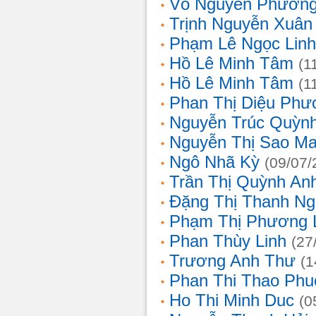
Võ Nguyên Phươn
Trịnh Nguyễn Xuâ
Phạm Lê Ngọc Linh
Hồ Lê Minh Tâm
(1
Hồ Lê Minh Tâm
(1
Phan Thị Diệu Phư
Nguyễn Trúc Quỳn
Nguyễn Thị Sao Ma
Ngô Nhã Kỳ
(09/07/
Trần Thị Quỳnh An
Đặng Thị Thanh Ng
Phạm Thị Phương 
Phan Thùy Linh
(27
Trương Anh Thư
(1
Phan Thi Thao Phu
Ho Thi Minh Duc
(0