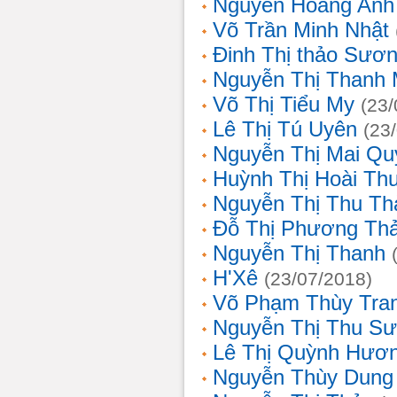
Nguyễn Hoàng Anh
Võ Trần Minh Nhật
Đinh Thị thảo Sươ
Nguyễn Thị Thanh 
Võ Thị Tiểu My
(23/
Lê Thị Tú Uyên
(23
Nguyễn Thị Mai Qu
Huỳnh Thị Hoài Th
Nguyễn Thị Thu Th
Đỗ Thị Phương Th
Nguyễn Thị Thanh
H'Xê
(23/07/2018)
Võ Phạm Thùy Tra
Nguyễn Thị Thu S
Lê Thị Quỳnh Hươ
Nguyễn Thùy Dung