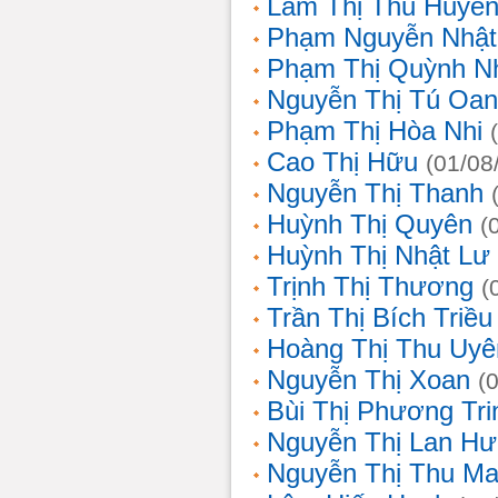
Lâm Thị Thu Huyề
Phạm Nguyễn Nhật
Phạm Thị Quỳnh N
Nguyễn Thị Tú Oa
Phạm Thị Hòa Nhi
Cao Thị Hữu
(01/08
Nguyễn Thị Thanh
Huỳnh Thị Quyên
(
Huỳnh Thị Nhật Lư
Trịnh Thị Thương
(
Trần Thị Bích Triều
Hoàng Thị Thu Uyê
Nguyễn Thị Xoan
(
Bùi Thị Phương Tri
Nguyễn Thị Lan H
Nguyễn Thị Thu Ma