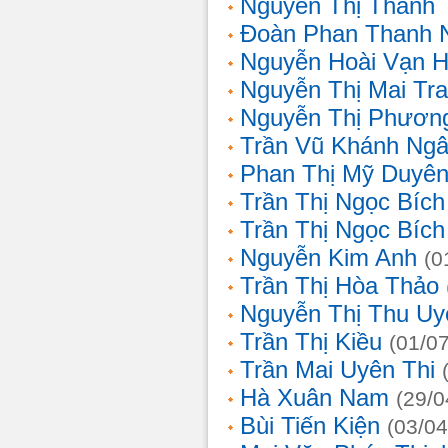
Nguyễn Thị Thanh 
Đoàn Phan Thanh 
Nguyễn Hoài Vạn 
Nguyễn Thị Mai Tr
Nguyễn Thị Phươn
Trần Vũ Khánh Ng
Phan Thị Mỹ Duyê
Trần Thị Ngọc Bích
Trần Thị Ngọc Bích
Nguyễn Kim Anh
(0
Trần Thị Hòa Thảo
Nguyễn Thị Thu Uy
Trần Thị Kiều
(01/0
Trần Mai Uyên Thi
Hà Xuân Nam
(29/0
Bùi Tiến Kiện
(03/04