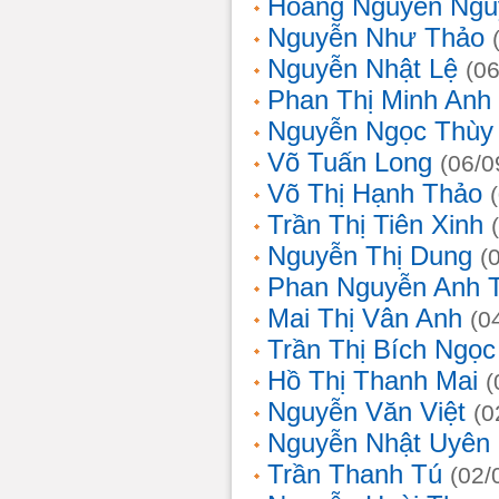
Hoàng Nguyễn Ngu
Nguyễn Như Thảo
Nguyễn Nhật Lệ
(0
Phan Thị Minh Anh
Nguyễn Ngọc Thùy 
Võ Tuấn Long
(06/0
Võ Thị Hạnh Thảo
Trần Thị Tiên Xinh
Nguyễn Thị Dung
(
Phan Nguyễn Anh 
Mai Thị Vân Anh
(0
Trần Thị Bích Ngọc
Hồ Thị Thanh Mai
(
Nguyễn Văn Việt
(0
Nguyễn Nhật Uyên
Trần Thanh Tú
(02/