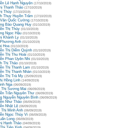
ễn Lê Hạnh Nguyện
(17/10/2019)
hị Thanh Thảo
(17/10/2019)
hị Thùy
(17/10/2019)
h Thụy Huyền Trâm
(17/10/2019)
 Văn Quốc Cường
(17/10/2019)
ng Bảo Quang Huy
(01/10/2019)
ễn Thị Thủy
(01/10/2019)
ng Ngọc Hậu
(01/10/2019)
hị Khánh Ly
(01/10/2019)
 Phương Anh
(01/10/2019)
hị Hoa
(01/10/2019)
ễn Thị Diễm Quỳnh
(01/10/2019)
ễn Thị Thu Hoài
(01/10/2019)
ễn Phan Uyên Nhi
(01/10/2019)
h Thị Thảo
(01/10/2019)
ễn Thị Thanh Lam
(01/10/2019)
ễn Thị Thanh Nhàn
(01/10/2019)
ễn Thị Trà My
(25/09/2019)
hị Hồng Linh
(14/09/2019)
inh Nga
(06/09/2019)
 Thị Sương Mai
(06/09/2019)
ễn Trần Nguyên Thư
(06/09/2019)
g Nguyễn Nguyên Bình
(06/09/2019)
ễn Như Thảo
(06/09/2019)
ễn Nhật Lệ
(06/09/2019)
 Thị Minh Anh
(06/09/2019)
ễn Ngọc Thùy Vi
(06/09/2019)
uấn Long
(06/09/2019)
hị Hạnh Thảo
(04/09/2019)
Thị Tiên Xinh
(04/09/2019)