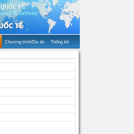
Chương trình/Dự án
Thống kê