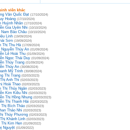
inh viên khác
ng Văn Quốc Đạt
(17/10/2024)
uy Hoàng
(17/10/2024)
 Huỳnh Nhân
(17/10/2024)
ễn Gia Uyên Nhi
(10/10/2024)
 Nam Bảo Châu
(10/10/2024)
iệu Linh
(19/09/2024)
hái Sơn
(19/09/2024)
 Thị Thu Hà
(17/09/2024)
 Nguyễn Thùy An
(01/09/2024)
ễn Lê Hoài Thu
(01/09/2024)
ễn Ngọc Thái Duy
(01/09/2024)
ễn Thùy Trang
(01/09/2024)
ễn Thúy An
(30/08/2024)
hanh Mỹ Trinh
(30/08/2024)
g Thị Trang
(02/03/2023)
Thị Anh Thi
(02/03/2023)
hị Hoài Thao
(02/03/2023)
 Thị Thủy Ngân
(02/03/2023)
ễn Kim Kiều Nhi
(02/03/2023)
ễn Thị Hồng Nhung
(02/03/2023)
ễn Thị Thanh Hải
(02/03/2023)
 Thị Bích Thảo
(02/03/2023)
han Thảo Nhi
(02/03/2023)
Thị Thúy Phương
(02/03/2023)
 Thị Khánh Linh
(02/03/2023)
 Thị Kim Hẹn
(01/09/2022)
hị Nguyệt
(01/09/2022)