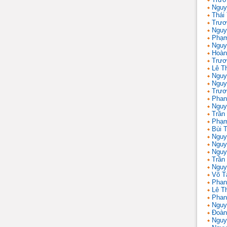
Nguy
Thái
Trươ
Nguy
Phạm
Nguy
Hoàn
Trươ
Lê T
Nguy
Nguy
Trươ
Phan
Nguy
Trần
Phạm
Bùi T
Nguy
Nguy
Nguy
Trần 
Nguy
Võ T
Phan
Lê T
Phan
Nguy
Đoàn
Nguy