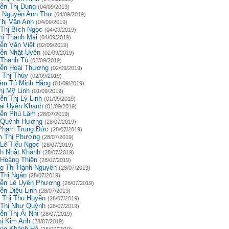
ễn Thị Dung
(04/09/2019)
 Nguyễn Anh Thư
(04/09/2019)
Thị Vân Anh
(04/09/2019)
 Thị Bích Ngọc
(04/09/2019)
hị Thanh Mai
(04/09/2019)
ễn Văn Việt
(02/09/2019)
ễn Nhật Uyên
(02/09/2019)
 Thanh Tú
(02/09/2019)
ễn Hoài Thương
(02/09/2019)
 Thị Thúy
(02/09/2019)
êm Tú Minh Hằng
(01/09/2019)
hị Mỹ Linh
(01/09/2019)
ễn Thị Lý Linh
(01/09/2019)
ai Uyên Khanh
(01/09/2019)
ễn Phú Lâm
(28/07/2019)
 Quỳnh Hương
(28/07/2019)
Phạm Trung Đức
(28/07/2019)
 Thị Phượng
(28/07/2019)
 Lê Tiểu Ngọc
(28/07/2019)
h Nhật Khánh
(28/07/2019)
 Hoàng Thiên
(28/07/2019)
g Thị Hạnh Nguyên
(28/07/2019)
 Thị Ngân
(28/07/2019)
ễn Lê Uyên Phương
(28/07/2019)
ễn Diệu Linh
(28/07/2019)
 Thị Thu Huyền
(28/07/2019)
 Thị Như Quỳnh
(28/07/2019)
ễn Thị Ái Nhi
(28/07/2019)
hị Kim Anh
(28/07/2019)
ng Khánh Hà