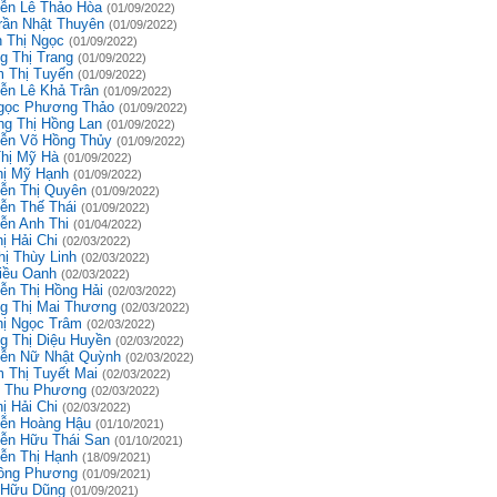
ễn Lê Thảo Hòa
(01/09/2022)
rần Nhật Thuyên
(01/09/2022)
 Thị Ngọc
(01/09/2022)
g Thị Trang
(01/09/2022)
 Thị Tuyến
(01/09/2022)
ễn Lê Khả Trân
(01/09/2022)
gọc Phương Thảo
(01/09/2022)
g Thị Hồng Lan
(01/09/2022)
ễn Võ Hồng Thủy
(01/09/2022)
Thị Mỹ Hà
(01/09/2022)
hị Mỹ Hạnh
(01/09/2022)
ễn Thị Quyên
(01/09/2022)
ễn Thế Thái
(01/09/2022)
ễn Anh Thi
(01/04/2022)
ị Hải Chi
(02/03/2022)
hị Thùy Linh
(02/03/2022)
iều Oanh
(02/03/2022)
ễn Thị Hồng Hải
(02/03/2022)
g Thị Mai Thương
(02/03/2022)
hị Ngọc Trâm
(02/03/2022)
g Thị Diệu Huyền
(02/03/2022)
ễn Nữ Nhật Quỳnh
(02/03/2022)
 Thị Tuyết Mai
(02/03/2022)
 Thu Phương
(02/03/2022)
ị Hải Chi
(02/03/2022)
ễn Hoàng Hậu
(01/10/2021)
ễn Hữu Thái San
(01/10/2021)
ễn Thị Hạnh
(18/09/2021)
ồng Phương
(01/09/2021)
 Hữu Dũng
(01/09/2021)