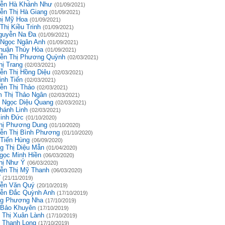
ễn Hà Khánh Như
(01/09/2021)
ễn Thị Hà Giang
(01/09/2021)
hị Mỹ Hoa
(01/09/2021)
Thị Kiều Trinh
(01/09/2021)
guyễn Na Đa
(01/09/2021)
 Ngọc Ngân Anh
(01/09/2021)
huận Thúy Hòa
(01/09/2021)
ễn Thị Phương Quỳnh
(02/03/2021)
hị Trang
(02/03/2021)
ễn Thị Hồng Diệu
(02/03/2021)
inh Tiến
(02/03/2021)
ễn Thị Thảo
(02/03/2021)
 Thị Thảo Ngân
(02/03/2021)
 Ngọc Diệu Quang
(02/03/2021)
hánh Linh
(02/03/2021)
inh Đức
(01/10/2020)
hị Phương Dung
(01/10/2020)
ễn Thị Bình Phương
(01/10/2020)
 Tiến Hùng
(06/09/2020)
g Thị Diệu Mẫn
(01/04/2020)
gọc Minh Hiền
(06/03/2020)
hị Như Ý
(06/03/2020)
ễn Thị Mỹ Thanh
(06/03/2020)
ĩ
(21/11/2019)
ễn Văn Quý
(20/10/2019)
ễn Đắc Quỳnh Anh
(17/10/2019)
g Phương Nha
(17/10/2019)
 Bảo Khuyên
(17/10/2019)
 Thị Xuân Lành
(17/10/2019)
 Thanh Long
(17/10/2019)