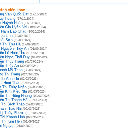
inh viên khác
ng Văn Quốc Đạt
(17/10/2024)
uy Hoàng
(17/10/2024)
 Huỳnh Nhân
(17/10/2024)
ễn Gia Uyên Nhi
(10/10/2024)
 Nam Bảo Châu
(10/10/2024)
iệu Linh
(19/09/2024)
hái Sơn
(19/09/2024)
 Thị Thu Hà
(17/09/2024)
 Nguyễn Thùy An
(01/09/2024)
ễn Lê Hoài Thu
(01/09/2024)
ễn Ngọc Thái Duy
(01/09/2024)
ễn Thùy Trang
(01/09/2024)
ễn Thúy An
(30/08/2024)
hanh Mỹ Trinh
(30/08/2024)
g Thị Trang
(02/03/2023)
Thị Anh Thi
(02/03/2023)
hị Hoài Thao
(02/03/2023)
 Thị Thủy Ngân
(02/03/2023)
ễn Kim Kiều Nhi
(02/03/2023)
ễn Thị Hồng Nhung
(02/03/2023)
ễn Thị Thanh Hải
(02/03/2023)
 Thị Bích Thảo
(02/03/2023)
han Thảo Nhi
(02/03/2023)
Thị Thúy Phương
(02/03/2023)
 Thị Khánh Linh
(02/03/2023)
 Thị Kim Hẹn
(01/09/2022)
hị Nguyệt
(01/09/2022)