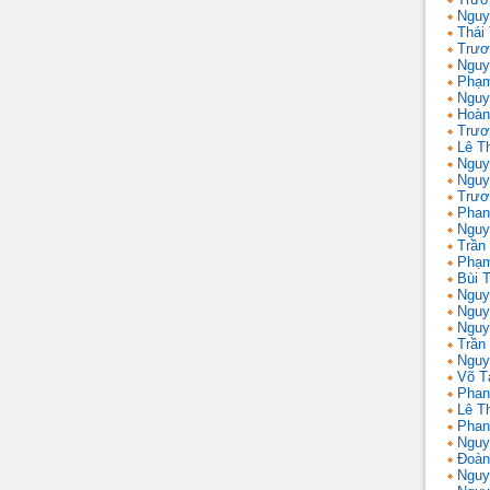
Nguy
Thái
Trươ
Nguy
Phạm
Nguy
Hoàn
Trươ
Lê T
Nguy
Nguy
Trươ
Phan
Nguy
Trần
Phạm
Bùi T
Nguy
Nguy
Nguy
Trần 
Nguy
Võ T
Phan
Lê T
Phan
Nguy
Đoàn
Nguy