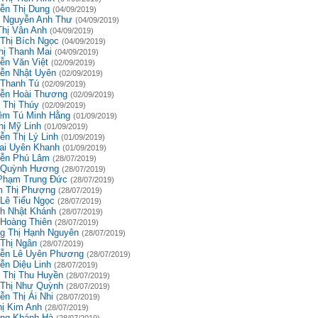
ễn Thị Dung
(04/09/2019)
 Nguyễn Anh Thư
(04/09/2019)
Thị Vân Anh
(04/09/2019)
 Thị Bích Ngọc
(04/09/2019)
hị Thanh Mai
(04/09/2019)
ễn Văn Việt
(02/09/2019)
ễn Nhật Uyên
(02/09/2019)
 Thanh Tú
(02/09/2019)
ễn Hoài Thương
(02/09/2019)
 Thị Thúy
(02/09/2019)
êm Tú Minh Hằng
(01/09/2019)
hị Mỹ Linh
(01/09/2019)
ễn Thị Lý Linh
(01/09/2019)
ai Uyên Khanh
(01/09/2019)
ễn Phú Lâm
(28/07/2019)
 Quỳnh Hương
(28/07/2019)
Phạm Trung Đức
(28/07/2019)
 Thị Phượng
(28/07/2019)
 Lê Tiểu Ngọc
(28/07/2019)
h Nhật Khánh
(28/07/2019)
 Hoàng Thiên
(28/07/2019)
g Thị Hạnh Nguyên
(28/07/2019)
 Thị Ngân
(28/07/2019)
ễn Lê Uyên Phương
(28/07/2019)
ễn Diệu Linh
(28/07/2019)
 Thị Thu Huyền
(28/07/2019)
 Thị Như Quỳnh
(28/07/2019)
ễn Thị Ái Nhi
(28/07/2019)
hị Kim Anh
(28/07/2019)
ng Khánh Hà