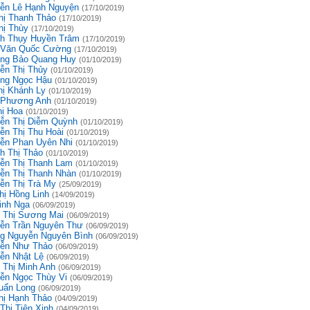
ễn Lê Hạnh Nguyện
(17/10/2019)
hị Thanh Thảo
(17/10/2019)
hị Thùy
(17/10/2019)
h Thụy Huyền Trâm
(17/10/2019)
 Văn Quốc Cường
(17/10/2019)
ng Bảo Quang Huy
(01/10/2019)
ễn Thị Thủy
(01/10/2019)
ng Ngọc Hậu
(01/10/2019)
hị Khánh Ly
(01/10/2019)
 Phương Anh
(01/10/2019)
hị Hoa
(01/10/2019)
ễn Thị Diễm Quỳnh
(01/10/2019)
ễn Thị Thu Hoài
(01/10/2019)
ễn Phan Uyên Nhi
(01/10/2019)
h Thị Thảo
(01/10/2019)
ễn Thị Thanh Lam
(01/10/2019)
ễn Thị Thanh Nhàn
(01/10/2019)
ễn Thị Trà My
(25/09/2019)
hị Hồng Linh
(14/09/2019)
inh Nga
(06/09/2019)
 Thị Sương Mai
(06/09/2019)
ễn Trần Nguyên Thư
(06/09/2019)
g Nguyễn Nguyên Bình
(06/09/2019)
ễn Như Thảo
(06/09/2019)
ễn Nhật Lệ
(06/09/2019)
 Thị Minh Anh
(06/09/2019)
ễn Ngọc Thùy Vi
(06/09/2019)
uấn Long
(06/09/2019)
hị Hạnh Thảo
(04/09/2019)
Thị Tiên Xinh
(04/09/2019)