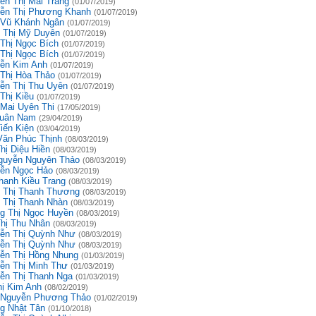
ễn Thị Mai Trang
(01/07/2019)
ễn Thị Phương Khanh
(01/07/2019)
 Vũ Khánh Ngân
(01/07/2019)
 Thị Mỹ Duyên
(01/07/2019)
 Thị Ngọc Bích
(01/07/2019)
 Thị Ngọc Bích
(01/07/2019)
ễn Kim Anh
(01/07/2019)
 Thị Hòa Thảo
(01/07/2019)
ễn Thị Thu Uyên
(01/07/2019)
Thị Kiều
(01/07/2019)
 Mai Uyên Thi
(17/05/2019)
uân Nam
(29/04/2019)
iến Kiện
(03/04/2019)
Văn Phúc Thịnh
(08/03/2019)
hị Diệu Hiền
(08/03/2019)
guyễn Nguyên Thảo
(08/03/2019)
ễn Ngọc Hảo
(08/03/2019)
hanh Kiều Trang
(08/03/2019)
 Thị Thanh Thương
(08/03/2019)
 Thị Thanh Nhàn
(08/03/2019)
g Thị Ngọc Huyền
(08/03/2019)
Thị Thu Nhân
(08/03/2019)
ễn Thị Quỳnh Như
(08/03/2019)
ễn Thị Quỳnh Như
(08/03/2019)
ễn Thị Hồng Nhung
(01/03/2019)
ễn Thị Minh Thư
(01/03/2019)
ễn Thị Thanh Nga
(01/03/2019)
hị Kim Anh
(08/02/2019)
 Nguyễn Phương Thảo
(01/02/2019)
g Nhật Tân
(01/10/2018)