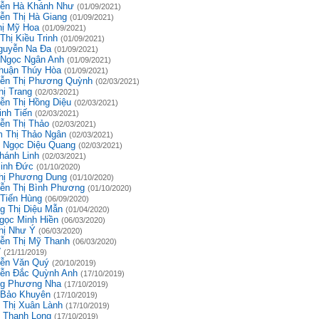
ễn Hà Khánh Như
(01/09/2021)
ễn Thị Hà Giang
(01/09/2021)
hị Mỹ Hoa
(01/09/2021)
Thị Kiều Trinh
(01/09/2021)
guyễn Na Đa
(01/09/2021)
 Ngọc Ngân Anh
(01/09/2021)
huận Thúy Hòa
(01/09/2021)
ễn Thị Phương Quỳnh
(02/03/2021)
hị Trang
(02/03/2021)
ễn Thị Hồng Diệu
(02/03/2021)
inh Tiến
(02/03/2021)
ễn Thị Thảo
(02/03/2021)
 Thị Thảo Ngân
(02/03/2021)
 Ngọc Diệu Quang
(02/03/2021)
hánh Linh
(02/03/2021)
inh Đức
(01/10/2020)
hị Phương Dung
(01/10/2020)
ễn Thị Bình Phương
(01/10/2020)
 Tiến Hùng
(06/09/2020)
g Thị Diệu Mẫn
(01/04/2020)
gọc Minh Hiền
(06/03/2020)
hị Như Ý
(06/03/2020)
ễn Thị Mỹ Thanh
(06/03/2020)
ĩ
(21/11/2019)
ễn Văn Quý
(20/10/2019)
ễn Đắc Quỳnh Anh
(17/10/2019)
g Phương Nha
(17/10/2019)
 Bảo Khuyên
(17/10/2019)
 Thị Xuân Lành
(17/10/2019)
 Thanh Long
(17/10/2019)