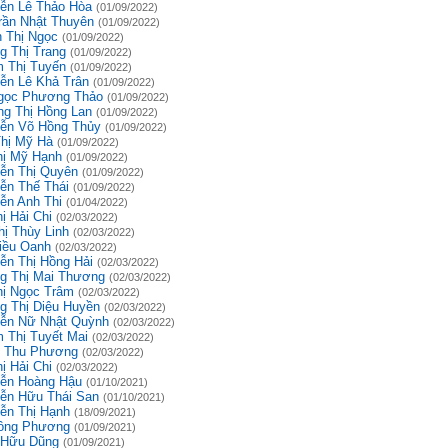
ễn Lê Thảo Hòa
(01/09/2022)
rần Nhật Thuyên
(01/09/2022)
 Thị Ngọc
(01/09/2022)
g Thị Trang
(01/09/2022)
 Thị Tuyến
(01/09/2022)
ễn Lê Khả Trân
(01/09/2022)
gọc Phương Thảo
(01/09/2022)
g Thị Hồng Lan
(01/09/2022)
ễn Võ Hồng Thủy
(01/09/2022)
Thị Mỹ Hà
(01/09/2022)
hị Mỹ Hạnh
(01/09/2022)
ễn Thị Quyên
(01/09/2022)
ễn Thế Thái
(01/09/2022)
ễn Anh Thi
(01/04/2022)
ị Hải Chi
(02/03/2022)
hị Thùy Linh
(02/03/2022)
iều Oanh
(02/03/2022)
ễn Thị Hồng Hải
(02/03/2022)
g Thị Mai Thương
(02/03/2022)
hị Ngọc Trâm
(02/03/2022)
g Thị Diệu Huyền
(02/03/2022)
ễn Nữ Nhật Quỳnh
(02/03/2022)
 Thị Tuyết Mai
(02/03/2022)
 Thu Phương
(02/03/2022)
ị Hải Chi
(02/03/2022)
ễn Hoàng Hậu
(01/10/2021)
ễn Hữu Thái San
(01/10/2021)
ễn Thị Hạnh
(18/09/2021)
ồng Phương
(01/09/2021)
 Hữu Dũng
(01/09/2021)