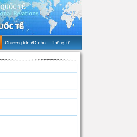
Chương trình/Dự án
Thống kê