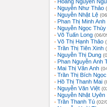
Hoàng Nguyễn Ngu
Nguyễn Như Thảo
Nguyễn Nhật Lệ
(0
Phan Thị Minh Anh
Nguyễn Ngọc Thùy 
Võ Tuấn Long
(06/0
Võ Thị Hạnh Thảo
Trần Thị Tiên Xinh
Nguyễn Thị Dung
(
Phan Nguyễn Anh 
Mai Thị Vân Anh
(0
Trần Thị Bích Ngọc
Hồ Thị Thanh Mai
(
Nguyễn Văn Việt
(0
Nguyễn Nhật Uyên
Trần Thanh Tú
(02/