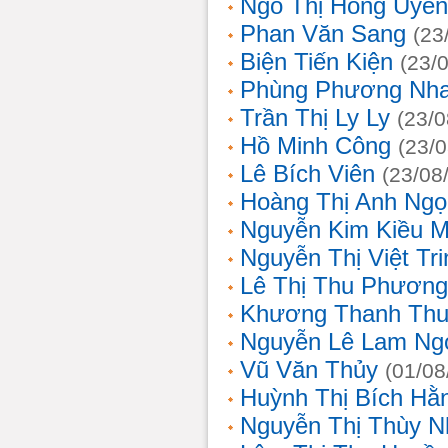
Ngô Thị Hồng Uyên
Phan Văn Sang
(23
Biện Tiến Kiện
(23/
Phùng Phương Nh
Trần Thị Ly Ly
(23/0
Hồ Minh Công
(23/
Lê Bích Viên
(23/08
Hoàng Thị Anh Ngọ
Nguyễn Kim Kiều 
Nguyễn Thị Việt Tri
Lê Thị Thu Phương
Khương Thanh Thu
Nguyễn Lê Lam Ng
Vũ Văn Thủy
(01/08
Huỳnh Thị Bích Hằ
Nguyễn Thị Thùy N