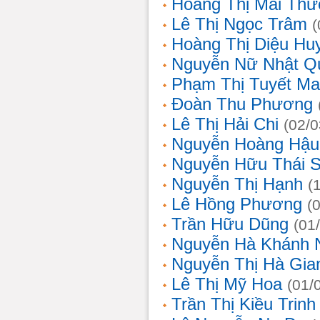
Hoàng Thị Mai Th
Lê Thị Ngọc Trâm
(
Hoàng Thị Diệu Hu
Nguyễn Nữ Nhật Q
Phạm Thị Tuyết Ma
Đoàn Thu Phương
Lê Thị Hải Chi
(02/0
Nguyễn Hoàng Hậu
Nguyễn Hữu Thái 
Nguyễn Thị Hạnh
(
Lê Hồng Phương
(
Trần Hữu Dũng
(01
Nguyễn Hà Khánh 
Nguyễn Thị Hà Gia
Lê Thị Mỹ Hoa
(01/
Trần Thị Kiều Trinh