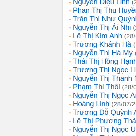
Nguyễn Diệu Linh
(
Phan Thị Thu Huyề
Trần Thị Như Quỳn
Nguyễn Thị Ái Nhi
Lê Thị Kim Anh
(28
Trương Khánh Hà
Nguyễn Thị Hà My
Thái Thị Hồng Hạn
Trương Thị Ngọc L
Nguyễn Thị Thanh
Phạm Thi Thôi
(28/
Nguyễn Thị Ngọc A
Hoàng Linh
(28/07/
Trương Đỗ Quỳnh 
Lê Thị Phương Th
Nguyễn Thị Ngọc 