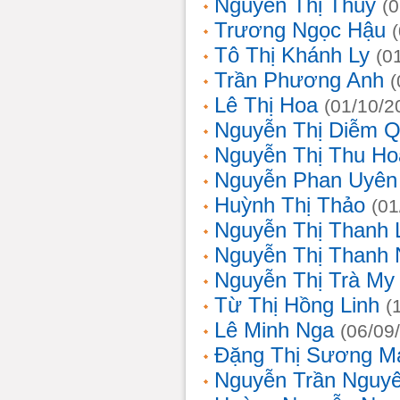
Nguyễn Thị Thủy
(
Trương Ngọc Hậu
Tô Thị Khánh Ly
(0
Trần Phương Anh
(
Lê Thị Hoa
(01/10/2
Nguyễn Thị Diễm 
Nguyễn Thị Thu Ho
Nguyễn Phan Uyên
Huỳnh Thị Thảo
(01
Nguyễn Thị Thanh
Nguyễn Thị Thanh
Nguyễn Thị Trà My
Từ Thị Hồng Linh
(
Lê Minh Nga
(06/09
Đặng Thị Sương M
Nguyễn Trần Nguy