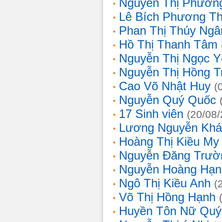
Nguyễn Thị Phương
Lê Bích Phương T
Phan Thị Thúy Ngâ
Hồ Thị Thanh Tâm
Nguyễn Thị Ngọc Y
Nguyễn Thị Hồng T
Cao Võ Nhật Huy
(
Nguyễn Quý Quốc
17 Sinh viên
(20/08
Lương Nguyễn Khá
Hoàng Thị Kiều My
Nguyễn Đăng Trườ
Nguyễn Hoàng Hạn
Ngô Thị Kiều Anh
(
Võ Thị Hồng Hạnh
Huyền Tôn Nữ Quý