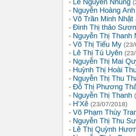
Lê Nguyễn Nhung
(
Nguyễn Hoàng Anh
Võ Trần Minh Nhật
Đinh Thị thảo Sươ
Nguyễn Thị Thanh 
Võ Thị Tiểu My
(23/
Lê Thị Tú Uyên
(23
Nguyễn Thị Mai Qu
Huỳnh Thị Hoài Th
Nguyễn Thị Thu Th
Đỗ Thị Phương Th
Nguyễn Thị Thanh
H'Xê
(23/07/2018)
Võ Phạm Thùy Tra
Nguyễn Thị Thu S
Lê Thị Quỳnh Hươ