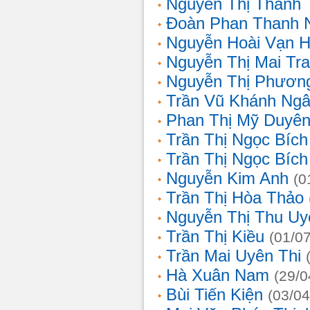
Nguyễn Thị Thanh 
Đoàn Phan Thanh 
Nguyễn Hoài Vạn 
Nguyễn Thị Mai Tr
Nguyễn Thị Phươn
Trần Vũ Khánh Ng
Phan Thị Mỹ Duyê
Trần Thị Ngọc Bích
Trần Thị Ngọc Bích
Nguyễn Kim Anh
(0
Trần Thị Hòa Thảo
Nguyễn Thị Thu Uy
Trần Thị Kiều
(01/0
Trần Mai Uyên Thi
Hà Xuân Nam
(29/0
Bùi Tiến Kiện
(03/04