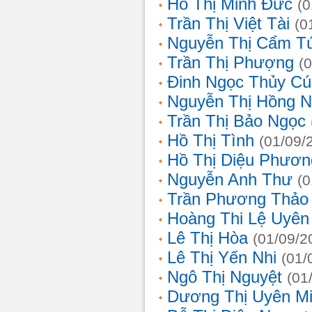
Hồ Thị Minh Đức
(0
Trần Thị Việt Tài
(0
Nguyễn Thị Cẩm T
Trần Thị Phượng
(
Đinh Ngọc Thủy Cú
Nguyễn Thị Hồng 
Trần Thị Bảo Ngọc
Hồ Thị Tình
(01/09/
Hồ Thị Diệu Phươn
Nguyễn Anh Thư
(0
Trần Phương Thảo
Hoàng Thi Lệ Uyên
Lê Thị Hòa
(01/09/2
Lê Thị Yến Nhi
(01/
Ngô Thị Nguyệt
(01
Dương Thị Uyên M