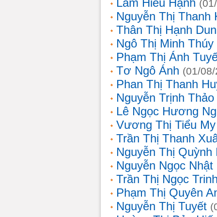
Lâm Hiếu Hạnh
(01
Nguyễn Thị Thanh 
Thân Thị Hạnh Dun
Ngô Thị Minh Thúy
Phạm Thị Ánh Tuyế
Tơ Ngô Ánh
(01/08
Phan Thị Thanh Hu
Nguyễn Trịnh Thảo 
Lê Ngọc Hương Ng
Vương Thị Tiểu My
Trần Thị Thanh Xu
Nguyễn Thị Quỳnh
Nguyễn Ngọc Nhật
Trần Thị Ngọc Trin
Phạm Thị Quyên A
Nguyễn Thị Tuyết
(