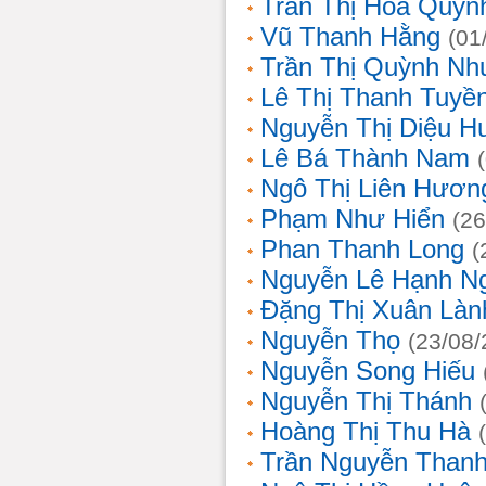
Trần Thị Hoa Quỳn
Vũ Thanh Hằng
(01
Trần Thị Quỳnh Nh
Lê Thị Thanh Tuyề
Nguyễn Thị Diệu H
Lê Bá Thành Nam
Ngô Thị Liên Hươn
Phạm Như Hiển
(26
Phan Thanh Long
(
Nguyễn Lê Hạnh N
Đặng Thị Xuân Làn
Nguyễn Thọ
(23/08/
Nguyễn Song Hiếu
Nguyễn Thị Thánh
Hoàng Thị Thu Hà
Trần Nguyễn Thanh