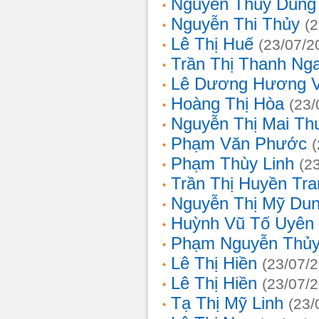
Nguyễn Thùy Dung
Nguyễn Thi Thủy
(
Lê Thị Huế
(23/07/2
Trần Thị Thanh Ng
Lê Dương Hương 
Hoàng Thị Hòa
(23/
Nguyễn Thị Mai T
Phạm Văn Phước
Phạm Thùy Linh
(2
Trần Thị Huyền Tra
Nguyễn Thị Mỹ Du
Huỳnh Vũ Tố Uyên
Phạm Nguyễn Thủy
Lê Thị Hiền
(23/07/
Lê Thị Hiền
(23/07/
Tạ Thị Mỹ Linh
(23/