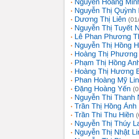
Nguyễn Hoàng Min
Nguyễn Thị Quỳnh 
Dương Thị Liên
(01
Nguyễn Thị Tuyết 
Lê Phan Phương T
Nguyễn Thị Hồng 
Hoàng Thị Phương
Phạm Thị Hồng An
Hoàng Thị Hương 
Phan Hoàng Mỹ Li
Đặng Hoàng Yến
(
Nguyễn Thi Thanh
Trần Thị Hồng Ánh
Trần Thi Thu Hiền
Nguyễn Thị Thúy L
Nguyễn Thị Nhật Li