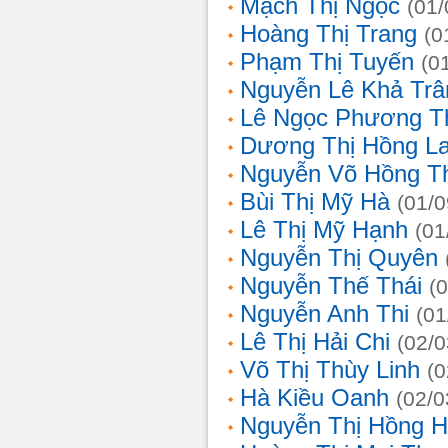
Mạch Thị Ngọc
(01/
Hoàng Thị Trang
(0
Phạm Thị Tuyến
(0
Nguyễn Lê Khả Trâ
Lê Ngọc Phương T
Dương Thị Hồng L
Nguyễn Võ Hồng T
Bùi Thị Mỹ Hà
(01/0
Lê Thị Mỹ Hạnh
(01
Nguyễn Thị Quyên
Nguyễn Thế Thái
(
Nguyễn Anh Thi
(01
Lê Thị Hải Chi
(02/0
Võ Thị Thùy Linh
(0
Hà Kiều Oanh
(02/0
Nguyễn Thị Hồng H