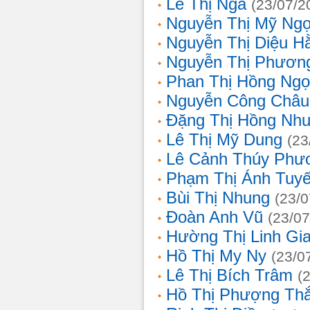
Lê Thị Nga
(23/07/2
Nguyễn Thị Mỹ Ng
Nguyễn Thị Diệu H
Nguyễn Thị Phươn
Phan Thị Hồng Ngọ
Nguyễn Công Châu
Đặng Thị Hồng Nh
Lê Thị Mỹ Dung
(23
Lê Cảnh Thúy Phư
Phạm Thị Ánh Tuyế
Bùi Thị Nhung
(23/0
Đoàn Anh Vũ
(23/07
Hường Thị Linh Gi
Hồ Thị My Ny
(23/0
Lê Thị Bích Trâm
(
Hồ Thị Phượng Th