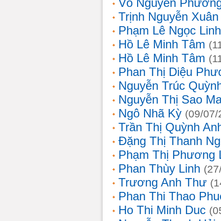
Võ Nguyên Phươn
Trịnh Nguyễn Xuâ
Phạm Lê Ngọc Linh
Hồ Lê Minh Tâm
(1
Hồ Lê Minh Tâm
(1
Phan Thị Diệu Phư
Nguyễn Trúc Quỳn
Nguyễn Thị Sao Ma
Ngô Nhã Kỳ
(09/07/
Trần Thị Quỳnh An
Đặng Thị Thanh Ng
Phạm Thị Phương 
Phan Thùy Linh
(27
Trương Anh Thư
(1
Phan Thi Thao Phu
Ho Thi Minh Duc
(0