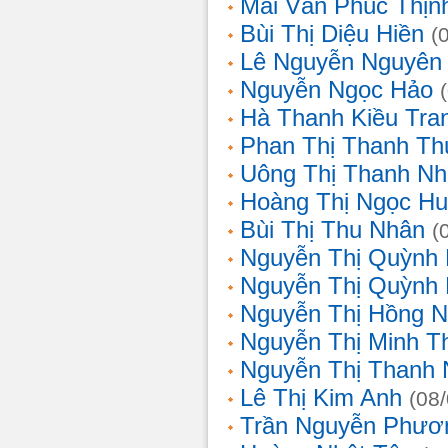
Mai Văn Phúc Thịn
Bùi Thị Diệu Hiền
(
Lê Nguyễn Nguyên
Nguyễn Ngọc Hảo
Hà Thanh Kiều Tra
Phan Thị Thanh T
Uông Thị Thanh N
Hoàng Thị Ngọc H
Bùi Thị Thu Nhân
(
Nguyễn Thị Quỳnh
Nguyễn Thị Quỳnh
Nguyễn Thị Hồng 
Nguyễn Thị Minh T
Nguyễn Thị Thanh
Lê Thị Kim Anh
(08
Trần Nguyễn Phươ