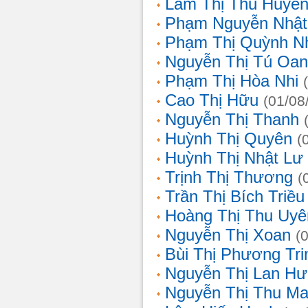
Lâm Thị Thu Huyề
Phạm Nguyễn Nhật
Phạm Thị Quỳnh N
Nguyễn Thị Tú Oa
Phạm Thị Hòa Nhi
Cao Thị Hữu
(01/08
Nguyễn Thị Thanh
Huỳnh Thị Quyên
(
Huỳnh Thị Nhật Lư
Trịnh Thị Thương
(
Trần Thị Bích Triều
Hoàng Thị Thu Uyê
Nguyễn Thị Xoan
(
Bùi Thị Phương Tri
Nguyễn Thị Lan H
Nguyễn Thị Thu Ma