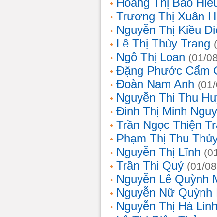
Hoàng Thị Bảo Hiế
Trương Thị Xuân 
Nguyễn Thị Kiều D
Lê Thị Thùy Trang
Ngô Thị Loan
(01/0
Đặng Phước Cẩm 
Đoàn Nam Anh
(01
Nguyễn Thi Thu Hu
Đinh Thị Minh Nguy
Trần Ngọc Thiện T
Phạm Thị Thu Thủ
Nguyễn Thị Lĩnh
(0
Trần Thị Quý
(01/08
Nguyễn Lê Quỳnh 
Nguyễn Nữ Quỳnh
Nguyễn Thị Hà Lin