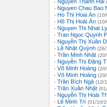
Nguyễn Thanh Hải
Nguyen Chau Bao 
Ho Thi Hoai An
(10/
Hồ Thị Hoài Ân
(10
Nguyen Thi Nhat L
Tran Ngoc Quynh 
Nguyễn Thị Xuân 
Lê Nhật Quỳnh
(26/
Trần Minh Nhật
(20
Nguyễn Thị Đặng 
Võ Minh Hoàng
(20
Võ Minh Hoàng
(20
Trần Bích Ngà
(12/
Trần Xuân Nhật
(01
Nguyễn Thị Hoài T
Lê Minh Trí
(01/10/