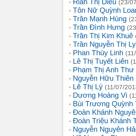
Riah Thị Diều
(23/0
Tôn Nữ Quỳnh Loa
Trần Mạnh Hùng
(2
Trần Đình Hưng
(2
Trần Thị Kim Khuê
Trần Nguyễn Thị L
Phan Thùy Linh
(11
Lê Thị Tuyết Liên
(
Phạm Thị Anh Thư
Nguyễn Hữu Thiên
Lê Thị Lý
(11/07/201
Dương Hoàng Vi
(1
Bùi Trương Quỳnh 
Đoàn Khánh Nguyê
Đoàn Triệu Khánh 
Nguyễn Nguyên Hả