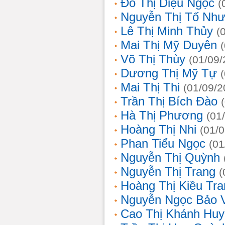
Đỗ Thị Diệu Ngọc
(
Nguyễn Thị Tố Nh
Lê Thị Minh Thủy
(
Mai Thị Mỹ Duyên
Võ Thị Thùy
(01/09/
Dương Thị Mỹ Tự
Mai Thị Thi
(01/09/2
Trần Thị Bích Đào
Hà Thị Phương
(01
Hoàng Thị Nhi
(01/
Phan Tiểu Ngọc
(01
Nguyễn Thị Quỳnh
Nguyễn Thị Trang
(
Hoàng Thị Kiều Tra
Nguyễn Ngọc Bảo 
Cao Thị Khánh Hu