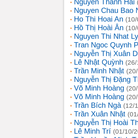
Nguyễn Thanh Hải
Nguyen Chau Bao 
Ho Thi Hoai An
(10/
Hồ Thị Hoài Ân
(10
Nguyen Thi Nhat L
Tran Ngoc Quynh 
Nguyễn Thị Xuân 
Lê Nhật Quỳnh
(26/
Trần Minh Nhật
(20
Nguyễn Thị Đặng 
Võ Minh Hoàng
(20
Võ Minh Hoàng
(20
Trần Bích Ngà
(12/
Trần Xuân Nhật
(01
Nguyễn Thị Hoài T
Lê Minh Trí
(01/10/