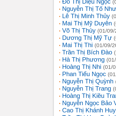
Đỗ Thị Diệu Ngọc
(
Nguyễn Thị Tố Nh
Lê Thị Minh Thủy
(
Mai Thị Mỹ Duyên
Võ Thị Thùy
(01/09/
Dương Thị Mỹ Tự
Mai Thị Thi
(01/09/2
Trần Thị Bích Đào
Hà Thị Phương
(01
Hoàng Thị Nhi
(01/
Phan Tiểu Ngọc
(01
Nguyễn Thị Quỳnh
Nguyễn Thị Trang
(
Hoàng Thị Kiều Tra
Nguyễn Ngọc Bảo 
Cao Thị Khánh Hu