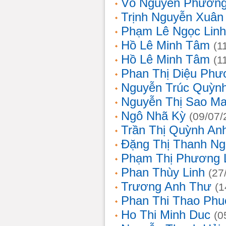
Võ Nguyên Phươn
Trịnh Nguyễn Xuâ
Phạm Lê Ngọc Linh
Hồ Lê Minh Tâm
(1
Hồ Lê Minh Tâm
(1
Phan Thị Diệu Phư
Nguyễn Trúc Quỳn
Nguyễn Thị Sao Ma
Ngô Nhã Kỳ
(09/07/
Trần Thị Quỳnh An
Đặng Thị Thanh Ng
Phạm Thị Phương 
Phan Thùy Linh
(27
Trương Anh Thư
(1
Phan Thi Thao Phu
Ho Thi Minh Duc
(0