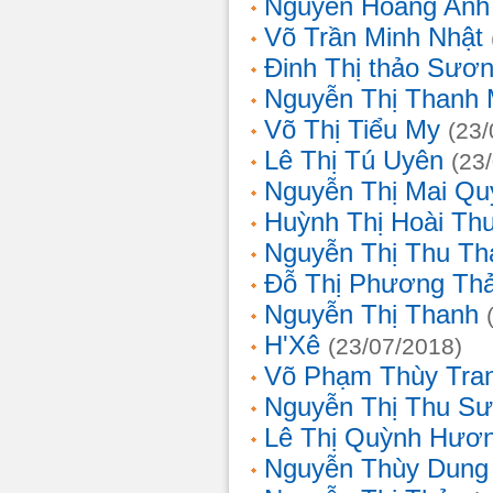
Nguyễn Hoàng Anh
Võ Trần Minh Nhật
Đinh Thị thảo Sươ
Nguyễn Thị Thanh 
Võ Thị Tiểu My
(23/
Lê Thị Tú Uyên
(23
Nguyễn Thị Mai Qu
Huỳnh Thị Hoài Th
Nguyễn Thị Thu Th
Đỗ Thị Phương Th
Nguyễn Thị Thanh
H'Xê
(23/07/2018)
Võ Phạm Thùy Tra
Nguyễn Thị Thu S
Lê Thị Quỳnh Hươ
Nguyễn Thùy Dung