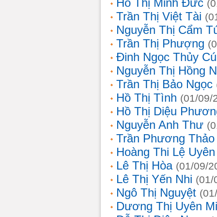
Hồ Thị Minh Đức
(0
Trần Thị Việt Tài
(0
Nguyễn Thị Cẩm T
Trần Thị Phượng
(
Đinh Ngọc Thủy Cú
Nguyễn Thị Hồng 
Trần Thị Bảo Ngọc
Hồ Thị Tình
(01/09/
Hồ Thị Diệu Phươn
Nguyễn Anh Thư
(0
Trần Phương Thảo
Hoàng Thi Lệ Uyên
Lê Thị Hòa
(01/09/2
Lê Thị Yến Nhi
(01/
Ngô Thị Nguyệt
(01
Dương Thị Uyên M