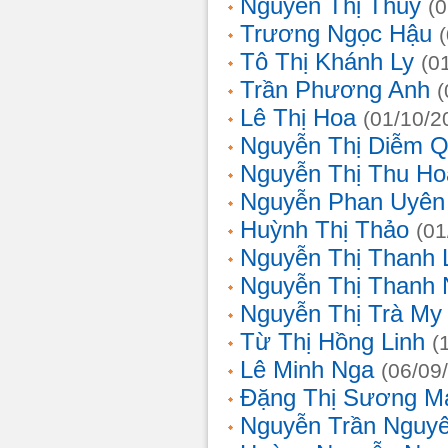
Nguyễn Thị Thủy
(
Trương Ngọc Hậu
Tô Thị Khánh Ly
(0
Trần Phương Anh
(
Lê Thị Hoa
(01/10/2
Nguyễn Thị Diễm 
Nguyễn Thị Thu Ho
Nguyễn Phan Uyên
Huỳnh Thị Thảo
(01
Nguyễn Thị Thanh
Nguyễn Thị Thanh
Nguyễn Thị Trà My
Từ Thị Hồng Linh
(
Lê Minh Nga
(06/09
Đặng Thị Sương M
Nguyễn Trần Nguy