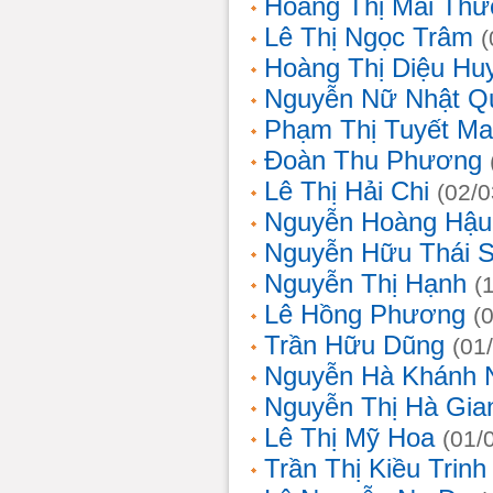
Hoàng Thị Mai Th
Lê Thị Ngọc Trâm
(
Hoàng Thị Diệu Hu
Nguyễn Nữ Nhật Q
Phạm Thị Tuyết Ma
Đoàn Thu Phương
Lê Thị Hải Chi
(02/0
Nguyễn Hoàng Hậu
Nguyễn Hữu Thái 
Nguyễn Thị Hạnh
(
Lê Hồng Phương
(
Trần Hữu Dũng
(01
Nguyễn Hà Khánh 
Nguyễn Thị Hà Gia
Lê Thị Mỹ Hoa
(01/
Trần Thị Kiều Trinh