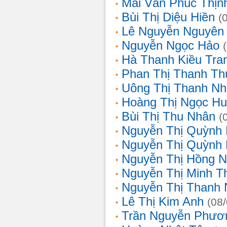
Mai Văn Phúc Thịn
Bùi Thị Diệu Hiền
(
Lê Nguyễn Nguyên
Nguyễn Ngọc Hảo
Hà Thanh Kiều Tra
Phan Thị Thanh T
Uông Thị Thanh N
Hoàng Thị Ngọc H
Bùi Thị Thu Nhân
(
Nguyễn Thị Quỳnh
Nguyễn Thị Quỳnh
Nguyễn Thị Hồng 
Nguyễn Thị Minh T
Nguyễn Thị Thanh
Lê Thị Kim Anh
(08
Trần Nguyễn Phươ