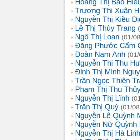
Hoàng Thị Bảo Hiế
Trương Thị Xuân 
Nguyễn Thị Kiều D
Lê Thị Thùy Trang
Ngô Thị Loan
(01/0
Đặng Phước Cẩm 
Đoàn Nam Anh
(01
Nguyễn Thi Thu Hu
Đinh Thị Minh Nguy
Trần Ngọc Thiện T
Phạm Thị Thu Thủ
Nguyễn Thị Lĩnh
(0
Trần Thị Quý
(01/08
Nguyễn Lê Quỳnh 
Nguyễn Nữ Quỳnh
Nguyễn Thị Hà Lin