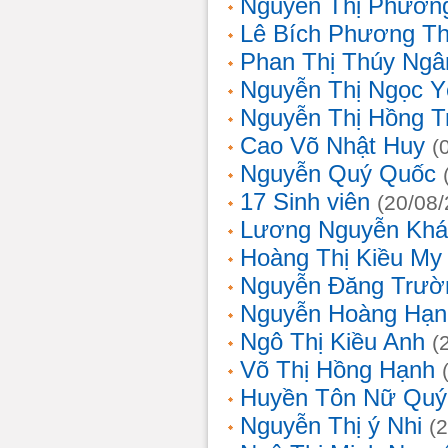
Nguyễn Thị Phương
Lê Bích Phương T
Phan Thị Thúy Ngâ
Nguyễn Thị Ngọc Y
Nguyễn Thị Hồng T
Cao Võ Nhật Huy
(
Nguyễn Quý Quốc
17 Sinh viên
(20/08
Lương Nguyễn Khá
Hoàng Thị Kiều My
Nguyễn Đăng Trườ
Nguyễn Hoàng Hạn
Ngô Thị Kiều Anh
(
Võ Thị Hồng Hạnh
Huyền Tôn Nữ Quý
Nguyễn Thị ý Nhi
(