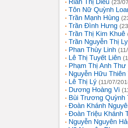
Riah Thị Diều
(23/0
Tôn Nữ Quỳnh Loa
Trần Mạnh Hùng
(2
Trần Đình Hưng
(2
Trần Thị Kim Khuê
Trần Nguyễn Thị L
Phan Thùy Linh
(11
Lê Thị Tuyết Liên
(
Phạm Thị Anh Thư
Nguyễn Hữu Thiên
Lê Thị Lý
(11/07/201
Dương Hoàng Vi
(1
Bùi Trương Quỳnh 
Đoàn Khánh Nguyê
Đoàn Triệu Khánh 
Nguyễn Nguyên Hả