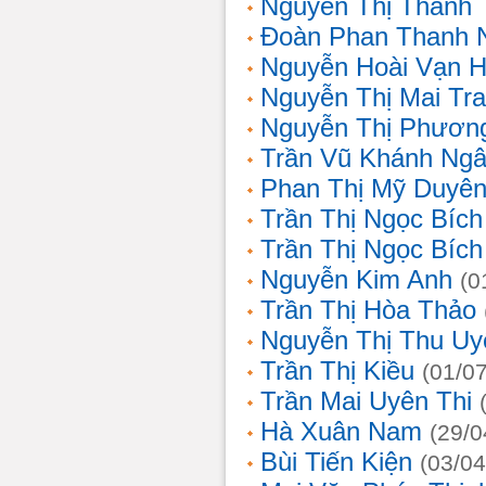
Nguyễn Thị Thanh 
Đoàn Phan Thanh 
Nguyễn Hoài Vạn 
Nguyễn Thị Mai Tr
Nguyễn Thị Phươn
Trần Vũ Khánh Ng
Phan Thị Mỹ Duyê
Trần Thị Ngọc Bích
Trần Thị Ngọc Bích
Nguyễn Kim Anh
(0
Trần Thị Hòa Thảo
Nguyễn Thị Thu Uy
Trần Thị Kiều
(01/0
Trần Mai Uyên Thi
Hà Xuân Nam
(29/0
Bùi Tiến Kiện
(03/04