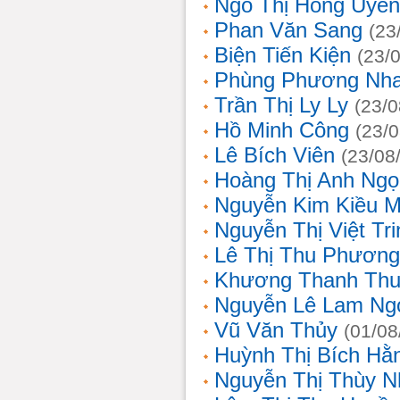
Ngô Thị Hồng Uyên
Phan Văn Sang
(23
Biện Tiến Kiện
(23/
Phùng Phương Nh
Trần Thị Ly Ly
(23/0
Hồ Minh Công
(23/
Lê Bích Viên
(23/08
Hoàng Thị Anh Ngọ
Nguyễn Kim Kiều 
Nguyễn Thị Việt Tri
Lê Thị Thu Phương
Khương Thanh Thu
Nguyễn Lê Lam Ng
Vũ Văn Thủy
(01/08
Huỳnh Thị Bích Hằ
Nguyễn Thị Thùy N