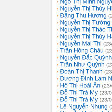
Ngô Thị Minh Nguy
Nguyễn Thị Thúy H
Đặng Thu Hương
(
Nguyễn Thị Tường
Nguyễn Thị Thảo T
Nguyễn Thị Thúy H
Nguyễn Mai Thi
(23
Trần Hồng Châu
(2
Nguyễn Đắc Quỳnh
Trần Như Quỳnh
(2
Đoàn Thị Thanh
(23
Dương Đình Lam N
Hồ Thị Hoài Ân
(23
Đỗ Thị Trà My
(23/
Đỗ Thị Trà My
(23/
Lê Nguyễn Nhung
(