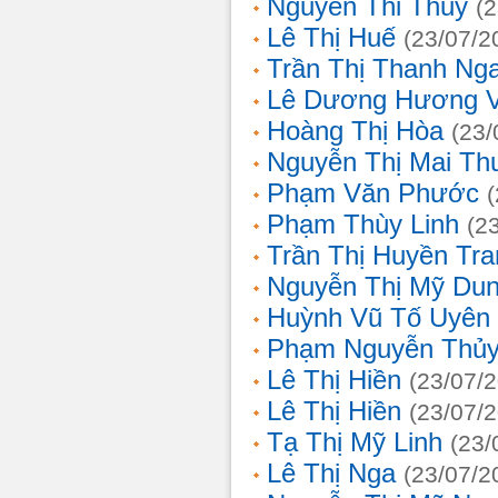
Nguyễn Thi Thủy
(
Lê Thị Huế
(23/07/2
Trần Thị Thanh Ng
Lê Dương Hương 
Hoàng Thị Hòa
(23/
Nguyễn Thị Mai T
Phạm Văn Phước
Phạm Thùy Linh
(2
Trần Thị Huyền Tra
Nguyễn Thị Mỹ Du
Huỳnh Vũ Tố Uyên
Phạm Nguyễn Thủy
Lê Thị Hiền
(23/07/
Lê Thị Hiền
(23/07/
Tạ Thị Mỹ Linh
(23/
Lê Thị Nga
(23/07/2