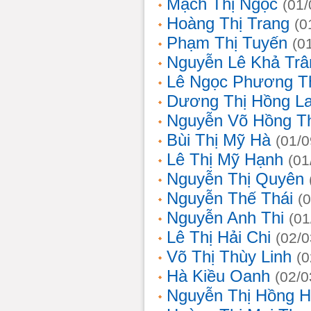
Mạch Thị Ngọc
(01/
Hoàng Thị Trang
(0
Phạm Thị Tuyến
(0
Nguyễn Lê Khả Trâ
Lê Ngọc Phương T
Dương Thị Hồng L
Nguyễn Võ Hồng T
Bùi Thị Mỹ Hà
(01/0
Lê Thị Mỹ Hạnh
(01
Nguyễn Thị Quyên
Nguyễn Thế Thái
(
Nguyễn Anh Thi
(01
Lê Thị Hải Chi
(02/0
Võ Thị Thùy Linh
(0
Hà Kiều Oanh
(02/0
Nguyễn Thị Hồng H