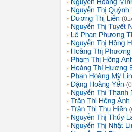
Nguyễn Hoàng Min
Nguyễn Thị Quỳnh 
Dương Thị Liên
(01
Nguyễn Thị Tuyết 
Lê Phan Phương T
Nguyễn Thị Hồng 
Hoàng Thị Phương
Phạm Thị Hồng An
Hoàng Thị Hương 
Phan Hoàng Mỹ Li
Đặng Hoàng Yến
(
Nguyễn Thi Thanh
Trần Thị Hồng Ánh
Trần Thi Thu Hiền
Nguyễn Thị Thúy L
Nguyễn Thị Nhật Li