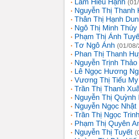
Lâm Hiếu Hạnh
(01
Nguyễn Thị Thanh 
Thân Thị Hạnh Dun
Ngô Thị Minh Thúy
Phạm Thị Ánh Tuyế
Tơ Ngô Ánh
(01/08
Phan Thị Thanh Hu
Nguyễn Trịnh Thảo 
Lê Ngọc Hương Ng
Vương Thị Tiểu My
Trần Thị Thanh Xu
Nguyễn Thị Quỳnh
Nguyễn Ngọc Nhật
Trần Thị Ngọc Trin
Phạm Thị Quyên A
Nguyễn Thị Tuyết
(