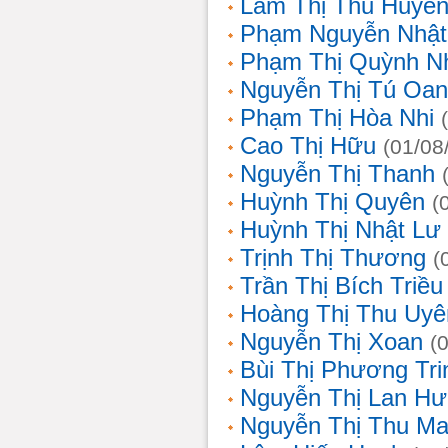
Lâm Thị Thu Huyề
Phạm Nguyễn Nhật
Phạm Thị Quỳnh N
Nguyễn Thị Tú Oa
Phạm Thị Hòa Nhi
Cao Thị Hữu
(01/08
Nguyễn Thị Thanh
Huỳnh Thị Quyên
(
Huỳnh Thị Nhật Lư
Trịnh Thị Thương
(
Trần Thị Bích Triều
Hoàng Thị Thu Uyê
Nguyễn Thị Xoan
(
Bùi Thị Phương Tri
Nguyễn Thị Lan H
Nguyễn Thị Thu Ma