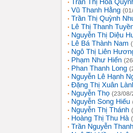
Trần Thị Hoa Quỳn
Vũ Thanh Hằng
(01
Trần Thị Quỳnh Nh
Lê Thị Thanh Tuyề
Nguyễn Thị Diệu H
Lê Bá Thành Nam
Ngô Thị Liên Hươn
Phạm Như Hiển
(26
Phan Thanh Long
(
Nguyễn Lê Hạnh N
Đặng Thị Xuân Làn
Nguyễn Thọ
(23/08/
Nguyễn Song Hiếu
Nguyễn Thị Thánh
Hoàng Thị Thu Hà
Trần Nguyễn Thanh