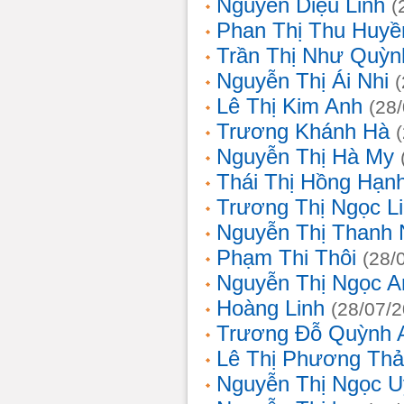
Nguyễn Diệu Linh
(
Phan Thị Thu Huyề
Trần Thị Như Quỳn
Nguyễn Thị Ái Nhi
Lê Thị Kim Anh
(28
Trương Khánh Hà
Nguyễn Thị Hà My
Thái Thị Hồng Hạn
Trương Thị Ngọc L
Nguyễn Thị Thanh
Phạm Thi Thôi
(28/
Nguyễn Thị Ngọc A
Hoàng Linh
(28/07/
Trương Đỗ Quỳnh 
Lê Thị Phương Th
Nguyễn Thị Ngọc 