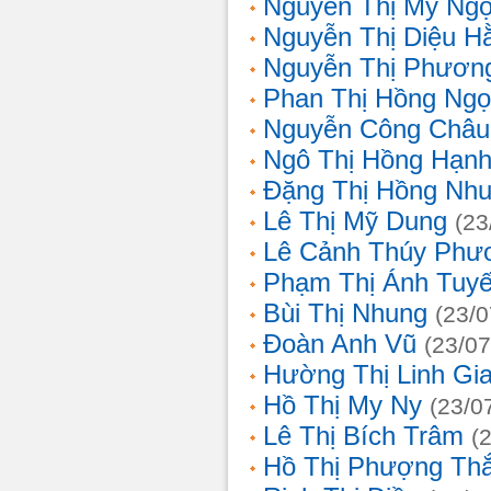
Nguyễn Thị Mỹ Ng
Nguyễn Thị Diệu H
Nguyễn Thị Phươn
Phan Thị Hồng Ngọ
Nguyễn Công Châu
Ngô Thị Hồng Hạn
Đặng Thị Hồng Nh
Lê Thị Mỹ Dung
(23
Lê Cảnh Thúy Phư
Phạm Thị Ánh Tuyế
Bùi Thị Nhung
(23/0
Đoàn Anh Vũ
(23/07
Hường Thị Linh Gi
Hồ Thị My Ny
(23/0
Lê Thị Bích Trâm
(
Hồ Thị Phượng Th