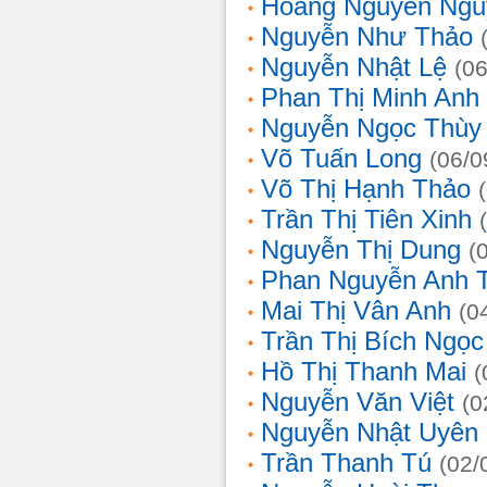
Hoàng Nguyễn Ngu
Nguyễn Như Thảo
Nguyễn Nhật Lệ
(0
Phan Thị Minh Anh
Nguyễn Ngọc Thùy 
Võ Tuấn Long
(06/0
Võ Thị Hạnh Thảo
Trần Thị Tiên Xinh
Nguyễn Thị Dung
(
Phan Nguyễn Anh 
Mai Thị Vân Anh
(0
Trần Thị Bích Ngọc
Hồ Thị Thanh Mai
(
Nguyễn Văn Việt
(0
Nguyễn Nhật Uyên
Trần Thanh Tú
(02/