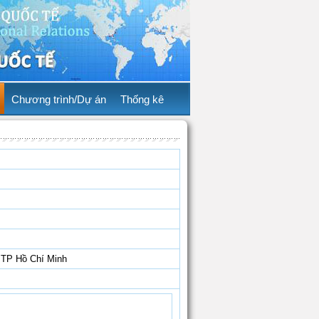
Chương trình/Dự án
Thống kê
TP Hồ Chí Minh