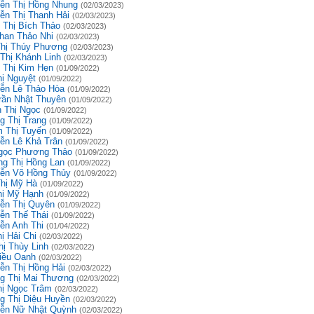
ễn Thị Hồng Nhung
(02/03/2023)
ễn Thị Thanh Hải
(02/03/2023)
 Thị Bích Thảo
(02/03/2023)
han Thảo Nhi
(02/03/2023)
Thị Thúy Phương
(02/03/2023)
 Thị Khánh Linh
(02/03/2023)
 Thị Kim Hẹn
(01/09/2022)
hị Nguyệt
(01/09/2022)
ễn Lê Thảo Hòa
(01/09/2022)
rần Nhật Thuyên
(01/09/2022)
 Thị Ngọc
(01/09/2022)
g Thị Trang
(01/09/2022)
 Thị Tuyến
(01/09/2022)
ễn Lê Khả Trân
(01/09/2022)
gọc Phương Thảo
(01/09/2022)
g Thị Hồng Lan
(01/09/2022)
ễn Võ Hồng Thủy
(01/09/2022)
Thị Mỹ Hà
(01/09/2022)
hị Mỹ Hạnh
(01/09/2022)
ễn Thị Quyên
(01/09/2022)
ễn Thế Thái
(01/09/2022)
ễn Anh Thi
(01/04/2022)
ị Hải Chi
(02/03/2022)
hị Thùy Linh
(02/03/2022)
iều Oanh
(02/03/2022)
ễn Thị Hồng Hải
(02/03/2022)
g Thị Mai Thương
(02/03/2022)
hị Ngọc Trâm
(02/03/2022)
g Thị Diệu Huyền
(02/03/2022)
ễn Nữ Nhật Quỳnh
(02/03/2022)