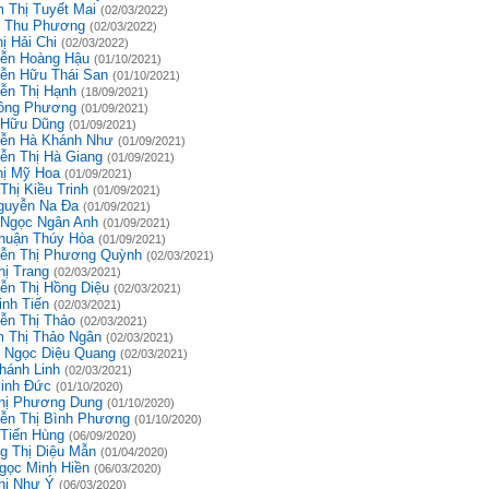
 Thị Tuyết Mai
(02/03/2022)
 Thu Phương
(02/03/2022)
ị Hải Chi
(02/03/2022)
ễn Hoàng Hậu
(01/10/2021)
ễn Hữu Thái San
(01/10/2021)
ễn Thị Hạnh
(18/09/2021)
ồng Phương
(01/09/2021)
 Hữu Dũng
(01/09/2021)
ễn Hà Khánh Như
(01/09/2021)
ễn Thị Hà Giang
(01/09/2021)
hị Mỹ Hoa
(01/09/2021)
Thị Kiều Trinh
(01/09/2021)
guyễn Na Đa
(01/09/2021)
 Ngọc Ngân Anh
(01/09/2021)
huận Thúy Hòa
(01/09/2021)
ễn Thị Phương Quỳnh
(02/03/2021)
hị Trang
(02/03/2021)
ễn Thị Hồng Diệu
(02/03/2021)
inh Tiến
(02/03/2021)
ễn Thị Thảo
(02/03/2021)
 Thị Thảo Ngân
(02/03/2021)
 Ngọc Diệu Quang
(02/03/2021)
hánh Linh
(02/03/2021)
inh Đức
(01/10/2020)
hị Phương Dung
(01/10/2020)
ễn Thị Bình Phương
(01/10/2020)
 Tiến Hùng
(06/09/2020)
g Thị Diệu Mẫn
(01/04/2020)
gọc Minh Hiền
(06/03/2020)
hị Như Ý
(06/03/2020)