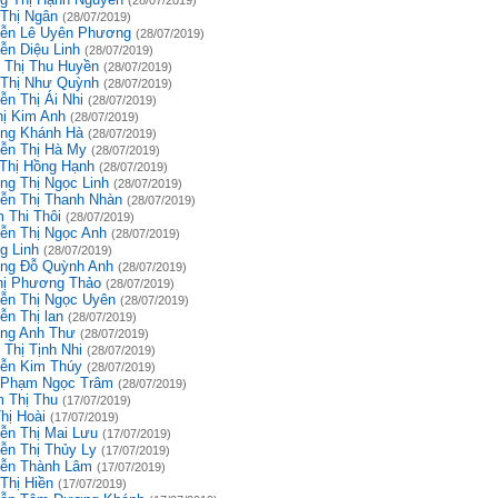
(28/07/2019)
 Thị Ngân
(28/07/2019)
ễn Lê Uyên Phương
(28/07/2019)
ễn Diệu Linh
(28/07/2019)
 Thị Thu Huyền
(28/07/2019)
 Thị Như Quỳnh
(28/07/2019)
ễn Thị Ái Nhi
(28/07/2019)
hị Kim Anh
(28/07/2019)
ng Khánh Hà
(28/07/2019)
ễn Thị Hà My
(28/07/2019)
 Thị Hồng Hạnh
(28/07/2019)
ng Thị Ngọc Linh
(28/07/2019)
ễn Thị Thanh Nhàn
(28/07/2019)
 Thi Thôi
(28/07/2019)
ễn Thị Ngọc Anh
(28/07/2019)
g Linh
(28/07/2019)
ng Đỗ Quỳnh Anh
(28/07/2019)
hị Phương Thảo
(28/07/2019)
ễn Thị Ngọc Uyên
(28/07/2019)
ễn Thị lan
(28/07/2019)
ng Anh Thư
(28/07/2019)
 Thị Tịnh Nhi
(28/07/2019)
ễn Kim Thúy
(28/07/2019)
 Phạm Ngọc Trâm
(28/07/2019)
 Thị Thu
(17/07/2019)
hị Hoài
(17/07/2019)
ễn Thị Mai Lưu
(17/07/2019)
ễn Thị Thủy Ly
(17/07/2019)
ễn Thành Lâm
(17/07/2019)
Thị Hiền
(17/07/2019)