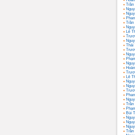
Trần
Nguy
Nguy
Phan
Trần
Nguy
Lê T
Trươ
Nguy
Thái
Trươ
Nguy
Phạm
Nguy
Hoàn
Trươ
Lê T
Nguy
Nguy
Trươ
Phan
Nguy
Trần
Phạm
Bùi T
Nguy
Nguy
Nguy
Trần 