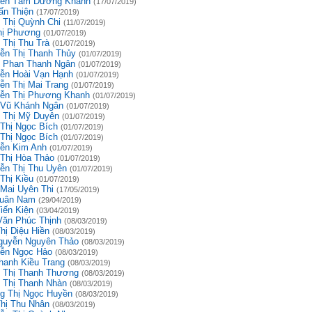
ễn Tâm Dương Khánh
(17/07/2019)
ấn Thiện
(17/07/2019)
 Thị Quỳnh Chi
(11/07/2019)
hị Phương
(01/07/2019)
 Thị Thu Trà
(01/07/2019)
ễn Thị Thanh Thủy
(01/07/2019)
 Phan Thanh Ngân
(01/07/2019)
ễn Hoài Vạn Hạnh
(01/07/2019)
ễn Thị Mai Trang
(01/07/2019)
ễn Thị Phương Khanh
(01/07/2019)
 Vũ Khánh Ngân
(01/07/2019)
 Thị Mỹ Duyên
(01/07/2019)
 Thị Ngọc Bích
(01/07/2019)
 Thị Ngọc Bích
(01/07/2019)
ễn Kim Anh
(01/07/2019)
 Thị Hòa Thảo
(01/07/2019)
ễn Thị Thu Uyên
(01/07/2019)
Thị Kiều
(01/07/2019)
 Mai Uyên Thi
(17/05/2019)
uân Nam
(29/04/2019)
iến Kiện
(03/04/2019)
Văn Phúc Thịnh
(08/03/2019)
hị Diệu Hiền
(08/03/2019)
guyễn Nguyên Thảo
(08/03/2019)
ễn Ngọc Hảo
(08/03/2019)
hanh Kiều Trang
(08/03/2019)
 Thị Thanh Thương
(08/03/2019)
 Thị Thanh Nhàn
(08/03/2019)
g Thị Ngọc Huyền
(08/03/2019)
Thị Thu Nhân
(08/03/2019)