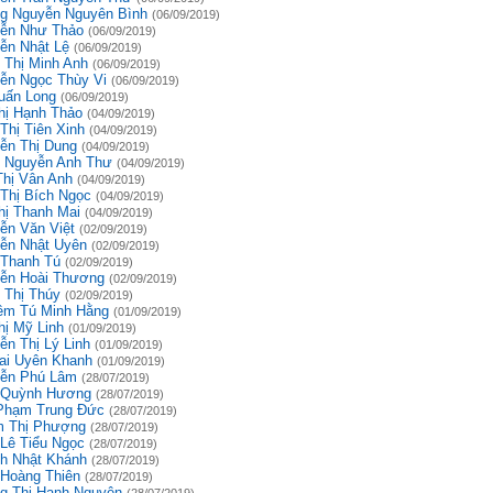
g Nguyễn Nguyên Bình
(06/09/2019)
ễn Như Thảo
(06/09/2019)
ễn Nhật Lệ
(06/09/2019)
 Thị Minh Anh
(06/09/2019)
ễn Ngọc Thùy Vi
(06/09/2019)
uấn Long
(06/09/2019)
hị Hạnh Thảo
(04/09/2019)
Thị Tiên Xinh
(04/09/2019)
ễn Thị Dung
(04/09/2019)
 Nguyễn Anh Thư
(04/09/2019)
Thị Vân Anh
(04/09/2019)
 Thị Bích Ngọc
(04/09/2019)
hị Thanh Mai
(04/09/2019)
ễn Văn Việt
(02/09/2019)
ễn Nhật Uyên
(02/09/2019)
 Thanh Tú
(02/09/2019)
ễn Hoài Thương
(02/09/2019)
 Thị Thúy
(02/09/2019)
êm Tú Minh Hằng
(01/09/2019)
hị Mỹ Linh
(01/09/2019)
ễn Thị Lý Linh
(01/09/2019)
ai Uyên Khanh
(01/09/2019)
ễn Phú Lâm
(28/07/2019)
 Quỳnh Hương
(28/07/2019)
Phạm Trung Đức
(28/07/2019)
 Thị Phượng
(28/07/2019)
 Lê Tiểu Ngọc
(28/07/2019)
h Nhật Khánh
(28/07/2019)
 Hoàng Thiên
(28/07/2019)
g Thị Hạnh Nguyên