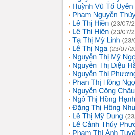
Huỳnh Vũ Tố Uyên
Phạm Nguyễn Thủy
Lê Thị Hiền
(23/07/
Lê Thị Hiền
(23/07/
Tạ Thị Mỹ Linh
(23/
Lê Thị Nga
(23/07/2
Nguyễn Thị Mỹ Ng
Nguyễn Thị Diệu H
Nguyễn Thị Phươn
Phan Thị Hồng Ngọ
Nguyễn Công Châu
Ngô Thị Hồng Hạn
Đặng Thị Hồng Nh
Lê Thị Mỹ Dung
(23
Lê Cảnh Thúy Phư
Phạm Thị Ánh Tuyế