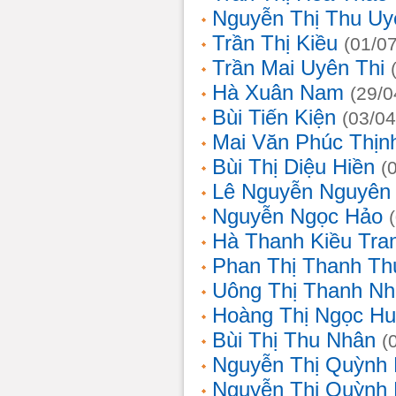
Nguyễn Thị Thu Uy
Trần Thị Kiều
(01/0
Trần Mai Uyên Thi
Hà Xuân Nam
(29/0
Bùi Tiến Kiện
(03/04
Mai Văn Phúc Thịn
Bùi Thị Diệu Hiền
(
Lê Nguyễn Nguyên
Nguyễn Ngọc Hảo
Hà Thanh Kiều Tra
Phan Thị Thanh T
Uông Thị Thanh N
Hoàng Thị Ngọc H
Bùi Thị Thu Nhân
(
Nguyễn Thị Quỳnh
Nguyễn Thị Quỳnh