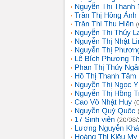
Nguyễn Thi Thanh
Trần Thị Hồng Ánh
Trần Thi Thu Hiền
Nguyễn Thị Thúy L
Nguyễn Thị Nhật Li
Nguyễn Thị Phương
Lê Bích Phương T
Phan Thị Thúy Ngâ
Hồ Thị Thanh Tâm
Nguyễn Thị Ngọc Y
Nguyễn Thị Hồng T
Cao Võ Nhật Huy
(
Nguyễn Quý Quốc
17 Sinh viên
(20/08
Lương Nguyễn Khá
Hoàng Thị Kiều My