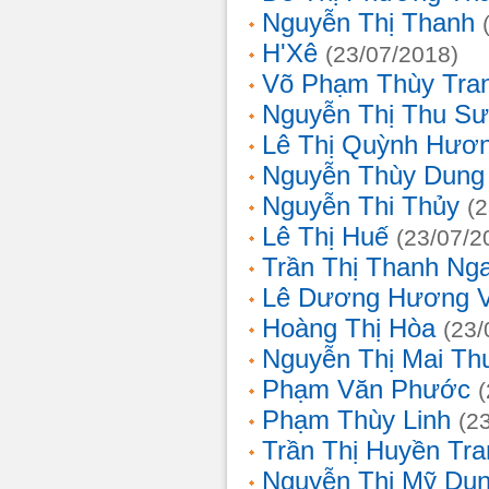
Nguyễn Thị Thanh
H'Xê
(23/07/2018)
Võ Phạm Thùy Tra
Nguyễn Thị Thu S
Lê Thị Quỳnh Hươ
Nguyễn Thùy Dung
Nguyễn Thi Thủy
(
Lê Thị Huế
(23/07/2
Trần Thị Thanh Ng
Lê Dương Hương 
Hoàng Thị Hòa
(23/
Nguyễn Thị Mai T
Phạm Văn Phước
Phạm Thùy Linh
(2
Trần Thị Huyền Tra
Nguyễn Thị Mỹ Du