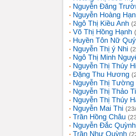
Nguyễn Đăng Trườ
Nguyễn Hoàng Hạn
Ngô Thị Kiều Anh
(
Võ Thị Hồng Hạnh
Huyền Tôn Nữ Quý
Nguyễn Thị ý Nhi
(
Ngô Thị Minh Nguy
Nguyễn Thị Thúy H
Đặng Thu Hương
(
Nguyễn Thị Tường
Nguyễn Thị Thảo T
Nguyễn Thị Thúy H
Nguyễn Mai Thi
(23
Trần Hồng Châu
(2
Nguyễn Đắc Quỳnh
Trần Như Quỳnh
(2