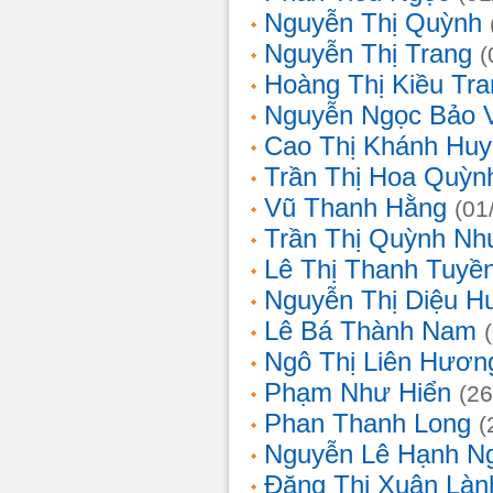
Nguyễn Thị Quỳnh
Nguyễn Thị Trang
(
Hoàng Thị Kiều Tra
Nguyễn Ngọc Bảo 
Cao Thị Khánh Hu
Trần Thị Hoa Quỳn
Vũ Thanh Hằng
(01
Trần Thị Quỳnh Nh
Lê Thị Thanh Tuyề
Nguyễn Thị Diệu H
Lê Bá Thành Nam
Ngô Thị Liên Hươn
Phạm Như Hiển
(26
Phan Thanh Long
(
Nguyễn Lê Hạnh N
Đặng Thị Xuân Làn