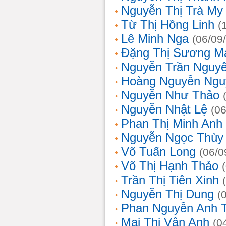
Nguyễn Thị Trà My
Từ Thị Hồng Linh
(
Lê Minh Nga
(06/09
Đặng Thị Sương M
Nguyễn Trần Nguy
Hoàng Nguyễn Ngu
Nguyễn Như Thảo
Nguyễn Nhật Lệ
(0
Phan Thị Minh Anh
Nguyễn Ngọc Thùy 
Võ Tuấn Long
(06/0
Võ Thị Hạnh Thảo
Trần Thị Tiên Xinh
Nguyễn Thị Dung
(
Phan Nguyễn Anh 
Mai Thị Vân Anh
(0