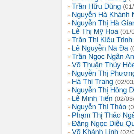
Trần Hữu Dũng
(01
Nguyễn Hà Khánh 
Nguyễn Thị Hà Gia
Lê Thị Mỹ Hoa
(01/
Trần Thị Kiều Trinh
Lê Nguyễn Na Đa
(
Trần Ngọc Ngân A
Võ Thuận Thúy Hò
Nguyễn Thị Phươn
Hà Thị Trang
(02/03
Nguyễn Thị Hồng D
Lê Minh Tiến
(02/03
Nguyễn Thị Thảo
(
Phạm Thị Thảo Ng
Đặng Ngọc Diệu Q
Võ Khánh Linh
(02/