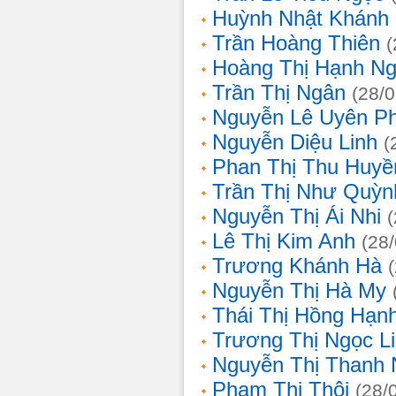
Huỳnh Nhật Khánh
Trần Hoàng Thiên
(
Hoàng Thị Hạnh N
Trần Thị Ngân
(28/
Nguyễn Lê Uyên P
Nguyễn Diệu Linh
(
Phan Thị Thu Huyề
Trần Thị Như Quỳn
Nguyễn Thị Ái Nhi
Lê Thị Kim Anh
(28
Trương Khánh Hà
Nguyễn Thị Hà My
Thái Thị Hồng Hạn
Trương Thị Ngọc L
Nguyễn Thị Thanh
Phạm Thi Thôi
(28/