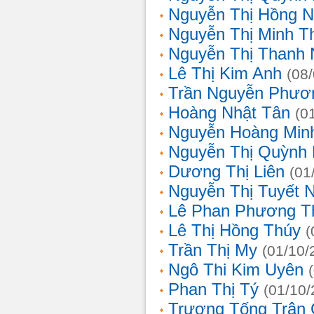
Nguyễn Thị Hồng 
Nguyễn Thị Minh T
Nguyễn Thị Thanh
Lê Thị Kim Anh
(08
Trần Nguyễn Phươ
Hoàng Nhật Tân
(0
Nguyễn Hoàng Min
Nguyễn Thị Quỳnh 
Dương Thị Liên
(01
Nguyễn Thị Tuyết 
Lê Phan Phương T
Lê Thị Hồng Thúy
(
Trần Thị My
(01/10/
Ngô Thi Kim Uyên
Phan Thị Tý
(01/10/
Trương Tống Trân