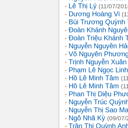
Lê Thị Lý
(11/07/201
Dương Hoàng Vi
(1
Bùi Trương Quỳnh 
Đoàn Khánh Nguyê
Đoàn Triệu Khánh 
Nguyễn Nguyên Hả
Võ Nguyên Phươn
Trịnh Nguyễn Xuâ
Phạm Lê Ngọc Linh
Hồ Lê Minh Tâm
(1
Hồ Lê Minh Tâm
(1
Phan Thị Diệu Phư
Nguyễn Trúc Quỳn
Nguyễn Thị Sao Ma
Ngô Nhã Kỳ
(09/07/
Trần Thị Quỳnh An