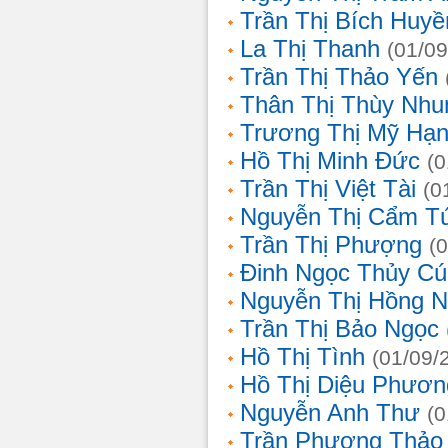
Trần Thị Bích Huyề
La Thị Thanh
(01/09
Trần Thị Thảo Yến
Thân Thị Thùy Nhu
Trương Thị Mỹ Hạ
Hồ Thị Minh Đức
(0
Trần Thị Việt Tài
(0
Nguyễn Thị Cẩm T
Trần Thị Phượng
(
Đinh Ngọc Thủy Cú
Nguyễn Thị Hồng 
Trần Thị Bảo Ngọc
Hồ Thị Tình
(01/09/
Hồ Thị Diệu Phươn
Nguyễn Anh Thư
(0
Trần Phương Thảo