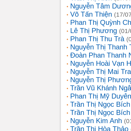
Nguyễn Tâm Dươn
Võ Tấn Thiện
(17/0
Phan Thị Quỳnh Ch
Lê Thị Phương
(01/
Phan Thị Thu Trà
(
Nguyễn Thị Thanh 
Đoàn Phan Thanh 
Nguyễn Hoài Vạn 
Nguyễn Thị Mai Tr
Nguyễn Thị Phươn
Trần Vũ Khánh Ng
Phan Thị Mỹ Duyê
Trần Thị Ngọc Bích
Trần Thị Ngọc Bích
Nguyễn Kim Anh
(0
Trần Thị Hòa Thảo