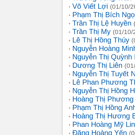
Võ Viết Lợi
(01/10/2
Phạm Thị Bích Ngọ
Trần Thị Lệ Huyền
Trần Thị My
(01/10/
Lê Thị Hồng Thúy
(
Nguyễn Hoàng Min
Nguyễn Thị Quỳnh 
Dương Thị Liên
(01
Nguyễn Thị Tuyết 
Lê Phan Phương T
Nguyễn Thị Hồng 
Hoàng Thị Phương
Phạm Thị Hồng An
Hoàng Thị Hương 
Phan Hoàng Mỹ Li
Đặng Hoàng Yến
(