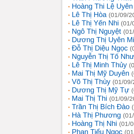
Hoàng Thi Lệ Uyên
Lê Thị Hòa
(01/09/2
Lê Thị Yến Nhi
(01/
Ngô Thị Nguyệt
(01
Dương Thị Uyên M
Đỗ Thị Diệu Ngọc
(
Nguyễn Thị Tố Nh
Lê Thị Minh Thủy
(
Mai Thị Mỹ Duyên
Võ Thị Thùy
(01/09/
Dương Thị Mỹ Tự
Mai Thị Thi
(01/09/2
Trần Thị Bích Đào
Hà Thị Phương
(01
Hoàng Thị Nhi
(01/
Phan Tiểu Ngọc
(01