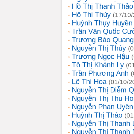
Hồ Thị Thanh Thảo
Hồ Thị Thùy
(17/10
Huỳnh Thụy Huyền
Trần Văn Quốc Cư
Trương Bảo Quang
Nguyễn Thị Thủy
(
Trương Ngọc Hậu
Tô Thị Khánh Ly
(0
Trần Phương Anh
(
Lê Thị Hoa
(01/10/2
Nguyễn Thị Diễm 
Nguyễn Thị Thu Ho
Nguyễn Phan Uyên
Huỳnh Thị Thảo
(01
Nguyễn Thị Thanh
Nguyễn Thị Thanh