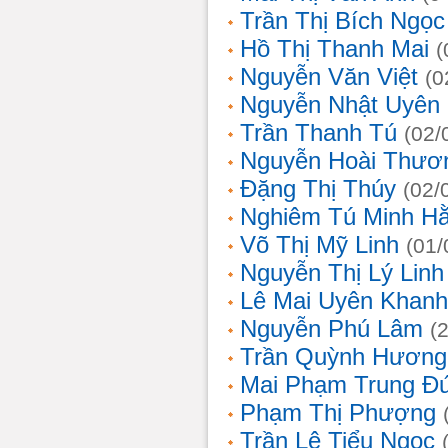
Trần Thị Bích Ngọc
Hồ Thị Thanh Mai
(
Nguyễn Văn Việt
(0
Nguyễn Nhật Uyên
Trần Thanh Tú
(02/
Nguyễn Hoài Thươ
Đặng Thị Thúy
(02/
Nghiêm Tú Minh H
Võ Thị Mỹ Linh
(01/
Nguyễn Thị Lý Linh
Lê Mai Uyên Khanh
Nguyễn Phú Lâm
(
Trần Quỳnh Hương
Mai Phạm Trung Đ
Phạm Thị Phượng
Trần Lê Tiểu Ngọc