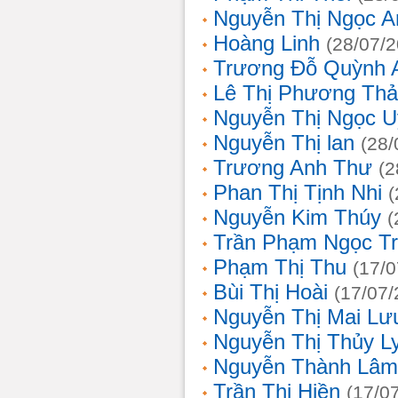
Nguyễn Thị Ngọc A
Hoàng Linh
(28/07/
Trương Đỗ Quỳnh 
Lê Thị Phương Th
Nguyễn Thị Ngọc 
Nguyễn Thị lan
(28/
Trương Anh Thư
(2
Phan Thị Tịnh Nhi
(
Nguyễn Kim Thúy
(
Trần Phạm Ngọc T
Phạm Thị Thu
(17/0
Bùi Thị Hoài
(17/07/
Nguyễn Thị Mai Lư
Nguyễn Thị Thủy L
Nguyễn Thành Lâm
Trần Thị Hiền
(17/0