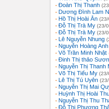
Đoàn Thị Thanh
(23
Dương Đình Lam N
Hồ Thị Hoài Ân
(23
Đỗ Thị Trà My
(23/
Đỗ Thị Trà My
(23/
Lê Nguyễn Nhung
(
Nguyễn Hoàng Anh
Võ Trần Minh Nhật
Đinh Thị thảo Sươ
Nguyễn Thị Thanh 
Võ Thị Tiểu My
(23/
Lê Thị Tú Uyên
(23
Nguyễn Thị Mai Qu
Huỳnh Thị Hoài Th
Nguyễn Thị Thu Th
Đỗ Thị Phương Th