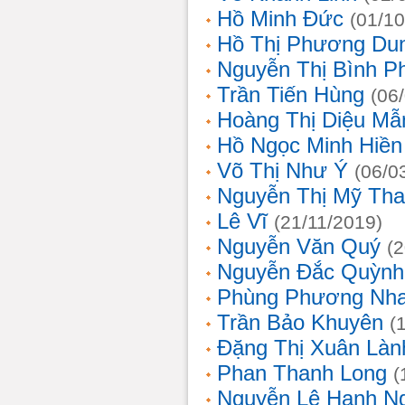
Hồ Minh Đức
(01/10
Hồ Thị Phương Du
Nguyễn Thị Bình 
Trần Tiến Hùng
(06
Hoàng Thị Diệu Mẫ
Hồ Ngọc Minh Hiền
Võ Thị Như Ý
(06/0
Nguyễn Thị Mỹ Th
Lê Vĩ
(21/11/2019)
Nguyễn Văn Quý
(
Nguyễn Đắc Quỳnh
Phùng Phương Nh
Trần Bảo Khuyên
(
Đặng Thị Xuân Làn
Phan Thanh Long
(
Nguyễn Lê Hạnh N