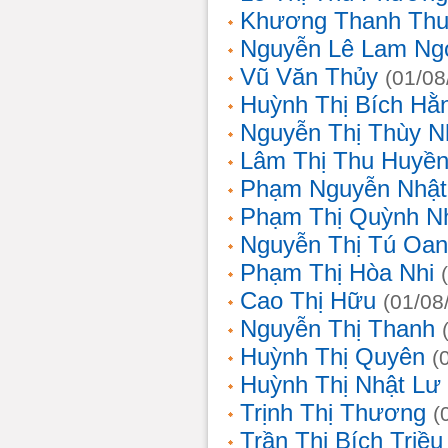
Khương Thanh Thu
Nguyễn Lê Lam Ng
Vũ Văn Thủy
(01/08
Huỳnh Thị Bích Hằ
Nguyễn Thị Thùy N
Lâm Thị Thu Huyề
Phạm Nguyễn Nhật
Phạm Thị Quỳnh N
Nguyễn Thị Tú Oa
Phạm Thị Hòa Nhi
Cao Thị Hữu
(01/08
Nguyễn Thị Thanh
Huỳnh Thị Quyên
(
Huỳnh Thị Nhật Lư
Trịnh Thị Thương
(
Trần Thị Bích Triều