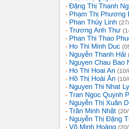
Đặng Thị Thanh Ng
Phạm Thị Phương 
Phan Thùy Linh
(27
Trương Anh Thư
(1
Phan Thi Thao Phu
Ho Thi Minh Duc
(0
Nguyễn Thanh Hải
Nguyen Chau Bao 
Ho Thi Hoai An
(10/
Hồ Thị Hoài Ân
(10
Nguyen Thi Nhat L
Tran Ngoc Quynh 
Nguyễn Thị Xuân 
Trần Minh Nhật
(20
Nguyễn Thị Đặng 
Võ Minh Hoàng
(20