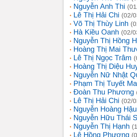
Nguyễn Anh Thi
(01
Lê Thị Hải Chi
(02/0
Võ Thị Thùy Linh
(0
Hà Kiều Oanh
(02/0
Nguyễn Thị Hồng H
Hoàng Thị Mai Th
Lê Thị Ngọc Trâm
(
Hoàng Thị Diệu Hu
Nguyễn Nữ Nhật Q
Phạm Thị Tuyết Ma
Đoàn Thu Phương
Lê Thị Hải Chi
(02/0
Nguyễn Hoàng Hậu
Nguyễn Hữu Thái 
Nguyễn Thị Hạnh
(
Lê Hồng Phương
(