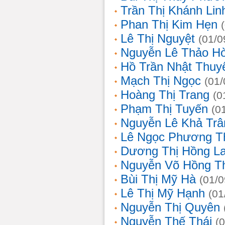
Trần Thị Khánh Lin
Phan Thị Kim Hẹn
Lê Thị Nguyệt
(01/0
Nguyễn Lê Thảo H
Hồ Trần Nhật Thuy
Mạch Thị Ngọc
(01/
Hoàng Thị Trang
(0
Phạm Thị Tuyến
(0
Nguyễn Lê Khả Trâ
Lê Ngọc Phương T
Dương Thị Hồng L
Nguyễn Võ Hồng T
Bùi Thị Mỹ Hà
(01/0
Lê Thị Mỹ Hạnh
(01
Nguyễn Thị Quyên
Nguyễn Thế Thái
(