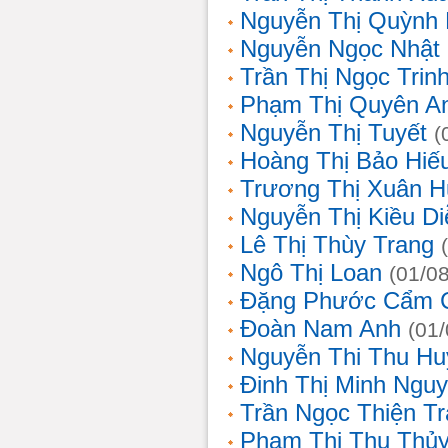
Nguyễn Thị Quỳnh
Nguyễn Ngọc Nhật
Trần Thị Ngọc Trin
Phạm Thị Quyên A
Nguyễn Thị Tuyết
(
Hoàng Thị Bảo Hiế
Trương Thị Xuân 
Nguyễn Thị Kiều D
Lê Thị Thùy Trang
Ngô Thị Loan
(01/0
Đặng Phước Cẩm 
Đoàn Nam Anh
(01
Nguyễn Thi Thu Hu
Đinh Thị Minh Nguy
Trần Ngọc Thiện T
Phạm Thị Thu Thủ