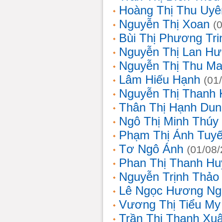
Hoàng Thị Thu Uyê
Nguyễn Thị Xoan
(
Bùi Thị Phương Tri
Nguyễn Thị Lan H
Nguyễn Thị Thu Ma
Lâm Hiếu Hạnh
(01
Nguyễn Thị Thanh 
Thân Thị Hạnh Dun
Ngô Thị Minh Thúy
Phạm Thị Ánh Tuyế
Tơ Ngô Ánh
(01/08
Phan Thị Thanh Hu
Nguyễn Trịnh Thảo 
Lê Ngọc Hương Ng
Vương Thị Tiểu My
Trần Thị Thanh Xu