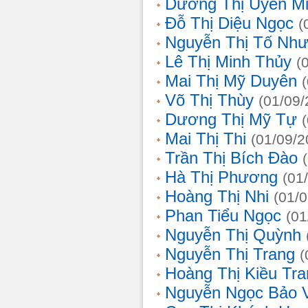
Dương Thị Uyên M
Đỗ Thị Diệu Ngọc
(
Nguyễn Thị Tố Nh
Lê Thị Minh Thủy
(
Mai Thị Mỹ Duyên
Võ Thị Thùy
(01/09/
Dương Thị Mỹ Tự
Mai Thị Thi
(01/09/2
Trần Thị Bích Đào
Hà Thị Phương
(01
Hoàng Thị Nhi
(01/
Phan Tiểu Ngọc
(01
Nguyễn Thị Quỳnh
Nguyễn Thị Trang
(
Hoàng Thị Kiều Tra
Nguyễn Ngọc Bảo 