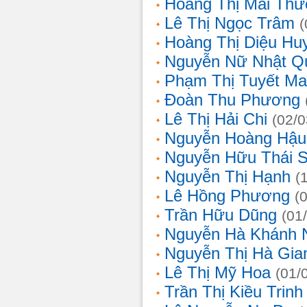
Hoàng Thị Mai Th
Lê Thị Ngọc Trâm
(
Hoàng Thị Diệu Hu
Nguyễn Nữ Nhật Q
Phạm Thị Tuyết Ma
Đoàn Thu Phương
Lê Thị Hải Chi
(02/0
Nguyễn Hoàng Hậu
Nguyễn Hữu Thái 
Nguyễn Thị Hạnh
(
Lê Hồng Phương
(
Trần Hữu Dũng
(01
Nguyễn Hà Khánh 
Nguyễn Thị Hà Gia
Lê Thị Mỹ Hoa
(01/
Trần Thị Kiều Trinh