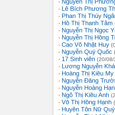
Nguyễn Thị Phương
Lê Bích Phương T
Phan Thị Thúy Ngâ
Hồ Thị Thanh Tâm
Nguyễn Thị Ngọc Y
Nguyễn Thị Hồng T
Cao Võ Nhật Huy
(
Nguyễn Quý Quốc
17 Sinh viên
(20/08
Lương Nguyễn Khá
Hoàng Thị Kiều My
Nguyễn Đăng Trườ
Nguyễn Hoàng Hạn
Ngô Thị Kiều Anh
(
Võ Thị Hồng Hạnh
Huyền Tôn Nữ Quý