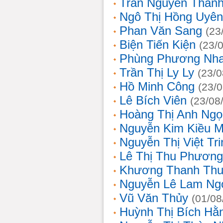
Trần Nguyễn Thanh
Ngô Thị Hồng Uyên
Phan Văn Sang
(23
Biện Tiến Kiện
(23/
Phùng Phương Nh
Trần Thị Ly Ly
(23/0
Hồ Minh Công
(23/
Lê Bích Viên
(23/08
Hoàng Thị Anh Ngọ
Nguyễn Kim Kiều 
Nguyễn Thị Việt Tri
Lê Thị Thu Phương
Khương Thanh Thu
Nguyễn Lê Lam Ng
Vũ Văn Thủy
(01/08
Huỳnh Thị Bích Hằ