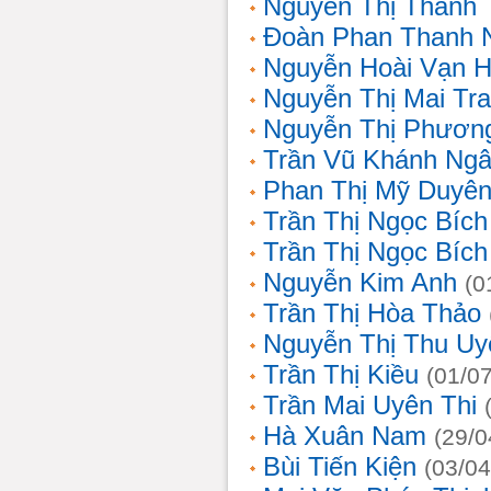
Nguyễn Thị Thanh 
Đoàn Phan Thanh 
Nguyễn Hoài Vạn 
Nguyễn Thị Mai Tr
Nguyễn Thị Phươn
Trần Vũ Khánh Ng
Phan Thị Mỹ Duyê
Trần Thị Ngọc Bích
Trần Thị Ngọc Bích
Nguyễn Kim Anh
(0
Trần Thị Hòa Thảo
Nguyễn Thị Thu Uy
Trần Thị Kiều
(01/0
Trần Mai Uyên Thi
Hà Xuân Nam
(29/0
Bùi Tiến Kiện
(03/04