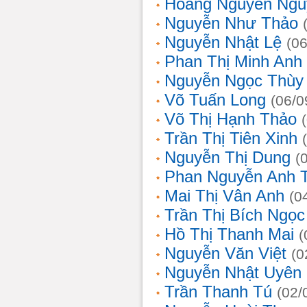
Hoàng Nguyễn Ngu
Nguyễn Như Thảo
Nguyễn Nhật Lệ
(0
Phan Thị Minh Anh
Nguyễn Ngọc Thùy 
Võ Tuấn Long
(06/0
Võ Thị Hạnh Thảo
Trần Thị Tiên Xinh
Nguyễn Thị Dung
(
Phan Nguyễn Anh 
Mai Thị Vân Anh
(0
Trần Thị Bích Ngọc
Hồ Thị Thanh Mai
(
Nguyễn Văn Việt
(0
Nguyễn Nhật Uyên
Trần Thanh Tú
(02/