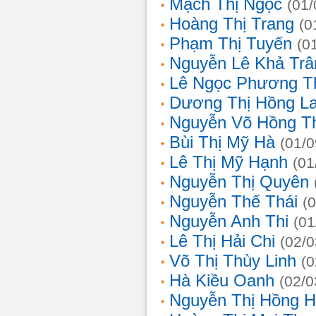
Mạch Thị Ngọc
(01/
Hoàng Thị Trang
(0
Phạm Thị Tuyến
(0
Nguyễn Lê Khả Trâ
Lê Ngọc Phương T
Dương Thị Hồng L
Nguyễn Võ Hồng T
Bùi Thị Mỹ Hà
(01/0
Lê Thị Mỹ Hạnh
(01
Nguyễn Thị Quyên
Nguyễn Thế Thái
(
Nguyễn Anh Thi
(01
Lê Thị Hải Chi
(02/0
Võ Thị Thùy Linh
(0
Hà Kiều Oanh
(02/0
Nguyễn Thị Hồng H