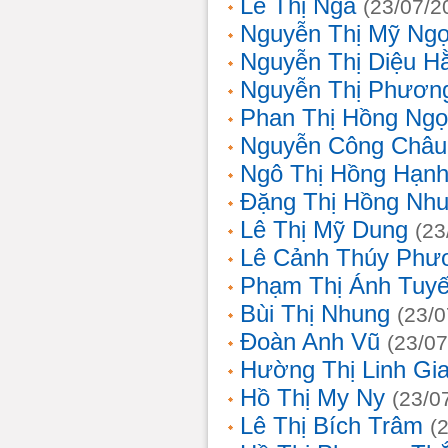
Lê Thị Nga
(23/07/2
Nguyễn Thị Mỹ Ng
Nguyễn Thị Diệu H
Nguyễn Thị Phươn
Phan Thị Hồng Ngọ
Nguyễn Công Châu
Ngô Thị Hồng Hạn
Đặng Thị Hồng Nh
Lê Thị Mỹ Dung
(23
Lê Cảnh Thúy Phư
Phạm Thị Ánh Tuyế
Bùi Thị Nhung
(23/0
Đoàn Anh Vũ
(23/07
Hường Thị Linh Gi
Hồ Thị My Ny
(23/0
Lê Thị Bích Trâm
(