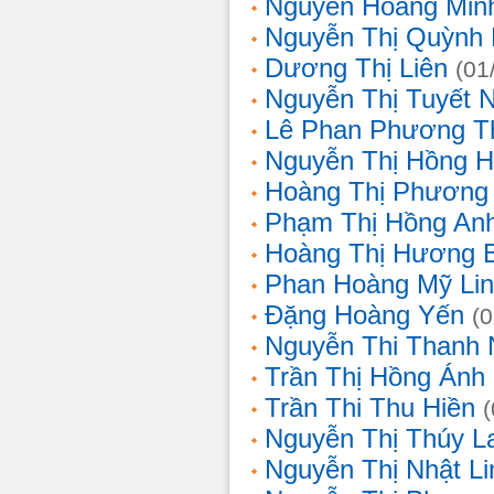
Nguyễn Hoàng Min
Nguyễn Thị Quỳnh 
Dương Thị Liên
(01
Nguyễn Thị Tuyết 
Lê Phan Phương T
Nguyễn Thị Hồng 
Hoàng Thị Phương
Phạm Thị Hồng An
Hoàng Thị Hương 
Phan Hoàng Mỹ Li
Đặng Hoàng Yến
(
Nguyễn Thi Thanh
Trần Thị Hồng Ánh
Trần Thi Thu Hiền
Nguyễn Thị Thúy L
Nguyễn Thị Nhật Li