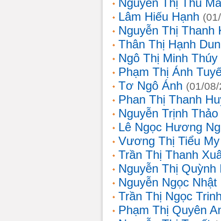
Nguyễn Thị Thu Ma
Lâm Hiếu Hạnh
(01
Nguyễn Thị Thanh 
Thân Thị Hạnh Dun
Ngô Thị Minh Thúy
Phạm Thị Ánh Tuyế
Tơ Ngô Ánh
(01/08
Phan Thị Thanh Hu
Nguyễn Trịnh Thảo 
Lê Ngọc Hương Ng
Vương Thị Tiểu My
Trần Thị Thanh Xu
Nguyễn Thị Quỳnh
Nguyễn Ngọc Nhật
Trần Thị Ngọc Trin
Phạm Thị Quyên A