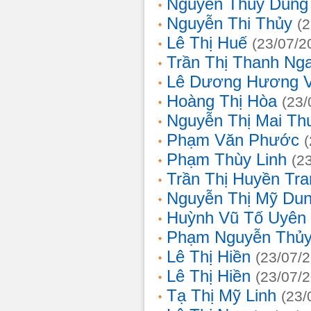
Nguyễn Thùy Dung
Nguyễn Thi Thủy
(
Lê Thị Huế
(23/07/2
Trần Thị Thanh Ng
Lê Dương Hương 
Hoàng Thị Hòa
(23/
Nguyễn Thị Mai T
Phạm Văn Phước
Phạm Thùy Linh
(2
Trần Thị Huyền Tra
Nguyễn Thị Mỹ Du
Huỳnh Vũ Tố Uyên
Phạm Nguyễn Thủy
Lê Thị Hiền
(23/07/
Lê Thị Hiền
(23/07/
Tạ Thị Mỹ Linh
(23/