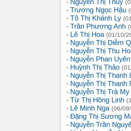
Nguyễn Thị Thủy
(
Trương Ngọc Hậu
Tô Thị Khánh Ly
(0
Trần Phương Anh
(
Lê Thị Hoa
(01/10/2
Nguyễn Thị Diễm 
Nguyễn Thị Thu Ho
Nguyễn Phan Uyên
Huỳnh Thị Thảo
(01
Nguyễn Thị Thanh
Nguyễn Thị Thanh
Nguyễn Thị Trà My
Từ Thị Hồng Linh
(
Lê Minh Nga
(06/09
Đặng Thị Sương M
Nguyễn Trần Nguy