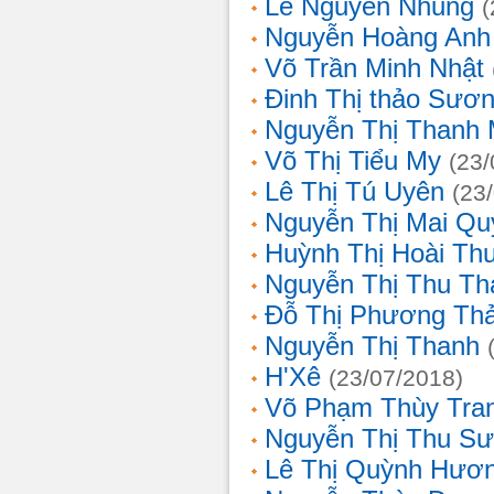
Lê Nguyễn Nhung
(
Nguyễn Hoàng Anh
Võ Trần Minh Nhật
Đinh Thị thảo Sươ
Nguyễn Thị Thanh 
Võ Thị Tiểu My
(23/
Lê Thị Tú Uyên
(23
Nguyễn Thị Mai Qu
Huỳnh Thị Hoài Th
Nguyễn Thị Thu Th
Đỗ Thị Phương Th
Nguyễn Thị Thanh
H'Xê
(23/07/2018)
Võ Phạm Thùy Tra
Nguyễn Thị Thu S
Lê Thị Quỳnh Hươ