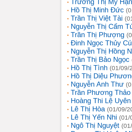
Trương Thị Mỹ Hạ
Hồ Thị Minh Đức
(0
Trần Thị Việt Tài
(0
Nguyễn Thị Cẩm T
Trần Thị Phượng
(
Đinh Ngọc Thủy Cú
Nguyễn Thị Hồng 
Trần Thị Bảo Ngọc
Hồ Thị Tình
(01/09/
Hồ Thị Diệu Phươn
Nguyễn Anh Thư
(0
Trần Phương Thảo
Hoàng Thi Lệ Uyên
Lê Thị Hòa
(01/09/2
Lê Thị Yến Nhi
(01/
Ngô Thị Nguyệt
(01