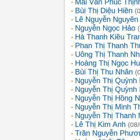
Mai Văn Phúc Thịn
Bùi Thị Diệu Hiền
(
Lê Nguyễn Nguyên
Nguyễn Ngọc Hảo
Hà Thanh Kiều Tra
Phan Thị Thanh T
Uông Thị Thanh N
Hoàng Thị Ngọc H
Bùi Thị Thu Nhân
(
Nguyễn Thị Quỳnh
Nguyễn Thị Quỳnh
Nguyễn Thị Hồng 
Nguyễn Thị Minh T
Nguyễn Thị Thanh
Lê Thị Kim Anh
(08
Trần Nguyễn Phươ