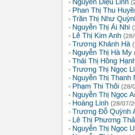
Nguyễn Diệu Linh
(
Phan Thị Thu Huyề
Trần Thị Như Quỳn
Nguyễn Thị Ái Nhi
Lê Thị Kim Anh
(28
Trương Khánh Hà
Nguyễn Thị Hà My
Thái Thị Hồng Hạn
Trương Thị Ngọc L
Nguyễn Thị Thanh
Phạm Thi Thôi
(28/
Nguyễn Thị Ngọc A
Hoàng Linh
(28/07/
Trương Đỗ Quỳnh 
Lê Thị Phương Th
Nguyễn Thị Ngọc 