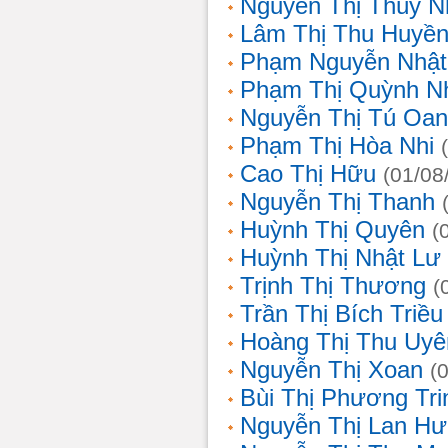
Nguyễn Thị Thùy N
Lâm Thị Thu Huyề
Phạm Nguyễn Nhật
Phạm Thị Quỳnh N
Nguyễn Thị Tú Oa
Phạm Thị Hòa Nhi
Cao Thị Hữu
(01/08
Nguyễn Thị Thanh
Huỳnh Thị Quyên
(
Huỳnh Thị Nhật Lư
Trịnh Thị Thương
(
Trần Thị Bích Triều
Hoàng Thị Thu Uyê
Nguyễn Thị Xoan
(
Bùi Thị Phương Tri
Nguyễn Thị Lan H