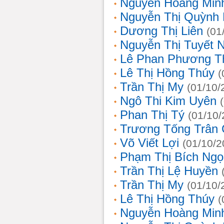
Nguyễn Hoàng Min
Nguyễn Thị Quỳnh 
Dương Thị Liên
(01
Nguyễn Thị Tuyết 
Lê Phan Phương T
Lê Thị Hồng Thúy
(
Trần Thị My
(01/10/
Ngô Thi Kim Uyên
Phan Thị Tý
(01/10/
Trương Tống Trân
Võ Viết Lợi
(01/10/2
Phạm Thị Bích Ngọ
Trần Thị Lệ Huyền
Trần Thị My
(01/10/
Lê Thị Hồng Thúy
(
Nguyễn Hoàng Min