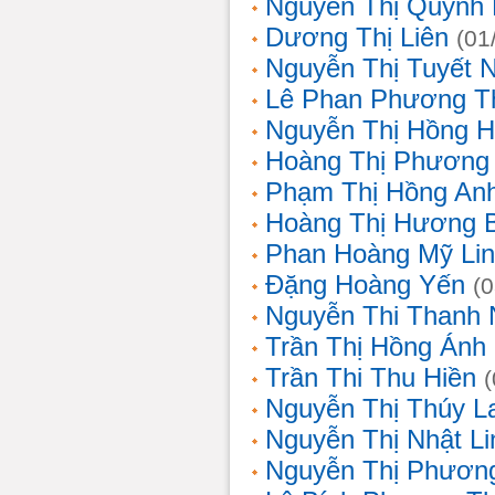
Nguyễn Thị Quỳnh 
Dương Thị Liên
(01
Nguyễn Thị Tuyết 
Lê Phan Phương T
Nguyễn Thị Hồng 
Hoàng Thị Phương
Phạm Thị Hồng An
Hoàng Thị Hương 
Phan Hoàng Mỹ Li
Đặng Hoàng Yến
(
Nguyễn Thi Thanh
Trần Thị Hồng Ánh
Trần Thi Thu Hiền
Nguyễn Thị Thúy L
Nguyễn Thị Nhật Li
Nguyễn Thị Phương