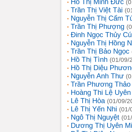
Hồ Thị Minh Đức
(0
Trần Thị Việt Tài
(0
Nguyễn Thị Cẩm T
Trần Thị Phượng
(
Đinh Ngọc Thủy Cú
Nguyễn Thị Hồng 
Trần Thị Bảo Ngọc
Hồ Thị Tình
(01/09/
Hồ Thị Diệu Phươn
Nguyễn Anh Thư
(0
Trần Phương Thảo
Hoàng Thi Lệ Uyên
Lê Thị Hòa
(01/09/2
Lê Thị Yến Nhi
(01/
Ngô Thị Nguyệt
(01
Dương Thị Uyên M