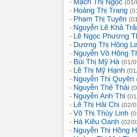
Mạch Thị Ngọc
(01/
Hoàng Thị Trang
(0
Phạm Thị Tuyến
(0
Nguyễn Lê Khả Trâ
Lê Ngọc Phương T
Dương Thị Hồng L
Nguyễn Võ Hồng T
Bùi Thị Mỹ Hà
(01/0
Lê Thị Mỹ Hạnh
(01
Nguyễn Thị Quyên
Nguyễn Thế Thái
(
Nguyễn Anh Thi
(01
Lê Thị Hải Chi
(02/0
Võ Thị Thùy Linh
(0
Hà Kiều Oanh
(02/0
Nguyễn Thị Hồng H