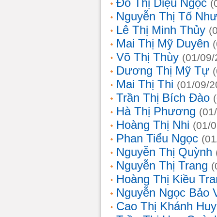
Đỗ Thị Diệu Ngọc
(
Nguyễn Thị Tố Nh
Lê Thị Minh Thủy
(
Mai Thị Mỹ Duyên
Võ Thị Thùy
(01/09/
Dương Thị Mỹ Tự
Mai Thị Thi
(01/09/2
Trần Thị Bích Đào
Hà Thị Phương
(01
Hoàng Thị Nhi
(01/
Phan Tiểu Ngọc
(01
Nguyễn Thị Quỳnh
Nguyễn Thị Trang
(
Hoàng Thị Kiều Tra
Nguyễn Ngọc Bảo 
Cao Thị Khánh Hu