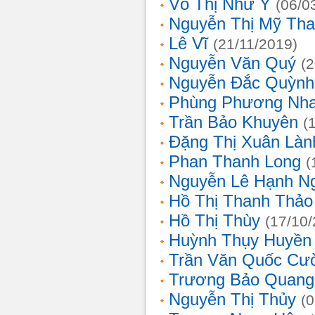
Võ Thị Như Ý
(06/0
Nguyễn Thị Mỹ Th
Lê Vĩ
(21/11/2019)
Nguyễn Văn Quý
(
Nguyễn Đắc Quỳnh
Phùng Phương Nh
Trần Bảo Khuyên
(
Đặng Thị Xuân Làn
Phan Thanh Long
(
Nguyễn Lê Hạnh N
Hồ Thị Thanh Thảo
Hồ Thị Thùy
(17/10
Huỳnh Thụy Huyền
Trần Văn Quốc Cư
Trương Bảo Quang
Nguyễn Thị Thủy
(