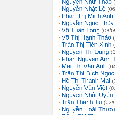
Nguyễn Như Thảo
Nguyễn Nhật Lệ
(0
Phan Thị Minh Anh
Nguyễn Ngọc Thùy 
Võ Tuấn Long
(06/0
Võ Thị Hạnh Thảo
Trần Thị Tiên Xinh
Nguyễn Thị Dung
(
Phan Nguyễn Anh 
Mai Thị Vân Anh
(0
Trần Thị Bích Ngọc
Hồ Thị Thanh Mai
(
Nguyễn Văn Việt
(0
Nguyễn Nhật Uyên
Trần Thanh Tú
(02/
Nguyễn Hoài Thươ