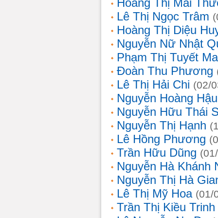
Hoàng Thị Mai Th
Lê Thị Ngọc Trâm
(
Hoàng Thị Diệu Hu
Nguyễn Nữ Nhật Q
Phạm Thị Tuyết Ma
Đoàn Thu Phương
Lê Thị Hải Chi
(02/0
Nguyễn Hoàng Hậu
Nguyễn Hữu Thái 
Nguyễn Thị Hạnh
(
Lê Hồng Phương
(
Trần Hữu Dũng
(01
Nguyễn Hà Khánh 
Nguyễn Thị Hà Gia
Lê Thị Mỹ Hoa
(01/
Trần Thị Kiều Trinh