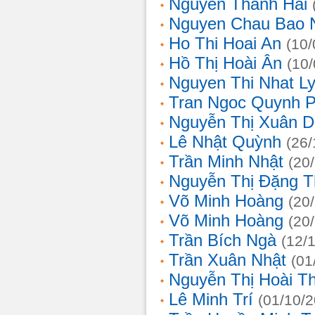
Nguyễn Thanh Hải
Nguyen Chau Bao 
Ho Thi Hoai An
(10/
Hồ Thị Hoài Ân
(10
Nguyen Thi Nhat L
Tran Ngoc Quynh 
Nguyễn Thị Xuân 
Lê Nhật Quỳnh
(26/
Trần Minh Nhật
(20
Nguyễn Thị Đặng 
Võ Minh Hoàng
(20
Võ Minh Hoàng
(20
Trần Bích Ngà
(12/
Trần Xuân Nhật
(01
Nguyễn Thị Hoài T
Lê Minh Trí
(01/10/