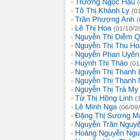
Trương Ngọc Hậu
Tô Thị Khánh Ly
(0
Trần Phương Anh
(
Lê Thị Hoa
(01/10/2
Nguyễn Thị Diễm 
Nguyễn Thị Thu Ho
Nguyễn Phan Uyên
Huỳnh Thị Thảo
(01
Nguyễn Thị Thanh
Nguyễn Thị Thanh
Nguyễn Thị Trà My
Từ Thị Hồng Linh
(
Lê Minh Nga
(06/09
Đặng Thị Sương M
Nguyễn Trần Nguy
Hoàng Nguyễn Ngu