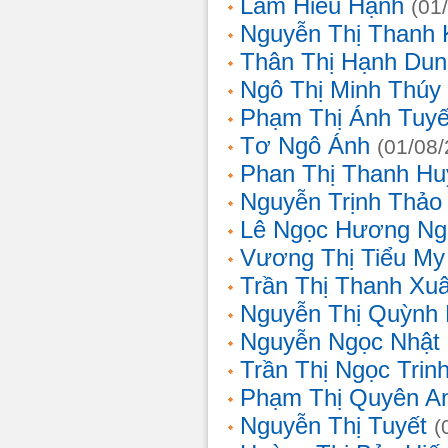
Lâm Hiếu Hạnh
(01
Nguyễn Thị Thanh 
Thân Thị Hạnh Dun
Ngô Thị Minh Thúy
Phạm Thị Ánh Tuyế
Tơ Ngô Ánh
(01/08
Phan Thị Thanh Hu
Nguyễn Trịnh Thảo 
Lê Ngọc Hương Ng
Vương Thị Tiểu My
Trần Thị Thanh Xu
Nguyễn Thị Quỳnh
Nguyễn Ngọc Nhật
Trần Thị Ngọc Trin
Phạm Thị Quyên A
Nguyễn Thị Tuyết
(