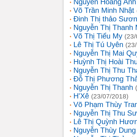
Nguyễn Hoàng Anh
Võ Trần Minh Nhật
Đinh Thị thảo Sươ
Nguyễn Thị Thanh 
Võ Thị Tiểu My
(23/
Lê Thị Tú Uyên
(23
Nguyễn Thị Mai Qu
Huỳnh Thị Hoài Th
Nguyễn Thị Thu Th
Đỗ Thị Phương Th
Nguyễn Thị Thanh
H'Xê
(23/07/2018)
Võ Phạm Thùy Tra
Nguyễn Thị Thu S
Lê Thị Quỳnh Hươ
Nguyễn Thùy Dung