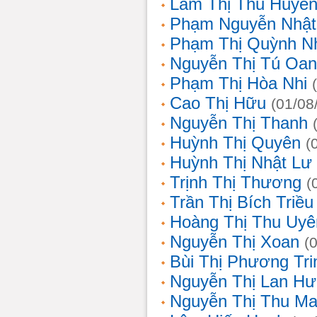
Lâm Thị Thu Huyề
Phạm Nguyễn Nhật
Phạm Thị Quỳnh N
Nguyễn Thị Tú Oa
Phạm Thị Hòa Nhi
Cao Thị Hữu
(01/08
Nguyễn Thị Thanh
Huỳnh Thị Quyên
(
Huỳnh Thị Nhật Lư
Trịnh Thị Thương
(
Trần Thị Bích Triều
Hoàng Thị Thu Uyê
Nguyễn Thị Xoan
(
Bùi Thị Phương Tri
Nguyễn Thị Lan H
Nguyễn Thị Thu Ma