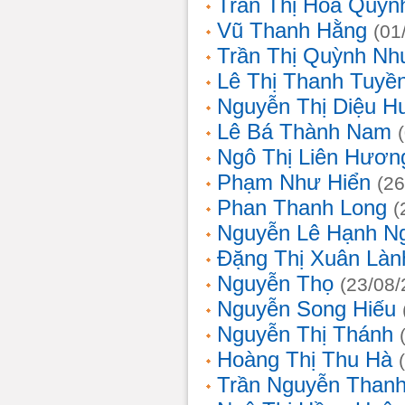
Trần Thị Hoa Quỳn
Vũ Thanh Hằng
(01
Trần Thị Quỳnh Nh
Lê Thị Thanh Tuyề
Nguyễn Thị Diệu H
Lê Bá Thành Nam
Ngô Thị Liên Hươn
Phạm Như Hiển
(26
Phan Thanh Long
(
Nguyễn Lê Hạnh N
Đặng Thị Xuân Làn
Nguyễn Thọ
(23/08/
Nguyễn Song Hiếu
Nguyễn Thị Thánh
Hoàng Thị Thu Hà
Trần Nguyễn Thanh