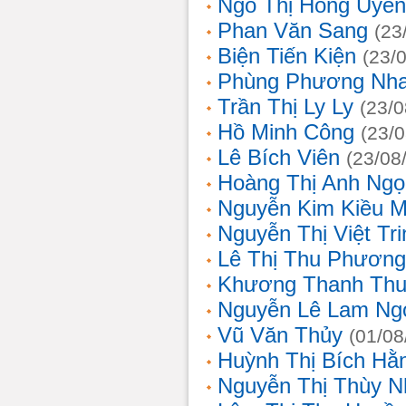
Ngô Thị Hồng Uyên
Phan Văn Sang
(23
Biện Tiến Kiện
(23/
Phùng Phương Nh
Trần Thị Ly Ly
(23/0
Hồ Minh Công
(23/
Lê Bích Viên
(23/08
Hoàng Thị Anh Ngọ
Nguyễn Kim Kiều 
Nguyễn Thị Việt Tri
Lê Thị Thu Phương
Khương Thanh Thu
Nguyễn Lê Lam Ng
Vũ Văn Thủy
(01/08
Huỳnh Thị Bích Hằ
Nguyễn Thị Thùy N