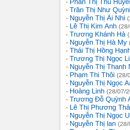
Phan Thị Thu Huyề
Trần Thị Như Quỳn
Nguyễn Thị Ái Nhi
Lê Thị Kim Anh
(28
Trương Khánh Hà
Nguyễn Thị Hà My
Thái Thị Hồng Hạn
Trương Thị Ngọc L
Nguyễn Thị Thanh
Phạm Thi Thôi
(28/
Nguyễn Thị Ngọc A
Hoàng Linh
(28/07/
Trương Đỗ Quỳnh 
Lê Thị Phương Th
Nguyễn Thị Ngọc 
Nguyễn Thị lan
(28/