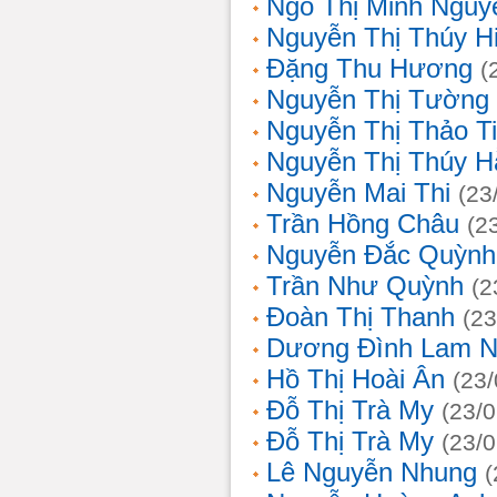
Ngô Thị Minh Nguy
Nguyễn Thị Thúy H
Đặng Thu Hương
(
Nguyễn Thị Tường
Nguyễn Thị Thảo T
Nguyễn Thị Thúy H
Nguyễn Mai Thi
(23
Trần Hồng Châu
(2
Nguyễn Đắc Quỳnh
Trần Như Quỳnh
(2
Đoàn Thị Thanh
(23
Dương Đình Lam N
Hồ Thị Hoài Ân
(23
Đỗ Thị Trà My
(23/
Đỗ Thị Trà My
(23/
Lê Nguyễn Nhung
(