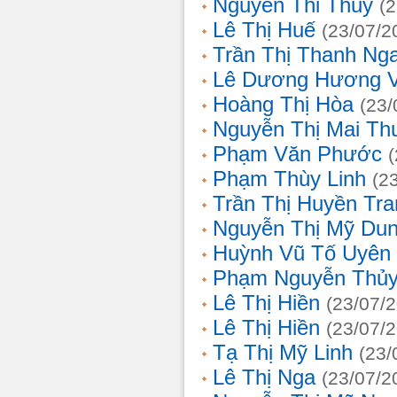
Nguyễn Thi Thủy
(
Lê Thị Huế
(23/07/2
Trần Thị Thanh Ng
Lê Dương Hương 
Hoàng Thị Hòa
(23/
Nguyễn Thị Mai T
Phạm Văn Phước
Phạm Thùy Linh
(2
Trần Thị Huyền Tra
Nguyễn Thị Mỹ Du
Huỳnh Vũ Tố Uyên
Phạm Nguyễn Thủy
Lê Thị Hiền
(23/07/
Lê Thị Hiền
(23/07/
Tạ Thị Mỹ Linh
(23/
Lê Thị Nga
(23/07/2