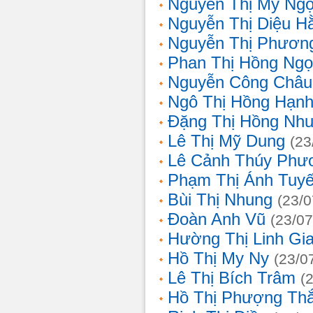
Nguyễn Thị Mỹ Ng
Nguyễn Thị Diệu H
Nguyễn Thị Phươn
Phan Thị Hồng Ngọ
Nguyễn Công Châu
Ngô Thị Hồng Hạn
Đặng Thị Hồng Nh
Lê Thị Mỹ Dung
(23
Lê Cảnh Thúy Phư
Phạm Thị Ánh Tuyế
Bùi Thị Nhung
(23/0
Đoàn Anh Vũ
(23/07
Hường Thị Linh Gi
Hồ Thị My Ny
(23/0
Lê Thị Bích Trâm
(
Hồ Thị Phượng Th