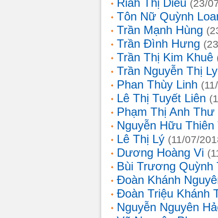
Riah Thị Diều
(23/0
Tôn Nữ Quỳnh Loa
Trần Mạnh Hùng
(2
Trần Đình Hưng
(2
Trần Thị Kim Khuê
Trần Nguyễn Thị L
Phan Thùy Linh
(11
Lê Thị Tuyết Liên
(
Phạm Thị Anh Thư
Nguyễn Hữu Thiên
Lê Thị Lý
(11/07/201
Dương Hoàng Vi
(1
Bùi Trương Quỳnh 
Đoàn Khánh Nguyê
Đoàn Triệu Khánh 
Nguyễn Nguyên Hả