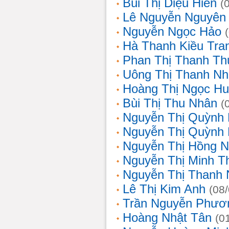
Bùi Thị Diệu Hiền
(
Lê Nguyễn Nguyên
Nguyễn Ngọc Hảo
Hà Thanh Kiều Tra
Phan Thị Thanh T
Uông Thị Thanh N
Hoàng Thị Ngọc H
Bùi Thị Thu Nhân
(
Nguyễn Thị Quỳnh
Nguyễn Thị Quỳnh
Nguyễn Thị Hồng 
Nguyễn Thị Minh T
Nguyễn Thị Thanh
Lê Thị Kim Anh
(08
Trần Nguyễn Phươ
Hoàng Nhật Tân
(0