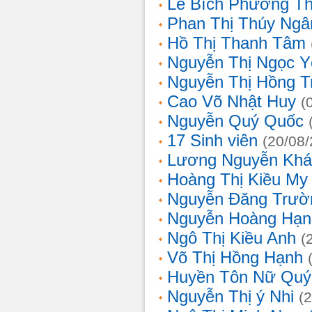
Lê Bích Phương T
Phan Thị Thúy Ngâ
Hồ Thị Thanh Tâm
Nguyễn Thị Ngọc Y
Nguyễn Thị Hồng T
Cao Võ Nhật Huy
(
Nguyễn Quý Quốc
17 Sinh viên
(20/08
Lương Nguyễn Khá
Hoàng Thị Kiều My
Nguyễn Đăng Trườ
Nguyễn Hoàng Hạn
Ngô Thị Kiều Anh
(
Võ Thị Hồng Hạnh
Huyền Tôn Nữ Quý
Nguyễn Thị ý Nhi
(