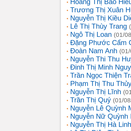
Hoàng Thị Bảo Hiế
Trương Thị Xuân 
Nguyễn Thị Kiều D
Lê Thị Thùy Trang
Ngô Thị Loan
(01/0
Đặng Phước Cẩm 
Đoàn Nam Anh
(01
Nguyễn Thi Thu Hu
Đinh Thị Minh Nguy
Trần Ngọc Thiện T
Phạm Thị Thu Thủ
Nguyễn Thị Lĩnh
(0
Trần Thị Quý
(01/08
Nguyễn Lê Quỳnh 
Nguyễn Nữ Quỳnh
Nguyễn Thị Hà Lin