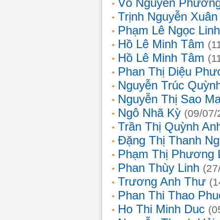
Võ Nguyên Phươn
Trịnh Nguyễn Xuâ
Phạm Lê Ngọc Linh
Hồ Lê Minh Tâm
(1
Hồ Lê Minh Tâm
(1
Phan Thị Diệu Phư
Nguyễn Trúc Quỳn
Nguyễn Thị Sao Ma
Ngô Nhã Kỳ
(09/07/
Trần Thị Quỳnh An
Đặng Thị Thanh Ng
Phạm Thị Phương 
Phan Thùy Linh
(27
Trương Anh Thư
(1
Phan Thi Thao Phu
Ho Thi Minh Duc
(0