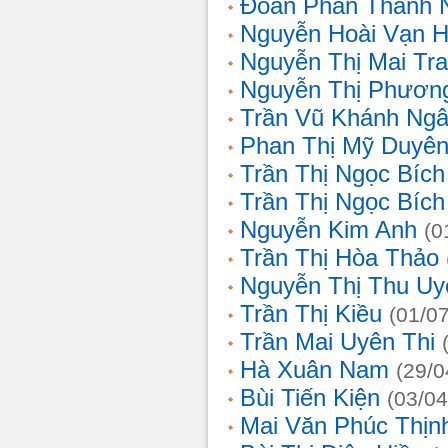
Đoàn Phan Thanh 
Nguyễn Hoài Vạn 
Nguyễn Thị Mai Tr
Nguyễn Thị Phươn
Trần Vũ Khánh Ng
Phan Thị Mỹ Duyê
Trần Thị Ngọc Bích
Trần Thị Ngọc Bích
Nguyễn Kim Anh
(0
Trần Thị Hòa Thảo
Nguyễn Thị Thu Uy
Trần Thị Kiều
(01/0
Trần Mai Uyên Thi
Hà Xuân Nam
(29/0
Bùi Tiến Kiện
(03/04
Mai Văn Phúc Thịn