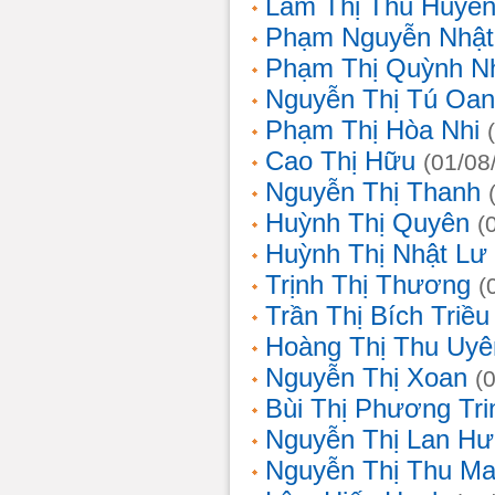
Lâm Thị Thu Huyề
Phạm Nguyễn Nhật
Phạm Thị Quỳnh N
Nguyễn Thị Tú Oa
Phạm Thị Hòa Nhi
Cao Thị Hữu
(01/08
Nguyễn Thị Thanh
Huỳnh Thị Quyên
(
Huỳnh Thị Nhật Lư
Trịnh Thị Thương
(
Trần Thị Bích Triều
Hoàng Thị Thu Uyê
Nguyễn Thị Xoan
(
Bùi Thị Phương Tri
Nguyễn Thị Lan H
Nguyễn Thị Thu Ma