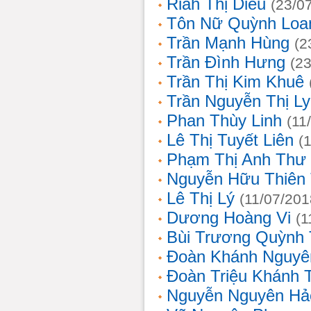
Riah Thị Diều
(23/0
Tôn Nữ Quỳnh Loa
Trần Mạnh Hùng
(2
Trần Đình Hưng
(2
Trần Thị Kim Khuê
Trần Nguyễn Thị L
Phan Thùy Linh
(11
Lê Thị Tuyết Liên
(
Phạm Thị Anh Thư
Nguyễn Hữu Thiên
Lê Thị Lý
(11/07/201
Dương Hoàng Vi
(1
Bùi Trương Quỳnh 
Đoàn Khánh Nguyê
Đoàn Triệu Khánh 
Nguyễn Nguyên Hả