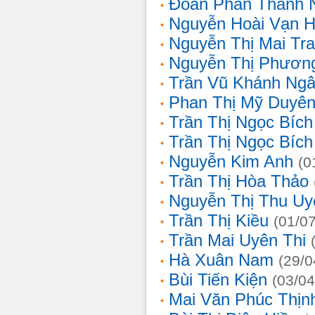
Đoàn Phan Thanh 
Nguyễn Hoài Vạn 
Nguyễn Thị Mai Tr
Nguyễn Thị Phươn
Trần Vũ Khánh Ng
Phan Thị Mỹ Duyê
Trần Thị Ngọc Bích
Trần Thị Ngọc Bích
Nguyễn Kim Anh
(0
Trần Thị Hòa Thảo
Nguyễn Thị Thu Uy
Trần Thị Kiều
(01/0
Trần Mai Uyên Thi
Hà Xuân Nam
(29/0
Bùi Tiến Kiện
(03/04
Mai Văn Phúc Thịn