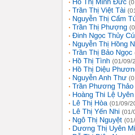
Hồ Thị Minh Đức
(0
Trần Thị Việt Tài
(0
Nguyễn Thị Cẩm T
Trần Thị Phượng
(
Đinh Ngọc Thủy Cú
Nguyễn Thị Hồng 
Trần Thị Bảo Ngọc
Hồ Thị Tình
(01/09/
Hồ Thị Diệu Phươn
Nguyễn Anh Thư
(0
Trần Phương Thảo
Hoàng Thi Lệ Uyên
Lê Thị Hòa
(01/09/2
Lê Thị Yến Nhi
(01/
Ngô Thị Nguyệt
(01
Dương Thị Uyên M