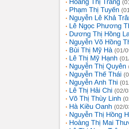
Hoàng Thị Trang
(0
Phạm Thị Tuyến
(0
Nguyễn Lê Khả Trâ
Lê Ngọc Phương T
Dương Thị Hồng L
Nguyễn Võ Hồng T
Bùi Thị Mỹ Hà
(01/0
Lê Thị Mỹ Hạnh
(01
Nguyễn Thị Quyên
Nguyễn Thế Thái
(
Nguyễn Anh Thi
(01
Lê Thị Hải Chi
(02/0
Võ Thị Thùy Linh
(0
Hà Kiều Oanh
(02/0
Nguyễn Thị Hồng H
Hoàng Thị Mai Th