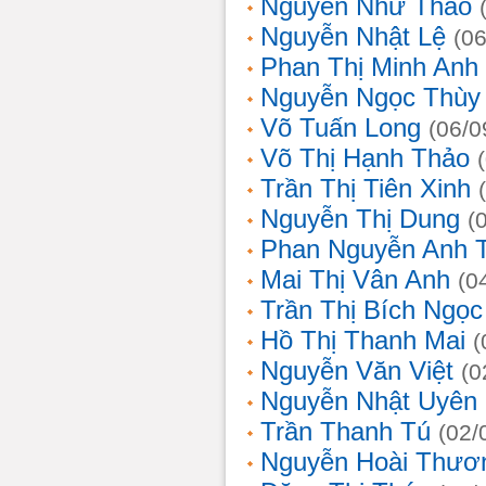
Nguyễn Như Thảo
Nguyễn Nhật Lệ
(0
Phan Thị Minh Anh
Nguyễn Ngọc Thùy 
Võ Tuấn Long
(06/0
Võ Thị Hạnh Thảo
Trần Thị Tiên Xinh
Nguyễn Thị Dung
(
Phan Nguyễn Anh 
Mai Thị Vân Anh
(0
Trần Thị Bích Ngọc
Hồ Thị Thanh Mai
(
Nguyễn Văn Việt
(0
Nguyễn Nhật Uyên
Trần Thanh Tú
(02/
Nguyễn Hoài Thươ