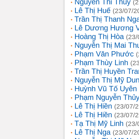
Nguyễn Thi Thủy
(
Lê Thị Huế
(23/07/2
Trần Thị Thanh Ng
Lê Dương Hương 
Hoàng Thị Hòa
(23/
Nguyễn Thị Mai T
Phạm Văn Phước
Phạm Thùy Linh
(2
Trần Thị Huyền Tra
Nguyễn Thị Mỹ Du
Huỳnh Vũ Tố Uyên
Phạm Nguyễn Thủy
Lê Thị Hiền
(23/07/
Lê Thị Hiền
(23/07/
Tạ Thị Mỹ Linh
(23/
Lê Thị Nga
(23/07/2