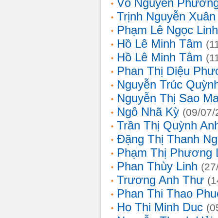
Võ Nguyên Phươn
Trịnh Nguyễn Xuâ
Phạm Lê Ngọc Linh
Hồ Lê Minh Tâm
(1
Hồ Lê Minh Tâm
(1
Phan Thị Diệu Phư
Nguyễn Trúc Quỳn
Nguyễn Thị Sao Ma
Ngô Nhã Kỳ
(09/07/
Trần Thị Quỳnh An
Đặng Thị Thanh Ng
Phạm Thị Phương 
Phan Thùy Linh
(27
Trương Anh Thư
(1
Phan Thi Thao Phu
Ho Thi Minh Duc
(0