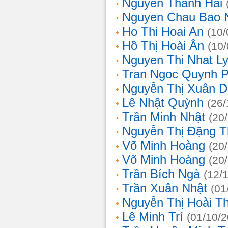
Nguyễn Thanh Hải
Nguyen Chau Bao 
Ho Thi Hoai An
(10/
Hồ Thị Hoài Ân
(10
Nguyen Thi Nhat L
Tran Ngoc Quynh 
Nguyễn Thị Xuân 
Lê Nhật Quỳnh
(26/
Trần Minh Nhật
(20
Nguyễn Thị Đặng 
Võ Minh Hoàng
(20
Võ Minh Hoàng
(20
Trần Bích Ngà
(12/
Trần Xuân Nhật
(01
Nguyễn Thị Hoài T
Lê Minh Trí
(01/10/