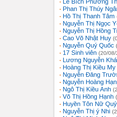
Lê Bích Phương T
Phan Thị Thúy Ngâ
Hồ Thị Thanh Tâm
Nguyễn Thị Ngọc Y
Nguyễn Thị Hồng T
Cao Võ Nhật Huy
(
Nguyễn Quý Quốc
17 Sinh viên
(20/08
Lương Nguyễn Khá
Hoàng Thị Kiều My
Nguyễn Đăng Trườ
Nguyễn Hoàng Hạn
Ngô Thị Kiều Anh
(
Võ Thị Hồng Hạnh
Huyền Tôn Nữ Quý
Nguyễn Thị ý Nhi
(