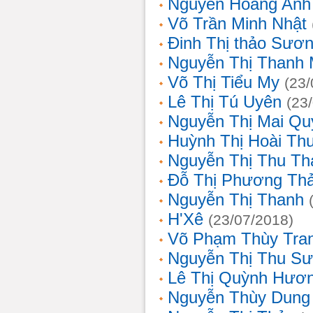
Nguyễn Hoàng Anh
Võ Trần Minh Nhật
Đinh Thị thảo Sươ
Nguyễn Thị Thanh 
Võ Thị Tiểu My
(23/
Lê Thị Tú Uyên
(23
Nguyễn Thị Mai Qu
Huỳnh Thị Hoài Th
Nguyễn Thị Thu Th
Đỗ Thị Phương Th
Nguyễn Thị Thanh
H'Xê
(23/07/2018)
Võ Phạm Thùy Tra
Nguyễn Thị Thu S
Lê Thị Quỳnh Hươ
Nguyễn Thùy Dung