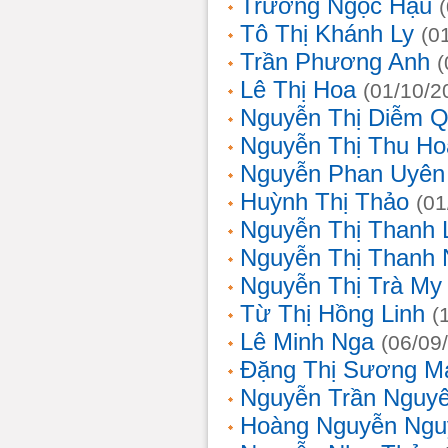
Trương Ngọc Hậu
Tô Thị Khánh Ly
(0
Trần Phương Anh
(
Lê Thị Hoa
(01/10/2
Nguyễn Thị Diễm 
Nguyễn Thị Thu Ho
Nguyễn Phan Uyên
Huỳnh Thị Thảo
(01
Nguyễn Thị Thanh
Nguyễn Thị Thanh
Nguyễn Thị Trà My
Từ Thị Hồng Linh
(
Lê Minh Nga
(06/09
Đặng Thị Sương M
Nguyễn Trần Nguy
Hoàng Nguyễn Ngu