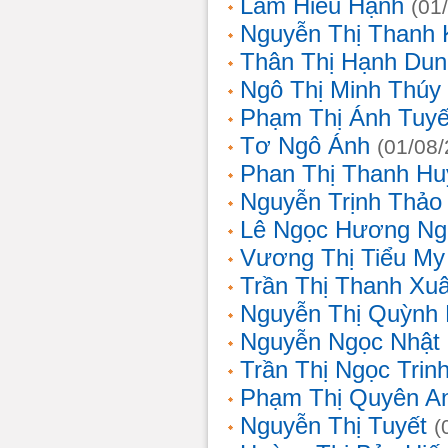
Lâm Hiếu Hạnh
(01
Nguyễn Thị Thanh 
Thân Thị Hạnh Dun
Ngô Thị Minh Thúy
Phạm Thị Ánh Tuyế
Tơ Ngô Ánh
(01/08
Phan Thị Thanh Hu
Nguyễn Trịnh Thảo 
Lê Ngọc Hương Ng
Vương Thị Tiểu My
Trần Thị Thanh Xu
Nguyễn Thị Quỳnh
Nguyễn Ngọc Nhật
Trần Thị Ngọc Trin
Phạm Thị Quyên A
Nguyễn Thị Tuyết
(