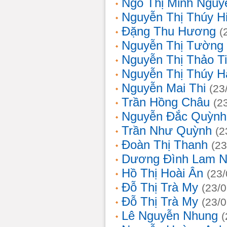
Ngô Thị Minh Nguy
Nguyễn Thị Thúy H
Đặng Thu Hương
(
Nguyễn Thị Tường
Nguyễn Thị Thảo T
Nguyễn Thị Thúy H
Nguyễn Mai Thi
(23
Trần Hồng Châu
(2
Nguyễn Đắc Quỳnh
Trần Như Quỳnh
(2
Đoàn Thị Thanh
(23
Dương Đình Lam N
Hồ Thị Hoài Ân
(23
Đỗ Thị Trà My
(23/
Đỗ Thị Trà My
(23/
Lê Nguyễn Nhung
(