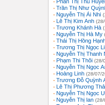
Phan Thị Thu Huyề
Trần Thị Như Quỳn
Nguyễn Thị Ái Nhi
Lê Thị Kim Anh
(28
Trương Khánh Hà
Nguyễn Thị Hà My
Thái Thị Hồng Hạn
Trương Thị Ngọc L
Nguyễn Thị Thanh
Phạm Thi Thôi
(28/
Nguyễn Thị Ngọc A
Hoàng Linh
(28/07/
Trương Đỗ Quỳnh 
Lê Thị Phương Th
Nguyễn Thị Ngọc 
Nguyễn Thị lan
(28/