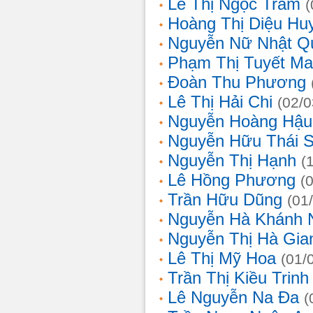
Lê Thị Ngọc Trâm
(
Hoàng Thị Diệu Hu
Nguyễn Nữ Nhật Q
Phạm Thị Tuyết Ma
Đoàn Thu Phương
Lê Thị Hải Chi
(02/0
Nguyễn Hoàng Hậu
Nguyễn Hữu Thái 
Nguyễn Thị Hạnh
(
Lê Hồng Phương
(
Trần Hữu Dũng
(01
Nguyễn Hà Khánh 
Nguyễn Thị Hà Gia
Lê Thị Mỹ Hoa
(01/
Trần Thị Kiều Trinh
Lê Nguyễn Na Đa
(