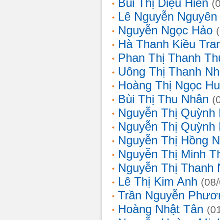
Bùi Thị Diệu Hiền
(
Lê Nguyễn Nguyên
Nguyễn Ngọc Hảo
Hà Thanh Kiều Tra
Phan Thị Thanh T
Uông Thị Thanh N
Hoàng Thị Ngọc H
Bùi Thị Thu Nhân
(
Nguyễn Thị Quỳnh
Nguyễn Thị Quỳnh
Nguyễn Thị Hồng 
Nguyễn Thị Minh T
Nguyễn Thị Thanh
Lê Thị Kim Anh
(08
Trần Nguyễn Phươ
Hoàng Nhật Tân
(0