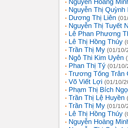
Nguyễn Hoàng Min
Nguyễn Thị Quỳnh 
Dương Thị Liên
(01
Nguyễn Thị Tuyết 
Lê Phan Phương T
Lê Thị Hồng Thúy
(
Trần Thị My
(01/10/
Ngô Thi Kim Uyên
Phan Thị Tý
(01/10/
Trương Tống Trân
Võ Viết Lợi
(01/10/2
Phạm Thị Bích Ngọ
Trần Thị Lệ Huyền
Trần Thị My
(01/10/
Lê Thị Hồng Thúy
(
Nguyễn Hoàng Min