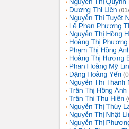
Nguyễn Thị Quỳnh 
Dương Thị Liên
(01
Nguyễn Thị Tuyết 
Lê Phan Phương T
Nguyễn Thị Hồng 
Hoàng Thị Phương
Phạm Thị Hồng An
Hoàng Thị Hương 
Phan Hoàng Mỹ Li
Đặng Hoàng Yến
(
Nguyễn Thi Thanh
Trần Thị Hồng Ánh
Trần Thi Thu Hiền
Nguyễn Thị Thúy L
Nguyễn Thị Nhật Li
Nguyễn Thị Phương