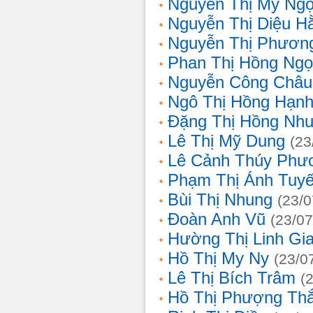
Nguyễn Thị Mỹ Ng
Nguyễn Thị Diệu H
Nguyễn Thị Phươn
Phan Thị Hồng Ngọ
Nguyễn Công Châu
Ngô Thị Hồng Hạn
Đặng Thị Hồng Nh
Lê Thị Mỹ Dung
(23
Lê Cảnh Thúy Phư
Phạm Thị Ánh Tuyế
Bùi Thị Nhung
(23/0
Đoàn Anh Vũ
(23/07
Hường Thị Linh Gi
Hồ Thị My Ny
(23/0
Lê Thị Bích Trâm
(
Hồ Thị Phượng Th