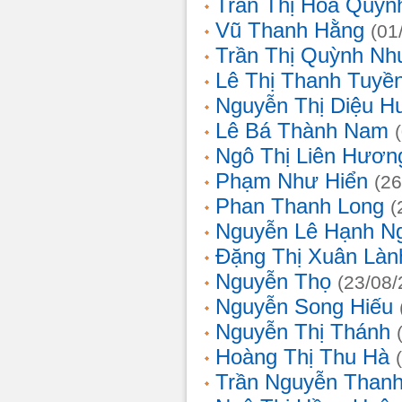
Trần Thị Hoa Quỳn
Vũ Thanh Hằng
(01
Trần Thị Quỳnh Nh
Lê Thị Thanh Tuyề
Nguyễn Thị Diệu H
Lê Bá Thành Nam
Ngô Thị Liên Hươn
Phạm Như Hiển
(26
Phan Thanh Long
(
Nguyễn Lê Hạnh N
Đặng Thị Xuân Làn
Nguyễn Thọ
(23/08/
Nguyễn Song Hiếu
Nguyễn Thị Thánh
Hoàng Thị Thu Hà
Trần Nguyễn Thanh