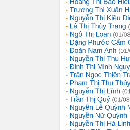
Hoàng Thị Bảo Hiế
Trương Thị Xuân 
Nguyễn Thị Kiều D
Lê Thị Thùy Trang
Ngô Thị Loan
(01/0
Đặng Phước Cẩm 
Đoàn Nam Anh
(01
Nguyễn Thi Thu Hu
Đinh Thị Minh Nguy
Trần Ngọc Thiện T
Phạm Thị Thu Thủ
Nguyễn Thị Lĩnh
(0
Trần Thị Quý
(01/08
Nguyễn Lê Quỳnh 
Nguyễn Nữ Quỳnh
Nguyễn Thị Hà Lin