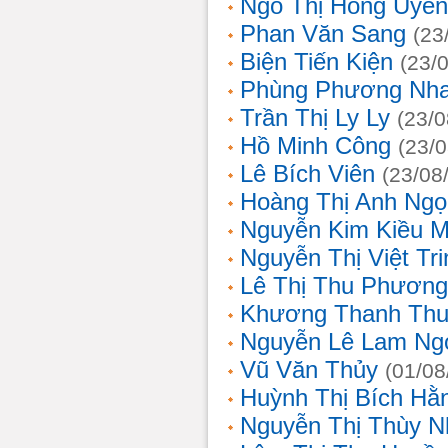
Ngô Thị Hồng Uyên
Phan Văn Sang
(23
Biện Tiến Kiện
(23/
Phùng Phương Nh
Trần Thị Ly Ly
(23/0
Hồ Minh Công
(23/
Lê Bích Viên
(23/08
Hoàng Thị Anh Ngọ
Nguyễn Kim Kiều 
Nguyễn Thị Việt Tri
Lê Thị Thu Phương
Khương Thanh Thu
Nguyễn Lê Lam Ng
Vũ Văn Thủy
(01/08
Huỳnh Thị Bích Hằ
Nguyễn Thị Thùy N