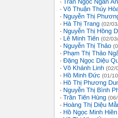
Trần Ngọc Ngân A
Võ Thuận Thúy Hò
Nguyễn Thị Phươn
Hà Thị Trang
(02/03
Nguyễn Thị Hồng D
Lê Minh Tiến
(02/03
Nguyễn Thị Thảo
(
Phạm Thị Thảo Ng
Đặng Ngọc Diệu Q
Võ Khánh Linh
(02/
Hồ Minh Đức
(01/10
Hồ Thị Phương Du
Nguyễn Thị Bình 
Trần Tiến Hùng
(06
Hoàng Thị Diệu Mẫ
Hồ Ngọc Minh Hiền