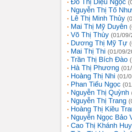
Đỗ Thị Diệu Ngọc
(
Nguyễn Thị Tố Nh
Lê Thị Minh Thủy
(
Mai Thị Mỹ Duyên
Võ Thị Thùy
(01/09/
Dương Thị Mỹ Tự
Mai Thị Thi
(01/09/2
Trần Thị Bích Đào
Hà Thị Phương
(01
Hoàng Thị Nhi
(01/
Phan Tiểu Ngọc
(01
Nguyễn Thị Quỳnh
Nguyễn Thị Trang
(
Hoàng Thị Kiều Tra
Nguyễn Ngọc Bảo 
Cao Thị Khánh Hu