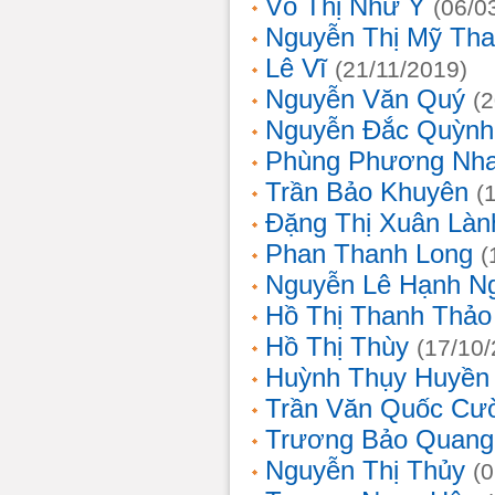
Võ Thị Như Ý
(06/0
Nguyễn Thị Mỹ Th
Lê Vĩ
(21/11/2019)
Nguyễn Văn Quý
(
Nguyễn Đắc Quỳnh
Phùng Phương Nh
Trần Bảo Khuyên
(
Đặng Thị Xuân Làn
Phan Thanh Long
(
Nguyễn Lê Hạnh N
Hồ Thị Thanh Thảo
Hồ Thị Thùy
(17/10
Huỳnh Thụy Huyền
Trần Văn Quốc Cư
Trương Bảo Quang
Nguyễn Thị Thủy
(