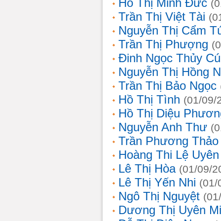
Hồ Thị Minh Đức
(0
Trần Thị Việt Tài
(0
Nguyễn Thị Cẩm T
Trần Thị Phượng
(
Đinh Ngọc Thủy Cú
Nguyễn Thị Hồng 
Trần Thị Bảo Ngọc
Hồ Thị Tình
(01/09/
Hồ Thị Diệu Phươn
Nguyễn Anh Thư
(0
Trần Phương Thảo
Hoàng Thi Lệ Uyên
Lê Thị Hòa
(01/09/2
Lê Thị Yến Nhi
(01/
Ngô Thị Nguyệt
(01
Dương Thị Uyên M