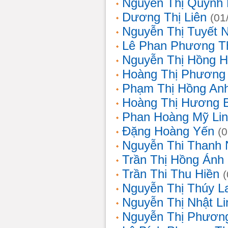
Nguyễn Thị Quỳnh 
Dương Thị Liên
(01
Nguyễn Thị Tuyết 
Lê Phan Phương T
Nguyễn Thị Hồng 
Hoàng Thị Phương
Phạm Thị Hồng An
Hoàng Thị Hương 
Phan Hoàng Mỹ Li
Đặng Hoàng Yến
(
Nguyễn Thi Thanh
Trần Thị Hồng Ánh
Trần Thi Thu Hiền
Nguyễn Thị Thúy L
Nguyễn Thị Nhật Li
Nguyễn Thị Phương