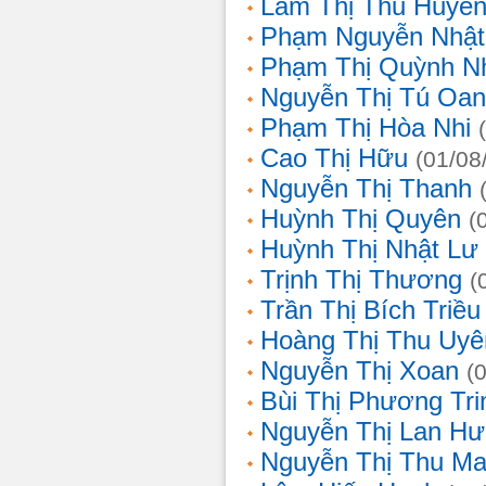
Lâm Thị Thu Huyề
Phạm Nguyễn Nhật
Phạm Thị Quỳnh N
Nguyễn Thị Tú Oa
Phạm Thị Hòa Nhi
Cao Thị Hữu
(01/08
Nguyễn Thị Thanh
Huỳnh Thị Quyên
(
Huỳnh Thị Nhật Lư
Trịnh Thị Thương
(
Trần Thị Bích Triều
Hoàng Thị Thu Uyê
Nguyễn Thị Xoan
(
Bùi Thị Phương Tri
Nguyễn Thị Lan H
Nguyễn Thị Thu Ma