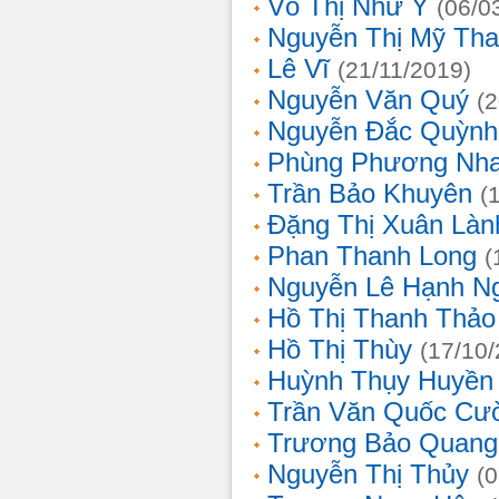
Võ Thị Như Ý
(06/0
Nguyễn Thị Mỹ Th
Lê Vĩ
(21/11/2019)
Nguyễn Văn Quý
(
Nguyễn Đắc Quỳnh
Phùng Phương Nh
Trần Bảo Khuyên
(
Đặng Thị Xuân Làn
Phan Thanh Long
(
Nguyễn Lê Hạnh N
Hồ Thị Thanh Thảo
Hồ Thị Thùy
(17/10
Huỳnh Thụy Huyền
Trần Văn Quốc Cư
Trương Bảo Quang
Nguyễn Thị Thủy
(