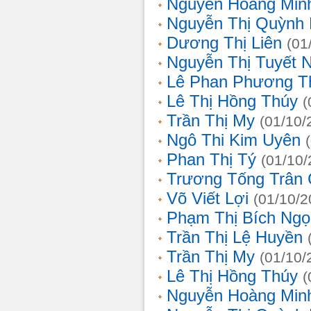
Nguyễn Hoàng Min
Nguyễn Thị Quỳnh 
Dương Thị Liên
(01
Nguyễn Thị Tuyết 
Lê Phan Phương T
Lê Thị Hồng Thúy
(
Trần Thị My
(01/10/
Ngô Thi Kim Uyên
Phan Thị Tý
(01/10/
Trương Tống Trân
Võ Viết Lợi
(01/10/2
Phạm Thị Bích Ngọ
Trần Thị Lệ Huyền
Trần Thị My
(01/10/
Lê Thị Hồng Thúy
(
Nguyễn Hoàng Min