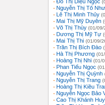
Đỗ Thị Diệu Ngọc
(
Nguyễn Thị Tố Nh
Lê Thị Minh Thủy
(
Mai Thị Mỹ Duyên
Võ Thị Thùy
(01/09/
Dương Thị Mỹ Tự
Mai Thị Thi
(01/09/2
Trần Thị Bích Đào
Hà Thị Phương
(01
Hoàng Thị Nhi
(01/
Phan Tiểu Ngọc
(01
Nguyễn Thị Quỳnh
Nguyễn Thị Trang
(
Hoàng Thị Kiều Tra
Nguyễn Ngọc Bảo 
Cao Thị Khánh Hu