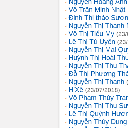
Nguyễn Hoàng Anh
Võ Trần Minh Nhật
Đinh Thị thảo Sươ
Nguyễn Thị Thanh 
Võ Thị Tiểu My
(23/
Lê Thị Tú Uyên
(23
Nguyễn Thị Mai Qu
Huỳnh Thị Hoài Th
Nguyễn Thị Thu Th
Đỗ Thị Phương Th
Nguyễn Thị Thanh
H'Xê
(23/07/2018)
Võ Phạm Thùy Tra
Nguyễn Thị Thu S
Lê Thị Quỳnh Hươ
Nguyễn Thùy Dung