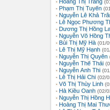
Hoàng Thị Trang
(0
Phạm Thị Tuyến
(0
Nguyễn Lê Khả Trâ
Lê Ngọc Phương T
Dương Thị Hồng L
Nguyễn Võ Hồng T
Bùi Thị Mỹ Hà
(01/0
Lê Thị Mỹ Hạnh
(01
Nguyễn Thị Quyên
Nguyễn Thế Thái
(
Nguyễn Anh Thi
(01
Lê Thị Hải Chi
(02/0
Võ Thị Thùy Linh
(0
Hà Kiều Oanh
(02/0
Nguyễn Thị Hồng H
Hoàng Thị Mai Th