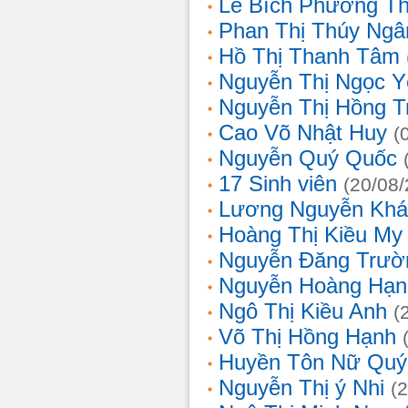
Lê Bích Phương T
Phan Thị Thúy Ngâ
Hồ Thị Thanh Tâm
Nguyễn Thị Ngọc Y
Nguyễn Thị Hồng T
Cao Võ Nhật Huy
(
Nguyễn Quý Quốc
17 Sinh viên
(20/08
Lương Nguyễn Khá
Hoàng Thị Kiều My
Nguyễn Đăng Trườ
Nguyễn Hoàng Hạn
Ngô Thị Kiều Anh
(
Võ Thị Hồng Hạnh
Huyền Tôn Nữ Quý
Nguyễn Thị ý Nhi
(