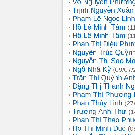
Võ Nguyên Phươn
Trịnh Nguyễn Xuâ
Phạm Lê Ngọc Linh
Hồ Lê Minh Tâm
(1
Hồ Lê Minh Tâm
(1
Phan Thị Diệu Phư
Nguyễn Trúc Quỳn
Nguyễn Thị Sao Ma
Ngô Nhã Kỳ
(09/07/
Trần Thị Quỳnh An
Đặng Thị Thanh Ng
Phạm Thị Phương 
Phan Thùy Linh
(27
Trương Anh Thư
(1
Phan Thi Thao Phu
Ho Thi Minh Duc
(0