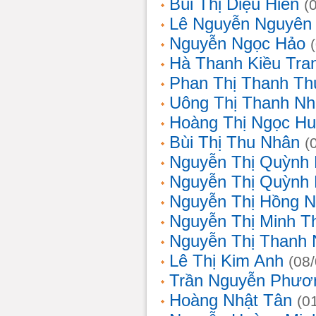
Bùi Thị Diệu Hiền
(
Lê Nguyễn Nguyên
Nguyễn Ngọc Hảo
Hà Thanh Kiều Tra
Phan Thị Thanh T
Uông Thị Thanh N
Hoàng Thị Ngọc H
Bùi Thị Thu Nhân
(
Nguyễn Thị Quỳnh
Nguyễn Thị Quỳnh
Nguyễn Thị Hồng 
Nguyễn Thị Minh T
Nguyễn Thị Thanh
Lê Thị Kim Anh
(08
Trần Nguyễn Phươ
Hoàng Nhật Tân
(0