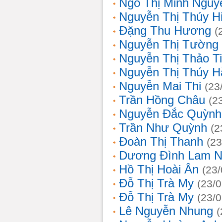
Ngô Thị Minh Nguy
Nguyễn Thị Thúy H
Đặng Thu Hương
(
Nguyễn Thị Tường
Nguyễn Thị Thảo T
Nguyễn Thị Thúy H
Nguyễn Mai Thi
(23
Trần Hồng Châu
(2
Nguyễn Đắc Quỳnh
Trần Như Quỳnh
(2
Đoàn Thị Thanh
(23
Dương Đình Lam N
Hồ Thị Hoài Ân
(23
Đỗ Thị Trà My
(23/
Đỗ Thị Trà My
(23/
Lê Nguyễn Nhung
(