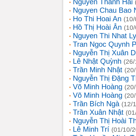
Nguyễn Thanh Hải
Nguyen Chau Bao 
Ho Thi Hoai An
(10/
Hồ Thị Hoài Ân
(10
Nguyen Thi Nhat L
Tran Ngoc Quynh 
Nguyễn Thị Xuân 
Lê Nhật Quỳnh
(26/
Trần Minh Nhật
(20
Nguyễn Thị Đặng 
Võ Minh Hoàng
(20
Võ Minh Hoàng
(20
Trần Bích Ngà
(12/
Trần Xuân Nhật
(01
Nguyễn Thị Hoài T
Lê Minh Trí
(01/10/