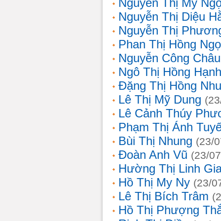
Nguyễn Thị Mỹ Ng
Nguyễn Thị Diệu H
Nguyễn Thị Phươn
Phan Thị Hồng Ngọ
Nguyễn Công Châu
Ngô Thị Hồng Hạn
Đặng Thị Hồng Nh
Lê Thị Mỹ Dung
(23
Lê Cảnh Thúy Phư
Phạm Thị Ánh Tuyế
Bùi Thị Nhung
(23/0
Đoàn Anh Vũ
(23/07
Hường Thị Linh Gi
Hồ Thị My Ny
(23/0
Lê Thị Bích Trâm
(
Hồ Thị Phượng Th