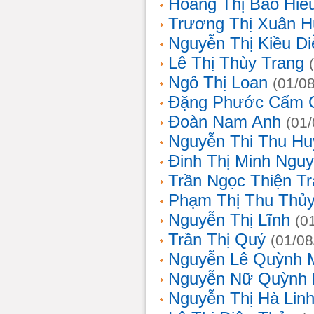
Hoàng Thị Bảo Hiế
Trương Thị Xuân 
Nguyễn Thị Kiều D
Lê Thị Thùy Trang
Ngô Thị Loan
(01/0
Đặng Phước Cẩm 
Đoàn Nam Anh
(01
Nguyễn Thi Thu Hu
Đinh Thị Minh Nguy
Trần Ngọc Thiện T
Phạm Thị Thu Thủ
Nguyễn Thị Lĩnh
(0
Trần Thị Quý
(01/08
Nguyễn Lê Quỳnh 
Nguyễn Nữ Quỳnh
Nguyễn Thị Hà Lin