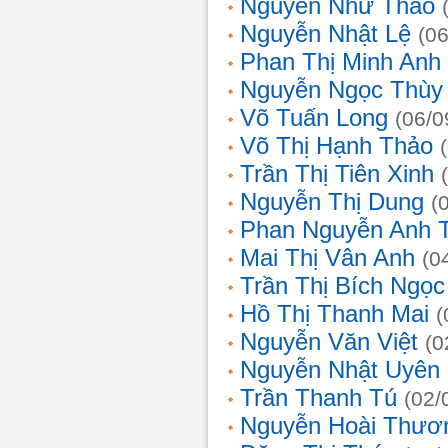
Nguyễn Như Thảo
Nguyễn Nhật Lệ
(0
Phan Thị Minh Anh
Nguyễn Ngọc Thùy 
Võ Tuấn Long
(06/0
Võ Thị Hạnh Thảo
Trần Thị Tiên Xinh
Nguyễn Thị Dung
(
Phan Nguyễn Anh 
Mai Thị Vân Anh
(0
Trần Thị Bích Ngọc
Hồ Thị Thanh Mai
(
Nguyễn Văn Việt
(0
Nguyễn Nhật Uyên
Trần Thanh Tú
(02/
Nguyễn Hoài Thươ