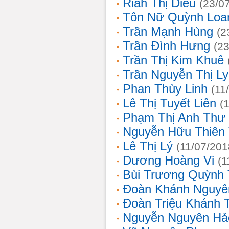
Riah Thị Diều
(23/0
Tôn Nữ Quỳnh Loa
Trần Mạnh Hùng
(2
Trần Đình Hưng
(2
Trần Thị Kim Khuê
Trần Nguyễn Thị L
Phan Thùy Linh
(11
Lê Thị Tuyết Liên
(
Phạm Thị Anh Thư
Nguyễn Hữu Thiên
Lê Thị Lý
(11/07/201
Dương Hoàng Vi
(1
Bùi Trương Quỳnh 
Đoàn Khánh Nguyê
Đoàn Triệu Khánh 
Nguyễn Nguyên Hả