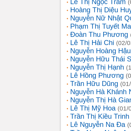
Lê Thị Ngọc Trâm
(
Hoàng Thị Diệu Hu
Nguyễn Nữ Nhật Q
Phạm Thị Tuyết Ma
Đoàn Thu Phương
Lê Thị Hải Chi
(02/0
Nguyễn Hoàng Hậu
Nguyễn Hữu Thái 
Nguyễn Thị Hạnh
(
Lê Hồng Phương
(
Trần Hữu Dũng
(01
Nguyễn Hà Khánh 
Nguyễn Thị Hà Gia
Lê Thị Mỹ Hoa
(01/
Trần Thị Kiều Trinh
Lê Nguyễn Na Đa
(