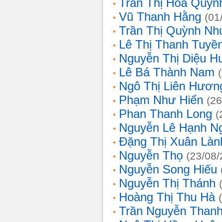
Trần Thị Hoa Quỳn
Vũ Thanh Hằng
(01
Trần Thị Quỳnh Nh
Lê Thị Thanh Tuyề
Nguyễn Thị Diệu H
Lê Bá Thành Nam
Ngô Thị Liên Hươn
Phạm Như Hiển
(26
Phan Thanh Long
(
Nguyễn Lê Hạnh N
Đặng Thị Xuân Làn
Nguyễn Thọ
(23/08/
Nguyễn Song Hiếu
Nguyễn Thị Thánh
Hoàng Thị Thu Hà
Trần Nguyễn Thanh