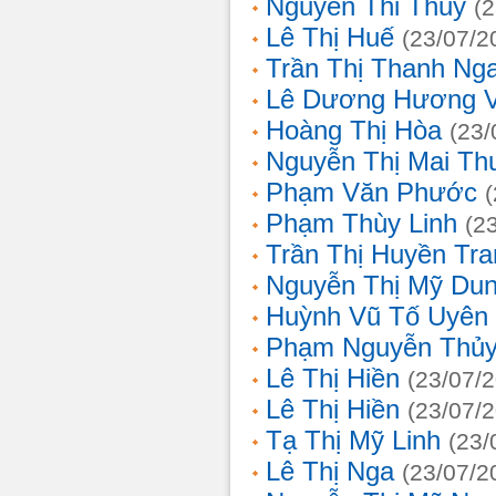
Nguyễn Thi Thủy
(
Lê Thị Huế
(23/07/2
Trần Thị Thanh Ng
Lê Dương Hương 
Hoàng Thị Hòa
(23/
Nguyễn Thị Mai T
Phạm Văn Phước
Phạm Thùy Linh
(2
Trần Thị Huyền Tra
Nguyễn Thị Mỹ Du
Huỳnh Vũ Tố Uyên
Phạm Nguyễn Thủy
Lê Thị Hiền
(23/07/
Lê Thị Hiền
(23/07/
Tạ Thị Mỹ Linh
(23/
Lê Thị Nga
(23/07/2