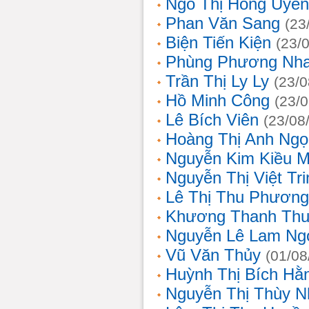
Ngô Thị Hồng Uyên
Phan Văn Sang
(23
Biện Tiến Kiện
(23/
Phùng Phương Nh
Trần Thị Ly Ly
(23/0
Hồ Minh Công
(23/
Lê Bích Viên
(23/08
Hoàng Thị Anh Ngọ
Nguyễn Kim Kiều 
Nguyễn Thị Việt Tri
Lê Thị Thu Phương
Khương Thanh Thu
Nguyễn Lê Lam Ng
Vũ Văn Thủy
(01/08
Huỳnh Thị Bích Hằ
Nguyễn Thị Thùy N