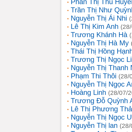
Phan Thị Thu Huyề
Trần Thị Như Quỳn
Nguyễn Thị Ái Nhi
Lê Thị Kim Anh
(28
Trương Khánh Hà
Nguyễn Thị Hà My
Thái Thị Hồng Hạn
Trương Thị Ngọc L
Nguyễn Thị Thanh
Phạm Thi Thôi
(28/
Nguyễn Thị Ngọc A
Hoàng Linh
(28/07/
Trương Đỗ Quỳnh 
Lê Thị Phương Th
Nguyễn Thị Ngọc 
Nguyễn Thị lan
(28/