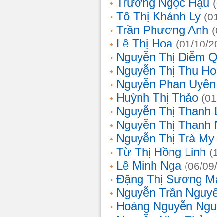
Trương Ngọc Hậu
Tô Thị Khánh Ly
(0
Trần Phương Anh
(
Lê Thị Hoa
(01/10/2
Nguyễn Thị Diễm 
Nguyễn Thị Thu Ho
Nguyễn Phan Uyên
Huỳnh Thị Thảo
(01
Nguyễn Thị Thanh
Nguyễn Thị Thanh
Nguyễn Thị Trà My
Từ Thị Hồng Linh
(
Lê Minh Nga
(06/09
Đặng Thị Sương M
Nguyễn Trần Nguy
Hoàng Nguyễn Ngu