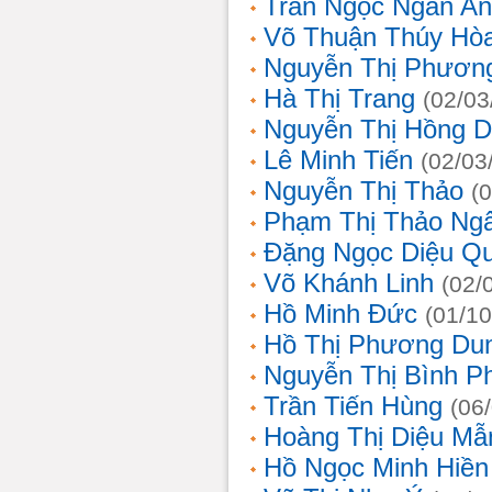
Trần Ngọc Ngân A
Võ Thuận Thúy Hò
Nguyễn Thị Phươn
Hà Thị Trang
(02/03
Nguyễn Thị Hồng D
Lê Minh Tiến
(02/03
Nguyễn Thị Thảo
(
Phạm Thị Thảo Ng
Đặng Ngọc Diệu Q
Võ Khánh Linh
(02/
Hồ Minh Đức
(01/10
Hồ Thị Phương Du
Nguyễn Thị Bình 
Trần Tiến Hùng
(06
Hoàng Thị Diệu Mẫ
Hồ Ngọc Minh Hiền