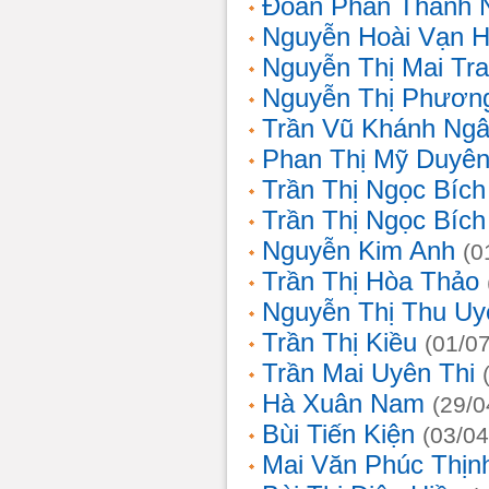
Đoàn Phan Thanh 
Nguyễn Hoài Vạn 
Nguyễn Thị Mai Tr
Nguyễn Thị Phươn
Trần Vũ Khánh Ng
Phan Thị Mỹ Duyê
Trần Thị Ngọc Bích
Trần Thị Ngọc Bích
Nguyễn Kim Anh
(0
Trần Thị Hòa Thảo
Nguyễn Thị Thu Uy
Trần Thị Kiều
(01/0
Trần Mai Uyên Thi
Hà Xuân Nam
(29/0
Bùi Tiến Kiện
(03/04
Mai Văn Phúc Thịn