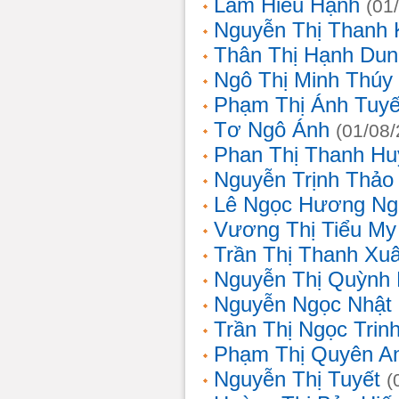
Lâm Hiếu Hạnh
(01
Nguyễn Thị Thanh 
Thân Thị Hạnh Dun
Ngô Thị Minh Thúy
Phạm Thị Ánh Tuyế
Tơ Ngô Ánh
(01/08
Phan Thị Thanh Hu
Nguyễn Trịnh Thảo 
Lê Ngọc Hương Ng
Vương Thị Tiểu My
Trần Thị Thanh Xu
Nguyễn Thị Quỳnh
Nguyễn Ngọc Nhật
Trần Thị Ngọc Trin
Phạm Thị Quyên A
Nguyễn Thị Tuyết
(