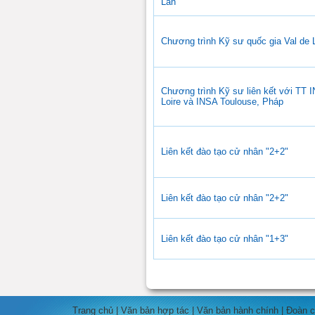
Lan
Chương trình Kỹ sư quốc gia Val de L
Chương trình Kỹ sư liên kết với TT 
Loire và INSA Toulouse, Pháp
Liên kết đào tạo cử nhân "2+2"
Liên kết đào tạo cử nhân "2+2"
Liên kết đào tạo cử nhân "1+3"
Trang chủ
|
Văn bản hợp tác
|
Văn bản hành chính
|
Đoàn c