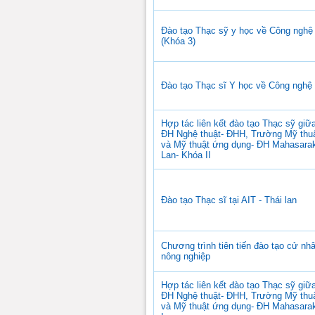
Đào tạo Thạc sỹ y học về Công nghệ 
(Khóa 3)
Đào tạo Thạc sĩ Y học về Công nghệ
Hợp tác liên kết đào tạo Thạc sỹ giữ
ĐH Nghệ thuật- ĐHH, Trường Mỹ thuậ
và Mỹ thuật ứng dụng- ĐH Mahasara
Lan- Khóa II
Đào tạo Thạc sĩ tại AIT - Thái lan
Chương trình tiên tiến đào tạo cử nhâ
nông nghiệp
Hợp tác liên kết đào tạo Thạc sỹ giữ
ĐH Nghệ thuật- ĐHH, Trường Mỹ thuậ
và Mỹ thuật ứng dụng- ĐH Mahasara