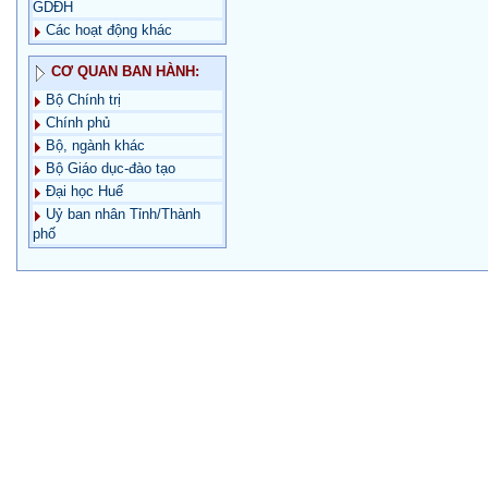
GDĐH
Các hoạt động khác
CƠ QUAN BAN HÀNH:
Bộ Chính trị
Chính phủ
Bộ, ngành khác
Bộ Giáo dục-đào tạo
Đại học Huế
Uỷ ban nhân Tỉnh/Thành
phố