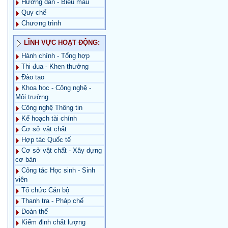
Hướng dẫn - Biểu mẫu
Quy chế
Chương trình
LĨNH VỰC HOẠT ĐỘNG:
Hành chính - Tổng hợp
Thi đua - Khen thưởng
Đào tạo
Khoa học - Công nghệ -
Môi trường
Công nghệ Thông tin
Kế hoạch tài chính
Cơ sở vật chất
Hợp tác Quốc tế
Cơ sở vật chất - Xây dựng
cơ bản
Công tác Học sinh - Sinh
viên
Tổ chức Cán bộ
Thanh tra - Pháp chế
Đoàn thể
Kiểm định chất lượng