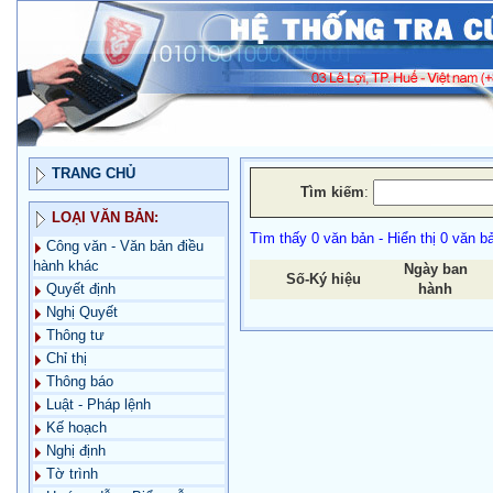
TRANG CHỦ
Tìm kiếm
:
LOẠI VĂN BẢN:
Tìm thấy 0 văn bản - Hiển thị 0 văn b
Công văn - Văn bản điều
hành khác
Ngày ban
Số-Ký hiệu
hành
Quyết định
Nghị Quyết
Thông tư
Chỉ thị
Thông báo
Luật - Pháp lệnh
Kế hoạch
Nghị định
Tờ trình