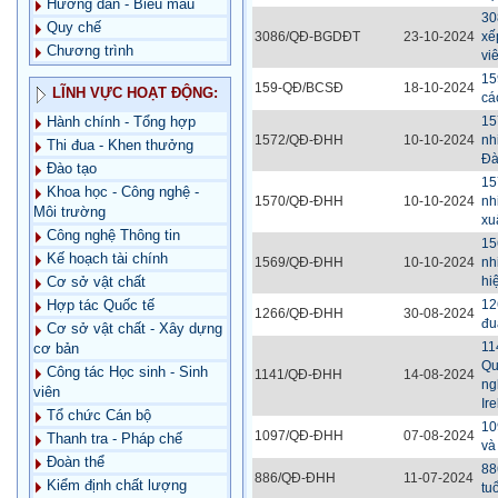
Hướng dẫn - Biểu mẫu
30
Quy chế
3086/QĐ-BGDĐT
23-10-2024
xế
Chương trình
vi
15
159-QĐ/BCSĐ
18-10-2024
LĨNH VỰC HOẠT ĐỘNG:
cá
15
Hành chính - Tổng hợp
1572/QĐ-ĐHH
10-10-2024
nh
Thi đua - Khen thưởng
Đà
Đào tạo
15
Khoa học - Công nghệ -
1570/QĐ-ĐHH
10-10-2024
nh
Môi trường
xu
Công nghệ Thông tin
15
Kế hoạch tài chính
1569/QĐ-ĐHH
10-10-2024
nh
hi
Cơ sở vật chất
12
Hợp tác Quốc tế
1266/QĐ-ĐHH
30-08-2024
đu
Cơ sở vật chất - Xây dựng
11
cơ bản
Qu
Công tác Học sinh - Sinh
1141/QĐ-ĐHH
14-08-2024
ng
viên
Ir
Tổ chức Cán bộ
10
1097/QĐ-ĐHH
07-08-2024
Thanh tra - Pháp chế
và
Đoàn thể
88
886/QĐ-ĐHH
11-07-2024
Kiểm định chất lượng
tu