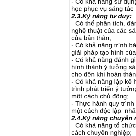
- Có khả năng sử dụng
học phục vụ sáng tác 
2.3.Kỹ năng tư duy:
- Có thể phân tích, đ
nghệ thuật của các sá
của bản thân;
- Có khả năng trình bà
giải pháp tạo hình củ
- Có khả năng đánh giá
hình thành ý tưởng sá
cho đến khi hoàn thà
- Có khả năng lập kế 
trình phát triển ý tưở
một cách chủ động;
- Thực hành quy trình 
một cách độc lập, nhấ
2.4.Kỹ năng chuyên 
- Có khả năng tổ chức,
cách chuyên nghiệp;