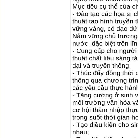
Mục tiêu cụ thể của ch
- Đào tạo các họa sĩ 
thuật tạo hình truyền
vững vàng, có đạo đứ
Nắm vững chủ trương,
nước, đặc biệt trên l
- Cung cấp cho người 
thuật chất liệu sáng 
đại và truyền thống.
- Thúc đẩy đồng thời 
thông qua chương trìn
các yêu cầu thực hành
- Tăng cường ở sinh v
môi trường văn hóa và
cơ hội thâm nhập thực
trong suốt thời gian h
- Tạo điều kiện cho si
nhau;