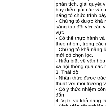
phân tích, giải quyết
bày diễn giải các vấn
năng tổ chức trình b
- Chứng tỏ được khả 
sáng tạo đối với các 
vực.
- Có thể thực hành và
theo nhóm, trong các 
- Chứng tỏ khả năng là
mới có chọn lọc.
- Hiểu biết về văn hóa
xã hội thông qua các 
3. Thái độ:
- Nhận thức được trác
thuật với môi trường v
- Có ý thức nhiệm côn
đắn
4. Vị trí và khả năng 