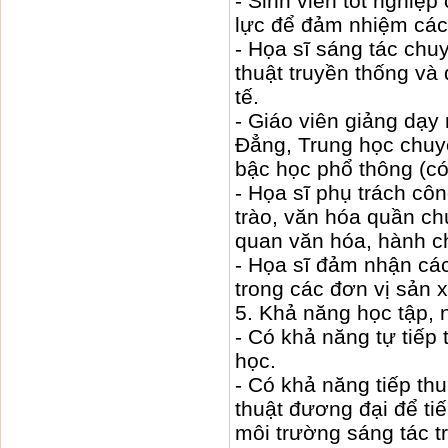
- Sinh viên tốt nghiệ
lực để đảm nhiệm các 
- Họa sĩ sáng tác chu
thuật truyền thống và
tế.
- Giáo viên giảng dạy
Đẳng, Trung học chuyê
bậc học phổ thông (c
- Họa sĩ phụ trách cô
trào, văn hóa quần ch
quan văn hóa, hành c
- Họa sĩ đảm nhận cá
trong các đơn vị sản 
5. Khả năng học tập, n
- Có khả năng tự tiếp 
học.
- Có khả năng tiếp thu
thuật đương đại để tiế
môi trường sáng tác tr