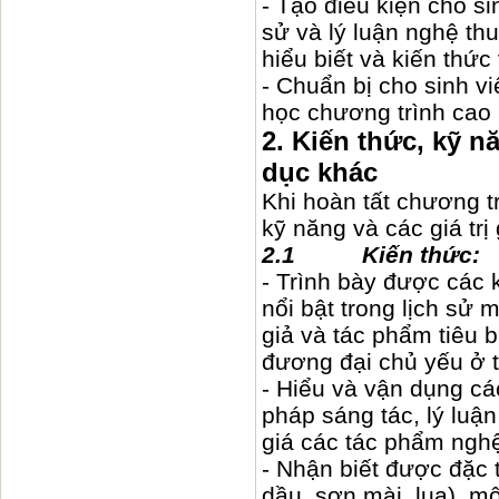
- Tạo điều kiện cho si
sử và lý luận nghệ th
hiểu biết và kiến thứ
- Chuẩn bị cho sinh vi
học chương trình cao 
2. Kiến thức, kỹ nă
dục khác
Khi hoàn tất chương tr
kỹ năng và các giá trị
2.1 Kiến thức:
- Trình bày được các 
nổi bật trong lịch sử 
giả và tác phẩm tiêu 
đương đại chủ yếu ở 
- Hiểu và vận dụng cá
pháp sáng tác, lý luậ
giá các tác phẩm nghệ
- Nhận biết được đặc 
dầu, sơn mài, lụa), mô