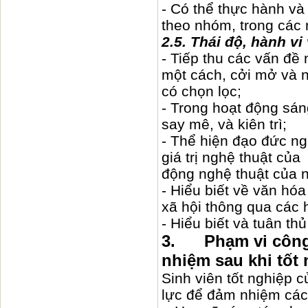
- Có thể thực hành và
theo nhóm, trong các 
2.5. Thái độ, hành vi
- Tiếp thu các vấn đề
một cách, cởi mở và n
có chọn lọc;
- Trong hoạt động sáng
say mê, và kiên trì;
- Thể hiện đạo đức ng
giá trị nghệ thuật của
động nghệ thuật của 
- Hiểu biết về văn hóa
xã hội thông qua các 
- Hiểu biết và tuân t
3. Phạm vi công v
nhiệm sau khi tốt
Sinh viên tốt nghiệp 
lực để đảm nhiệm các 