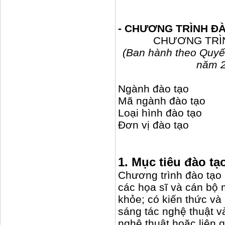
- CHƯƠNG TRÌNH ĐÀ
CHƯƠNG TRÌN
(Ban hành theo Quy
năm 2
Ngành đào tạo 
Mã ngành đào tạo
Loại hình đào tạo
Đơn vị đào tạo : 
1. Mục tiêu đào tạ
Chương trình đào tạo
các họa sĩ và cán bộ 
khỏe; có kiến thức v
sáng tác nghệ thuật v
nghệ thuật hoặc liên 