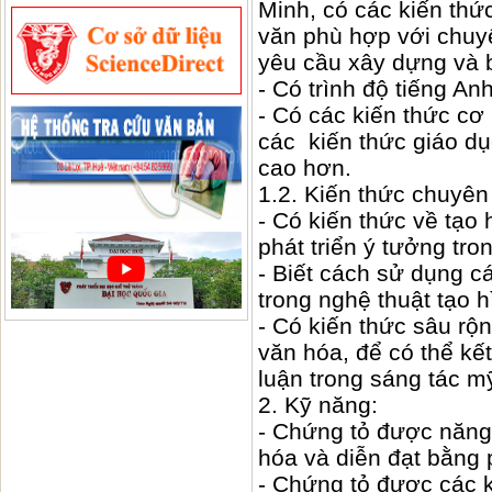
Minh, có các kiến thứ
văn phù hợp với chuy
yêu cầu xây dựng và 
- Có trình độ tiếng An
- Có các kiến thức cơ 
các kiến thức giáo dụ
cao hơn.
1.2. Kiến thức chuyên
- Có kiến thức về tạ
phát triển ý tưởng tro
- Biết cách sử dụng cá
trong nghệ thuật tạo 
- Có kiến thức sâu rộn
văn hóa, để có thể kế
luận trong sáng tác mỹ
2. Kỹ năng:
- Chứng tỏ được năng
hóa và diễn đạt bằng 
- Chứng tỏ được các 