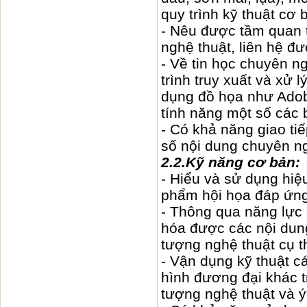
quy trình kỹ thuật cơ 
- Nêu được tầm quan t
nghệ thuật, liên hệ đ
- Về tin học chuyên n
trình truy xuất và xử
dụng đồ họa như Adob
tính năng một số các
- Có khả năng giao ti
số nội dung chuyên n
2.2.Kỹ năng cơ bản:
- Hiểu và sử dụng hiệu
phẩm hội họa đáp ứn
- Thông qua năng lực 
hóa được các nội dung
tượng nghệ thuật cụ t
- Vận dụng kỹ thuật c
hình đương đại khác t
tượng nghệ thuật và ý