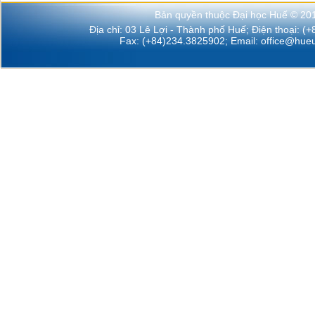
Bản quyền thuộc Đại học Huế © 20
Địa chỉ: 03 Lê Lợi - Thành phố Huế; Điện thoại: (
Fax: (+84)234.3825902; Email:
office@hueu