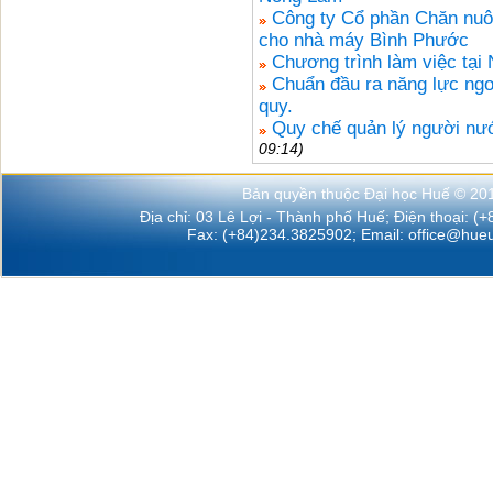
Công ty Cổ phần Chăn nuôi
cho nhà máy Bình Phước
Chương trình làm việc tại
Chuẩn đầu ra năng lực ngo
quy.
Quy chế quản lý người nướ
09:14)
Bản quyền thuộc Đại học Huế © 20
Địa chỉ: 03 Lê Lợi - Thành phố Huế; Điện thoại: (
Fax: (+84)234.3825902; Email:
office@hueu