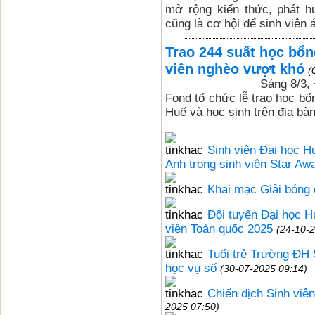
mở rộng kiến thức, phát h
cũng là cơ hội để sinh viên 
Trao 244 suất học bổn
viên nghèo vượt khó
(
Sáng 8/3,
Fond tổ chức lễ trao học bổ
Huế và học sinh trên địa bà
Sinh viên Đại học Hu
Anh trong sinh viên Star Aw
Khai mạc Giải bóng 
Đội tuyển Đại học H
viên Toàn quốc 2025
(24-10-
Tuổi trẻ Trường ĐH 
học vụ số
(30-07-2025 09:14)
Chiến dịch Sinh vi
2025 07:50)