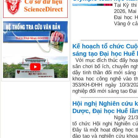
Tại Kỳ th
2026, Mai
Đại học H
Vàng ở cả
Kế hoạch tổ chức Cuộ
sáng tạo Đại học Huế 
Với mục đích thúc đẩy hoạt
sân chơi bổ ích, chuyên ngh
dậy tinh thần đổi mới sáng
khoa học công nghệ vào th
353/KH-ĐHH ngày 10/3/202
nghiệp đổi mới sáng tạo Đại 
Hội nghị Nghiên cứu 
Dược, Đại học Huế lần
Ngày 21/3
tổ chức Hội nghị Nghiên cứ
Đây là một hoạt động học t
đào tạo và nghiên cứu khoa