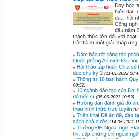
Dạy học t
hiện đại,
dục, hội 
Công nghi
đầu năm 2
thách thức lớn đối với hoạt
trở thành một giải pháp ứng
Đảm bảo tốt công tác phòn
Quốc phòng An ninh Đại họ
Hội thảo tập huấn Chia sẻ
dục chu kỳ 2
(11-01-2022 08:4
Thông tư 18 ban hành Quy 
08:52)
10 ngành đào tạo của Đại 
độ tiến sĩ
(05-06-2021 10:59)
Hướng dẫn đánh giá đồ án, 
theo hình thức trực tuyến
(0
Triển khai Đề án 89, đào tạ
sách nhà nước
(14-05-2021 1
Trường ĐH Ngoại ngữ, Đại 
thi, cấp chứng chỉ ngoại ng