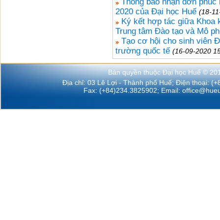
Thông báo nhận đơn phúc k
2020 của Đại học Huế
(18-11
Ký kết hợp tác giữa Khoa 
Trung tâm Đào tạo và Mô p
Tạo cơ hội cho sinh viên Đ
trường quốc tế
(16-09-2020 15
Bản quyền thuộc Đại học Huế © 20
Địa chỉ: 03 Lê Lợi - Thành phố Huế; Điện thoại: (
Fax: (+84)234.3825902; Email:
office@hueu