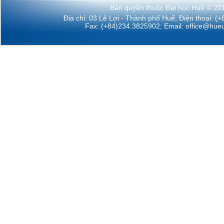
Bản quyền thuộc Đại học Huế © 20
Địa chỉ: 03 Lê Lợi - Thành phố Huế; Điện thoại: (
Fax: (+84)234.3825902; Email:
office@hueu