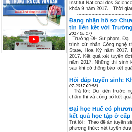
Institut National des Scien
khóa 9 năm 2017. Thời gian 
Đang nhận hồ sơ Chươ
tin liên kết với Trườ
2017 05:17)
Trường ĐH Sư phạm, Đại h
trình cử nhân Công nghệ t
State, Hoa Kỳ năm 2017. 
2017. Kết quả xét tuyển đợ
năm 2017. Những thí sinh k
sau khi có thông báo kết qu
Hỏi đáp tuyển sinh: K
07-2017 09:58)
Trả lời: Dự kiến trước ng
chấm thi và công bố kết quả
Đại học Huế có phươn
kết quả học tập ở cấ
Trả lời: Theo đề án tuyển 
phương thức: xét tuyển dựa