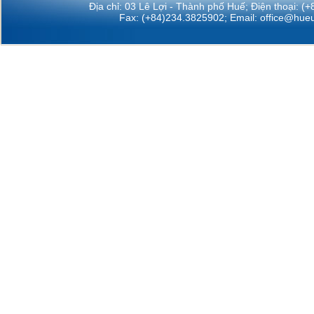
Địa chỉ: 03 Lê Lợi - Thành phố Huế; Điện thoại: (
Fax: (+84)234.3825902; Email:
office@hueu