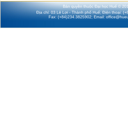
Bản quyền thuộc Đại học Huế © 20
Địa chỉ: 03 Lê Lợi - Thành phố Huế; Điện thoại: (
Fax: (+84)234.3825902; Email:
office@hueu