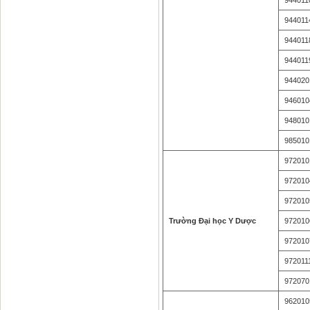
944011
944011
944011
944011
944020
946010
948010
985010
972010
972010
972010
Trường Đại học Y Dược
972010
972010
972011
972070
962010