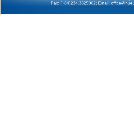
Fax: (+84)234.3825902; Email:
office@hueu