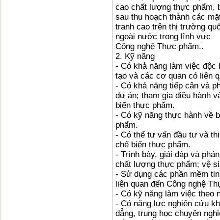
cao chất lượng thực phẩm, 
sau thu hoạch thành các mặt
tranh cao trên thị trường qu
ngoài nước trong lĩnh vực
Công nghệ Thực phẩm..
2. Kỹ năng
- Có khả năng làm việc độc 
tạo và các cơ quan có liên
- Có khả năng tiếp cận và p
dự án; tham gia điều hành v
biến thực phẩm.
- Có kỹ năng thực hành về 
phẩm.
- Có thể tư vấn đầu tư và t
chế biến thực phẩm.
- Trình bày, giải đáp và phả
chất lượng thực phẩm; vệ s
- Sử dụng các phần mềm tin 
liên quan đến Công nghệ T
- Có kỹ năng làm việc theo 
- Có năng lực nghiên cứu kh
đẳng, trung học chuyên nghi