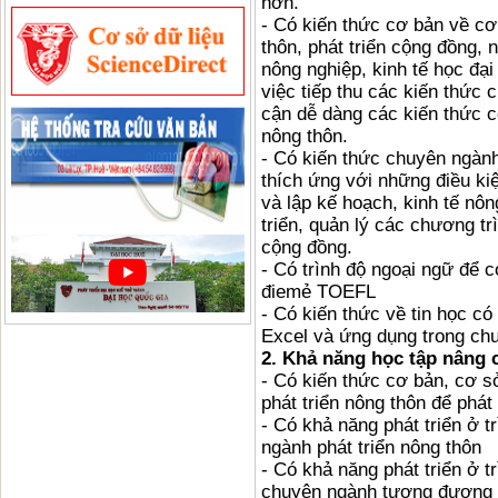
hơn.
- Có kiến thức cơ bản về cơ
thôn, phát triển cộng đồng, 
nông nghiệp, kinh tế học đại 
việc tiếp thu các kiến thức
cận dễ dàng các kiến thức c
nông thôn.
- Có kiến thức chuyên ngành
thích ứng với những điều k
và lập kế hoạch, kinh tế nô
triển, quản lý các chương tr
cộng đồng.
- Có trình độ ngoại ngữ để 
điemẻ TOEFL
- Có kiến thức về tin học có
Excel và ứng dụng trong c
2. Khả năng học tập nâng c
- Có kiến thức cơ bản, cơ 
phát triển nông thôn để phát
- Có khả năng phát triển ở t
ngành phát triển nông thôn
- Có khả năng phát triển ở t
chuyên ngành tương đương 