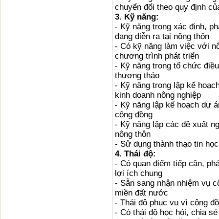
chuyển đổi theo quy định củ
3. Kỹ năng:
- Kỹ năng trong xác định, p
đang diễn ra tại nông thôn
- Có kỹ năng làm việc với n
chương trình phát triển
- Kỹ năng trong tổ chức đi
thương thảo
- Kỹ năng trong lập kế hoạc
kinh doanh nông nghiệp
- Kỹ năng lập kế hoạch dự á
cộng đồng
- Kỹ năng lập các đề xuất n
nông thôn
- Sử dụng thành thạo tin họ
4. Thái độ:
- Có quan điểm tiếp cận, phá
lợi ích chung
- Sẵn sang nhận nhiệm vụ c
miền đất nước
- Thái độ phục vụ vì cộng đồ
- Có thái độ học hỏi, chia 