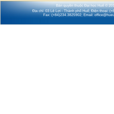
Bản quyền thuộc Đại học Huế © 20
Địa chỉ: 03 Lê Lợi - Thành phố Huế; Điện thoại: (
Fax: (+84)234.3825902; Email:
office@hueu